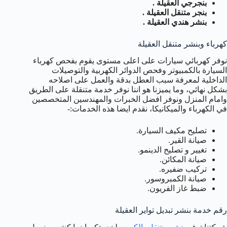
بنجرجي العقيلة .
بنجر متنقل العقيلة .
بنشر هندي العقيلة .
كهرباء وبنشر متنقل العقيلة
نوفر كهربائي سيارات على اعلى مستوى يقوم بفحص كهرباء
السيارة بالكمبيوتر وفحص الدوائر الكهربية والتوصيلات
الداخلية لمعرفة سبب العطل بدقة والعمل على اصلاحه
بشكل نهائي، وما يميزنا هو اننا نوفر خدمة متنقلة على الطريق
وامام المنزل ونوفر افضل الخبرات والمهندسين المتخصصين
في الكهرباء والميكانيكا، نقدم ايضا هذه الخدمات:-
تصليح مكيف السيارة.
صيانة القير.
تغيير و تصليح الدينمو.
صيانة المكائن.
تركيب ضفيره.
صيانة الكمبروسور.
ضبط غاز الفريون.
رقم خدمة بنشر تبديل تواير العقيلة