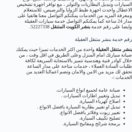
السيارات وتبديل البطاريات والتواير ، مع توافر اجهزة تشخيص
الاعطال واحدث اجهزة ظبط الزوايا والترصيص، للاستعلام
ومعرفة المزيد من الخدمات يمكنكم التواصل معنا هاتفيا على
مدار 24 ساعة كما يمكنكم التواصل خدمة سيارات العقيلة
وايضا على رقم خدمة
بنشر الكويت المتنقل
52227338.
رقم خدمة بنشر متنقل العقيلة
بنشر متنقل العقيلة
واحدة من اكثر الخدمات تميزا حيث يمكنك
صيانة سيارتك امام المنزل وعلى الطريق في اقل وقت ، من
خلال كوادر فنية وهندسية تتميز بالاستجابة السريعة لكافة
طلبات السادة العملاء ، خدمات متاحة على مدار الساعة
تحقق لك مزيد من الامن والامان وتضم اعمالنا العديد من
الخدمات :-
صيانة عامة لجميع انواع السيارات.
تبديل وتغيير اطارات السيارات .
اصلاح كهرباء السيارة.
تبديل او تغيير بطارية السيارة بافضل الانواع .
تغيير زيوت وفلاتر بافضل الانواع.
تصليح تكييف السيارة.
برمجة شرائح ومفاتيح السيارة.