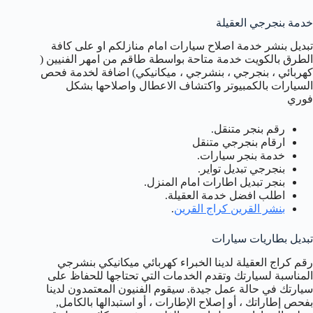
خدمة بنجرجي العقيلة
تبديل بنشر خدمة اصلاح سيارات امام منازلكم او على كافة
الطرق بالكويت خدمة متاحة بواسطة طاقم من امهر الفنيين (
كهربائي ، بنجرجي ، بنشرجي ، ميكانيكي) اضافة لخدمة فحص
السيارات بالكمبيوتر واكتشاف الاعطال واصلاحها بشكل
فوري
رقم بنجر متنقل.
ارقام بنجرجي متنقل
خدمة بنجر سيارات.
بنجرجي تبديل تواير.
بنجر تبديل اطارات امام المنزل.
اطلب افضل خدمة العقيلة.
بنشر القرين كراج القرين
.
تبديل بطاريات سيارات
رقم كراج العقيلة لدينا الخبراء كهربائي ميكانيكي بنشرجي
المناسبة لسيارتك وتقدم الخدمات التي تحتاجها للحفاظ على
سيارتك في حالة عمل جيدة. سيقوم الفنيون المعتمدون لدينا
بفحص إطاراتك ، أو إصلاح الإطارات ، أو استبدالها بالكامل,