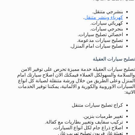
بنشرجي متنقل.
كهرباء وبنشر متنقل
.
كهربائي سيارات.
بنجرجي سيارات.
اخصائي تصليخ سيارات.
تصليح سيارات مدعومة.
تصليح سيارات امام المنزل.
تصليح سيارات العقيلة
تصليح سيارات العقيلة خدمة مميزة تحرص على توفير الامن
والسلامة والسهولكل العملاء فيمكنك الان اصلاح سيارتك امام
المنزل وعلى الطريق من خلال ورشة متنقلة لصيانة كل انواع
السيارات الاوروبية والكورية و الالمانية، يمكننا توفير الخدمات
الاتية:
كراج تصليح سيارات متنقل
تغيير طرمبات بنزين.
تركيب سفايف وتغيير بطاريات مع كفالة.
اصلاح ذراع جام لكل انواع السيارات.
تعبئة غاز فريون تصليح تهريب غاز.