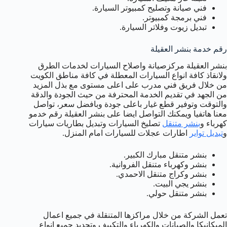
فني صيانة وتصليح كمبيوتر السيارة.
فني برمجة كمبيوتر.
تبديل زيوت وفلاتر السيارة.
رقم خدمة بنشر العقيلة
بنشر العقيلة مركزصيانة واصلاح السيارات لخدمات الطرق
ولانقاذ كافة انواع السيارات المعطلة في كافة مناطق الكويت
من خلال فريق فني مدرب على اعلى مستوى مع بذل المزيد
من الجهد في تقديم الخدمة المحترفة من حيث الجودة والدقة
والتوقت وتوفير قطع غيار باعلى جودة وبافضل سعر، تواصل
معنا هاتفيا ويمكنك التواصل ايضا على بنشر العقيلة رقم خدمو
كهرباء و
بنشر متنقل
تصليخ السيارات وتبديل بطاريات سيارات
و
تبديل تواير
اطارات عجلات للسيارات امام المنزل.
بنشر متنقل مبارك الكبير.
بنشر وكهرباء متنقل الفروانية.
بنشر وكراج متنقل الاحمدي.
بنشر يجي البيت.
بنشر متنقل حولي.
تعمل الشركة من خلال مراكزها المتنقلة في جميع اعمال
الميكانيكا والصيانات والكهرباء والتكييف وتجديد جميع انواع