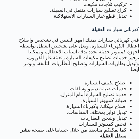
تركيب ثلاجات مكيف.
كراج تصليح سيارات متنقل في العقيلة.
تبديل قطع غيار السيارات الاستهلاكية.
كهربائي سيارات العقيلة
فني كهربائي سيارات يمتلك امهر الفنيين في تشخيص واصلاح
اعطال الكهرباء للسيارة، ونعل على تشخيص العطل بواسطة
اجهزة كمبيوتر حديثة تحدد بدقة اسباب الاعطال، و يمكننا
توفير خدمات تصليح مكيفات السيارة وتعبئة غاز الفريون،
وتبديل بطاريات السيارات وتصليح البطاريات التالفة، ونوفر
ايضا:-
اصلاح تكييف السيارة.
خدمات صيانة دينمو وسلفات.
خدمة تصليح السيارة امام المنزل.
صيانة كمبيوتر السيارة.
اصلاح ميكانك وكهرباء السيارة.
تبديل تواير بمختلف المقاسات.
تبديل وشحن البطاريات.
فحص كمبيوتر للسيارات
كما يمكنكم متابعتنا من خلال حسابنا غلى صفحة
بنشر
متنقل العقيلة
.