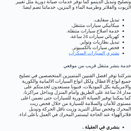
وتصليح وتبديل الدينمو كما نوفر خدمات صيانة دورية مثل تغيير
الزيوت والفلاتر وطرمبة الماء و البنزين، خدماتنا تضم ايضا:
تبديل سفايف.
ميكانيكي سيارات متتنقل.
خدمة اصلاح سيارات متنقلة.
كهربائي سيارات 24 ساعة.
تبديل بطاريات وتواير.
فحص سيارات بالكمبيوتر.
نشتري السيارات السكراب
خدمة بنشر متنقل قريب من موقعي
شركتنا توفر افضل الفنيين المتميزين المتخصصين في تصليح
جميع انواع الاعطال ولكل انواع السيارات الالمانية والكورية
والامريكية بكل الموديلات، فنيونا مستعدون لخدمتكم على
مدار 24 ساعة على الطريق وامام المنزل وبداخل مراكزنا،
كما يمكننا توفير الصيانة الدورية للسيارات حتى تضمن اعلى
مستوى للأمان والسلامة للسيارة من خلال فحص زيت
المحرك وفحص سائل التبريد وزيت ناقل الحركة وتبديل
فلاترالهواء عند الحاجة ليستمر المحرك في العمل بأعلى اداء.
بنشري في العقيلة .