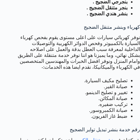
بنجرجي الضجيج .
بنجر متنقل الضجيج .
بنشر هندي الضجيج .
كهرباء وبنشر متنقل الضجيج
نوفر كهربائي سيارات على اعلى مستوى يقوم بفحص كهرباء
السيارة بالكمبيوتر وفحص الدوائر الكهربية والتوصيلات
الداخلية لمعرفة سبب العطل بدقة والعمل على اصلاحه
بشكل نهائي، وما يميزنا هو اننا نوفر خدمة متنقلة على الطريق
وامام المنزل ونوفر افضل الخبرات والمهندسين المتخصصين
في الكهرباء والميكانيكا، نقدم ايضا هذه الخدمات:-
تصليح مكيف السيارة.
صيانة القير.
تغيير و تصليح الدينمو.
صيانة المكائن.
تركيب ضفيره.
صيانة الكمبروسور.
ضبط غاز الفريون.
رقم خدمة بنشر تبديل تواير الضجيج