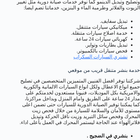
وتصليح وتبديل الدينمو كما نوفر خدمات صيانة دورية مثل تغيير
الزيوت والفلاتر وطرمبة الماء و البنزين، خدماتنا تضم ايضا:
تبديل سفايف.
ميكانيكي سيارات متتنقل.
خدمة اصلاح سيارات متنقلة.
كهربائي سيارات 24 ساعة.
تبديل بطاريات وتواير.
فحص سيارات بالكمبيوتر.
نشتري السيارات السكراب
خدمة بنشر متنقل قريب من موقعي
شركتنا توفر افضل الفنيين المتميزين المتخصصين في تصليح
جميع انواع الاعطال ولكل انواع السيارات الالمانية والكورية
والامريكية بكل الموديلات، فنيونا مستعدون لخدمتكم على
مدار 24 ساعة على الطريق وامام المنزل وبداخل مراكزنا،
كما يمكننا توفير الصيانة الدورية للسيارات حتى تضمن اعلى
مستوى للأمان والسلامة للسيارة من خلال فحص زيت
المحرك وفحص سائل التبريد وزيت ناقل الحركة وتبديل
فلاترالهواء عند الحاجة ليستمر المحرك في العمل بأعلى اداء.
بنشري في الضجيج .