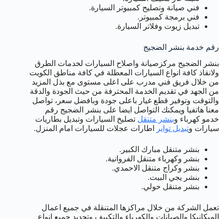
فني صيانة وتصليح كمبيوتر السيارة.
فني برمجة كمبيوتر.
تبديل زيوت وفلاتر السيارة.
رقم خدمة بنشر الضجيج
بنشر الضجيج مركزصيانة واصلاح السيارات لخدمات الطرق
ولانقاذ كافة انواع السيارات المعطلة في كافة مناطق الكويت
من خلال فريق فني مدرب على اعلى مستوى مع بذل المزيد
من الجهد في تقديم الخدمة المحترفة من حيث الجودة والدقة
والتوقت وتوفير قطع غيار باعلى جودة وبافضل سعر، تواصل
معنا هاتفيا ويمكنك التواصل ايضا على بنشر الضجيج رقم
خدمو كهرباء و
بنشر متنقل
تصليخ السيارات وتبديل بطاريات
سيارات و
تبديل تواير
اطارات عجلات للسيارات امام المنزل.
بنشر متنقل مبارك الكبير.
بنشر وكهرباء متنقل الفروانية.
بنشر وكراج متنقل الاحمدي.
بنشر يجي البيت.
بنشر متنقل حولي.
تعمل الشركة من خلال مراكزها المتنقلة في جميع اعمال
الميكانيكا والصيانات والكهرباء والتكييف وتجديد جميع انواع