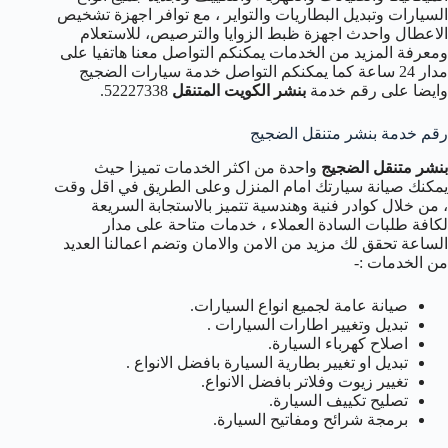
السيارات وتبديل البطاريات والتواير ، مع توافر اجهزة تشخيص
الاعطال واحدث اجهزة ظبط الزوايا والترصيص، للاستعلام
ومعرفة المزيد من الخدمات يمكنكم التواصل معنا هاتفيا على
مدار 24 ساعة كما يمكنكم التواصل خدمة سيارات الضجيج
وايضا على رقم خدمة
بنشر الكويت المتنقل
52227338.
رقم خدمة بنشر متنقل الضجيج
بنشر متنقل الضجيج
واحدة من اكثر الخدمات تميزا حيث
يمكنك صيانة سيارتك امام المنزل وعلى الطريق في اقل وقت
، من خلال كوادر فنية وهندسية تتميز بالاستجابة السريعة
لكافة طلبات السادة العملاء ، خدمات متاحة على مدار
الساعة تحقق لك مزيد من الامن والامان وتضم اعمالنا العديد
من الخدمات :-
صيانة عامة لجميع انواع السيارات.
تبديل وتغيير اطارات السيارات .
اصلاح كهرباء السيارة.
تبديل او تغيير بطارية السيارة بافضل الانواع .
تغيير زيوت وفلاتر بافضل الانواع.
تصليح تكييف السيارة.
برمجة شرائح ومفاتيح السيارة.