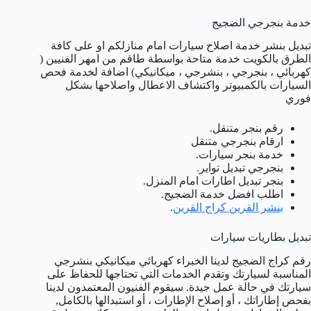
خدمة بنجرجي الضجيج
تبديل بنشر خدمة اصلاح سيارات امام منازلكم او على كافة
الطرق بالكويت خدمة متاحة بواسطة طاقم من امهر الفنيين (
كهربائي ، بنجرجي ، بنشرجي ، ميكانيكي) اضافة لخدمة فحص
السيارات بالكمبيوتر واكتشاف الاعطال واصلاحها بشكل
فوري
رقم بنجر متنقل.
ارقام بنجرجي متنقل
خدمة بنجر سيارات.
بنجرجي تبديل تواير.
بنجر تبديل اطارات امام المنزل.
اطلب افضل خدمة الضجيج.
بنشر القرين كراج القرين
.
تبديل بطاريات سيارات
رقم كراج الضجيج لدينا الخبراء كهربائي ميكانيكي بنشرجي
المناسبة لسيارتك وتقدم الخدمات التي تحتاجها للحفاظ على
سيارتك في حالة عمل جيدة. سيقوم الفنيون المعتمدون لدينا
بفحص إطاراتك ، أو إصلاح الإطارات ، أو استبدالها بالكامل,