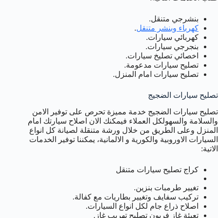
بنشرجي متنقل.
كهرباء وبنشر متنقل
.
كهربائي سيارات.
بنجرجي سيارات.
اخصائي تصليخ سيارات.
تصليح سيارات مدعومة.
تصليح سيارات امام المنزل.
تصليح سيارات الضجيج
تصليح سيارات الضجيج خدمة مميزة تحرص على توفير الامن
والسلامة والسهولكل العملاء فيمكنك الان اصلاح سيارتك امام
المنزل وعلى الطريق من خلال ورشة متنقلة لصيانة كل انواع
السيارات الاوروبية والكورية و الالمانية، يمكننا توفير الخدمات
الاتية:
كراج تصليح سيارات متنقل
تغيير طرمبات بنزين.
تركيب سفايف وتغيير بطاريات مع كفالة.
اصلاح ذراع جام لكل انواع السيارات.
تعبئة غاز فريون تصليح تهريب غاز.