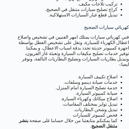
تركيب ثلاجات مكيف.
كراج تصليح سيارات متنقل في الضجيج.
تبديل قطع غيار السيارات الاستهلاكية.
كهربائي سيارات الضجيج
فني كهربائي سيارات يمتلك امهر الفنيين في تشخيص واصلاح
اعطال الكهرباء للسيارة، ونعل على تشخيص العطل بواسطة
اجهزة كمبيوتر حديثة تحدد بدقة اسباب الاعطال، و يمكننا
توفير خدمات تصليح مكيفات السيارة وتعبئة غاز الفريون،
وتبديل بطاريات السيارات وتصليح البطاريات التالفة، ونوفر
ايضا:-
اصلاح تكييف السيارة.
خدمات صيانة دينمو وسلفات.
خدمة تصليح السيارة امام المنزل.
صيانة كمبيوتر السيارة.
اصلاح ميكانك وكهرباء السيارة.
تبديل تواير بمختلف المقاسات.
تبديل وشحن البطاريات.
فحص كمبيوتر للسيارات
كما يمكنكم متابعتنا من خلال حسابنا غلى صفحة
بنشر
متنقل الضجيج
.