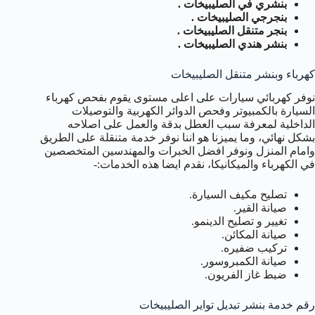
بنشري في الصليبيخات .
بنجرجي الصليبيخات .
بنجر متنقل الصليبيخات .
بنشر هندي الصليبيخات .
كهرباء وبنشر متنقل الصليبيخات
نوفر كهربائي سيارات على اعلى مستوى يقوم بفحص كهرباء
السيارة بالكمبيوتر وفحص الدوائر الكهربية والتوصيلات
الداخلية لمعرفة سبب العطل بدقة والعمل على اصلاحه
بشكل نهائي، وما يميزنا هو اننا نوفر خدمة متنقلة على الطريق
وامام المنزل ونوفر افضل الخبرات والمهندسين المتخصصين
في الكهرباء والميكانيكا، نقدم ايضا هذه الخدمات:-
تصليح مكيف السيارة.
صيانة القير.
تغيير و تصليح الدينمو.
صيانة المكائن.
تركيب ضفيره.
صيانة الكمبروسور.
ضبط غاز الفريون.
رقم خدمة بنشر تبديل تواير الصليبيخات