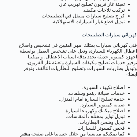
تعبئة غاز فريون تصليح تهريب غاز.
تركيب ثلاجات مكيف.
كراج تصليح سيارات متنقل في الصليبيخات.
تبديل قطع غيار السيارات الاستهلاكية.
كهربائي سيارات الصليبيخات
فني كهربائي سيارات يمتلك امهر الفنيين في تشخيص واصلاح
اعطال الكهرباء للسيارة، ونعل على تشخيص العطل بواسطة
اجهزة كمبيوتر حديثة تحدد بدقة اسباب الاعطال، و يمكننا
توفير خدمات تصليح مكيفات السيارة وتعبئة غاز الفريون،
وتبديل بطاريات السيارات وتصليح البطاريات التالفة، ونوفر
ايضا:-
اصلاح تكييف السيارة.
خدمات صيانة دينمو وسلفات.
خدمة تصليح السيارة امام المنزل.
صيانة كمبيوتر السيارة.
اصلاح ميكانك وكهرباء السيارة.
تبديل تواير بمختلف المقاسات.
تبديل وشحن البطاريات.
فحص كمبيوتر للسيارات
كما يمكنكم متابعتنا من خلال حسابنا غلى صفحة
بنشر