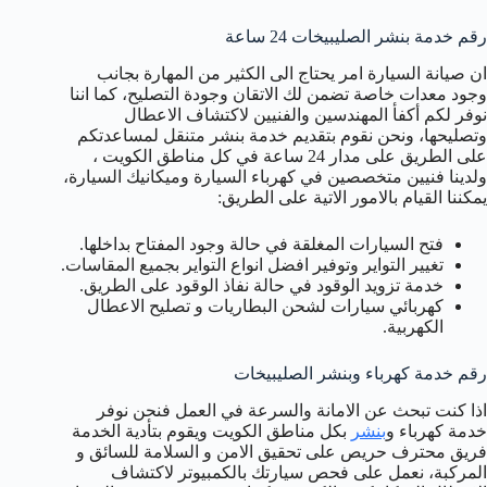
رقم خدمة بنشر الصليبيخات 24 ساعة
ان صيانة السيارة امر يحتاج الى الكثير من المهارة بجانب
وجود معدات خاصة تضمن لك الاتقان وجودة التصليح، كما اننا
نوفر لكم أكفأ المهندسين والفنيين لاكتشاف الاعطال
وتصليحها، ونحن نقوم بتقديم خدمة بنشر متنقل لمساعدتكم
على الطريق على مدار 24 ساعة في كل مناطق الكويت ،
ولدينا فنيين متخصصين في كهرباء السيارة وميكانيك السيارة،
يمكننا القيام بالامور الاتية على الطريق:
فتح السيارات المغلقة في حالة وجود المفتاح بداخلها.
تغيير التواير وتوفير افضل انواع التواير بجميع المقاسات.
خدمة تزويد الوقود في حالة نفاذ الوقود على الطريق.
كهربائي سيارات لشحن البطاريات و تصليح الاعطال
الكهربية.
رقم خدمة كهرباء وبنشر الصليبيخات
اذا كنت تبحث عن الامانة والسرعة في العمل فنحن نوفر
خدمة كهرباء و
بنشر
بكل مناطق الكويت ويقوم بتأدية الخدمة
فريق محترف حريص على تحقيق الامن و السلامة للسائق و
المركبة، نعمل على فحص سيارتك بالكمبيوتر لاكتشاف