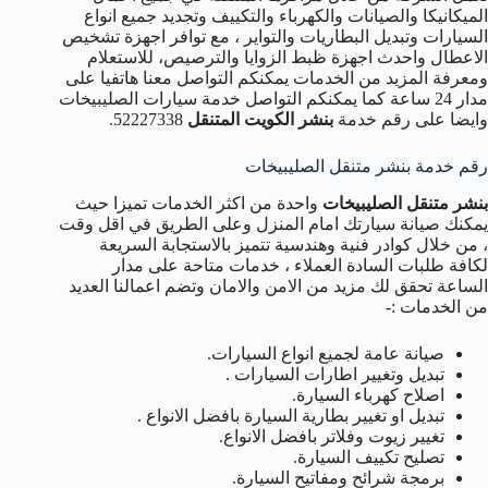
الميكانيكا والصيانات والكهرباء والتكييف وتجديد جميع انواع
السيارات وتبديل البطاريات والتواير ، مع توافر اجهزة تشخيص
الاعطال واحدث اجهزة ظبط الزوايا والترصيص، للاستعلام
ومعرفة المزيد من الخدمات يمكنكم التواصل معنا هاتفيا على
مدار 24 ساعة كما يمكنكم التواصل خدمة سيارات الصليبيخات
وايضا على رقم خدمة
بنشر الكويت المتنقل
52227338.
رقم خدمة بنشر متنقل الصليبيخات
بنشر متنقل الصليبيخات
واحدة من اكثر الخدمات تميزا حيث
يمكنك صيانة سيارتك امام المنزل وعلى الطريق في اقل وقت
، من خلال كوادر فنية وهندسية تتميز بالاستجابة السريعة
لكافة طلبات السادة العملاء ، خدمات متاحة على مدار
الساعة تحقق لك مزيد من الامن والامان وتضم اعمالنا العديد
من الخدمات :-
صيانة عامة لجميع انواع السيارات.
تبديل وتغيير اطارات السيارات .
اصلاح كهرباء السيارة.
تبديل او تغيير بطارية السيارة بافضل الانواع .
تغيير زيوت وفلاتر بافضل الانواع.
تصليح تكييف السيارة.
برمجة شرائح ومفاتيح السيارة.