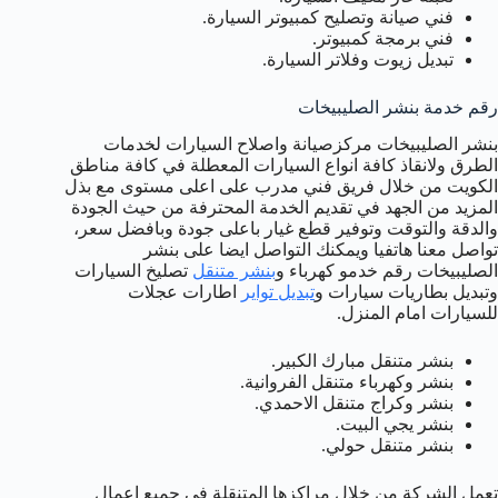
فني صيانة وتصليح كمبيوتر السيارة.
فني برمجة كمبيوتر.
تبديل زيوت وفلاتر السيارة.
رقم خدمة بنشر الصليبيخات
بنشر الصليبيخات مركزصيانة واصلاح السيارات لخدمات
الطرق ولانقاذ كافة انواع السيارات المعطلة في كافة مناطق
الكويت من خلال فريق فني مدرب على اعلى مستوى مع بذل
المزيد من الجهد في تقديم الخدمة المحترفة من حيث الجودة
والدقة والتوقت وتوفير قطع غيار باعلى جودة وبافضل سعر،
تواصل معنا هاتفيا ويمكنك التواصل ايضا على بنشر
الصليبيخات رقم خدمو كهرباء و
بنشر متنقل
تصليخ السيارات
وتبديل بطاريات سيارات و
تبديل تواير
اطارات عجلات
للسيارات امام المنزل.
بنشر متنقل مبارك الكبير.
بنشر وكهرباء متنقل الفروانية.
بنشر وكراج متنقل الاحمدي.
بنشر يجي البيت.
بنشر متنقل حولي.
تعمل الشركة من خلال مراكزها المتنقلة في جميع اعمال