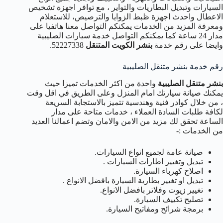
السيارات وتبديل البطاريات والتواير ، مع توافر اجهزة تشخيص
الاعطال واحدث اجهزة ظبط الزوايا والترصيص، للاستعلام
ومعرفة المزيد من الخدمات يمكنكم التواصل معنا هاتفيا على
مدار 24 ساعة كما يمكنكم التواصل خدمة سيارات الصليبية
وايضا على رقم خدمة
بنشر الكويت المتنقل
52227338.
رقم خدمة بنشر متنقل الصليبية
بنشر متنقل الصليبية
واحدة من اكثر الخدمات تميزا حيث
يمكنك صيانة سيارتك امام المنزل وعلى الطريق في اقل وقت
، من خلال كوادر فنية وهندسية تتميز بالاستجابة السريعة
لكافة طلبات السادة العملاء ، خدمات متاحة على مدار
الساعة تحقق لك مزيد من الامن والامان وتضم اعمالنا العديد
من الخدمات :-
صيانة عامة لجميع انواع السيارات.
تبديل وتغيير اطارات السيارات .
اصلاح كهرباء السيارة.
تبديل او تغيير بطارية السيارة بافضل الانواع .
تغيير زيوت وفلاتر بافضل الانواع.
تصليح تكييف السيارة.
برمجة شرائح ومفاتيح السيارة.