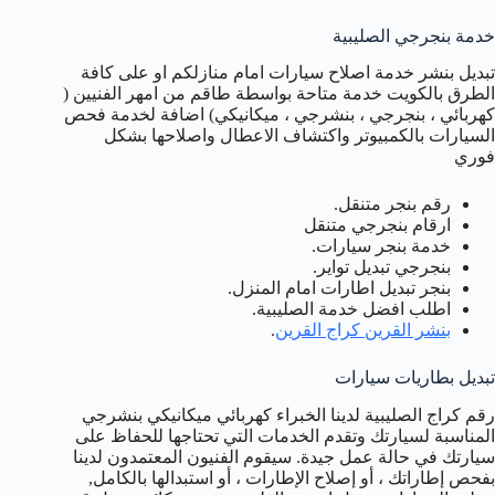
خدمة بنجرجي الصليبية
تبديل بنشر خدمة اصلاح سيارات امام منازلكم او على كافة
الطرق بالكويت خدمة متاحة بواسطة طاقم من امهر الفنيين (
كهربائي ، بنجرجي ، بنشرجي ، ميكانيكي) اضافة لخدمة فحص
السيارات بالكمبيوتر واكتشاف الاعطال واصلاحها بشكل
فوري
رقم بنجر متنقل.
ارقام بنجرجي متنقل
خدمة بنجر سيارات.
بنجرجي تبديل تواير.
بنجر تبديل اطارات امام المنزل.
اطلب افضل خدمة الصليبية.
بنشر القرين كراج القرين
.
تبديل بطاريات سيارات
رقم كراج الصليبية لدينا الخبراء كهربائي ميكانيكي بنشرجي
المناسبة لسيارتك وتقدم الخدمات التي تحتاجها للحفاظ على
سيارتك في حالة عمل جيدة. سيقوم الفنيون المعتمدون لدينا
بفحص إطاراتك ، أو إصلاح الإطارات ، أو استبدالها بالكامل,