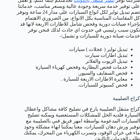
شركتنا توفر
بنشر متنقل بالكويت
لخدمتكم اينما كنتم، و نعمل
على توفير خدمة سريعة وجودة عالية وبسعر مناسب، خدماتنا
تضم تبديل تواير لكل انواع السيارات على مدار 24 ساعة ونوفر
كل المقاسات المناسبة بكل الانواع، من الضروري الاهتمام
بإجراء صيانات دورية وفحص شامل للاطارات الاربعة لانها قد
تكون سبب رئيسي في حدوث اي حادث لذلك فنحن نوفر
خدمات صيانة دورية للسيارات و تشمل:-
تبديل تواير ( عجلات ) سيارات
تبديل اطارات سيارت
تبديل الزيوت والفلاتر
خدمات فحص البطارية وفحص كهرباء السيارة
فحص السفايف والسيور.
معايرة الاطارات الاربعة للسيارة .
فحص كمبيوتر للسيارات.
كراج الصليبية
كراج متنقل الصليبية بارع في تصليح كافة مشاكل واعطال
السيارة فلديه الحل للمشكلات المستعصية ويمكنه تصليح
السيارات المدعومة بواسطة امهر فريق فني بالصليبية مع
توفير ورش دهان للسيارات، معنا يمكننا انهاء مشكلة وجود
ماء في خزان الوقود، وتسرب الكهرباء من المحرك، يمكنك
طلب الخدمات التالية:-