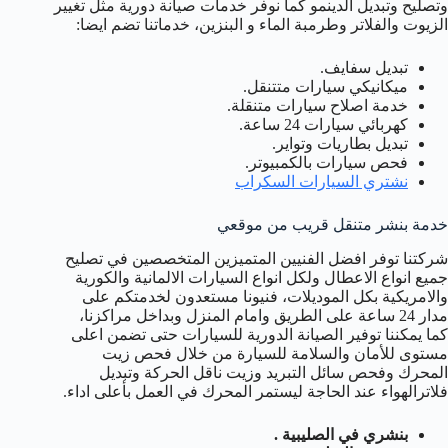
وتصليح وتبديل الدينمو كما نوفر خدمات صيانة دورية مثل تغيير
الزيوت والفلاتر وطرمبة الماء و البنزين، خدماتنا تضم ايضا:
تبديل سفايف.
ميكانيكي سيارات متتنقل.
خدمة اصلاح سيارات متنقلة.
كهربائي سيارات 24 ساعة.
تبديل بطاريات وتواير.
فحص سيارات بالكمبيوتر.
نشتري السيارات السكراب
خدمة بنشر متنقل قريب من موقعي
شركتنا توفر افضل الفنيين المتميزين المتخصصين في تصليح
جميع انواع الاعطال ولكل انواع السيارات الالمانية والكورية
والامريكية بكل الموديلات، فنيونا مستعدون لخدمتكم على
مدار 24 ساعة على الطريق وامام المنزل وبداخل مراكزنا،
كما يمكننا توفير الصيانة الدورية للسيارات حتى تضمن اعلى
مستوى للأمان والسلامة للسيارة من خلال فحص زيت
المحرك وفحص سائل التبريد وزيت ناقل الحركة وتبديل
فلاترالهواء عند الحاجة ليستمر المحرك في العمل بأعلى اداء.
بنشري في الصليبية .