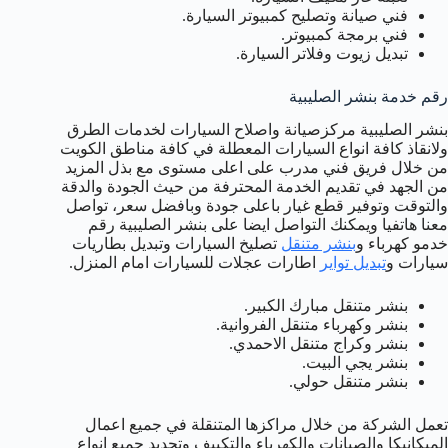
فني صيانة وتصليح كمبيوتر السيارة.
فني برمجة كمبيوتر.
تبديل زيوت وفلاتر السيارة.
رقم خدمة بنشر الصليبية
بنشر الصليبية مركزصيانة واصلاح السيارات لخدمات الطرق
ولانقاذ كافة انواع السيارات المعطلة في كافة مناطق الكويت
من خلال فريق فني مدرب على اعلى مستوى مع بذل المزيد
من الجهد في تقديم الخدمة المحترفة من حيث الجودة والدقة
والتوقت وتوفير قطع غيار باعلى جودة وبافضل سعر، تواصل
معنا هاتفيا ويمكنك التواصل ايضا على بنشر الصليبية رقم
خدمو كهرباء و
بنشر متنقل
تصليخ السيارات وتبديل بطاريات
سيارات و
تبديل تواير
اطارات عجلات للسيارات امام المنزل.
بنشر متنقل مبارك الكبير.
بنشر وكهرباء متنقل الفروانية.
بنشر وكراج متنقل الاحمدي.
بنشر يجي البيت.
بنشر متنقل حولي.
تعمل الشركة من خلال مراكزها المتنقلة في جميع اعمال
الميكانيكا والصيانات والكهرباء والتكييف وتجديد جميع انواع