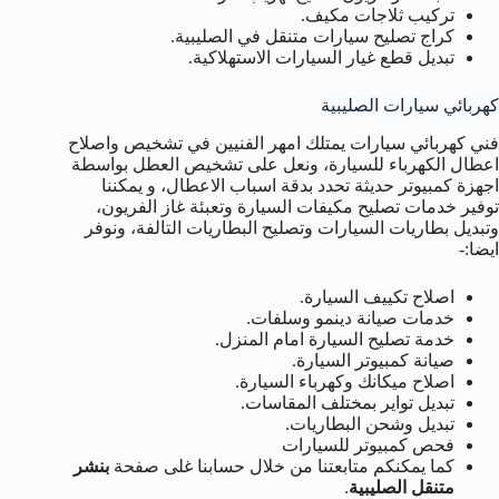
تركيب ثلاجات مكيف.
كراج تصليح سيارات متنقل في الصليبية.
تبديل قطع غيار السيارات الاستهلاكية.
كهربائي سيارات الصليبية
فني كهربائي سيارات يمتلك امهر الفنيين في تشخيص واصلاح
اعطال الكهرباء للسيارة، ونعل على تشخيص العطل بواسطة
اجهزة كمبيوتر حديثة تحدد بدقة اسباب الاعطال، و يمكننا
توفير خدمات تصليح مكيفات السيارة وتعبئة غاز الفريون،
وتبديل بطاريات السيارات وتصليح البطاريات التالفة، ونوفر
ايضا:-
اصلاح تكييف السيارة.
خدمات صيانة دينمو وسلفات.
خدمة تصليح السيارة امام المنزل.
صيانة كمبيوتر السيارة.
اصلاح ميكانك وكهرباء السيارة.
تبديل تواير بمختلف المقاسات.
تبديل وشحن البطاريات.
فحص كمبيوتر للسيارات
كما يمكنكم متابعتنا من خلال حسابنا غلى صفحة
بنشر
متنقل الصليبية
.