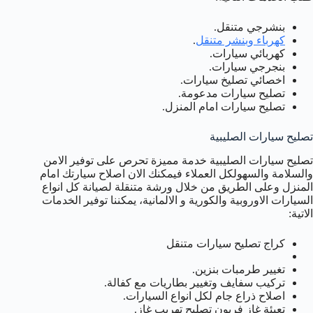
بنشرجي متنقل.
كهرباء وبنشر متنقل
.
كهربائي سيارات.
بنجرجي سيارات.
اخصائي تصليخ سيارات.
تصليح سيارات مدعومة.
تصليح سيارات امام المنزل.
تصليح سيارات الصليبية
تصليح سيارات الصليبية خدمة مميزة تحرص على توفير الامن
والسلامة والسهولكل العملاء فيمكنك الان اصلاح سيارتك امام
المنزل وعلى الطريق من خلال ورشة متنقلة لصيانة كل انواع
السيارات الاوروبية والكورية و الالمانية، يمكننا توفير الخدمات
الاتية:
كراج تصليح سيارات متنقل
تغيير طرمبات بنزين.
تركيب سفايف وتغيير بطاريات مع كفالة.
اصلاح ذراع جام لكل انواع السيارات.
تعبئة غاز فريون تصليح تهريب غاز.