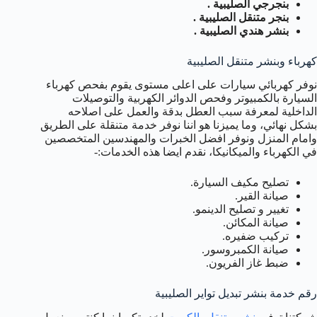
بنجرجي الصليبية .
بنجر متنقل الصليبية .
بنشر هندي الصليبية .
كهرباء وبنشر متنقل الصليبية
نوفر كهربائي سيارات على اعلى مستوى يقوم بفحص كهرباء
السيارة بالكمبيوتر وفحص الدوائر الكهربية والتوصيلات
الداخلية لمعرفة سبب العطل بدقة والعمل على اصلاحه
بشكل نهائي، وما يميزنا هو اننا نوفر خدمة متنقلة على الطريق
وامام المنزل ونوفر افضل الخبرات والمهندسين المتخصصين
في الكهرباء والميكانيكا، نقدم ايضا هذه الخدمات:-
تصليح مكيف السيارة.
صيانة القير.
تغيير و تصليح الدينمو.
صيانة المكائن.
تركيب ضفيره.
صيانة الكمبروسور.
ضبط غاز الفريون.
رقم خدمة بنشر تبديل تواير الصليبية