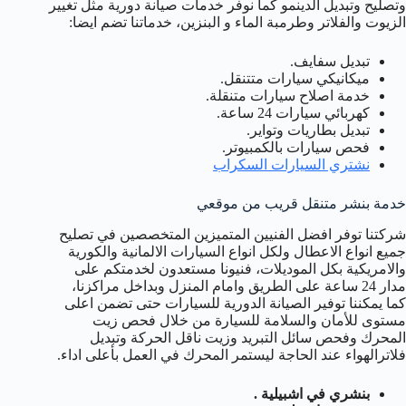
وتصليح وتبديل الدينمو كما نوفر خدمات صيانة دورية مثل تغيير
الزيوت والفلاتر وطرمبة الماء و البنزين، خدماتنا تضم ايضا:
تبديل سفايف.
ميكانيكي سيارات متتنقل.
خدمة اصلاح سيارات متنقلة.
كهربائي سيارات 24 ساعة.
تبديل بطاريات وتواير.
فحص سيارات بالكمبيوتر.
نشتري السيارات السكراب
خدمة بنشر متنقل قريب من موقعي
شركتنا توفر افضل الفنيين المتميزين المتخصصين في تصليح
جميع انواع الاعطال ولكل انواع السيارات الالمانية والكورية
والامريكية بكل الموديلات، فنيونا مستعدون لخدمتكم على
مدار 24 ساعة على الطريق وامام المنزل وبداخل مراكزنا،
كما يمكننا توفير الصيانة الدورية للسيارات حتى تضمن اعلى
مستوى للأمان والسلامة للسيارة من خلال فحص زيت
المحرك وفحص سائل التبريد وزيت ناقل الحركة وتبديل
فلاترالهواء عند الحاجة ليستمر المحرك في العمل بأعلى اداء.
بنشري في اشبيلية .