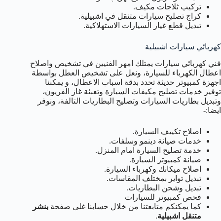
تركيب ثلاجات مكيف.
كراج تصليح سيارات متنقل في اشبيلية.
تبديل قطع غيار السيارات الاستهلاكية.
كهربائي سيارات اشبيلية
فني كهربائي سيارات يمتلك امهر الفنيين في تشخيص واصلاح
اعطال الكهرباء للسيارة، ونعل على تشخيص العطل بواسطة
اجهزة كمبيوتر حديثة تحدد بدقة اسباب الاعطال، و يمكننا
توفير خدمات تصليح مكيفات السيارة وتعبئة غاز الفريون،
وتبديل بطاريات السيارات وتصليح البطاريات التالفة، ونوفر
ايضا:-
اصلاح تكييف السيارة.
خدمات صيانة دينمو وسلفات.
خدمة تصليح السيارة امام المنزل.
صيانة كمبيوتر السيارة.
اصلاح ميكانك وكهرباء السيارة.
تبديل تواير بمختلف المقاسات.
تبديل وشحن البطاريات.
فحص كمبيوتر للسيارات
كما يمكنكم متابعتنا من خلال حسابنا غلى صفحة
بنشر
متنقل اشبيلية
.