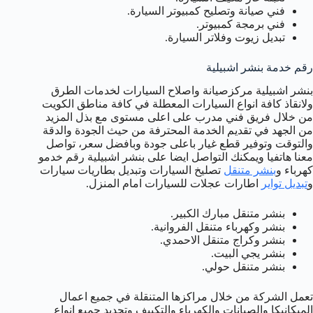
فني صيانة وتصليح كمبيوتر السيارة.
فني برمجة كمبيوتر.
تبديل زيوت وفلاتر السيارة.
رقم خدمة بنشر اشبيلية
بنشر اشبيلية مركزصيانة واصلاح السيارات لخدمات الطرق
ولانقاذ كافة انواع السيارات المعطلة في كافة مناطق الكويت
من خلال فريق فني مدرب على اعلى مستوى مع بذل المزيد
من الجهد في تقديم الخدمة المحترفة من حيث الجودة والدقة
والتوقت وتوفير قطع غيار باعلى جودة وبافضل سعر، تواصل
معنا هاتفيا ويمكنك التواصل ايضا على بنشر اشبيلية رقم خدمو
كهرباء و
بنشر متنقل
تصليخ السيارات وتبديل بطاريات سيارات
و
تبديل تواير
اطارات عجلات للسيارات امام المنزل.
بنشر متنقل مبارك الكبير.
بنشر وكهرباء متنقل الفروانية.
بنشر وكراج متنقل الاحمدي.
بنشر يجي البيت.
بنشر متنقل حولي.
تعمل الشركة من خلال مراكزها المتنقلة في جميع اعمال
الميكانيكا والصيانات والكهرباء والتكييف وتجديد جميع انواع