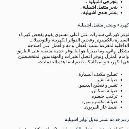
بنجرجي اشبيلية .
بنجر متنقل اشبيلية .
بنشر هندي اشبيلية .
كهرباء وبنشر متنقل اشبيلية
نوفر كهربائي سيارات على اعلى مستوى يقوم بفحص كهرباء
السيارة بالكمبيوتر وفحص الدوائر الكهربية والتوصيلات
الداخلية لمعرفة سبب العطل بدقة والعمل على اصلاحه
بشكل نهائي، وما يميزنا هو اننا نوفر خدمة متنقلة على الطريق
وامام المنزل ونوفر افضل الخبرات والمهندسين المتخصصين
في الكهرباء والميكانيكا، نقدم ايضا هذه الخدمات:-
تصليح مكيف السيارة.
صيانة القير.
تغيير و تصليح الدينمو.
صيانة المكائن.
تركيب ضفيره.
صيانة الكمبروسور.
ضبط غاز الفريون.
رقم خدمة بنشر تبديل تواير اشبيلية