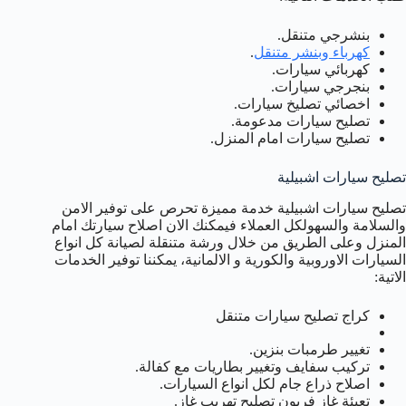
بنشرجي متنقل.
كهرباء وبنشر متنقل
.
كهربائي سيارات.
بنجرجي سيارات.
اخصائي تصليخ سيارات.
تصليح سيارات مدعومة.
تصليح سيارات امام المنزل.
تصليح سيارات اشبيلية
تصليح سيارات اشبيلية خدمة مميزة تحرص على توفير الامن
والسلامة والسهولكل العملاء فيمكنك الان اصلاح سيارتك امام
المنزل وعلى الطريق من خلال ورشة متنقلة لصيانة كل انواع
السيارات الاوروبية والكورية و الالمانية، يمكننا توفير الخدمات
الاتية:
كراج تصليح سيارات متنقل
تغيير طرمبات بنزين.
تركيب سفايف وتغيير بطاريات مع كفالة.
اصلاح ذراع جام لكل انواع السيارات.
تعبئة غاز فريون تصليح تهريب غاز.