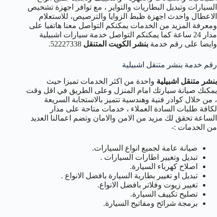
السيارات وتبديل البطاريات والتواير ، مع توافر اجهزة تشخيص
الاعطال واحدث اجهزة ظبط الزوايا والترصيص، للاستعلام
ومعرفة المزيد من الخدمات يمكنكم التواصل معنا هاتفيا على
مدار 24 ساعة كما يمكنكم التواصل خدمة سيارات اشبيلية
وايضا على رقم خدمة
بنشر الكويت المتنقل
52227338.
رقم خدمة بنشر متنقل اشبيلية
بنشر متنقل اشبيلية
واحدة من اكثر الخدمات تميزا حيث
يمكنك صيانة سيارتك امام المنزل وعلى الطريق في اقل وقت
، من خلال كوادر فنية وهندسية تتميز بالاستجابة السريعة
لكافة طلبات السادة العملاء ، خدمات متاحة على مدار
الساعة تحقق لك مزيد من الامن والامان وتضم اعمالنا العديد
من الخدمات :-
صيانة عامة لجميع انواع السيارات.
تبديل وتغيير اطارات السيارات .
اصلاح كهرباء السيارة.
تبديل او تغيير بطارية السيارة بافضل الانواع .
تغيير زيوت وفلاتر بافضل الانواع.
تصليح تكييف السيارة.
برمجة شرائح ومفاتيح السيارة.