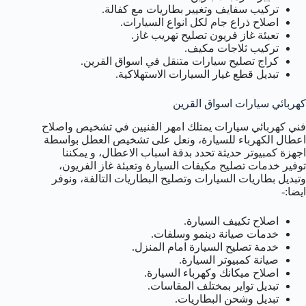
تركيب سفايف وتغيير بطاريات مع كفالة.
اصلاح ذراع جام لكل انواع السيارات.
تعبئة غاز فريون تصليح تهريب غاز.
تركيب ثلاجات مكيف.
كراج تصليح سيارات متنقل في اسواق القرين.
تبديل قطع غيار السيارات الاستهلاكية.
كهربائي سيارات اسواق القرين
فني كهربائي سيارات يمتلك امهر الفنيين في تشخيص واصلاح
اعطال الكهرباء للسيارة، ونعل على تشخيص العطل بواسطة
اجهزة كمبيوتر حديثة تحدد بدقة اسباب الاعطال، و يمكننا
توفير خدمات تصليح مكيفات السيارة وتعبئة غاز الفريون،
وتبديل بطاريات السيارات وتصليح البطاريات التالفة، ونوفر
ايضا:-
اصلاح تكييف السيارة.
خدمات صيانة دينمو وسلفات.
خدمة تصليح السيارة امام المنزل.
صيانة كمبيوتر السيارة.
اصلاح ميكانك وكهرباء السيارة.
تبديل تواير بمختلف المقاسات.
تبديل وشحن البطاريات.