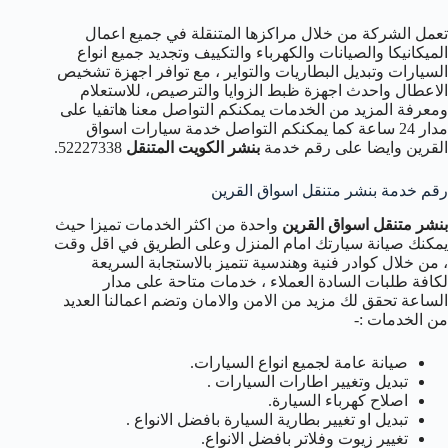
تعمل الشركة من خلال مراكزها المتنقلة في جميع اعمال
الميكانيكا والصيانات والكهرباء والتكييف وتجديد جميع انواع
السيارات وتبديل البطاريات والتواير ، مع توافر اجهزة تشخيص
الاعطال واحدث اجهزة ظبط الزوايا والترصيص، للاستعلام
ومعرفة المزيد من الخدمات يمكنكم التواصل معنا هاتفيا على
مدار 24 ساعة كما يمكنكم التواصل خدمة سيارات اسواق
القرين وايضا على رقم خدمة
بنشر الكويت المتنقل
52227338.
رقم خدمة بنشر متنقل اسواق القرين
بنشر متنقل اسواق القرين
واحدة من اكثر الخدمات تميزا حيث
يمكنك صيانة سيارتك امام المنزل وعلى الطريق في اقل وقت
، من خلال كوادر فنية وهندسية تتميز بالاستجابة السريعة
لكافة طلبات السادة العملاء ، خدمات متاحة على مدار
الساعة تحقق لك مزيد من الامن والامان وتضم اعمالنا العديد
من الخدمات :-
صيانة عامة لجميع انواع السيارات.
تبديل وتغيير اطارات السيارات .
اصلاح كهرباء السيارة.
تبديل او تغيير بطارية السيارة بافضل الانواع .
تغيير زيوت وفلاتر بافضل الانواع.