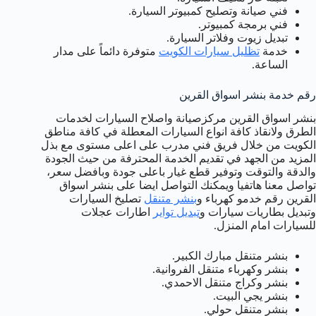
فني صيانة وتصليح كمبيوتر السيارة.
فني برمجة كمبيوتر.
تبديل زيوت وفلاتر السيارة.
خدمة
تظليل سيارات الكويت
متوفرة دائماً على مدار
الساعة.
رقم خدمة بنشر اسواق القرين
بنشر اسواق القرين مركزصيانة واصلاح السيارات لخدمات
الطرق ولانقاذ كافة انواع السيارات المعطلة في كافة مناطق
الكويت من خلال فريق فني مدرب على اعلى مستوى مع بذل
المزيد من الجهد في تقديم الخدمة المحترفة من حيث الجودة
والدقة والتوقت وتوفير قطع غيار باعلى جودة وبافضل سعر،
تواصل معنا هاتفيا ويمكنك التواصل ايضا على بنشر اسواق
القرين رقم خدمو كهرباء و
بنشر متنقل
تصليخ السيارات
وتبديل بطاريات سيارات و
تبديل تواير
اطارات عجلات
للسيارات امام المنزل.
بنشر متنقل مبارك الكبير.
بنشر وكهرباء متنقل الفروانية.
بنشر وكراج متنقل الاحمدي.
بنشر يجي البيت.
بنشر متنقل حولي.