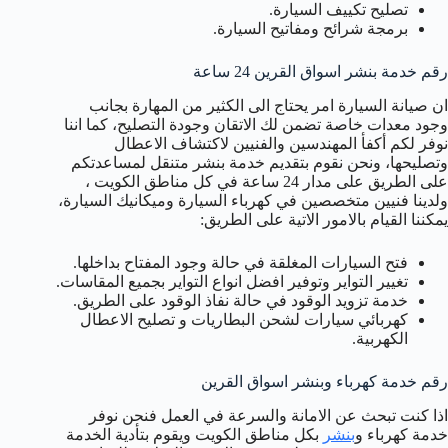
تصليح تكييف السيارة.
برمجة شرائح ومفاتيح السيارة.
رقم خدمة بنشر اسواق القرين 24 ساعة
ان صيانة السيارة امر يحتاج الى الكثير من المهارة بجانب
وجود معدات خاصة تضمن لك الاتقان وجودة التصليح، كما اننا
نوفر لكم أكفأ المهندسين والفنيين لاكتشاف الاعطال
وتصليحها، ونحن نقوم بتقديم خدمة بنشر متنقل لمساعدتكم
على الطريق على مدار 24 ساعة في كل مناطق الكويت ،
ولدينا فنيين متخصصين في كهرباء السيارة وميكانيك السيارة،
يمكننا القيام بالامور الاتية على الطريق:
فتح السيارات المغلقة في حالة وجود المفتاح بداخلها.
تغيير التواير وتوفير افضل انواع التواير بجميع المقاسات.
خدمة تزويد الوقود في حالة نفاذ الوقود على الطريق.
كهربائي سيارات لشحن البطاريات و تصليح الاعطال
الكهربية.
رقم خدمة كهرباء وبنشر اسواق القرين
اذا كنت تبحث عن الامانة والسرعة في العمل فنحن نوفر
خدمة كهرباء و
بنشر
بكل مناطق الكويت ويقوم بتأدية الخدمة