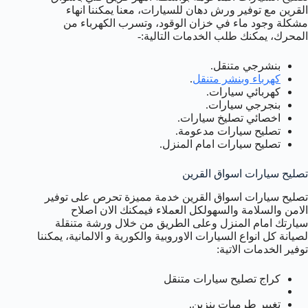
القرين مع توفير ورش دهان للسيارات، معنا يمكننا انهاء
مشكلة وجود ماء في خزان الوقود، وتسرب الكهرباء من
المحرك، يمكنك طلب الخدمات التالية:-
بنشرجي متنقل.
كهرباء وبنشر متنقل
.
كهربائي سيارات.
بنجرجي سيارات.
اخصائي تصليخ سيارات.
تصليح سيارات مدعومة.
تصليح سيارات امام المنزل.
تصليح سيارات اسواق القرين
تصليح سيارات اسواق القرين خدمة مميزة تحرص على توفير
الامن والسلامة والسهولكل العملاء فيمكنك الان اصلاح
سيارتك امام المنزل وعلى الطريق من خلال ورشة متنقلة
لصيانة كل انواع السيارات الاوروبية والكورية و الالمانية، يمكننا
توفير الخدمات الاتية:
كراج تصليح سيارات متنقل
تغيير طرمبات بنزين.