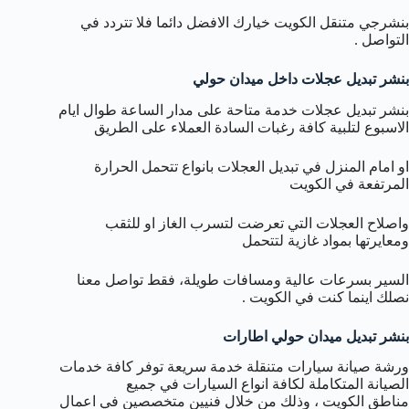
بنشرجي متنقل الكويت خيارك الافضل دائما فلا تتردد في
التواصل .
بنشر تبديل عجلات داخل ميدان حولي
بنشر تبديل عجلات خدمة متاحة على مدار الساعة طوال ايام
الاسبوع لتلبية كافة رغبات السادة العملاء على الطريق
او امام المنزل في تبديل العجلات بانواع تتحمل الحرارة
المرتفعة في الكويت
واصلاح العجلات التي تعرضت لتسرب الغاز او للثقب
ومعايرتها بمواد غازية لتتحمل
السير بسرعات عالية ومسافات طويلة، فقط تواصل معنا
نصلك اينما كنت في الكويت .
بنشر تبديل ميدان حولي اطارات
ورشة صيانة سيارات متنقلة خدمة سريعة توفر كافة خدمات
الصيانة المتكاملة لكافة انواع السيارات في جميع
مناطق الكويت ، وذلك من خلال فنيين متخصصين في اعمال