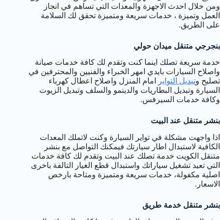
ومن خلال احدث الاجهزة والمعدات التي تساهم في انجاز
العمل وتميزة ، خدمات سريعة ومتميزة تحقق لك السلامة
على الطريق.
بنجرجي متنقل ميدان حولي
خدمة سريعة تصلك اينما كنت وتقدم لك كافة خدمات صيانة
واصلاح السيارات بايدي امهر الخبراء والفنيين والمحترفين في
تصليح و
تبديل التواير
امام المنزل واصلاح اعطال كهرباء
السيارة وتبديل البطاريات والدينمو والسلف وتبديل الزيوت
وكافة خدمات السيرفس.
بنشر متنقل عند البيت
اذا واجهت مشكلة في تواير السيارة وكنت لاتملك المعدات
الكافية لاستبدال اطار سيارتك فيمكنك التواصل مع بنشر
متنقل الكويت خدمة تصلك عند البيت وتقدم لك كافة خدمات
التي تعيد تشغيل سياراتك واستبدال قطع الغيار التالفة باخرى
اصلية مكفولة، خدمات سريعة ومتميزة ومتاحة بارخص
الاسعار.
بنشر متنقل خدمة طريق