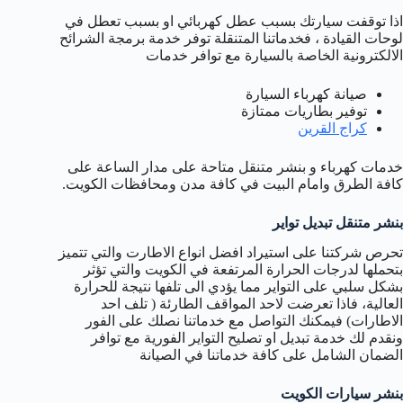
اذا توقفت سيارتك بسبب عطل كهربائي او بسبب تعطل في
لوحات القيادة ، فخدماتنا المتنقلة توفر خدمة برمجة الشرائح
الالكترونية الخاصة بالسيارة مع توافر خدمات
صيانة كهرباء السيارة
توفير بطاريات ممتازة
كراج القرين
خدمات كهرباء و بنشر متنقل متاحة على مدار الساعة على
كافة الطرق وامام البيت في كافة مدن ومحافظات الكويت.
بنشر متنقل تبديل تواير
تحرص شركتنا على استيراد افضل انواع الاطارت والتي تتميز
بتحملها لدرجات الحرارة المرتفعة في الكويت والتي تؤثر
بشكل سلبي على التواير مما يؤدي الى تلفها نتيجة للحرارة
العالية، فاذا تعرضت لاحد المواقف الطارئة ( تلف احد
الاطارات) فيمكنك التواصل مع خدماتنا نصلك على الفور
ونقدم لك خدمة تبديل او تصليح التواير الفورية مع توافر
الضمان الشامل على كافة خدماتنا في الصيانة
بنشر سيارات الكويت