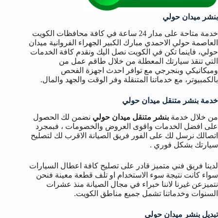
بنشر ميدان حولي
خدمة متاحة على مدار 24 ساعة في كافة محافظات الكويت
العاصمة حولي الاحمدي مبارك الكبير الجهراء الفروانية ميدان
حولي، فاينما تكن في الكويت نصل اليك ونقدم كافة الخدمات
التي تنقذ سيارتك المعطلة من خلال طاقم عمل من
وميكانيكي وبنجرجي مع توافر احدث اجهزة الفحص
بالكمبيوتر، مع خدماتنا المتنقلة وفر الوقت والجهد والمال.
خدمة بنشر متنقل ميدان حولي
من خلال خدمة
بنشر متنقل ميدان حولي
نضمن لك الحصول
على افضل الخدمات واقوى العروض والخصومات ، فبمجرد
اتصالك نرسل لك على الفور فريق الصيانة الاقرب لك لتصليح
سيارتك بشكل فوري .
لدينا فريق فني متميز قادر على تصليح كافة اعطال السيارات
سواء كانت نتيجة سوء الاستخدام او تلف قطعة معينة فنحن
نتميزعن غيرنا لاننا خبراء في مجال الصيانة منذ عشرات
السنوات وخدماتنا تشمل جميع مناطق الكويت.
تبديل بنشر ميدان حولي