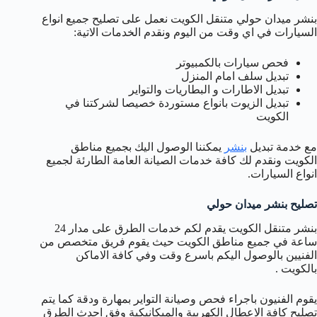
بنشر ميدان حولي متنقل الكويت نعمل على تصليح جميع انواع
السيارات في اي وقت من اليوم ونقدم الخدمات الاتية:
فحص سيارات بالكمبيوتر
تبديل سلف امام المنزل
تبديل الاطارات و البطاريات والتواير
تبديل الزيوت بانواع مستوردة خصيصا لشركتنا في
الكويت
مع خدمة تبديل
بنشر
يمكننا الوصول اليك بجميع مناطق
الكويت ونقدم لك كافة خدمات الصيانة العامة الطارئة لجميع
انواع السيارات.
تصليح بنشر ميدان حولي
بنشر متنقل الكويت يقدم لكم خدمات الطرق على مدار 24
ساعة في جميع مناطق الكويت حيث يقوم فريق متخصص من
الفنيين بالوصول اليكم باسرع وقت وفي كافة الاماكن
بالكويت .
يقوم الفنيون باجراء فحص وصيانة التواير بمهارة ودقة كما يتم
تصليح كافة الاعطال الكهربية والميكانيكية وفق احدث الطرق