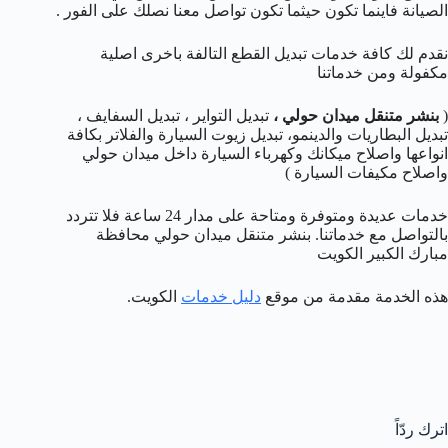
الصيانة فاينما تكون حيثما تكون تواصل معنا نصلك على الفور .
نقدم لك كافة خدمات تبديل القطع التالفة باخرى اصلية
مكفولة ومن خدماتنا
(
بنشر متنقل ميدان حولي
،
تبديل التواير ، تبديل السفايف ،
تبديل البطاريات والدينمو، تبديل زيوت السيارة والفلاتر بكافة
انواعها واصلاح ميكانك وكهرباء السيارة داخل ميدان حولي
واصلاح مكيفات السيارة )
خدمات عديدة ومتوفرة ومتاحة على مدار 24 ساعة فلا تتردد
بالتواصل مع خدماتنا. بنشر متنقل ميدان حولي محافظة
مبارك الكبير الكويت
هذه الخدمة مقدمة من موقع
دليل خدمات
الكويت.
اترك ردّاً