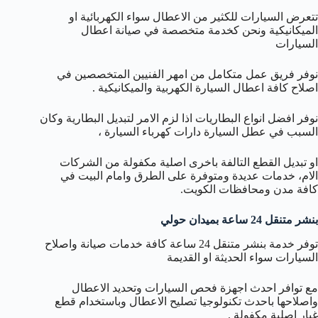
تتعرض السيارات للكثير من الاعطال سواء الكهربائية او
الميكانيكية ونحن كخدمة متخصصة في صيانة اعطال
السيارات
نوفر فريق عمل متكامل من امهر الفنيين المتخصصين في
اصلاح كافة اعطال السيارة الكهربية والميكانيكية .
نوفر افضل انواع البطاريات اذا لزم الامر لتبديل البطارية وكان
السبب في عطل السيارة دارات كهرباء السيارة ،
او تبديل القطع التالفة باخرى اصلية مكفولة من الشركات
الام، خدمات عديدة ومتوفرة على الطرق وامام البيت في
كافة مدن ومحافظات الكويت.
بنشر متنقل 24 ساعة بميدان حولي
توفر خدمة بنشر متنقل 24 ساعة كافة خدمات صيانة واصلاح
السيارات سواء الحديثة او القديمة
مع توافر احدث اجهزة فحص السيارات وتحديد الاعطال
واصلاحها باحدث تكنولوجيا تصليح الاعطال وباستخدام قطع
غيار اصلية مكفولة .