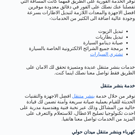
نوفر الخدمة الفورية على الطريق فمهما كانت المسافة التي
تفصلنا عنك نصلك على الفور في دقائق معدودة موفرين
افضل الاجهزة والمعدات اللازمة لتبديل الاطارات بسرعة
وجودة عالية اضافة الى الكثير من الخدمات:-
تبديل الزيوت
تبديل بطاريات
صيانة دينامو السيارة
برمجة جميع الشرائح الالكترونية الخاصة بالسيارة
نشتري السيارات
خدمات بنشر متنقل عديدة ومتميزة تحقق لك الامان على
الطريق فقط تواصل معنا نصلك اينما كنت.
خدمة بنشر متنقل
نوفر من خلال خدمة
بنشر متنقل
افضل الاجهزة والتقنيات
الحديثة للقيام بعملية صيانة سريعة وآمنة تضمن لك قيادة
خالية من المشاكل وذلك عبر نخبة فنية وهندسية مدربة على
احدث تكنولوجيا تصليح الاعطال، للاستعلام والتعرف على
المزيد من الخدمات تواصل معنا هاتفيا.
كهرباء وبنشر متنقل ميدان حولي