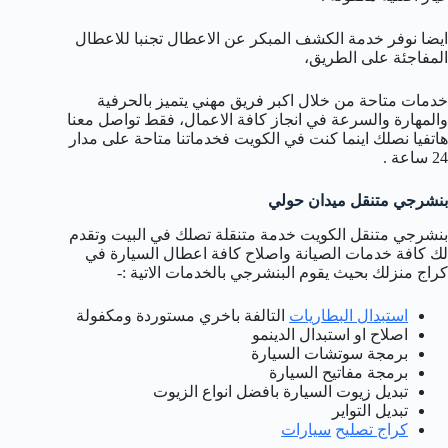
ايضا نوفر خدمة الكشف المبكر عن الاعطال تجنبا للاعطال
المفاجئة على الطريق،
خدمات متاحة من خلال اكبر فريق مهني يتميز بالحرفية
والمهارة والسرعة في انجاز كافة الاعمال، فقط تواصل معنا
هاتفيا نصلك اينما كنت في الكويت فخدماتنا متاحة على مدار
24 ساعة .
بنشرجي متنقل ميدان حولي
بنشرجي متنقل الكويت خدمة متنقلة تصلك في البيت وتقدم
لك كافة خدمات الصيانة واصلاح كافة اعطال السيارة في
كراج منزلك بحيث يقوم البنشرجي بالخدمات الاتية :-
استبدال البطاريات
التالفة باخري مستوردة ومكفولة
اصلاح او استبدال الدينمو
برمجة سوتشات السيارة
برمجة مفاتيح السيارة
تبديل زيوت السيارة بافضل انواع الزيوت
تبديل التواير
كراج
تصليح
سيارات