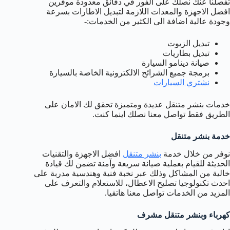
تفصلنا عنك نصلك على الفور في دقائق معدودة موفرين
افضل الاجهزة والمعدات اللازمة لتبديل الاطارات بسرعة
وجودة عالية اضافة الى الكثير من الخدمات:-
تبديل الزيوت
تبديل بطاريات
صيانة دينامو السيارة
برمجة جميع الشرائح الالكترونية الخاصة بالسيارة
نشتري السيارات
خدمات بنشر متنقل عديدة ومتميزة تحقق لك الامان على
الطريق فقط تواصل معنا نصلك اينما كنت.
خدمة بنشر متنقل
نوفر من خلال خدمة
بنشر متنقل
افضل الاجهزة والتقنيات
الحديثة للقيام بعملية صيانة سريعة وآمنة تضمن لك قيادة
خالية من المشاكل وذلك عبر نخبة فنية وهندسية مدربة على
احدث تكنولوجيا تصليح الاعطال، للاستعلام والتعرف على
المزيد من الخدمات تواصل معنا هاتفيا.
كهرباء وبنشر متنقل مشرف