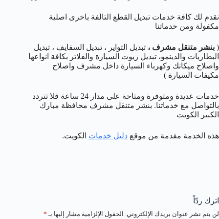
نقدم لك كافة خدمات تبديل القطع التالفة باخرى اصلية
مكفولة ومن خدماتنا
(
بنشر متنقل مشرف
،
تبديل التواير ، تبديل السفايف ، تبديل
البطاريات والدينمو، تبديل زيوت السيارة والفلاتر بكافة انواعها
واصلاح ميكانك وكهرباء السيارة داخل مشرف واصلاح
مكيفات السيارة )
خدمات عديدة ومتوفرة ومتاحة على مدار 24 ساعة فلا تتردد
بالتواصل مع خدماتنا. بنشر متنقل مشرف محافظة مبارك
الكبير الكويت
هذه الخدمة مقدمة من موقع
دليل خدمات
الكويت.
اترك ردّاً
لن يتم نشر عنوان بريدك الإلكتروني.
الحقول الإلزامية مشار إليها بـ
*