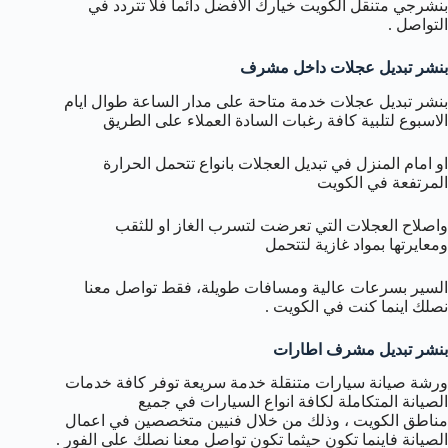
بنشرجي متنقل الكويت خيارك الافضل دائما فلا تتردد في
التواصل .
بنشر تبديل عجلات داخل مشرف
بنشر تبديل عجلات خدمة متاحة على مدار الساعة طوال ايام
الاسبوع لتلبية كافة رغبات السادة العملاء على الطريق
او امام المنزل في تبديل العجلات بانواع تتحمل الحرارة
المرتفعة في الكويت
واصلاح العجلات التي تعرضت لتسرب الغاز او للثقب
ومعايرتها بمواد غازية لتتحمل
السير بسرعات عالية ومسافات طويلة، فقط تواصل معنا
نصلك اينما كنت في الكويت .
بنشر تبديل مشرف اطارات
ورشة صيانة سيارات متنقلة خدمة سريعة توفر كافة خدمات
الصيانة المتكاملة لكافة انواع السيارات في جميع
مناطق الكويت ، وذلك من خلال فنيين متخصصين في اعمال
الصيانة فاينما تكون حيثما تكون تواصل معنا نصلك على الفور .