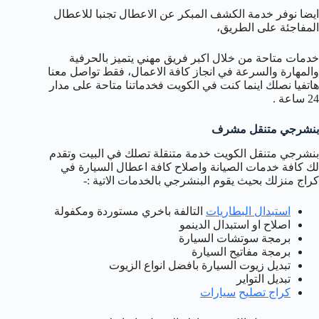
ايضا نوفر خدمة الكشف المبكر عن الاعطال تجنبا للاعطال
المفاجئة على الطريق،
خدمات متاحة من خلال اكبر فريق مهني يتميز بالحرفية
والمهارة والسرعة في انجاز كافة الاعمال، فقط تواصل معنا
هاتفيا نصلك اينما كنت في الكويت فخدماتنا متاحة على مدار
24 ساعة .
بنشرجي متنقل مشرف
بنشرجي متنقل الكويت خدمة متنقلة تصلك في البيت وتقدم
لك كافة خدمات الصيانة واصلاح كافة اعطال السيارة في
كراج منزلك بحيث يقوم البنشرجي بالخدمات الاتية :-
استبدال البطاريات
التالفة باخري مستوردة ومكفولة
اصلاح او استبدال الدينمو
برمجة سوتشات السيارة
برمجة مفاتيح السيارة
تبديل زيوت السيارة بافضل انواع الزيوت
تبديل التواير
كراج
تصليح
سيارات