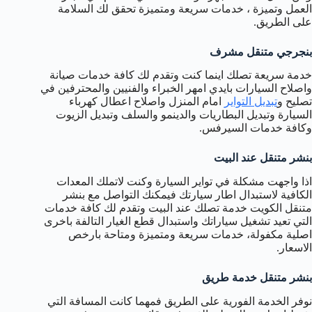
العمل وتميزة ، خدمات سريعة ومتميزة تحقق لك السلامة
على الطريق.
بنجرجي متنقل مشرف
خدمة سريعة تصلك اينما كنت وتقدم لك كافة خدمات صيانة
واصلاح السيارات بايدي امهر الخبراء والفنيين والمحترفين في
تصليح و
تبديل التواير
امام المنزل واصلاح اعطال كهرباء
السيارة وتبديل البطاريات والدينمو والسلف وتبديل الزيوت
وكافة خدمات السيرفس.
بنشر متنقل عند البيت
اذا واجهت مشكلة في تواير السيارة وكنت لاتملك المعدات
الكافية لاستبدال اطار سيارتك فيمكنك التواصل مع بنشر
متنقل الكويت خدمة تصلك عند البيت وتقدم لك كافة خدمات
التي تعيد تشغيل سياراتك واستبدال قطع الغيار التالفة باخرى
اصلية مكفولة، خدمات سريعة ومتميزة ومتاحة بارخص
الاسعار.
بنشر متنقل خدمة طريق
نوفر الخدمة الفورية على الطريق فمهما كانت المسافة التي