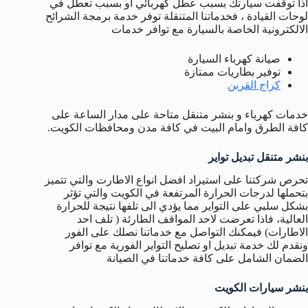
اذا توقفت سيارتك بسبب عطل كهربائي او بسبب تعطل في
لوحات القيادة ، فخدماتنا المتنقلة توفر خدمة برمجة الشرائح
الالكترونية الخاصة بالسيارة مع توافر خدمات
صيانة كهرباء السيارة
توفير بطاريات ممتازة
كراج القرين
خدمات كهرباء و بنشر متنقل متاحة على مدار الساعة على
كافة الطرق وامام البيت في كافة مدن ومحافظات الكويت.
بنشر متنقل تبديل تواير
تحرص شركتنا على استيراد افضل انواع الاطارت والتي تتميز
بتحملها لدرجات الحرارة المرتفعة في الكويت والتي تؤثر
بشكل سلبي على التواير مما يؤدي الى تلفها نتيجة للحرارة
العالية، فاذا تعرضت لاحد المواقف الطارئة ( تلف احد
الاطارات) فيمكنك التواصل مع خدماتنا نصلك على الفور
ونقدم لك خدمة تبديل او تصليح التواير الفورية مع توافر
الضمان الشامل على كافة خدماتنا في الصيانة
بنشر سيارات الكويت