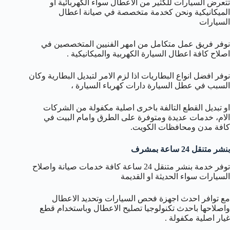
تتعرض السيارات للكثير من الاعطال سواء الكهربائية او
الميكانيكية ونحن كخدمة متخصصة في صيانة اعطال
السيارات
نوفر فريق عمل متكامل من امهر الفنيين المتخصصين في
اصلاح كافة اعطال السيارة الكهربية والميكانيكية .
نوفر افضل انواع البطاريات اذا لزم الامر لتبديل البطارية وكان
السبب في عطل السيارة دارات كهرباء السيارة ،
او تبديل القطع التالفة باخرى اصلية مكفولة من الشركات
الام، خدمات عديدة ومتوفرة على الطرق وامام البيت في
كافة مدن ومحافظات الكويت.
بنشر متنقل 24 ساعة بمشرف
توفر خدمة بنشر متنقل 24 ساعة كافة خدمات صيانة واصلاح
السيارات سواء الحديثة او القديمة
مع توافر احدث اجهزة فحص السيارات وتحديد الاعطال
واصلاحها باحدث تكنولوجيا تصليح الاعطال وباستخدام قطع
غيار اصلية مكفولة .