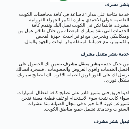
بنشر مشرف
خدمة متاحة على مدار 24 ساعة في كافة محافظات الكويت
العاصمة حولي الاحمدي مبارك الكبير الجهراء الفروانية
مشرف، فاينما تكن في الكويت نصل اليك ونقدم كافة
الخدمات التي تنقذ سيارتك المعطلة من خلال طاقم عمل من
وميكانيكي وبنجرجي مع توافر احدث اجهزة الفحص
بالكمبيوتر، مع خدماتنا المتنقلة وفر الوقت والجهد والمال.
خدمة بنشر متنقل مشرف
من خلال خدمة
بنشر متنقل مشرف
نضمن لك الحصول على
افضل الخدمات واقوى العروض والخصومات ، فبمجرد اتصالك
نرسل لك على الفور فريق الصيانة الاقرب لك لتصليح سيارتك
بشكل فوري .
لدينا فريق فني متميز قادر على تصليح كافة اعطال السيارات
سواء كانت نتيجة سوء الاستخدام او تلف قطعة معينة فنحن
نتميزعن غيرنا لاننا خبراء في مجال الصيانة منذ عشرات
السنوات وخدماتنا تشمل جميع مناطق الكويت.
تبديل بنشر مشرف