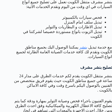
بنشر مشرف متنقل الكويت نعمل على تصليح جميع انواع
السيارات في اي وقت من اليوم ونقدم الخدمات الاتية:
فحص سيارات بالكمبيوتر
تبديل سلف امام المنزل
تبديل الاطارات و البطاريات والتواير
تبديل الزيوت بانواع مستوردة خصيصا لشركتنا في
الكويت
مع خدمة تبديل
بنشر
يمكننا الوصول اليك بجميع مناطق
الكويت ونقدم لك كافة خدمات الصيانة العامة الطارئة لجميع
انواع السيارات.
تصليح بنشر مشرف
بنشر متنقل الكويت يقدم لكم خدمات الطرق على مدار 24
ساعة في جميع مناطق الكويت حيث يقوم فريق متخصص من
الفنيين بالوصول اليكم باسرع وقت وفي كافة الاماكن
بالكويت .
يقوم الفنيون باجراء فحص وصيانة التواير بمهارة ودقة كما يتم
تصليح كافة الاعطال الكهربية والميكانيكية وفق احدث الطرق
ومن خلال احدث الاجهزة والمعدات التي تساهم في انجاز