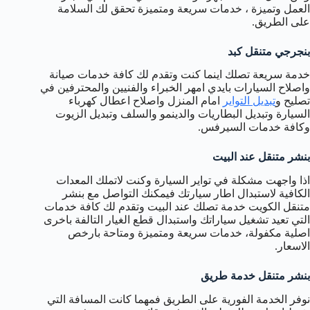
العمل وتميزة ، خدمات سريعة ومتميزة تحقق لك السلامة
على الطريق.
بنجرجي متنقل كبد
خدمة سريعة تصلك اينما كنت وتقدم لك كافة خدمات صيانة
واصلاح السيارات بايدي امهر الخبراء والفنيين والمحترفين في
تصليح و
تبديل التواير
امام المنزل واصلاح اعطال كهرباء
السيارة وتبديل البطاريات والدينمو والسلف وتبديل الزيوت
وكافة خدمات السيرفس.
بنشر متنقل عند البيت
اذا واجهت مشكلة في تواير السيارة وكنت لاتملك المعدات
الكافية لاستبدال اطار سيارتك فيمكنك التواصل مع بنشر
متنقل الكويت خدمة تصلك عند البيت وتقدم لك كافة خدمات
التي تعيد تشغيل سياراتك واستبدال قطع الغيار التالفة باخرى
اصلية مكفولة، خدمات سريعة ومتميزة ومتاحة بارخص
الاسعار.
بنشر متنقل خدمة طريق
نوفر الخدمة الفورية على الطريق فمهما كانت المسافة التي