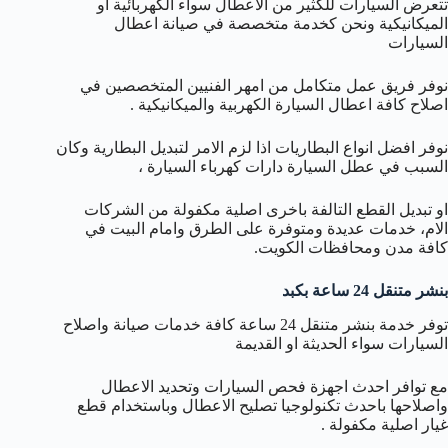
تتعرض السيارات للكثير من الاعطال سواء الكهربائية او
الميكانيكية ونحن كخدمة متخصصة في صيانة اعطال
السيارات
نوفر فريق عمل متكامل من امهر الفنيين المتخصصين في
اصلاح كافة اعطال السيارة الكهربية والميكانيكية .
نوفر افضل انواع البطاريات اذا لزم الامر لتبديل البطارية وكان
السبب في عطل السيارة دارات كهرباء السيارة ،
او تبديل القطع التالفة باخرى اصلية مكفولة من الشركات
الام، خدمات عديدة ومتوفرة على الطرق وامام البيت في
كافة مدن ومحافظات الكويت.
بنشر متنقل 24 ساعة بكبد
توفر خدمة بنشر متنقل 24 ساعة كافة خدمات صيانة واصلاح
السيارات سواء الحديثة او القديمة
مع توافر احدث اجهزة فحص السيارات وتحديد الاعطال
واصلاحها باحدث تكنولوجيا تصليح الاعطال وباستخدام قطع
غيار اصلية مكفولة .