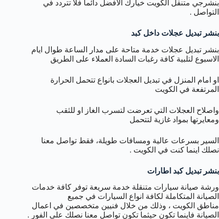
بنشرجي متنقل الكويت خيارك الافضل دائما فلا تتردد في
التواصل .
بنشر تبديل عجلات داخل كبد
بنشر تبديل عجلات خدمة متاحة على مدار الساعة طوال ايام
الاسبوع لتلبية كافة رغبات السادة العملاء على الطريق
او امام المنزل في تبديل العجلات بانواع تتحمل الحرارة
المرتفعة في الكويت
واصلاح العجلات التي تعرضت لتسرب الغاز او للثقب
ومعايرتها بمواد غازية لتتحمل
السير بسرعات عالية ومسافات طويلة، فقط تواصل معنا
نصلك اينما كنت في الكويت .
بنشر تبديل كبد اطارات
ورشة صيانة سيارات متنقلة خدمة سريعة توفر كافة خدمات
الصيانة المتكاملة لكافة انواع السيارات في جميع
مناطق الكويت ، وذلك من خلال فنيين متخصصين في اعمال
الصيانة فاينما تكون حيثما تكون تواصل معنا نصلك على الفور .