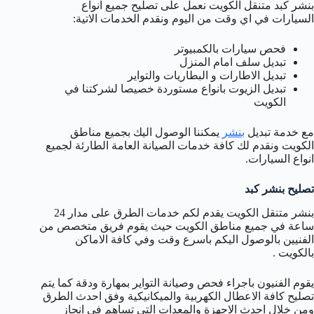
بنشر كبد متنقل الكويت نعمل على تصليح جميع انواع
السيارات في اي وقت من اليوم ونقدم الخدمات الاتية:
فحص سيارات بالكمبيوتر
تبديل سلف امام المنزل
تبديل الاطارات و البطاريات والتواير
تبديل الزيوت بانواع مستوردة خصيصا لشركتنا في
الكويت
مع خدمة تبديل
بنشر
يمكننا الوصول اليك بجميع مناطق
الكويت ونقدم لك كافة خدمات الصيانة العامة الطارئة لجميع
انواع السيارات.
تصليح بنشر كبد
بنشر متنقل الكويت يقدم لكم خدمات الطرق على مدار 24
ساعة في جميع مناطق الكويت حيث يقوم فريق متخصص من
الفنيين بالوصول اليكم باسرع وقت وفي كافة الاماكن
بالكويت .
يقوم الفنيون باجراء فحص وصيانة التواير بمهارة ودقة كما يتم
تصليح كافة الاعطال الكهربية والميكانيكية وفق احدث الطرق
ومن خلال احدث الاجهزة والمعدات التي تساهم في انجاز