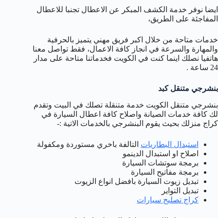
ايضا نوفر خدمة الكشف المبكر عن الاعطال تجنبا للاعطال
المفاجئة على الطريق،
خدمات متاحة من خلال اكبر فريق مهني يتميز بالحرفية
والمهارة والسرعة في انجاز كافة الاعمال، فقط تواصل معنا
هاتفيا نصلك اينما كنت في الكويت فخدماتنا متاحة على مدار
24 ساعة .
بنشرجي متنقل كبد
بنشرجي متنقل الكويت خدمة متنقلة تصلك في البيت وتقدم
لك كافة خدمات الصيانة واصلاح كافة اعطال السيارة في
كراج منزلك بحيث يقوم البنشرجي بالخدمات الاتية :-
استبدال البطاريات
التالفة باخري مستوردة ومكفولة
اصلاح او استبدال الدينمو
برمجة سوتشات السيارة
برمجة مفاتيح السيارة
تبديل زيوت السيارة بافضل انواع الزيوت
تبديل التواير
كراج تصليح سيارات