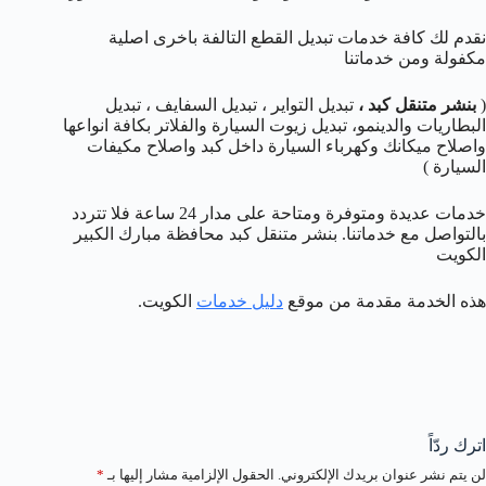
نقدم لك كافة خدمات تبديل القطع التالفة باخرى اصلية
مكفولة ومن خدماتنا
(
بنشر متنقل كبد
،
تبديل التواير ، تبديل السفايف ، تبديل
البطاريات والدينمو، تبديل زيوت السيارة والفلاتر بكافة انواعها
واصلاح ميكانك وكهرباء السيارة داخل كبد واصلاح مكيفات
السيارة )
خدمات عديدة ومتوفرة ومتاحة على مدار 24 ساعة فلا تتردد
بالتواصل مع خدماتنا. بنشر متنقل كبد محافظة مبارك الكبير
الكويت
هذه الخدمة مقدمة من موقع
دليل خدمات
الكويت.
اترك ردّاً
لن يتم نشر عنوان بريدك الإلكتروني.
الحقول الإلزامية مشار إليها بـ
*