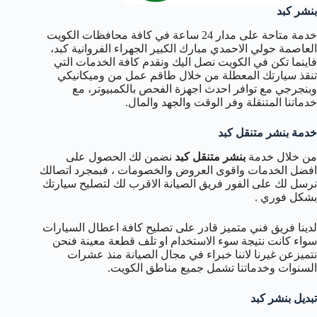
بنشر كبد
خدمة متاحة على مدار 24 ساعة في كافة محافظات الكويت
العاصمة حولي الاحمدي مبارك الكبير الجهراء الفروانية كبد،
فاينما تكن في الكويت نصل اليك ونقدم كافة الخدمات التي
تنقذ سيارتك المعطلة من خلال طاقم عمل من وميكانيكي
وبنجرجي مع توافر احدث اجهزة الفحص بالكمبيوتر، مع
خدماتنا المتنقلة وفر الوقت والجهد والمال.
خدمة بنشر متنقل كبد
من خلال خدمة
بنشر متنقل كبد
نضمن لك الحصول على
افضل الخدمات واقوى العروض والخصومات ، فبمجرد اتصالك
نرسل لك على الفور فريق الصيانة الاقرب لك لتصليح سيارتك
بشكل فوري .
لدينا فريق فني متميز قادر على تصليح كافة اعطال السيارات
سواء كانت نتيجة سوء الاستخدام او تلف قطعة معينة فنحن
نتميزعن غيرنا لاننا خبراء في مجال الصيانة منذ عشرات
السنوات وخدماتنا تشمل جميع مناطق الكويت.
تبديل بنشر كبد