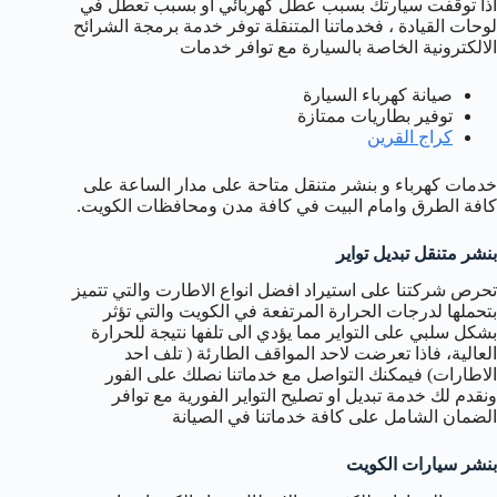
اذا توقفت سيارتك بسبب عطل كهربائي او بسبب تعطل في
لوحات القيادة ، فخدماتنا المتنقلة توفر خدمة برمجة الشرائح
الالكترونية الخاصة بالسيارة مع توافر خدمات
صيانة كهرباء السيارة
توفير بطاريات ممتازة
كراج القرين
خدمات كهرباء و بنشر متنقل متاحة على مدار الساعة على
كافة الطرق وامام البيت في كافة مدن ومحافظات الكويت.
بنشر متنقل تبديل تواير
تحرص شركتنا على استيراد افضل انواع الاطارت والتي تتميز
بتحملها لدرجات الحرارة المرتفعة في الكويت والتي تؤثر
بشكل سلبي على التواير مما يؤدي الى تلفها نتيجة للحرارة
العالية، فاذا تعرضت لاحد المواقف الطارئة ( تلف احد
الاطارات) فيمكنك التواصل مع خدماتنا نصلك على الفور
ونقدم لك خدمة تبديل او تصليح التواير الفورية مع توافر
الضمان الشامل على كافة خدماتنا في الصيانة
بنشر سيارات الكويت