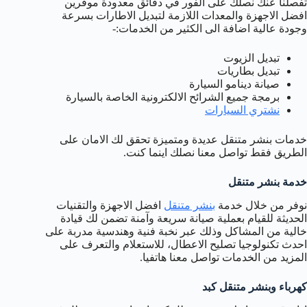
تفصلنا عنك نصلك على الفور في دقائق معدودة موفرين
افضل الاجهزة والمعدات اللازمة لتبديل الاطارات بسرعة
وجودة عالية اضافة الى الكثير من الخدمات:-
تبديل الزيوت
تبديل بطاريات
صيانة دينامو السيارة
برمجة جميع الشرائح الالكترونية الخاصة بالسيارة
نشتري السيارات
خدمات بنشر متنقل عديدة ومتميزة تحقق لك الامان على
الطريق فقط تواصل معنا نصلك اينما كنت.
خدمة بنشر متنقل
نوفر من خلال خدمة
بنشر متنقل
افضل الاجهزة والتقنيات
الحديثة للقيام بعملية صيانة سريعة وآمنة تضمن لك قيادة
خالية من المشاكل وذلك عبر نخبة فنية وهندسية مدربة على
احدث تكنولوجيا تصليح الاعطال، للاستعلام والتعرف على
المزيد من الخدمات تواصل معنا هاتفيا.
كهرباء وبنشر متنقل كبد