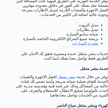
نوفر الخدمة الفورية على الطريق فمهما كانت المسافة التي
تفصلنا عنك نصلك على الفور في دقائق معدودة موفرين
افضل الاجهزة والمعدات اللازمة لتبديل الاطارات بسرعة
وجودة عالية اضافة الى الكثير من الخدمات:-
تبديل الزيوت
تبديل بطاريات
صيانة دينامو السيارة
برمجة جميع الشرائح الالكترونية الخاصة بالسيارة
نشتري السيارات
خدمات بنشر متنقل عديدة ومتميزة تحقق لك الامان على
الطريق فقط تواصل معنا نصلك اينما كنت.
خدمة بنشر متنقل
نوفر من خلال خدمة
بنشر متنقل
افضل الاجهزة والتقنيات
الحديثة للقيام بعملية صيانة سريعة وآمنة تضمن لك قيادة
خالية من المشاكل وذلك عبر نخبة فنية وهندسية مدربة على
احدث تكنولوجيا تصليح الاعطال، للاستعلام والتعرف على
المزيد من الخدمات تواصل معنا هاتفيا.
كهرباء وبنشر متنقل صباح الناصر