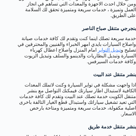
ومن خلال احدث الاجهزة والمعدات التي تساهم في انجاز
العمل وتميزة ، خدمات سريعة ومتميزة تحقق لك السلامة
على الطريق.
بنجرجي متنقل صباح الناصر
خدمة سريعة تصلك اينما كنت وتقدم لك كافة خدمات صيانة
واصلاح السيارات بايدي امهر الخبراء والفنيين والمحترفين في
تصليح و
تبديل التواير
امام المنزل واصلاح اعطال كهرباء
السيارة وتبديل البطاريات والدينمو والسلف وتبديل الزيوت
وكافة خدمات السيرفس.
بنشر متنقل عند البيت
اذا واجهت مشكلة في تواير السيارة وكنت لاتملك المعدات
الكافية لاستبدال اطار سيارتك فيمكنك التواصل مع بنشر
متنقل الكويت خدمة تصلك عند البيت وتقدم لك كافة خدمات
التي تعيد تشغيل سياراتك واستبدال قطع الغيار التالفة باخرى
اصلية مكفولة، خدمات سريعة ومتميزة ومتاحة بارخص
الاسعار.
بنشر متنقل خدمة طريق