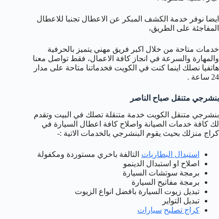
ايضا نوفر خدمة الكشف المبكر عن الاعطال تجنبا للاعطال
المفاجئة على الطريق،
خدمات متاحة من خلال اكبر فريق مهني يتميز بالحرفية
والمهارة والسرعة في انجاز كافة الاعمال، فقط تواصل معنا
هاتفيا نصلك اينما كنت في الكويت فخدماتنا متاحة على مدار
24 ساعة .
بنشرجي متنقل صباح الناصر
بنشرجي متنقل الكويت خدمة متنقلة تصلك في البيت وتقدم
لك كافة خدمات الصيانة واصلاح كافة اعطال السيارة في
كراج منزلك بحيث يقوم البنشرجي بالخدمات الاتية :-
استبدال البطاريات
التالفة باخري مستوردة ومكفولة
اصلاح او استبدال الدينمو
برمجة سوتشات السيارة
برمجة مفاتيح السيارة
تبديل زيوت السيارة بافضل انواع الزيوت
تبديل التواير
كراج
تصليح
سيارات