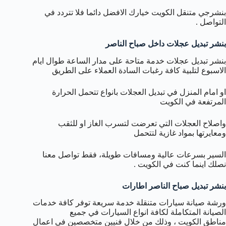
بنشرجي متنقل الكويت خيارك الافضل دائما فلا تتردد في
التواصل .
بنشر تبديل عجلات داخل صباح الناصر
بنشر تبديل عجلات خدمة متاحة على مدار الساعة طوال ايام
الاسبوع لتلبية كافة رغبات السادة العملاء على الطريق
او امام المنزل في تبديل العجلات بانواع تتحمل الحرارة
المرتفعة في الكويت
واصلاح العجلات التي تعرضت لتسرب الغاز او للثقب
ومعايرتها بمواد غازية لتتحمل
السير بسرعات عالية ومسافات طويلة، فقط تواصل معنا
نصلك اينما كنت في الكويت .
بنشر تبديل صباح الناصر اطارات
ورشة صيانة سيارات متنقلة خدمة سريعة توفر كافة خدمات
الصيانة المتكاملة لكافة انواع السيارات في جميع
مناطق الكويت ، وذلك من خلال فنيين متخصصين في اعمال