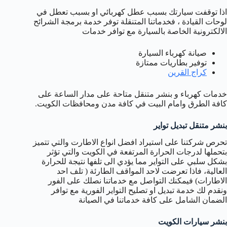
اذا توقفت سيارتك بسبب عطل كهربائي او بسبب تعطل في
لوحات القيادة ، فخدماتنا المتنقلة توفر خدمة برمجة الشرائح
الالكترونية الخاصة بالسيارة مع توافر خدمات
صيانة كهرباء السيارة
توفير بطاريات ممتازة
كراج القرين
خدمات كهرباء و بنشر متنقل متاحة على مدار الساعة على
كافة الطرق وامام البيت في كافة مدن ومحافظات الكويت.
بنشر متنقل تبديل تواير
تحرص شركتنا على استيراد افضل انواع الاطارت والتي تتميز
بتحملها لدرجات الحرارة المرتفعة في الكويت والتي تؤثر
بشكل سلبي على التواير مما يؤدي الى تلفها نتيجة للحرارة
العالية، فاذا تعرضت لاحد المواقف الطارئة ( تلف احد
الاطارات) فيمكنك التواصل مع خدماتنا نصلك على الفور
ونقدم لك خدمة تبديل او تصليح التواير الفورية مع توافر
الضمان الشامل على كافة خدماتنا في الصيانة
بنشر سيارات الكويت