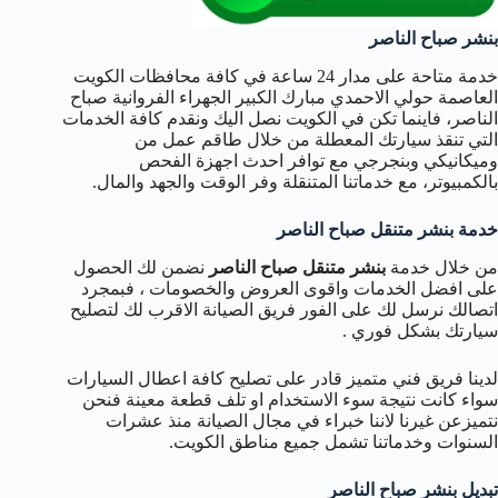
بنشر صباح الناصر
خدمة متاحة على مدار 24 ساعة في كافة محافظات الكويت
العاصمة حولي الاحمدي مبارك الكبير الجهراء الفروانية صباح
الناصر، فاينما تكن في الكويت نصل اليك ونقدم كافة الخدمات
التي تنقذ سيارتك المعطلة من خلال طاقم عمل من
وميكانيكي وبنجرجي مع توافر احدث اجهزة الفحص
بالكمبيوتر، مع خدماتنا المتنقلة وفر الوقت والجهد والمال.
خدمة بنشر متنقل صباح الناصر
من خلال خدمة
بنشر متنقل صباح الناصر
نضمن لك الحصول
على افضل الخدمات واقوى العروض والخصومات ، فبمجرد
اتصالك نرسل لك على الفور فريق الصيانة الاقرب لك لتصليح
سيارتك بشكل فوري .
لدينا فريق فني متميز قادر على تصليح كافة اعطال السيارات
سواء كانت نتيجة سوء الاستخدام او تلف قطعة معينة فنحن
نتميزعن غيرنا لاننا خبراء في مجال الصيانة منذ عشرات
السنوات وخدماتنا تشمل جميع مناطق الكويت.
تبديل بنشر صباح الناصر