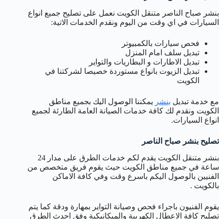
بنشر صباح الناصر متنقل الكويت نعمل على تصليح جميع انواع
السيارات في اي وقت من اليوم ونقدم الخدمات الاتية:
فحص سيارات بالكمبيوتر
تبديل سلف امام المنزل
تبديل الاطارات و البطاريات والتواير
تبديل الزيوت بانواع مستوردة خصيصا لشركتنا في
الكويت
مع خدمة تبديل
بنشر
يمكننا الوصول اليك بجميع مناطق
الكويت ونقدم لك كافة خدمات الصيانة العامة الطارئة لجميع
انواع السيارات.
تصليح بنشر صباح الناصر
بنشر متنقل الكويت يقدم لكم خدمات الطرق على مدار 24
ساعة في جميع مناطق الكويت حيث يقوم فريق متخصص من
الفنيين بالوصول اليكم باسرع وقت وفي كافة الاماكن
بالكويت .
يقوم الفنيون باجراء فحص وصيانة التواير بمهارة ودقة كما يتم
تصليح كافة الاعطال الكهربية والميكانيكية وفق احدث الطرق