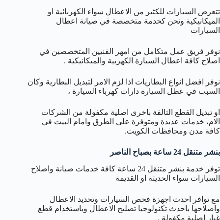
تتعرض السيارات للكثير من الاعطال سواء الكهربائية او
الميكانيكية ونحن كخدمة متخصصة في صيانة اعطال
السيارات
نوفر فريق عمل متكامل من امهر الفنيين المتخصصين في
اصلاح كافة اعطال السيارة الكهربية والميكانيكية .
نوفر افضل انواع البطاريات اذا لزم الامر لتبديل البطارية وكان
السبب في عطل السيارة دارات كهرباء السيارة ،
او تبديل القطع التالفة باخرى اصلية مكفولة من الشركات
الام، خدمات عديدة ومتوفرة على الطرق وامام البيت في
كافة مدن ومحافظات الكويت.
بنشر متنقل 24 ساعة بصباح الناصر
توفر خدمة بنشر متنقل 24 ساعة كافة خدمات صيانة واصلاح
السيارات سواء الحديثة او القديمة
مع توافر احدث اجهزة فحص السيارات وتحديد الاعطال
واصلاحها باحدث تكنولوجيا تصليح الاعطال وباستخدام قطع
غيار اصلية مكفولة .