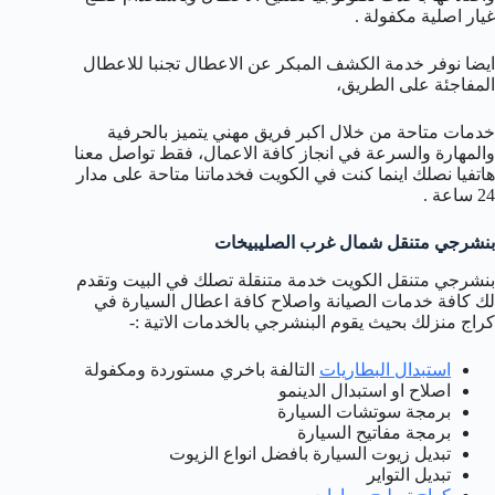
غيار اصلية مكفولة .
ايضا نوفر خدمة الكشف المبكر عن الاعطال تجنبا للاعطال
المفاجئة على الطريق،
خدمات متاحة من خلال اكبر فريق مهني يتميز بالحرفية
والمهارة والسرعة في انجاز كافة الاعمال، فقط تواصل معنا
هاتفيا نصلك اينما كنت في الكويت فخدماتنا متاحة على مدار
24 ساعة .
بنشرجي متنقل شمال غرب الصليبيخات
بنشرجي متنقل الكويت خدمة متنقلة تصلك في البيت وتقدم
لك كافة خدمات الصيانة واصلاح كافة اعطال السيارة في
كراج منزلك بحيث يقوم البنشرجي بالخدمات الاتية :-
استبدال البطاريات
التالفة باخري مستوردة ومكفولة
اصلاح او استبدال الدينمو
برمجة سوتشات السيارة
برمجة مفاتيح السيارة
تبديل زيوت السيارة بافضل انواع الزيوت
تبديل التواير