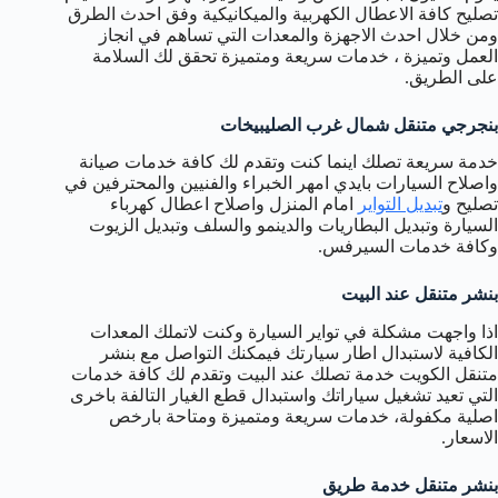
تصليح كافة الاعطال الكهربية والميكانيكية وفق احدث الطرق
ومن خلال احدث الاجهزة والمعدات التي تساهم في انجاز
العمل وتميزة ، خدمات سريعة ومتميزة تحقق لك السلامة
على الطريق.
بنجرجي متنقل شمال غرب الصليبيخات
خدمة سريعة تصلك اينما كنت وتقدم لك كافة خدمات صيانة
واصلاح السيارات بايدي امهر الخبراء والفنيين والمحترفين في
تصليح و
تبديل التواير
امام المنزل واصلاح اعطال كهرباء
السيارة وتبديل البطاريات والدينمو والسلف وتبديل الزيوت
وكافة خدمات السيرفس.
بنشر متنقل عند البيت
اذا واجهت مشكلة في تواير السيارة وكنت لاتملك المعدات
الكافية لاستبدال اطار سيارتك فيمكنك التواصل مع بنشر
متنقل الكويت خدمة تصلك عند البيت وتقدم لك كافة خدمات
التي تعيد تشغيل سياراتك واستبدال قطع الغيار التالفة باخرى
اصلية مكفولة، خدمات سريعة ومتميزة ومتاحة بارخص
الاسعار.
بنشر متنقل خدمة طريق