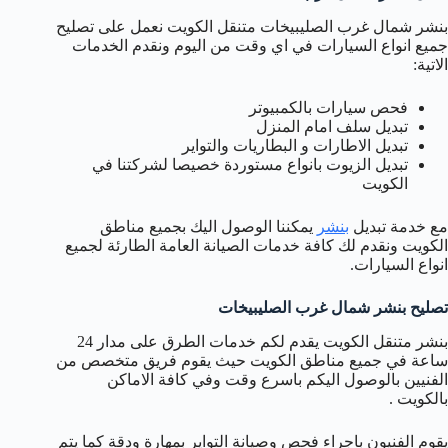
بنشر شمال غرب الصليبيخات متنقل الكويت نعمل على تصليح
جميع انواع السيارات في اي وقت من اليوم ونقدم الخدمات
الاتية:
فحص سيارات بالكمبيوتر
تبديل سلف امام المنزل
تبديل الاطارات و البطاريات والتواير
تبديل الزيوت بانواع مستوردة خصيصا لشركتنا في
الكويت
مع خدمة تبديل
بنشر
يمكننا الوصول اليك بجميع مناطق
الكويت ونقدم لك كافة خدمات الصيانة العامة الطارئة لجميع
انواع السيارات.
تصليح بنشر شمال غرب الصليبيخات
بنشر متنقل الكويت يقدم لكم خدمات الطرق على مدار 24
ساعة في جميع مناطق الكويت حيث يقوم فريق متخصص من
الفنيين بالوصول اليكم باسرع وقت وفي كافة الاماكن
بالكويت .
يقوم الفنيون باجراء فحص وصيانة التواير بمهارة ودقة كما يتم