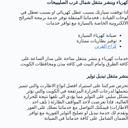
كهرباء وبنشر متنقل شمال غرب الصليبيخات
اذا توقفت سيارتك بسبب عطل كهربائي او بسبب تعطل في
لوحات القيادة ، فخدماتنا المتنقلة توفر خدمة برمجة الشرائح
الالكترونية الخاصة بالسيارة مع توافر خدمات
صيانة كهرباء السيارة
توفير بطاريات ممتازة
كراج القرين
خدمات كهرباء و بنشر متنقل متاحة على مدار الساعة على
كافة الطرق وامام البيت في كافة مدن ومحافظات الكويت.
بنشر متنقل تبديل تواير
تحرص شركتنا على استيراد افضل انواع الاطارت والتي تتميز
بتحملها لدرجات الحرارة المرتفعة في الكويت والتي تؤثر
بشكل سلبي على التواير مما يؤدي الى تلفها نتيجة للحرارة
العالية، فاذا تعرضت لاحد المواقف الطارئة ( تلف احد
الاطارات) فيمكنك التواصل مع خدماتنا نصلك على الفور
ونقدم لك خدمة تبديل او تصليح التواير الفورية مع توافر
الضمان الشامل على كافة خدماتنا في الصيانة