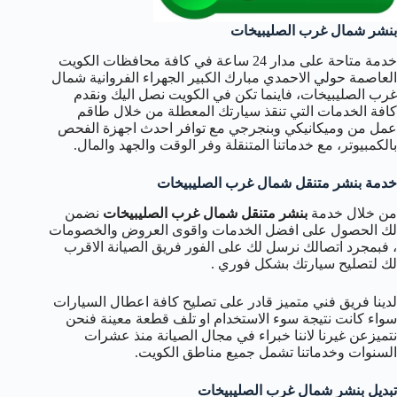
بنشر شمال غرب الصليبيخات
خدمة متاحة على مدار 24 ساعة في كافة محافظات الكويت
العاصمة حولي الاحمدي مبارك الكبير الجهراء الفروانية شمال
غرب الصليبيخات، فاينما تكن في الكويت نصل اليك ونقدم
كافة الخدمات التي تنقذ سيارتك المعطلة من خلال طاقم
عمل من وميكانيكي وبنجرجي مع توافر احدث اجهزة الفحص
بالكمبيوتر، مع خدماتنا المتنقلة وفر الوقت والجهد والمال.
خدمة بنشر متنقل شمال غرب الصليبيخات
من خلال خدمة
بنشر متنقل شمال غرب الصليبيخات
نضمن
لك الحصول على افضل الخدمات واقوى العروض والخصومات
، فبمجرد اتصالك نرسل لك على الفور فريق الصيانة الاقرب
لك لتصليح سيارتك بشكل فوري .
لدينا فريق فني متميز قادر على تصليح كافة اعطال السيارات
سواء كانت نتيجة سوء الاستخدام او تلف قطعة معينة فنحن
نتميزعن غيرنا لاننا خبراء في مجال الصيانة منذ عشرات
السنوات وخدماتنا تشمل جميع مناطق الكويت.
تبديل بنشر شمال غرب الصليبيخات