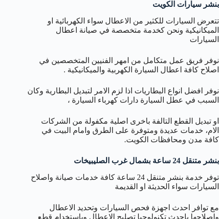
بنشر سيارات الكويت
تتعرض السيارات للكثير من الاعطال سواء الكهربائية او
الميكانيكية ونحن كخدمة متخصصة في صيانة اعطال
السيارات
نوفر فريق عمل متكامل من امهر الفنيين المتخصصين في
اصلاح كافة اعطال السيارة الكهربية والميكانيكية .
نوفر افضل انواع البطاريات اذا لزم الامر لتبديل البطارية وكان
السبب في عطل السيارة دارات كهرباء السيارة ،
او تبديل القطع التالفة باخرى اصلية مكفولة من الشركات
الام، خدمات عديدة ومتوفرة على الطرق وامام البيت في
كافة مدن ومحافظات الكويت.
بنشر متنقل 24 ساعة بشمال غرب الصليبيخات
توفر خدمة بنشر متنقل 24 ساعة كافة خدمات صيانة واصلاح
السيارات سواء الحديثة او القديمة
مع توافر احدث اجهزة فحص السيارات وتحديد الاعطال
واصلاحها باحدث تكنولوجيا تصليح الاعطال وباستخدام قطع