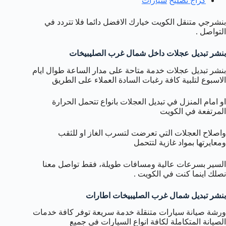
كراج
تصليح
سيارات
بنشرجي متنقل الكويت خيارك الافضل دائما فلا تتردد في
التواصل .
بنشر تبديل عجلات داخل شمال غرب الصليبيخات
بنشر تبديل عجلات خدمة متاحة على مدار الساعة طوال ايام
الاسبوع لتلبية كافة رغبات السادة العملاء على الطريق
او امام المنزل في تبديل العجلات بانواع تتحمل الحرارة
المرتفعة في الكويت
واصلاح العجلات التي تعرضت لتسرب الغاز او للثقب
ومعايرتها بمواد غازية لتتحمل
السير بسرعات عالية ومسافات طويلة، فقط تواصل معنا
نصلك اينما كنت في الكويت .
بنشر تبديل شمال غرب الصليبيخات اطارات
ورشة صيانة سيارات متنقلة خدمة سريعة توفر كافة خدمات
الصيانة المتكاملة لكافة انواع السيارات في جميع