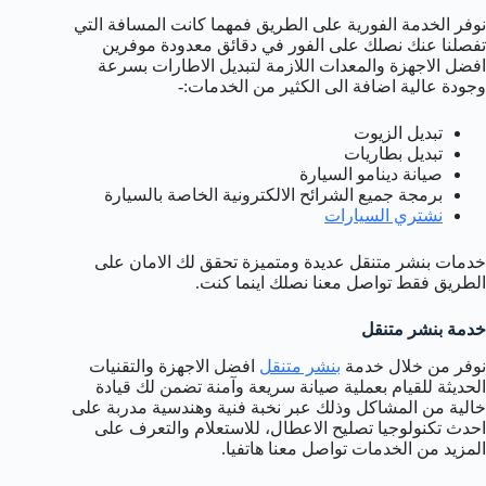
نوفر الخدمة الفورية على الطريق فمهما كانت المسافة التي
تفصلنا عنك نصلك على الفور في دقائق معدودة موفرين
افضل الاجهزة والمعدات اللازمة لتبديل الاطارات بسرعة
وجودة عالية اضافة الى الكثير من الخدمات:-
تبديل الزيوت
تبديل بطاريات
صيانة دينامو السيارة
برمجة جميع الشرائح الالكترونية الخاصة بالسيارة
نشتري السيارات
خدمات بنشر متنقل عديدة ومتميزة تحقق لك الامان على
الطريق فقط تواصل معنا نصلك اينما كنت.
خدمة بنشر متنقل
نوفر من خلال خدمة
بنشر متنقل
افضل الاجهزة والتقنيات
الحديثة للقيام بعملية صيانة سريعة وآمنة تضمن لك قيادة
خالية من المشاكل وذلك عبر نخبة فنية وهندسية مدربة على
احدث تكنولوجيا تصليح الاعطال، للاستعلام والتعرف على
المزيد من الخدمات تواصل معنا هاتفيا.