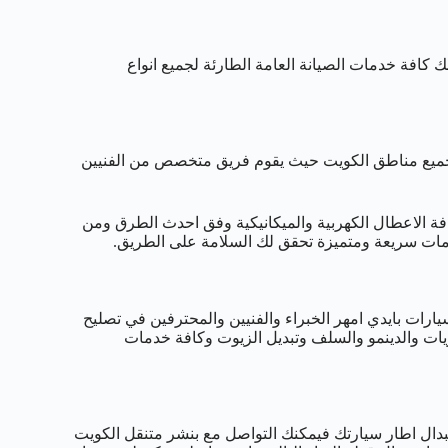
 كافة خدمات الصيانة العامة الطارئة لجميع انواع
قدم لكم خدمات الطرق على مدار 24 ساعة في جميع مناطق الكويت حيث يقوم فريق متخصص من الفنيين
كافة الاعطال الكهربية والميكانيكية وفق احدث الطرق ومن
دمات سريعة ومتميزة تحقق لك السلامة على الطريق.
رات بايدي امهر الخبراء والفنيين والمحترفين في تصليح
ريات والدينمو والسلف وتبديل الزيوت وكافة خدمات
تبدال اطار سيارتك فيمكنك التواصل مع بنشر متنقل الكويت