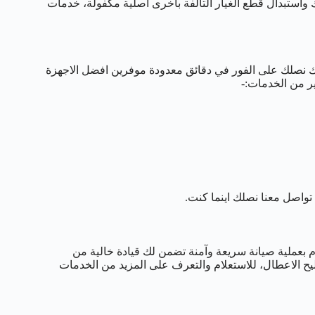
واستبدال قطع الغيار التالفة باخرى اصلية مكفولة، خدمات
نك نصلك على الفور في دقائق معدودة موفرين افضل الاجهزة
ير من الخدمات:-
واصل معنا نصلك اينما كنت.
ام بعملية صيانة سريعة وآمنة تضمن لك قيادة خالية من
يح الاعطال، للاستعلام والتعرف على المزيد من الخدمات