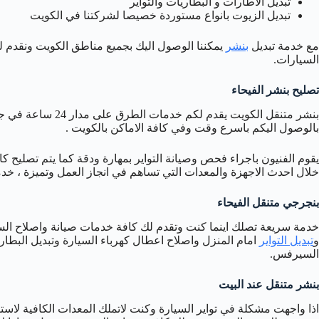
تبديل الاطارات و البطاريات والتواير
تبديل الزيوت بانواع مستوردة خصيصا لشركتنا في الكويت
مع خدمة تبديل
بنشر
يمكننا الوصول اليك بجميع مناطق الكويت ونقدم لك
السيارات.
تصليح بنشر الفيحاء
بنشر متنقل الكويت ي
بالوصول اليكم باسرع وقت وفي كافة الاماكن بالكويت .
يقوم الفنيون باجراء فحص وصيانة التواير بمهارة ودقة كما يتم تصليح 
خلال احدث الاجهزة والمعدات التي تساهم في انجاز العمل وتميزة ، خ
بنجرجي متنقل الفيحاء
خدمة سريعة تصلك اينما كنت وتقدم لك كافة خدمات صيانة واصلاح السيا
و
تبديل التواير
امام المنزل واصلاح اعطال كهرباء السيارة وتبديل البطا
السيرفس.
بنشر متنقل عند البيت
اذا واجهت مشكلة في تواير السيارة وكنت لاتملك المعدات الكافية لاس