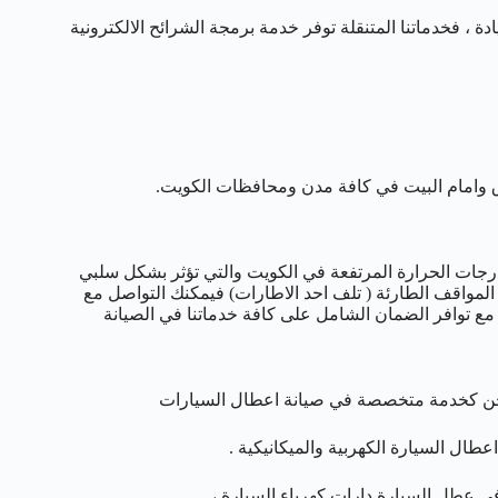
، فخدماتنا المتنقلة توفر خدمة برمجة الشرائح الالكترونية
 وامام البيت في كافة مدن ومحافظات الكويت.
درجات الحرارة المرتفعة في الكويت والتي تؤثر بشكل سلبي
د المواقف الطارئة ( تلف احد الاطارات) فيمكنك التواصل مع
ة مع توافر الضمان الشامل على كافة خدماتنا في الصيانة
 ونحن كخدمة متخصصة في صيانة اعطال السيارات
ال السيارة الكهربية والميكانيكية .
 في عطل السيارة دارات كهرباء السيارة ،