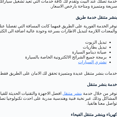
خدمة تصلك عند البيت وتقدم لك كافة خدمات التي تعيد تشغيل سياراتك 
سريعة ومتميزة ومتاحة بارخص الاسعار.
بنشر متنقل خدمة طريق
نوفر الخدمة الفورية على الطريق فمهما كانت المسافة التي تفصلنا ع
والمعدات اللازمة لتبديل الاطارات بسرعة وجودة عالية اضافة الى الكث
تبديل الزيوت
تبديل بطاريات
صيانة دينامو السيارة
برمجة جميع الشرائح الالكترونية الخاصة بالسيارة
نشتري السيارات
خدمات بنشر متنقل عديدة ومتميزة تحقق لك الامان على الطريق فقط ت
خدمة بنشر متنقل
نوفر من خلال خدمة
بنشر متنقل
افضل الاجهزة والتقنيات الحديثة للقي
المشاكل وذلك عبر نخبة فنية وهندسية مدربة على احدث تكنولوجيا تصل
تواصل معنا هاتفيا.
كهرباء وبنشر متنقل الفيحاء