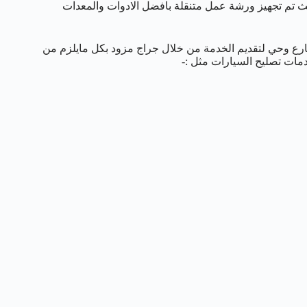
يث تم تجهيز ورشة عمل متنقلة بافضل الادوات والمعدات
رع وحي لتقديم الخدمة من خلال جراج مزود بكل مايلزم من
مات تصليح السيارات مثل :-