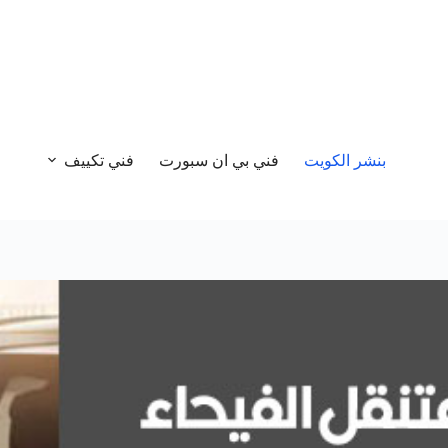
بنشر الكويت
فني بي ان سبورت
فني تكييف