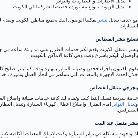
تبديل الاطارات و البطاريات والتواير
تبديل الزيوت بانواع مستوردة خصيصا لشركتنا في الكويت
مع خدمة تبديل
بنشر
يمكننا الوصول اليك بجميع مناطق الكويت ونقدم لك
السيارات.
تصليح بنشر الفنطاس
بنشر متنقل الكويت ي
بالوصول اليكم باسرع وقت وفي كافة الاماكن بالكويت .
يقوم الفنيون باجراء فحص وصيانة التواير بمهارة ودقة كما يتم تصليح 
خلال احدث الاجهزة والمعدات التي تساهم في انجاز العمل وتميزة ، خ
بنجرجي متنقل الفنطاس
خدمة سريعة تصلك اينما كنت وتقدم لك كافة خدمات صيانة واصلاح السيا
و
تبديل التواير
امام المنزل واصلاح اعطال كهرباء السيارة وتبديل البطا
السيرفس.
بنشر متنقل عند البيت
اذا واجهت مشكلة في تواير السيارة وكنت لاتملك المعدات الكافية لاس