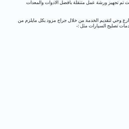
يث تم تجهيز ورشة عمل متنقلة بافضل الادوات والمعدات
رع وحي لتقديم الخدمة من خلال جراج مزود بكل مايلزم من
مات تصليح السيارات مثل :-