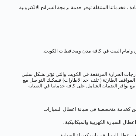
، فخدماتنا المتنقلة توفر خدمة برمجة الشرائح الالكترونية
 وامام البيت في كافة مدن ومحافظات الكويت.
درجات الحرارة المرتفعة في الكويت والتي تؤثر بشكل سلبي
د المواقف الطارئة ( تلف احد الاطارات) فيمكنك التواصل مع
ة مع توافر الضمان الشامل على كافة خدماتنا في الصيانة
 ونحن كخدمة متخصصة في صيانة اعطال السيارات
ال السيارة الكهربية والميكانيكية .
 في عطل السيارة دارات كهرباء السيارة ،