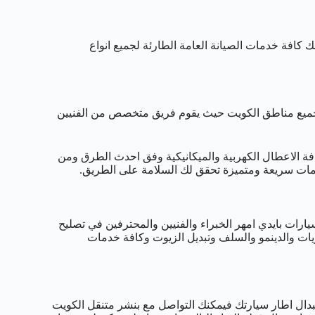
 كافة خدمات الصيانة العامة الطارئة لجميع انواع
قدم لكم خدمات الطرق على مدار 24 ساعة في جميع مناطق الكويت حيث يقوم فريق متخصص من الفنيين
كافة الاعطال الكهربية والميكانيكية وفق احدث الطرق ومن
دمات سريعة ومتميزة تحقق لك السلامة على الطريق.
رات بايدي امهر الخبراء والفنيين والمحترفين في تصليح
ريات والدينمو والسلف وتبديل الزيوت وكافة خدمات
تبدال اطار سيارتك فيمكنك التواصل مع بنشر متنقل الكويت