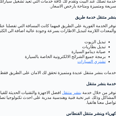
خدمة تصلك عند البيت وتقدم لك كافة خدمات التي تعيد تشغيل سياراتك 
سريعة ومتميزة ومتاحة بارخص الاسعار.
بنشر متنقل خدمة طريق
نوفر الخدمة الفورية على الطريق فمهما كانت المسافة التي تفصلنا ع
والمعدات اللازمة لتبديل الاطارات بسرعة وجودة عالية اضافة الى الكث
تبديل الزيوت
تبديل بطاريات
صيانة دينامو السيارة
برمجة جميع الشرائح الالكترونية الخاصة بالسيارة
نشتري السيارات
خدمات بنشر متنقل عديدة ومتميزة تحقق لك الامان على الطريق فقط ت
خدمة بنشر متنقل
نوفر من خلال خدمة
بنشر متنقل
افضل الاجهزة والتقنيات الحديثة للقي
المشاكل وذلك عبر نخبة فنية وهندسية مدربة على احدث تكنولوجيا تصل
تواصل معنا هاتفيا.
كهرباء وبنشر متنقل الفنطاس