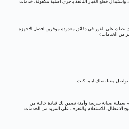
واستبدال قطع الغيار التالفة باخرى اصلية مكفولة، خدمات
نك نصلك على الفور في دقائق معدودة موفرين افضل الاجهزة
ير من الخدمات:-
واصل معنا نصلك اينما كنت.
ام بعملية صيانة سريعة وآمنة تضمن لك قيادة خالية من
يح الاعطال، للاستعلام والتعرف على المزيد من الخدمات