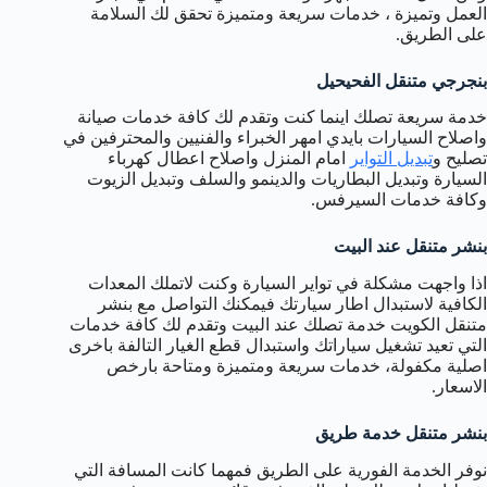
العمل وتميزة ، خدمات سريعة ومتميزة تحقق لك السلامة
على الطريق.
بنجرجي متنقل الفحيحيل
خدمة سريعة تصلك اينما كنت وتقدم لك كافة خدمات صيانة
واصلاح السيارات بايدي امهر الخبراء والفنيين والمحترفين في
تصليح و
تبديل التواير
امام المنزل واصلاح اعطال كهرباء
السيارة وتبديل البطاريات والدينمو والسلف وتبديل الزيوت
وكافة خدمات السيرفس.
بنشر متنقل عند البيت
اذا واجهت مشكلة في تواير السيارة وكنت لاتملك المعدات
الكافية لاستبدال اطار سيارتك فيمكنك التواصل مع بنشر
متنقل الكويت خدمة تصلك عند البيت وتقدم لك كافة خدمات
التي تعيد تشغيل سياراتك واستبدال قطع الغيار التالفة باخرى
اصلية مكفولة، خدمات سريعة ومتميزة ومتاحة بارخص
الاسعار.
بنشر متنقل خدمة طريق
نوفر الخدمة الفورية على الطريق فمهما كانت المسافة التي