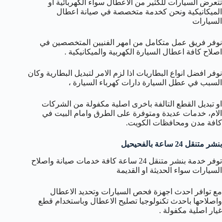
تتعرض السيارات للكثير من الاعطال سواء الكهربائية او
الميكانيكية ونحن كخدمة متخصصة في صيانة اعطال
السيارات
نوفر فريق عمل متكامل من امهر الفنيين المتخصصين في
اصلاح كافة اعطال السيارة الكهربية والميكانيكية .
نوفر افضل انواع البطاريات اذا لزم الامر لتبديل البطارية وكان
السبب في عطل السيارة دارات كهرباء السيارة ،
او تبديل القطع التالفة باخرى اصلية مكفولة من الشركات
الام، خدمات عديدة ومتوفرة على الطرق وامام البيت في
كافة مدن ومحافظات الكويت.
بنشر متنقل 24 ساعة بالفحيحيل
توفر خدمة بنشر متنقل 24 ساعة كافة خدمات صيانة واصلاح
السيارات سواء الحديثة او القديمة
مع توافر احدث اجهزة فحص السيارات وتحديد الاعطال
واصلاحها باحدث تكنولوجيا تصليح الاعطال وباستخدام قطع
غيار اصلية مكفولة .