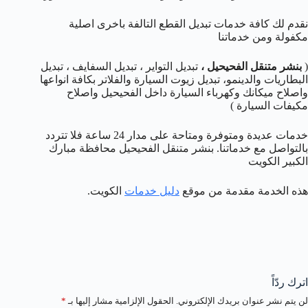
نقدم لك كافة خدمات تبديل القطع التالفة باخرى اصلية
مكفولة ومن خدماتنا
(
بنشر متنقل الفحيحيل
،
تبديل التواير ، تبديل السفايف ، تبديل
البطاريات والدينمو، تبديل زيوت السيارة والفلاتر بكافة انواعها
واصلاح ميكانك وكهرباء السيارة داخل الفحيحيل واصلاح
مكيفات السيارة )
خدمات عديدة ومتوفرة ومتاحة على مدار 24 ساعة فلا تتردد
بالتواصل مع خدماتنا. بنشر متنقل الفحيحيل محافظة مبارك
الكبير الكويت
هذه الخدمة مقدمة من موقع
دليل خدمات
الكويت.
اترك ردّاً
لن يتم نشر عنوان بريدك الإلكتروني.
الحقول الإلزامية مشار إليها بـ
*