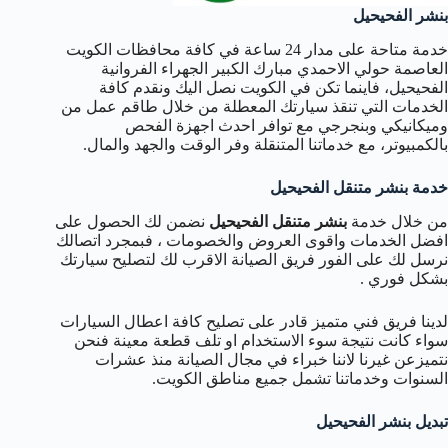
بنشر الفحيحيل
خدمة متاحة على مدار 24 ساعة في كافة محافظات الكويت
العاصمة حولي الاحمدي مبارك الكبير الجهراء الفروانية
الفحيحيل، فاينما تكن في الكويت نصل اليك ونقدم كافة
الخدمات التي تنقذ سيارتك المعطلة من خلال طاقم عمل من
وميكانيكي وبنجرجي مع توافر احدث اجهزة الفحص
بالكمبيوتر، مع خدماتنا المتنقلة وفر الوقت والجهد والمال.
خدمة بنشر متنقل الفحيحيل
من خلال خدمة
بنشر متنقل الفحيحيل
نضمن لك الحصول على
افضل الخدمات واقوى العروض والخصومات ، فبمجرد اتصالك
نرسل لك على الفور فريق الصيانة الاقرب لك لتصليح سيارتك
بشكل فوري .
لدينا فريق فني متميز قادر على تصليح كافة اعطال السيارات
سواء كانت نتيجة سوء الاستخدام او تلف قطعة معينة فنحن
نتميزعن غيرنا لاننا خبراء في مجال الصيانة منذ عشرات
السنوات وخدماتنا تشمل جميع مناطق الكويت.
تبديل بنشر الفحيحيل