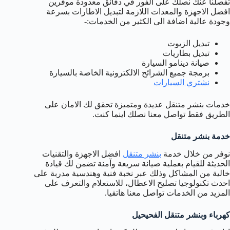
تفصلنا عنك نصلك على الفور في دقائق معدودة موفرين
افضل الاجهزة والمعدات اللازمة لتبديل الاطارات بسرعة
وجودة عالية اضافة الى الكثير من الخدمات:-
تبديل الزيوت
تبديل بطاريات
صيانة دينامو السيارة
برمجة جميع الشرائح الالكترونية الخاصة بالسيارة
نشتري السيارات
خدمات بنشر متنقل عديدة ومتميزة تحقق لك الامان على
الطريق فقط تواصل معنا نصلك اينما كنت.
خدمة بنشر متنقل
نوفر من خلال خدمة
بنشر متنقل
افضل الاجهزة والتقنيات
الحديثة للقيام بعملية صيانة سريعة وآمنة تضمن لك قيادة
خالية من المشاكل وذلك عبر نخبة فنية وهندسية مدربة على
احدث تكنولوجيا تصليح الاعطال، للاستعلام والتعرف على
المزيد من الخدمات تواصل معنا هاتفيا.
كهرباء وبنشر متنقل الفحيحيل