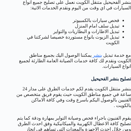
بنشر الفحيحيل متنقل الكويت نعمل على تصليح جميع انواع
السيارات في اي وقت من اليوم ونقدم الخدمات الاتية:
فحص سيارات بالكمبيوتر
تبديل سلف امام المنزل
تبديل الاطارات و البطاريات والتواير
تبديل الزيوت بانواع مستوردة خصيصا لشركتنا في
الكويت
مع خدمة تبديل
بنشر
يمكننا الوصول اليك بجميع مناطق
الكويت ونقدم لك كافة خدمات الصيانة العامة الطارئة لجميع
انواع السيارات.
تصليح بنشر الفحيحيل
بنشر متنقل الكويت يقدم لكم خدمات الطرق على مدار 24
ساعة في جميع مناطق الكويت حيث يقوم فريق متخصص من
الفنيين بالوصول اليكم باسرع وقت وفي كافة الاماكن
بالكويت .
يقوم الفنيون باجراء فحص وصيانة التواير بمهارة ودقة كما يتم
تصليح كافة الاعطال الكهربية والميكانيكية وفق احدث الطرق
ومن خلال احدث الاجهزة والمعدات التي تساهم في انجاز