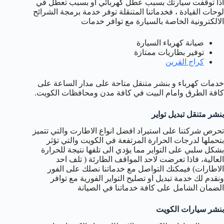
اذا توقفت سيارتك بسبب عطل كهربائي او بسبب تعطل في
لوحات القيادة ، فخدماتنا المتنقلة توفر خدمة برمجة الشرائح
الالكترونية الخاصة بالسيارة مع توافر خدمات
صيانة كهرباء السيارة
توفير بطاريات ممتازة
كراج القرين
خدمات كهرباء و بنشر متنقل متاحة على مدار الساعة على
كافة الطرق وامام البيت في كافة مدن ومحافظات الكويت.
بنشر متنقل تبديل تواير
تحرص شركتنا على استيراد افضل انواع الاطارت والتي تتميز
بتحملها لدرجات الحرارة المرتفعة في الكويت والتي تؤثر
بشكل سلبي على التواير مما يؤدي الى تلفها نتيجة للحرارة
العالية، فاذا تعرضت لاحد المواقف الطارئة ( تلف احد
الاطارات) فيمكنك التواصل مع خدماتنا نصلك على الفور
ونقدم لك خدمة تبديل او تصليح التواير الفورية مع توافر
الضمان الشامل على كافة خدماتنا في الصيانة
بنشر سيارات الكويت