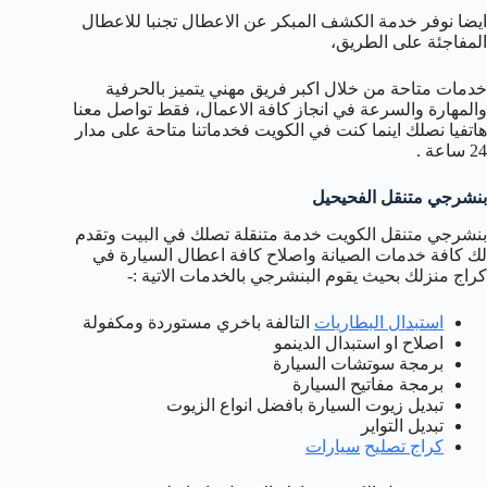
ايضا نوفر خدمة الكشف المبكر عن الاعطال تجنبا للاعطال
المفاجئة على الطريق،
خدمات متاحة من خلال اكبر فريق مهني يتميز بالحرفية
والمهارة والسرعة في انجاز كافة الاعمال، فقط تواصل معنا
هاتفيا نصلك اينما كنت في الكويت فخدماتنا متاحة على مدار
24 ساعة .
بنشرجي متنقل الفحيحيل
بنشرجي متنقل الكويت خدمة متنقلة تصلك في البيت وتقدم
لك كافة خدمات الصيانة واصلاح كافة اعطال السيارة في
كراج منزلك بحيث يقوم البنشرجي بالخدمات الاتية :-
استبدال البطاريات
التالفة باخري مستوردة ومكفولة
اصلاح او استبدال الدينمو
برمجة سوتشات السيارة
برمجة مفاتيح السيارة
تبديل زيوت السيارة بافضل انواع الزيوت
تبديل التواير
كراج
تصليح
سيارات