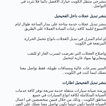
بنشرجي متنقل الكويت خيارك الافضل دائما فلا تتردد في
التواصل .
بنشر تبديل عجلات داخل الفحيحيل
بنشر تبديل عجلات خدمة متاحة على مدار الساعة طوال ايام
الاسبوع لتلبية كافة رغبات السادة العملاء على الطريق
او امام المنزل في تبديل العجلات بانواع تتحمل الحرارة
المرتفعة في الكويت
واصلاح العجلات التي تعرضت لتسرب الغاز او للثقب
ومعايرتها بمواد غازية لتتحمل
السير بسرعات عالية ومسافات طويلة، فقط تواصل معنا
نصلك اينما كنت في الكويت .
بنشر تبديل الفحيحيل اطارات
ورشة صيانة سيارات متنقلة خدمة سريعة توفر كافة خدمات
الصيانة المتكاملة لكافة انواع السيارات في جميع
مناطق الكويت ، وذلك من خلال فنيين متخصصين في اعمال
الصيانة فاينما تكون حيثما تكون تواصل معنا نصلك على الفور .