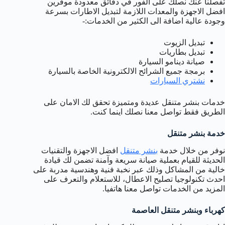
تفصلنا عنك نصلك على الفور في دقائق معدودة موفرين
افضل الاجهزة والمعدات اللازمة لتبديل الاطارات بسرعة
وجودة عالية اضافة الى الكثير من الخدمات:-
تبديل الزيوت
تبديل بطاريات
صيانة دينامو السيارة
برمجة جميع الشرائح الالكترونية الخاصة بالسيارة
نشتري السيارات
خدمات بنشر متنقل عديدة ومتميزة تحقق لك الامان على
الطريق فقط تواصل معنا نصلك اينما كنت.
خدمة بنشر متنقل
نوفر من خلال خدمة
بنشر متنقل
افضل الاجهزة والتقنيات
الحديثة للقيام بعملية صيانة سريعة وآمنة تضمن لك قيادة
خالية من المشاكل وذلك عبر نخبة فنية وهندسية مدربة على
احدث تكنولوجيا تصليح الاعطال، للاستعلام والتعرف على
المزيد من الخدمات تواصل معنا هاتفيا.
كهرباء وبنشر متنقل العاصمة