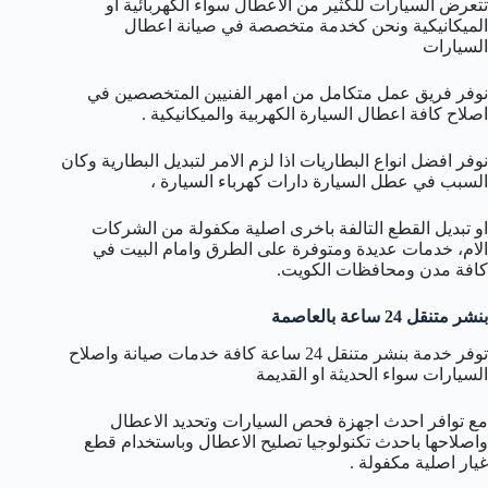
تتعرض السيارات للكثير من الاعطال سواء الكهربائية او
الميكانيكية ونحن كخدمة متخصصة في صيانة اعطال
السيارات
نوفر فريق عمل متكامل من امهر الفنيين المتخصصين في
اصلاح كافة اعطال السيارة الكهربية والميكانيكية .
نوفر افضل انواع البطاريات اذا لزم الامر لتبديل البطارية وكان
السبب في عطل السيارة دارات كهرباء السيارة ،
او تبديل القطع التالفة باخرى اصلية مكفولة من الشركات
الام، خدمات عديدة ومتوفرة على الطرق وامام البيت في
كافة مدن ومحافظات الكويت.
بنشر متنقل 24 ساعة بالعاصمة
توفر خدمة بنشر متنقل 24 ساعة كافة خدمات صيانة واصلاح
السيارات سواء الحديثة او القديمة
مع توافر احدث اجهزة فحص السيارات وتحديد الاعطال
واصلاحها باحدث تكنولوجيا تصليح الاعطال وباستخدام قطع
غيار اصلية مكفولة .