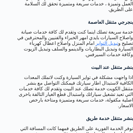
العمل وتميزة ، خدمات سريعة ومتميزة تحقق لك السلامة
على الطريق.
بنجرجي متنقل العاصمة
خدمة سريعة تصلك اينما كنت وتقدم لك كافة خدمات صيانة
واصلاح السيارات بايدي امهر الخبراء والفنيين والمحترفين في
تصليح و
تبديل التواير
امام المنزل واصلاح اعطال كهرباء
السيارة وتبديل البطاريات والدينمو والسلف وتبديل الزيوت
وكافة خدمات السيرفس.
بنشر متنقل عند البيت
اذا واجهت مشكلة في تواير السيارة وكنت لاتملك المعدات
الكافية لاستبدال اطار سيارتك فيمكنك التواصل مع بنشر
متنقل الكويت خدمة تصلك عند البيت وتقدم لك كافة خدمات
التي تعيد تشغيل سياراتك واستبدال قطع الغيار التالفة باخرى
اصلية مكفولة، خدمات سريعة ومتميزة ومتاحة بارخص
الاسعار.
بنشر متنقل خدمة طريق
نوفر الخدمة الفورية على الطريق فمهما كانت المسافة التي