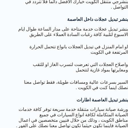
بنشرجي متنقل الكويت خيارك الافضل دائما فلا تتردد في
التواصل .
بنشر تبديل عجلات داخل العاصمة
بنشر تبديل عجلات خدمة متاحة على مدار الساعة طوال ايام
الاسبوع لتلبية كافة رغبات السادة العملاء على الطريق
او امام المنزل في تبديل العجلات بانواع تتحمل الحرارة
المرتفعة في الكويت
واصلاح العجلات التي تعرضت لتسرب الغاز او للثقب
ومعايرتها بمواد غازية لتتحمل
السير بسرعات عالية ومسافات طويلة، فقط تواصل معنا
نصلك اينما كنت في الكويت .
بنشر تبديل العاصمة اطارات
ورشة صيانة سيارات متنقلة خدمة سريعة توفر كافة خدمات
الصيانة المتكاملة لكافة انواع السيارات في جميع
مناطق الكويت ، وذلك من خلال فنيين متخصصين في اعمال
الصيانة فاينما تكون حيثما تكون تواصل معنا نصلك على الفور .