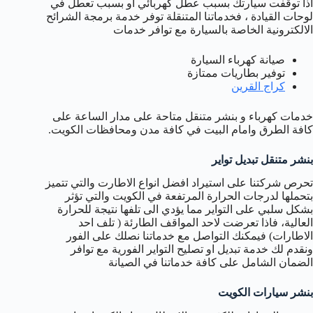
اذا توقفت سيارتك بسبب عطل كهربائي او بسبب تعطل في
لوحات القيادة ، فخدماتنا المتنقلة توفر خدمة برمجة الشرائح
الالكترونية الخاصة بالسيارة مع توافر خدمات
صيانة كهرباء السيارة
توفير بطاريات ممتازة
كراج القرين
خدمات كهرباء و بنشر متنقل متاحة على مدار الساعة على
كافة الطرق وامام البيت في كافة مدن ومحافظات الكويت.
بنشر متنقل تبديل تواير
تحرص شركتنا على استيراد افضل انواع الاطارت والتي تتميز
بتحملها لدرجات الحرارة المرتفعة في الكويت والتي تؤثر
بشكل سلبي على التواير مما يؤدي الى تلفها نتيجة للحرارة
العالية، فاذا تعرضت لاحد المواقف الطارئة ( تلف احد
الاطارات) فيمكنك التواصل مع خدماتنا نصلك على الفور
ونقدم لك خدمة تبديل او تصليح التواير الفورية مع توافر
الضمان الشامل على كافة خدماتنا في الصيانة
بنشر سيارات الكويت