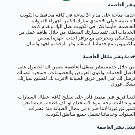
بنشر العاصمة
خدمة متاحة على مدار 24 ساعة في كافة محافظات الكويت
العاصمة حولي الاحمدي مبارك الكبير الجهراء الفروانية
العاصمة، فاينما تكن في الكويت نصل اليك ونقدم كافة
الخدمات التي تنقذ سيارتك المعطلة من خلال طاقم عمل من
وميكانيكي وبنجرجي مع توافر احدث اجهزة الفحص
بالكمبيوتر، مع خدماتنا المتنقلة وفر الوقت والجهد والمال.
خدمة بنشر متنقل العاصمة
من خلال خدمة
بنشر متنقل العاصمة
نضمن لك الحصول على
افضل الخدمات واقوى العروض والخصومات ، فبمجرد اتصالك
نرسل لك على الفور فريق الصيانة الاقرب لك لتصليح سيارتك
بشكل فوري .
لدينا فريق فني متميز قادر على تصليح كافة اعطال السيارات
سواء كانت نتيجة سوء الاستخدام او تلف قطعة معينة فنحن
نتميزعن غيرنا لاننا خبراء في مجال الصيانة منذ عشرات
السنوات وخدماتنا تشمل جميع مناطق الكويت.
تبديل بنشر العاصمة