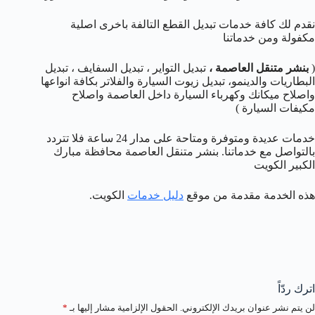
نقدم لك كافة خدمات تبديل القطع التالفة باخرى اصلية
مكفولة ومن خدماتنا
(
بنشر متنقل العاصمة
،
تبديل التواير ، تبديل السفايف ، تبديل
البطاريات والدينمو، تبديل زيوت السيارة والفلاتر بكافة انواعها
واصلاح ميكانك وكهرباء السيارة داخل العاصمة واصلاح
مكيفات السيارة )
خدمات عديدة ومتوفرة ومتاحة على مدار 24 ساعة فلا تتردد
بالتواصل مع خدماتنا. بنشر متنقل العاصمة محافظة مبارك
الكبير الكويت
هذه الخدمة مقدمة من موقع
دليل خدمات
الكويت.
اترك ردّاً
لن يتم نشر عنوان بريدك الإلكتروني.
الحقول الإلزامية مشار إليها بـ
*