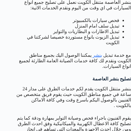
بنشر العاصمة متنقل الكويت نعمل على تصليح جميع انواع
السيارات في اي وقت من اليوم ونقدم الخدمات الاتية:
فحص سيارات بالكمبيوتر
تبديل سلف امام المنزل
تبديل الاطارات و البطاريات والتواير
تبديل الزيوت بانواع مستوردة خصيصا لشركتنا في
الكويت
مع خدمة تبديل
بنشر
يمكننا الوصول اليك بجميع مناطق
الكويت ونقدم لك كافة خدمات الصيانة العامة الطارئة لجميع
انواع السيارات.
تصليح بنشر العاصمة
بنشر متنقل الكويت يقدم لكم خدمات الطرق على مدار 24
ساعة في جميع مناطق الكويت حيث يقوم فريق متخصص من
الفنيين بالوصول اليكم باسرع وقت وفي كافة الاماكن
بالكويت .
يقوم الفنيون باجراء فحص وصيانة التواير بمهارة ودقة كما يتم
تصليح كافة الاعطال الكهربية والميكانيكية وفق احدث الطرق
ومن خلال احدث الاجهزة والمعدات التي تساهم في انجاز