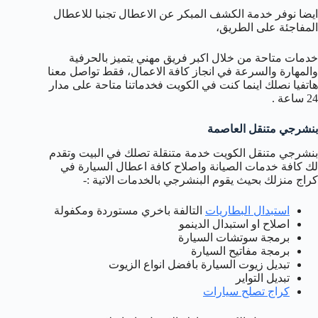
ايضا نوفر خدمة الكشف المبكر عن الاعطال تجنبا للاعطال
المفاجئة على الطريق،
خدمات متاحة من خلال اكبر فريق مهني يتميز بالحرفية
والمهارة والسرعة في انجاز كافة الاعمال، فقط تواصل معنا
هاتفيا نصلك اينما كنت في الكويت فخدماتنا متاحة على مدار
24 ساعة .
بنشرجي متنقل العاصمة
بنشرجي متنقل الكويت خدمة متنقلة تصلك في البيت وتقدم
لك كافة خدمات الصيانة واصلاح كافة اعطال السيارة في
كراج منزلك بحيث يقوم البنشرجي بالخدمات الاتية :-
استبدال البطاريات
التالفة باخري مستوردة ومكفولة
اصلاح او استبدال الدينمو
برمجة سوتشات السيارة
برمجة مفاتيح السيارة
تبديل زيوت السيارة بافضل انواع الزيوت
تبديل التواير
كراج تصلح سيارات