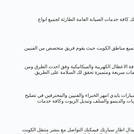
 كافة خدمات الصيانة العامة الطارئة لجميع انواع
قدم لكم خدمات الطرق على مدار 24 ساعة في جميع مناطق الكويت حيث يقوم فريق متخصص من الفنيين
كافة الاعطال الكهربية والميكانيكية وفق احدث الطرق ومن
دمات سريعة ومتميزة تحقق لك السلامة على الطريق.
رات بايدي امهر الخبراء والفنيين والمحترفين في تصليح
ريات والدينمو والسلف وتبديل الزيوت وكافة خدمات
تبدال اطار سيارتك فيمكنك التواصل مع بنشر متنقل الكويت