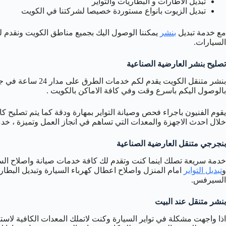
تبديل الاطارات و البطاريات والتواير
تبديل الزيوت بانواع مستوردة خصيصا لشركتنا في الكويت
مع خدمة تبديل
بنشر
يمكننا الوصول اليك بجميع مناطق الكويت ونقدم لك
السيارات.
تصليح بنشر العارضية الصناعية
بنشر متنقل الكويت ي
بالوصول اليكم باسرع وقت وفي كافة الاماكن بالكويت .
يقوم الفنيون باجراء فحص وصيانة التواير بمهارة ودقة كما يتم تصليح 
خلال احدث الاجهزة والمعدات التي تساهم في انجاز العمل وتميزة ، خ
بنجرجي متنقل العارضية الصناعية
خدمة سريعة تصلك اينما كنت وتقدم لك كافة خدمات صيانة واصلاح السيا
و
تبديل التواير
امام المنزل واصلاح اعطال كهرباء السيارة وتبديل البطا
السيرفس.
بنشر متنقل عند البيت
اذا واجهت مشكلة في تواير السيارة وكنت لاتملك المعدات الكافية لاس