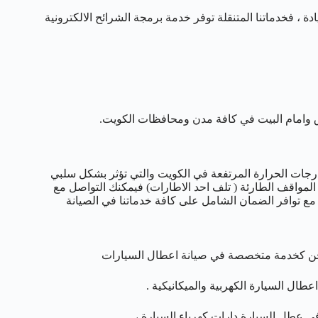
، فخدماتنا المتنقلة توفر خدمة برمجة الشرائح الالكترونية
 وامام البيت في كافة مدن ومحافظات الكويت.
درجات الحرارة المرتفعة في الكويت والتي تؤثر بشكل سلبي
د المواقف الطارئة ( تلف احد الاطارات) فيمكنك التواصل مع
ة مع توافر الضمان الشامل على كافة خدماتنا في الصيانة
 ونحن كخدمة متخصصة في صيانة اعطال السيارات
ال السيارة الكهربية والميكانيكية .
 في عطل السيارة دارات كهرباء السيارة ،