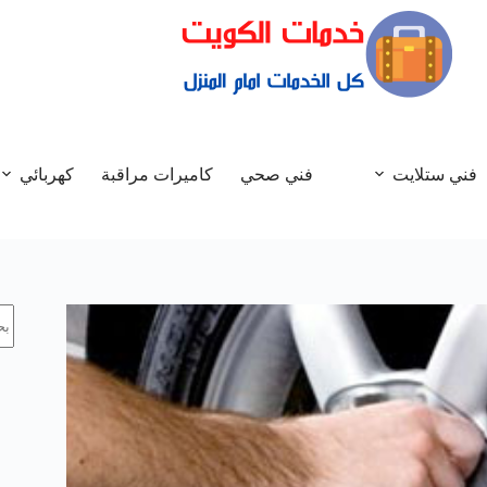
فني ستلايت
فني صحي
كاميرات مراقبة
كهربائي