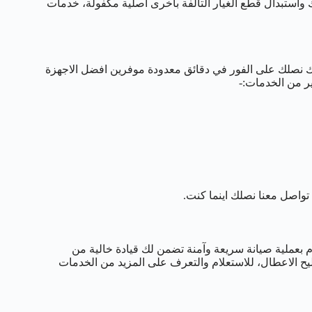
واستبدال قطع الغيار التالفة باخرى اصلية مكفولة، خدمات
نك نصلك على الفور في دقائق معدودة موفرين افضل الاجهزة
ير من الخدمات:-
واصل معنا نصلك اينما كنت.
ام بعملية صيانة سريعة وآمنة تضمن لك قيادة خالية من
يح الاعطال، للاستعلام والتعرف على المزيد من الخدمات