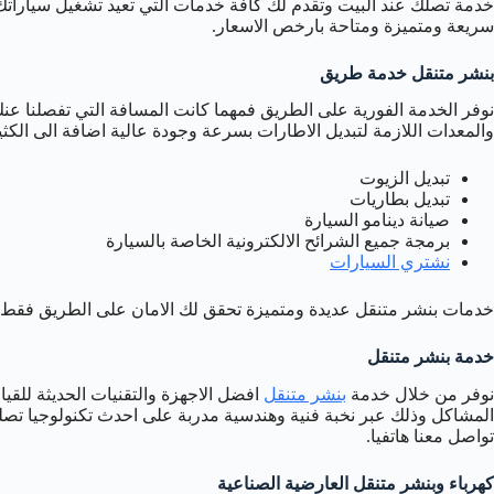
خدمة تصلك عند البيت وتقدم لك كافة خدمات التي تعيد تشغيل سياراتك 
سريعة ومتميزة ومتاحة بارخص الاسعار.
بنشر متنقل خدمة طريق
نوفر الخدمة الفورية على الطريق فمهما كانت المسافة التي تفصلنا ع
والمعدات اللازمة لتبديل الاطارات بسرعة وجودة عالية اضافة الى الكث
تبديل الزيوت
تبديل بطاريات
صيانة دينامو السيارة
برمجة جميع الشرائح الالكترونية الخاصة بالسيارة
نشتري السيارات
خدمات بنشر متنقل عديدة ومتميزة تحقق لك الامان على الطريق فقط ت
خدمة بنشر متنقل
نوفر من خلال خدمة
بنشر متنقل
افضل الاجهزة والتقنيات الحديثة للقي
المشاكل وذلك عبر نخبة فنية وهندسية مدربة على احدث تكنولوجيا تصل
تواصل معنا هاتفيا.
كهرباء وبنشر متنقل العارضية الصناعية