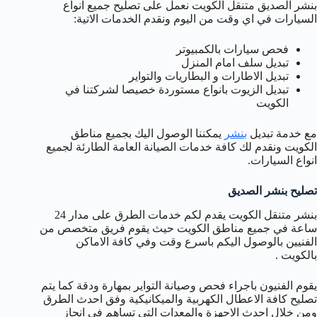
بنشر الصديق متنقل الكويت نعمل على تصليح جميع انواع
السيارات في اي وقت من اليوم ونقدم الخدمات الاتية:
فحص سيارات بالكمبيوتر
تبديل سلف امام المنزل
تبديل الاطارات و البطاريات والتواير
تبديل الزيوت بانواع مستوردة خصيصا لشركتنا في
الكويت
مع خدمة تبديل
بنشر
يمكننا الوصول اليك بجميع مناطق
الكويت ونقدم لك كافة خدمات الصيانة العامة الطارئة لجميع
انواع السيارات.
تصليح بنشر الصديق
بنشر متنقل الكويت يقدم لكم خدمات الطرق على مدار 24
ساعة في جميع مناطق الكويت حيث يقوم فريق متخصص من
الفنيين بالوصول اليكم باسرع وقت وفي كافة الاماكن
بالكويت .
يقوم الفنيون باجراء فحص وصيانة التواير بمهارة ودقة كما يتم
تصليح كافة الاعطال الكهربية والميكانيكية وفق احدث الطرق
ومن خلال احدث الاجهزة والمعدات التي تساهم في انجاز