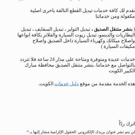
نقدم لك كافة خدمات تبديل القطع التالفة باخرى اصلية
مكفولة ومن خدماتنا
(
بنشر متنقل الصديق
،
تبديل التواير ، تبديل السفايف ، تبديل
البطاريات والدينمو، تبديل زيوت السيارة والفلاتر بكافة انواعها
واصلاح ميكانك وكهرباء السيارة داخل الصديق واصلاح
مكيفات السيارة )
خدمات عديدة ومتوفرة ومتاحة على مدار 24 ساعة فلا تتردد
بالتواصل مع خدماتنا. بنشر متنقل الصديق محافظة مبارك
الكبير الكويت
هذه الخدمة مقدمة من موقع
دليل خدمات
الكويت.
اترك ردّاً
لن يتم نشر عنوان بريدك الإلكتروني.
الحقول الإلزامية مشار إليها بـ
*