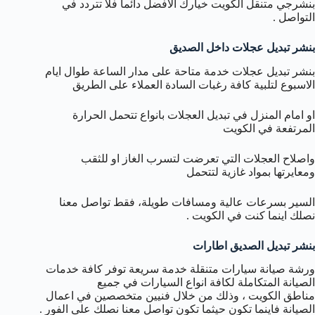
بنشرجي متنقل الكويت خيارك الافضل دائما فلا تتردد في
التواصل .
بنشر تبديل عجلات داخل الصديق
بنشر تبديل عجلات خدمة متاحة على مدار الساعة طوال ايام
الاسبوع لتلبية كافة رغبات السادة العملاء على الطريق
او امام المنزل في تبديل العجلات بانواع تتحمل الحرارة
المرتفعة في الكويت
واصلاح العجلات التي تعرضت لتسرب الغاز او للثقب
ومعايرتها بمواد غازية لتتحمل
السير بسرعات عالية ومسافات طويلة، فقط تواصل معنا
نصلك اينما كنت في الكويت .
بنشر تبديل الصديق اطارات
ورشة صيانة سيارات متنقلة خدمة سريعة توفر كافة خدمات
الصيانة المتكاملة لكافة انواع السيارات في جميع
مناطق الكويت ، وذلك من خلال فنيين متخصصين في اعمال
الصيانة فاينما تكون حيثما تكون تواصل معنا نصلك على الفور .