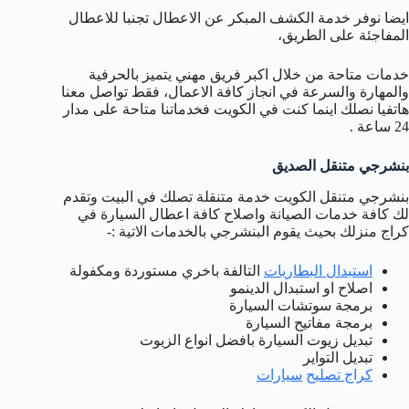
ايضا نوفر خدمة الكشف المبكر عن الاعطال تجنبا للاعطال
المفاجئة على الطريق،
خدمات متاحة من خلال اكبر فريق مهني يتميز بالحرفية
والمهارة والسرعة في انجاز كافة الاعمال، فقط تواصل معنا
هاتفيا نصلك اينما كنت في الكويت فخدماتنا متاحة على مدار
24 ساعة .
بنشرجي متنقل الصديق
بنشرجي متنقل الكويت خدمة متنقلة تصلك في البيت وتقدم
لك كافة خدمات الصيانة واصلاح كافة اعطال السيارة في
كراج منزلك بحيث يقوم البنشرجي بالخدمات الاتية :-
استبدال البطاريات
التالفة باخري مستوردة ومكفولة
اصلاح او استبدال الدينمو
برمجة سوتشات السيارة
برمجة مفاتيح السيارة
تبديل زيوت السيارة بافضل انواع الزيوت
تبديل التواير
كراج
تصليح
سيارات