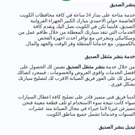
بنشر الصديق
خدمة متاحة على مدار 24 ساعة في كافة محافظات الكويت
العاصمة حولي الاحمدي مبارك الكبير الجهراء الفروانية
الصديق، فاينما تكن في الكويت نصل اليك ونقدم كافة
الخدمات التي تنقذ سيارتك المعطلة من خلال طاقم عمل من
وميكانيكي وبنجرجي مع توافر احدث اجهزة الفحص
بالكمبيوتر، مع خدماتنا المتنقلة وفر الوقت والجهد والمال.
خدمة بنشر متنقل الصديق
من خلال خدمة
بنشر متنقل الصديق
نضمن لك الحصول على
افضل الخدمات واقوى العروض والخصومات ، فبمجرد اتصالك
نرسل لك على الفور فريق الصيانة الاقرب لك لتصليح سيارتك
بشكل فوري .
لدينا فريق فني متميز قادر على تصليح كافة اعطال السيارات
سواء كانت نتيجة سوء الاستخدام او تلف قطعة معينة فنحن
نتميزعن غيرنا لاننا خبراء في مجال الصيانة منذ عشرات
السنوات وخدماتنا تشمل جميع مناطق الكويت.
تبديل بنشر الصديق