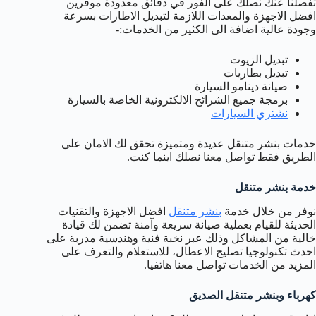
تفصلنا عنك نصلك على الفور في دقائق معدودة موفرين
افضل الاجهزة والمعدات اللازمة لتبديل الاطارات بسرعة
وجودة عالية اضافة الى الكثير من الخدمات:-
تبديل الزيوت
تبديل بطاريات
صيانة دينامو السيارة
برمجة جميع الشرائح الالكترونية الخاصة بالسيارة
نشتري السيارات
خدمات بنشر متنقل عديدة ومتميزة تحقق لك الامان على
الطريق فقط تواصل معنا نصلك اينما كنت.
خدمة بنشر متنقل
نوفر من خلال خدمة
بنشر متنقل
افضل الاجهزة والتقنيات
الحديثة للقيام بعملية صيانة سريعة وآمنة تضمن لك قيادة
خالية من المشاكل وذلك عبر نخبة فنية وهندسية مدربة على
احدث تكنولوجيا تصليح الاعطال، للاستعلام والتعرف على
المزيد من الخدمات تواصل معنا هاتفيا.
كهرباء وبنشر متنقل الصديق