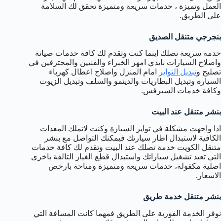
العمل وتميزة ، خدمات سريعة ومتميزة تحقق لك السلامة
على الطريق.
بنجرجي متنقل الصديق
خدمة سريعة تصلك اينما كنت وتقدم لك كافة خدمات صيانة
واصلاح السيارات بايدي امهر الخبراء والفنيين والمحترفين في
تصليح و
تبديل التواير
امام المنزل واصلاح اعطال كهرباء
السيارة وتبديل البطاريات والدينمو والسلف وتبديل الزيوت
وكافة خدمات السيرفس.
بنشر متنقل عند البيت
اذا واجهت مشكلة في تواير السيارة وكنت لاتملك المعدات
الكافية لاستبدال اطار سيارتك فيمكنك التواصل مع بنشر
متنقل الكويت خدمة تصلك عند البيت وتقدم لك كافة خدمات
التي تعيد تشغيل سياراتك واستبدال قطع الغيار التالفة باخرى
اصلية مكفولة، خدمات سريعة ومتميزة ومتاحة بارخص
الاسعار.
بنشر متنقل خدمة طريق
نوفر الخدمة الفورية على الطريق فمهما كانت المسافة التي