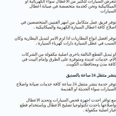
تتعرض السيارات للكثير من الاعطال سواء الكهربائية او
الميكانيكية ونحن كخدمة متخصصة في صيانة اعطال
السيارات
نوفر فريق عمل متكامل من امهر الفنيين المتخصصين في
اصلاح كافة اعطال السيارة الكهربية والميكانيكية .
نوفر افضل انواع البطاريات اذا لزم الامر لتبديل البطارية وكان
السبب في عطل السيارة دارات كهرباء السيارة ،
او تبديل القطع التالفة باخرى اصلية مكفولة من الشركات
الام، خدمات عديدة ومتوفرة على الطرق وامام البيت في
كافة مدن ومحافظات الكويت.
بنشر متنقل 24 ساعة بالصديق
توفر خدمة بنشر متنقل 24 ساعة كافة خدمات صيانة واصلاح
السيارات سواء الحديثة او القديمة
مع توافر احدث اجهزة فحص السيارات وتحديد الاعطال
واصلاحها باحدث تكنولوجيا تصليح الاعطال وباستخدام قطع
غيار اصلية مكفولة .