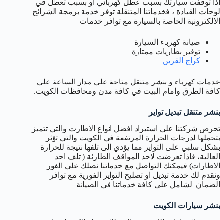
اذا توقفت سيارتك بسبب عطل كهربائي او بسبب تعطل في
لوحات القيادة ، فخدماتنا المتنقلة توفر خدمة برمجة الشرائح
الالكترونية الخاصة بالسيارة مع توافر خدمات
صيانة كهرباء السيارة
توفير بطاريات ممتازة
كراج القرين
خدمات كهرباء و بنشر متنقل متاحة على مدار الساعة على
كافة الطرق وامام البيت في كافة مدن ومحافظات الكويت.
بنشر متنقل تبديل تواير
تحرص شركتنا على استيراد افضل انواع الاطارت والتي تتميز
بتحملها لدرجات الحرارة المرتفعة في الكويت والتي تؤثر
بشكل سلبي على التواير مما يؤدي الى تلفها نتيجة للحرارة
العالية، فاذا تعرضت لاحد المواقف الطارئة ( تلف احد
الاطارات) فيمكنك التواصل مع خدماتنا نصلك على الفور
ونقدم لك خدمة تبديل او تصليح التواير الفورية مع توافر
الضمان الشامل على كافة خدماتنا في الصيانة
بنشر سيارات الكويت