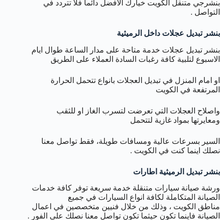
بنشرجي متنقل الكويت خيارك الافضل دائما فلا تتردد في
التواصل .
بنشر تبديل عجلات داخل الرميثية
بنشر تبديل عجلات خدمة متاحة على مدار الساعة طوال ايام
الاسبوع لتلبية كافة رغبات السادة العملاء على الطريق
او امام المنزل في تبديل العجلات بانواع تتحمل الحرارة
المرتفعة في الكويت
واصلاح العجلات التي تعرضت لتسرب الغاز او للثقب
ومعايرتها بمواد غازية لتتحمل
السير بسرعات عالية ومسافات طويلة، فقط تواصل معنا
نصلك اينما كنت في الكويت .
بنشر تبديل الرميثية اطارات
ورشة صيانة سيارات متنقلة خدمة سريعة توفر كافة خدمات
الصيانة المتكاملة لكافة انواع السيارات في جميع
مناطق الكويت ، وذلك من خلال فنيين متخصصين في اعمال
الصيانة فاينما تكون حيثما تكون تواصل معنا نصلك على الفور .