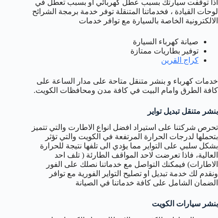
اذا توقفت سيارتك بسبب عطل كهربائي او بسبب تعطل في
لوحات القيادة ، فخدماتنا المتنقلة توفر خدمة برمجة الشرائح
الالكترونية الخاصة بالسيارة مع توافر خدمات
صيانة كهرباء السيارة
توفير بطاريات ممتازة
كراج القرين
خدمات كهرباء و بنشر متنقل متاحة على مدار الساعة على
كافة الطرق وامام البيت في كافة مدن ومحافظات الكويت.
بنشر متنقل تبديل تواير
تحرص شركتنا على استيراد افضل انواع الاطارت والتي تتميز
بتحملها لدرجات الحرارة المرتفعة في الكويت والتي تؤثر
بشكل سلبي على التواير مما يؤدي الى تلفها نتيجة للحرارة
العالية، فاذا تعرضت لاحد المواقف الطارئة ( تلف احد
الاطارات) فيمكنك التواصل مع خدماتنا نصلك على الفور
ونقدم لك خدمة تبديل او تصليح التواير الفورية مع توافر
الضمان الشامل على كافة خدماتنا في الصيانة
بنشر سيارات الكويت