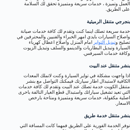
العمل وتميزة ، خدمات سريعة ومتميزة تحقق لك السلامة
على الطريق.
بنجرجي متنقل الرميثية
خدمة سريعة تصلك اينما كنت وتقدم لك كافة خدمات صيانة
واصلاح السيارات بايدي امهر الخبراء والفنيين والمحترفين في
تصليح و
تبديل التواير
امام المنزل واصلاح اعطال كهرباء
السيارة وتبديل البطاريات والدينمو والسلف وتبديل الزيوت
وكافة خدمات السيرفس.
بنشر متنقل عند البيت
اذا واجهت مشكلة في تواير السيارة وكنت لاتملك المعدات
الكافية لاستبدال اطار سيارتك فيمكنك التواصل مع بنشر
متنقل الكويت خدمة تصلك عند البيت وتقدم لك كافة خدمات
التي تعيد تشغيل سياراتك واستبدال قطع الغيار التالفة باخرى
اصلية مكفولة، خدمات سريعة ومتميزة ومتاحة بارخص
الاسعار.
بنشر متنقل خدمة طريق
نوفر الخدمة الفورية على الطريق فمهما كانت المسافة التي