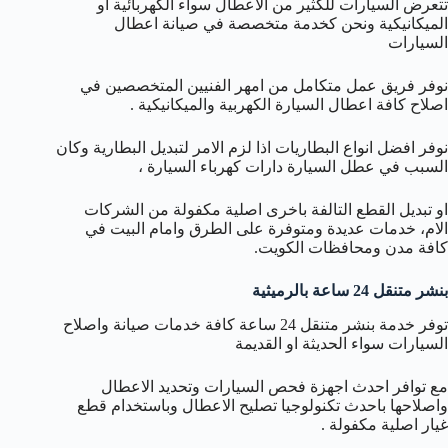
تتعرض السيارات للكثير من الاعطال سواء الكهربائية او
الميكانيكية ونحن كخدمة متخصصة في صيانة اعطال
السيارات
نوفر فريق عمل متكامل من امهر الفنيين المتخصصين في
اصلاح كافة اعطال السيارة الكهربية والميكانيكية .
نوفر افضل انواع البطاريات اذا لزم الامر لتبديل البطارية وكان
السبب في عطل السيارة دارات كهرباء السيارة ،
او تبديل القطع التالفة باخرى اصلية مكفولة من الشركات
الام، خدمات عديدة ومتوفرة على الطرق وامام البيت في
كافة مدن ومحافظات الكويت.
بنشر متنقل 24 ساعة بالرميثية
توفر خدمة بنشر متنقل 24 ساعة كافة خدمات صيانة واصلاح
السيارات سواء الحديثة او القديمة
مع توافر احدث اجهزة فحص السيارات وتحديد الاعطال
واصلاحها باحدث تكنولوجيا تصليح الاعطال وباستخدام قطع
غيار اصلية مكفولة .