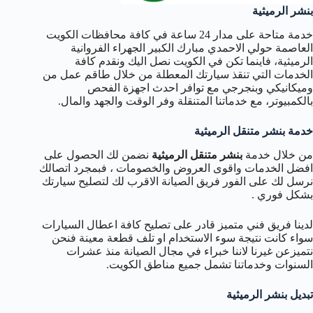
بنشر الرميثية
خدمة متاحة على مدار 24 ساعة في كافة محافظات الكويت
العاصمة حولي الاحمدي مبارك الكبير الجهراء الفروانية
الرميثية، فاينما تكن في الكويت نصل اليك ونقدم كافة
الخدمات التي تنقذ سيارتك المعطلة من خلال طاقم عمل من
وميكانيكي وبنجرجي مع توافر احدث اجهزة الفحص
بالكمبيوتر، مع خدماتنا المتنقلة وفر الوقت والجهد والمال.
خدمة بنشر متنقل الرميثية
من خلال خدمة
بنشر متنقل الرميثية
نضمن لك الحصول على
افضل الخدمات واقوى العروض والخصومات ، فبمجرد اتصالك
نرسل لك على الفور فريق الصيانة الاقرب لك لتصليح سيارتك
بشكل فوري .
لدينا فريق فني متميز قادر على تصليح كافة اعطال السيارات
سواء كانت نتيجة سوء الاستخدام او تلف قطعة معينة فنحن
نتميزعن غيرنا لاننا خبراء في مجال الصيانة منذ عشرات
السنوات وخدماتنا تشمل جميع مناطق الكويت.
تبديل بنشر الرميثية