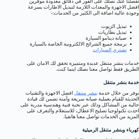
تفصلنا عنك نصلك على الفور في دقائق معدودة موفرين
افضل الاجهزة والمعدات اللازمة لتبديل الاطارات بسرعة
وجودة عالية اضافة الى الكثير من الخدمات:-
تبديل الزيوت
تبديل بطاريات
صيانة دينامو السيارة
برمجة جميع الشرائح الالكترونية الخاصة بالسيارة
نشتري السيارات
خدمات بنشر متنقل عديدة ومتميزة تحقق لك الامان على
الطريق فقط تواصل معنا نصلك اينما كنت.
خدمة بنشر متنقل
نوفر من خلال خدمة
بنشر متنقل
افضل الاجهزة والتقنيات
الحديثة للقيام بعملية صيانة سريعة وآمنة تضمن لك قيادة
خالية من المشاكل وذلك عبر نخبة فنية وهندسية مدربة على
احدث تكنولوجيا تصليح الاعطال، للاستعلام والتعرف على
المزيد من الخدمات تواصل معنا هاتفيا.
كهرباء وبنشر متنقل الرميثية