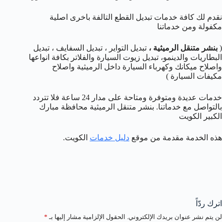
نقدم لك كافة خدمات تبديل القطع التالفة باخرى اصلية
مكفولة ومن خدماتنا
(
بنشر متنقل الرميثية
،
تبديل التواير ، تبديل السفايف ، تبديل
البطاريات والدينمو، تبديل زيوت السيارة والفلاتر بكافة انواعها
واصلاح ميكانك وكهرباء السيارة داخل الرميثية واصلاح
مكيفات السيارة )
خدمات عديدة ومتوفرة ومتاحة على مدار 24 ساعة فلا تتردد
بالتواصل مع خدماتنا. بنشر متنقل الرميثية محافظة مبارك
الكبير الكويت
هذه الخدمة مقدمة من موقع
دليل خدمات
الكويت.
اترك ردّاً
لن يتم نشر عنوان بريدك الإلكتروني.
الحقول الإلزامية مشار إليها بـ
*