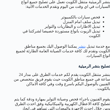
بنشر الرميثية متنقل الكويت نعمل على تصليح جميع انواع
السيارات في اي وقت من اليوم ونقدم الخدمات الاتية:
فحص سيارات بالكمبيوتر
تبديل سلف امام المنزل
تبديل الاطارات و البطاريات والتواير
تبديل الزيوت بانواع مستوردة خصيصا لشركتنا في
الكويت
مع خدمة تبديل
بنشر
يمكننا الوصول اليك بجميع مناطق
الكويت ونقدم لك كافة خدمات الصيانة العامة الطارئة لجميع
انواع السيارات.
تصليح بنشر الرميثية
بنشر متنقل الكويت يقدم لكم خدمات الطرق على مدار 24
ساعة في جميع مناطق الكويت حيث يقوم فريق متخصص من
الفنيين بالوصول اليكم باسرع وقت وفي كافة الاماكن
بالكويت .
يقوم الفنيون باجراء فحص وصيانة التواير بمهارة ودقة كما يتم
تصليح كافة الاعطال الكهربية والميكانيكية وفق احدث الطرق
ومن خلال احدث الاجهزة والمعدات التي تساهم في انجاز