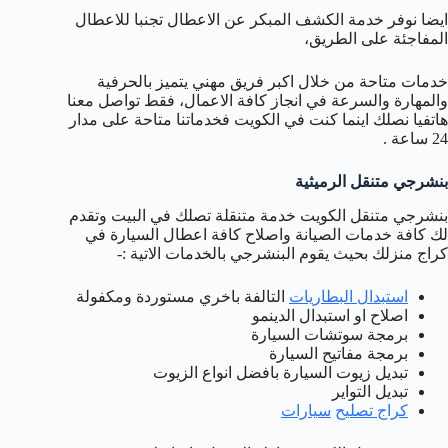
ايضا نوفر خدمة الكشف المبكر عن الاعطال تجنبا للاعطال
المفاجئة على الطريق،
خدمات متاحة من خلال اكبر فريق مهني يتميز بالحرفية
والمهارة والسرعة في انجاز كافة الاعمال، فقط تواصل معنا
هاتفيا نصلك اينما كنت في الكويت فخدماتنا متاحة على مدار
24 ساعة .
بنشرجي متنقل الرميثية
بنشرجي متنقل الكويت خدمة متنقلة تصلك في البيت وتقدم
لك كافة خدمات الصيانة واصلاح كافة اعطال السيارة في
كراج منزلك بحيث يقوم البنشرجي بالخدمات الاتية :-
استبدال البطاريات
التالفة باخري مستوردة ومكفولة
اصلاح او استبدال الدينمو
برمجة سوتشات السيارة
برمجة مفاتيح السيارة
تبديل زيوت السيارة بافضل انواع الزيوت
تبديل التواير
كراج
تصليح
سيارات