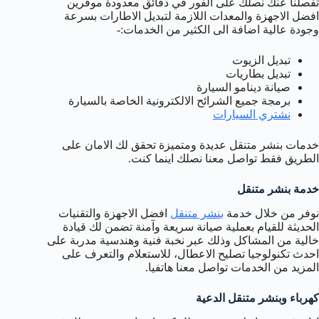
تفصلنا عنك نصلك على الفور في دقائق معدودة موفرين
افضل الاجهزة والمعدات اللازمة لتبديل الاطارات بسرعة
وجودة عالية اضافة الى الكثير من الخدمات:-
تبديل الزيوت
تبديل بطاريات
صيانة دينامو السيارة
برمجة جميع الشرائح الالكترونية الخاصة بالسيارة
نشتري السيارات
خدمات بنشر متنقل عديدة ومتميزة تحقق لك الامان على
الطريق فقط تواصل معنا نصلك اينما كنت.
خدمة بنشر متنقل
نوفر من خلال خدمة
بنشر متنقل
افضل الاجهزة والتقنيات
الحديثة للقيام بعملية صيانة سريعة وآمنة تضمن لك قيادة
خالية من المشاكل وذلك عبر نخبة فنية وهندسية مدربة على
احدث تكنولوجيا تصليح الاعطال، للاستعلام والتعرف على
المزيد من الخدمات تواصل معنا هاتفيا.
كهرباء وبنشر متنقل الدعية