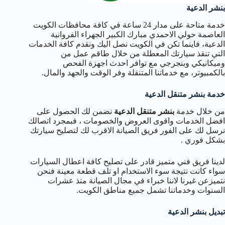
بنشر الدعية
خدمة متاحة على مدار 24 ساعة في كافة محافظات الكويت
العاصمة حولي الاحمدي مبارك الكبير الجهراء الفروانية
الدعية، فاينما تكن في الكويت نصل اليك ونقدم كافة الخدمات
التي تنقذ سيارتك المعطلة من خلال طاقم عمل من
وميكانيكي وبنجرجي مع توافر احدث اجهزة الفحص
بالكمبيوتر، مع خدماتنا المتنقلة وفر الوقت والجهد والمال.
خدمة بنشر متنقل الدعية
من خلال خدمة
بنشر متنقل الدعية
نضمن لك الحصول على
افضل الخدمات واقوى العروض والخصومات ، فبمجرد اتصالك
نرسل لك على الفور فريق الصيانة الاقرب لك لتصليح سيارتك
بشكل فوري .
لدينا فريق فني متميز قادر على تصليح كافة اعطال السيارات
سواء كانت نتيجة سوء الاستخدام او تلف قطعة معينة فنحن
نتميزعن غيرنا لاننا خبراء في مجال الصيانة منذ عشرات
السنوات وخدماتنا تشمل جميع مناطق الكويت.
تبديل بنشر الدعية