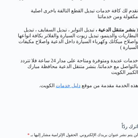
نقدم لك كافة خدمات تبديل القطع التالفة باخرى اصلية
مكفولة ومن خدماتنا
(
بنشر متنقل الدعية
،
تبديل التواير ، تبديل السفايف ، تبديل
البطاريات والدينمو، تبديل زيوت السيارة والفلاتر بكافة انواعها
واصلاح ميكانك وكهرباء السيارة داخل الدعية واصلاح مكيفات
السيارة )
خدمات عديدة ومتوفرة ومتاحة على مدار 24 ساعة فلا تتردد
بالتواصل مع خدماتنا. بنشر متنقل الدعية محافظة مبارك
الكبير الكويت
هذه الخدمة مقدمة من موقع
دليل خدمات
الكويت.
اترك ردّاً
لن يتم نشر عنوان بريدك الإلكتروني.
الحقول الإلزامية مشار إليها بـ
*