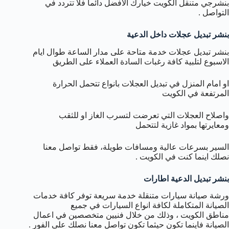
بنشرجي متنقل الكويت خيارك الافضل دائما فلا تتردد في
التواصل .
بنشر تبديل عجلات داخل الدعية
بنشر تبديل عجلات خدمة متاحة على مدار الساعة طوال ايام
الاسبوع لتلبية كافة رغبات السادة العملاء على الطريق
او امام المنزل في تبديل العجلات بانواع تتحمل الحرارة
المرتفعة في الكويت
واصلاح العجلات التي تعرضت لتسرب الغاز او للثقب
ومعايرتها بمواد غازية لتتحمل
السير بسرعات عالية ومسافات طويلة، فقط تواصل معنا
نصلك اينما كنت في الكويت .
بنشر تبديل الدعية اطارات
ورشة صيانة سيارات متنقلة خدمة سريعة توفر كافة خدمات
الصيانة المتكاملة لكافة انواع السيارات في جميع
مناطق الكويت ، وذلك من خلال فنيين متخصصين في اعمال
الصيانة فاينما تكون حيثما تكون تواصل معنا نصلك على الفور .