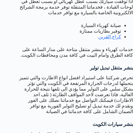
اذا توقفت سيارتك بسبب عطل كهربائي او بسبب تعطل في
لوحات القيادة ، فخدماتنا المتنقلة توفر خدمة برمجة الشرائح
الالكترونية الخاصة بالسيارة مع توافر خدمات
صيانة كهرباء السيارة
توفير بطاريات ممتازة
كراج القرين
خدمات كهرباء و بنشر متنقل متاحة على مدار الساعة على
كافة الطرق وامام البيت في كافة مدن ومحافظات الكويت.
بنشر متنقل تبديل تواير
تحرص شركتنا على استيراد افضل انواع الاطارت والتي تتميز
بتحملها لدرجات الحرارة المرتفعة في الكويت والتي تؤثر
بشكل سلبي على التواير مما يؤدي الى تلفها نتيجة للحرارة
العالية، فاذا تعرضت لاحد المواقف الطارئة ( تلف احد
الاطارات) فيمكنك التواصل مع خدماتنا نصلك على الفور
ونقدم لك خدمة تبديل او تصليح التواير الفورية مع توافر
الضمان الشامل على كافة خدماتنا في الصيانة
بنشر سيارات الكويت