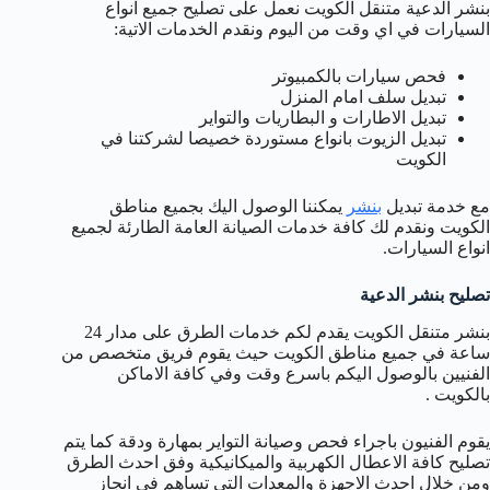
بنشر الدعية متنقل الكويت نعمل على تصليح جميع انواع
السيارات في اي وقت من اليوم ونقدم الخدمات الاتية:
فحص سيارات بالكمبيوتر
تبديل سلف امام المنزل
تبديل الاطارات و البطاريات والتواير
تبديل الزيوت بانواع مستوردة خصيصا لشركتنا في
الكويت
مع خدمة تبديل
بنشر
يمكننا الوصول اليك بجميع مناطق
الكويت ونقدم لك كافة خدمات الصيانة العامة الطارئة لجميع
انواع السيارات.
تصليح بنشر الدعية
بنشر متنقل الكويت يقدم لكم خدمات الطرق على مدار 24
ساعة في جميع مناطق الكويت حيث يقوم فريق متخصص من
الفنيين بالوصول اليكم باسرع وقت وفي كافة الاماكن
بالكويت .
يقوم الفنيون باجراء فحص وصيانة التواير بمهارة ودقة كما يتم
تصليح كافة الاعطال الكهربية والميكانيكية وفق احدث الطرق
ومن خلال احدث الاجهزة والمعدات التي تساهم في انجاز