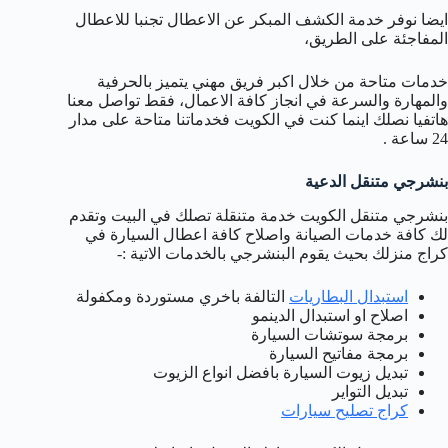
ايضا نوفر خدمة الكشف المبكر عن الاعطال تجنبا للاعطال
المفاجئة على الطريق،
خدمات متاحة من خلال اكبر فريق مهني يتميز بالحرفية
والمهارة والسرعة في انجاز كافة الاعمال، فقط تواصل معنا
هاتفيا نصلك اينما كنت في الكويت فخدماتنا متاحة على مدار
24 ساعة .
بنشرجي متنقل الدعية
بنشرجي متنقل الكويت خدمة متنقلة تصلك في البيت وتقدم
لك كافة خدمات الصيانة واصلاح كافة اعطال السيارة في
كراج منزلك بحيث يقوم البنشرجي بالخدمات الاتية :-
استبدال البطاريات
التالفة باخري مستوردة ومكفولة
اصلاح او استبدال الدينمو
برمجة سوتشات السيارة
برمجة مفاتيح السيارة
تبديل زيوت السيارة بافضل انواع الزيوت
تبديل التواير
كراج تصليح سيارات