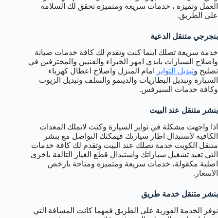
العمل وتميزة ، خدمات سريعة ومتميزة تحقق لك السلامة
على الطريق.
بنجرجي متنقل الدعية
خدمة سريعة تصلك اينما كنت وتقدم لك كافة خدمات صيانة
واصلاح السيارات بايدي امهر الخبراء والفنيين والمحترفين في
تصليح و
تبديل التواير
امام المنزل واصلاح اعطال كهرباء
السيارة وتبديل البطاريات والدينمو والسلف وتبديل الزيوت
وكافة خدمات السيرفس.
بنشر متنقل عند البيت
اذا واجهت مشكلة في تواير السيارة وكنت لاتملك المعدات
الكافية لاستبدال اطار سيارتك فيمكنك التواصل مع بنشر
متنقل الكويت خدمة تصلك عند البيت وتقدم لك كافة خدمات
التي تعيد تشغيل سياراتك واستبدال قطع الغيار التالفة باخرى
اصلية مكفولة، خدمات سريعة ومتميزة ومتاحة بارخص
الاسعار.
بنشر متنقل خدمة طريق
نوفر الخدمة الفورية على الطريق فمهما كانت المسافة التي