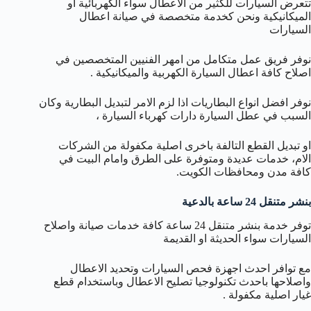
تتعرض السيارات للكثير من الاعطال سواء الكهربائية او
الميكانيكية ونحن كخدمة متخصصة في صيانة اعطال
السيارات
نوفر فريق عمل متكامل من امهر الفنيين المتخصصين في
اصلاح كافة اعطال السيارة الكهربية والميكانيكية .
نوفر افضل انواع البطاريات اذا لزم الامر لتبديل البطارية وكان
السبب في عطل السيارة دارات كهرباء السيارة ،
او تبديل القطع التالفة باخرى اصلية مكفولة من الشركات
الام، خدمات عديدة ومتوفرة على الطرق وامام البيت في
كافة مدن ومحافظات الكويت.
بنشر متنقل 24 ساعة بالدعية
توفر خدمة بنشر متنقل 24 ساعة كافة خدمات صيانة واصلاح
السيارات سواء الحديثة او القديمة
مع توافر احدث اجهزة فحص السيارات وتحديد الاعطال
واصلاحها باحدث تكنولوجيا تصليح الاعطال وباستخدام قطع
غيار اصلية مكفولة .