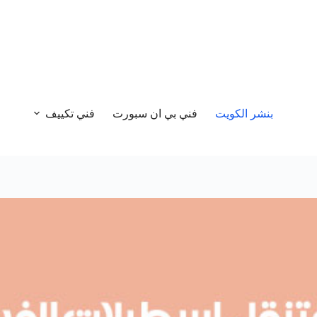
بنشر الكويت
فني بي ان سبورت
فني تكييف