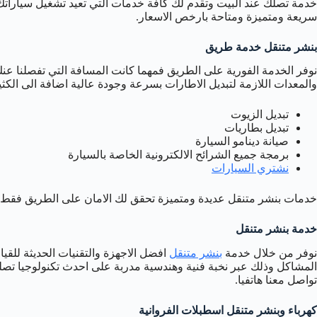
خدمة تصلك عند البيت وتقدم لك كافة خدمات التي تعيد تشغيل سياراتك 
سريعة ومتميزة ومتاحة بارخص الاسعار.
بنشر متنقل خدمة طريق
نوفر الخدمة الفورية على الطريق فمهما كانت المسافة التي تفصلنا ع
والمعدات اللازمة لتبديل الاطارات بسرعة وجودة عالية اضافة الى الكث
تبديل الزيوت
تبديل بطاريات
صيانة دينامو السيارة
برمجة جميع الشرائح الالكترونية الخاصة بالسيارة
نشتري السيارات
خدمات بنشر متنقل عديدة ومتميزة تحقق لك الامان على الطريق فقط ت
خدمة بنشر متنقل
نوفر من خلال خدمة
بنشر متنقل
افضل الاجهزة والتقنيات الحديثة للقي
المشاكل وذلك عبر نخبة فنية وهندسية مدربة على احدث تكنولوجيا تصل
تواصل معنا هاتفيا.
كهرباء وبنشر متنقل اسطبلات الفروانية