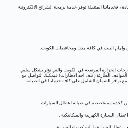
، فخدماتنا المتنقلة توفر خدمة برمجة الشرائح الالكترونية
 وامام البيت في كافة مدن ومحافظات الكويت.
درجات الحرارة المرتفعة في الكويت والتي تؤثر بشكل سلبي
د المواقف الطارئة ( تلف احد الاطارات) فيمكنك التواصل مع
ة مع توافر الضمان الشامل على كافة خدماتنا في الصيانة
 ونحن كخدمة متخصصة في صيانة اعطال السيارات
ال السيارة الكهربية والميكانيكية .
 في عطل السيارة دارات كهرباء السيارة ،