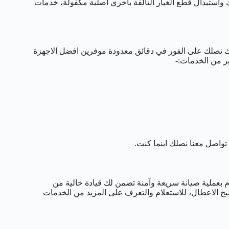
واستبدال قطع الغيار التالفة باخرى اصلية مكفولة، خدمات
نك نصلك على الفور في دقائق معدودة موفرين افضل الاجهزة
ير من الخدمات:-
واصل معنا نصلك اينما كنت.
ام بعملية صيانة سريعة وآمنة تضمن لك قيادة خالية من
يح الاعطال، للاستعلام والتعرف على المزيد من الخدمات