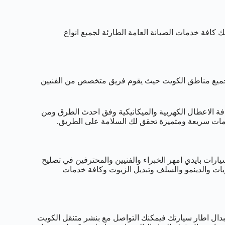
 كافة خدمات الصيانة العامة الطارئة لجميع انواع
قدم لكم خدمات الطرق على مدار 24 ساعة في جميع مناطق الكويت حيث يقوم فريق متخصص من الفنيين
كافة الاعطال الكهربية والميكانيكية وفق احدث الطرق ومن
دمات سريعة ومتميزة تحقق لك السلامة على الطريق.
رات بايدي امهر الخبراء والفنيين والمحترفين في تصليح
ريات والدينمو والسلف وتبديل الزيوت وكافة خدمات
تبدال اطار سيارتك فيمكنك التواصل مع بنشر متنقل الكويت