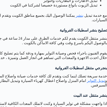
تبديل الاطارات و البطاريات والتواير
تبديل الزيوت بانواع مستوردة خصيصا لشركتنا في الكويت
مع خدمة تبديل
بنشر
يمكننا الوصول اليك بجميع مناطق الكويت ونقدم لك
السيارات.
تصليح بنشر اسطبلات الفروانية
بنشر متنقل الكويت ي
بالوصول اليكم باسرع وقت وفي كافة الاماكن بالكويت .
يقوم الفنيون باجراء فحص وصيانة التواير بمهارة ودقة كما يتم تصليح 
خلال احدث الاجهزة والمعدات التي تساهم في انجاز العمل وتميزة ، خ
بنجرجي متنقل اسطبلات الفروانية
خدمة سريعة تصلك اينما كنت وتقدم لك كافة خدمات صيانة واصلاح السيا
و
تبديل التواير
امام المنزل واصلاح اعطال كهرباء السيارة وتبديل البطا
السيرفس.
بنشر متنقل عند البيت
اذا واجهت مشكلة في تواير السيارة وكنت لاتملك المعدات الكافية لاس