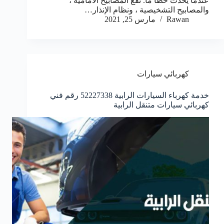
عندما يحدث خطأ ما. تقع المصابيح الأمامية ،
والمصابيح التشخيصية ، ونظام الإنذار…
Rawan
مارس 25, 2021
كهربائي سيارات
خدمة كهرباء السيارات الرابية 52227338 رقم فني
كهربائي سيارات متنقل الرابية