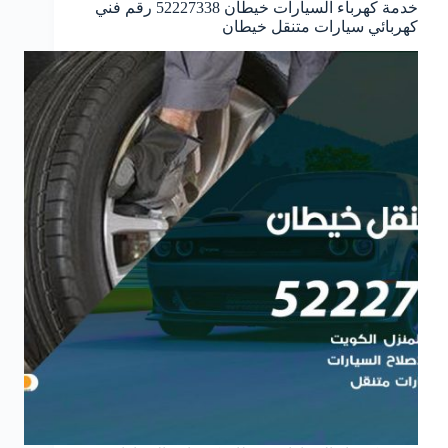
خدمة كهرباء السيارات خيطان 52227338 رقم فني
كهربائي سيارات متنقل خيطان