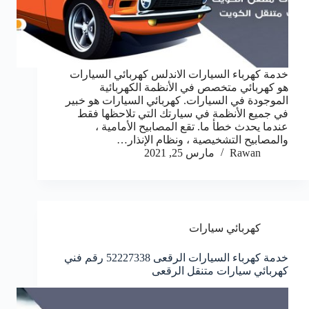
خدمة كهرباء السيارات الاندلس كهربائي السيارات
هو كهربائي متخصص في الأنظمة الكهربائية
الموجودة في السيارات. كهربائي السيارات هو خبير
في جميع الأنظمة في سيارتك التي تلاحظها فقط
عندما يحدث خطأ ما. تقع المصابيح الأمامية ،
والمصابيح التشخيصية ، ونظام الإنذار…
Rawan
مارس 25, 2021
كهربائي سيارات
خدمة كهرباء السيارات الرقعى 52227338 رقم فني
كهربائي سيارات متنقل الرقعى