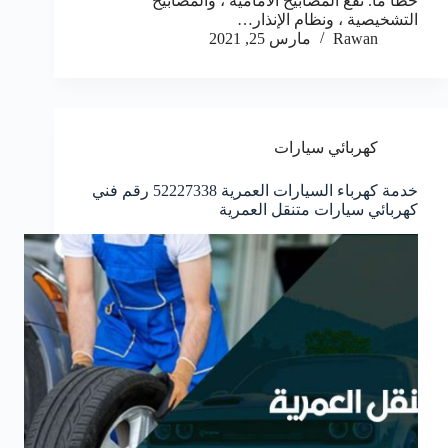
خطأ ما. تقع المصابيح الأمامية ، والمصابيح
التشخيصية ، ونظام الإنذار…
Rawan
مارس 25, 2021
كهربائي سيارات
خدمة كهرباء السيارات العمرية 52227338 رقم فني
كهربائي سيارات متنقل العمرية