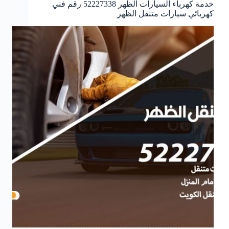
خدمة كهرباء السيارات الظهر 52227338 رقم فني
كهربائي سيارات متنقل الظهر