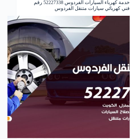
خدمة كهرباء السيارات الفردوس 52227338 رقم
فني كهربائي سيارات متنقل الفردوس