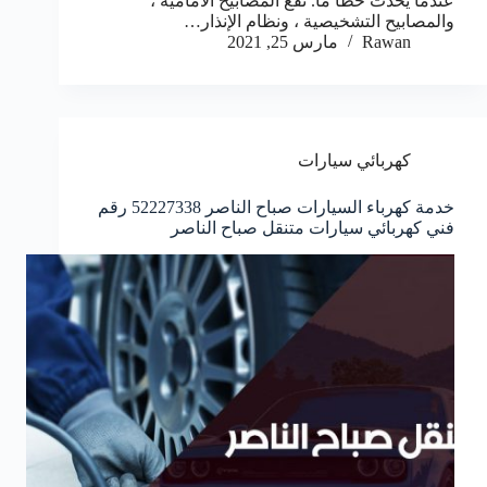
عندما يحدث خطأ ما. تقع المصابيح الأمامية ،
والمصابيح التشخيصية ، ونظام الإنذار…
Rawan
مارس 25, 2021
كهربائي سيارات
خدمة كهرباء السيارات صباح الناصر 52227338 رقم
فني كهربائي سيارات متنقل صباح الناصر