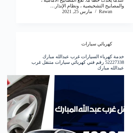
عندما يحدث خطأ ما. تقع المصابيح الأمامية ،
والمصابيح التشخيصية ، ونظام الإنذار…
Rawan
مارس 25, 2021
كهربائي سيارات
خدمة كهرباء السيارات غرب عبدالله مبارك
52227338 رقم فني كهربائي سيارات متنقل غرب
عبدالله مبارك