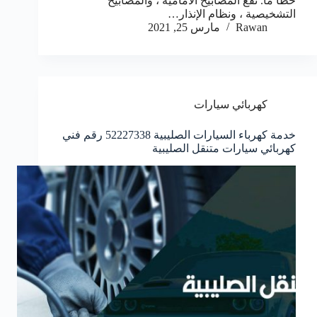
خطأ ما. تقع المصابيح الأمامية ، والمصابيح
التشخيصية ، ونظام الإنذار…
Rawan
مارس 25, 2021
كهربائي سيارات
خدمة كهرباء السيارات الصليبية 52227338 رقم فني
كهربائي سيارات متنقل الصليبية