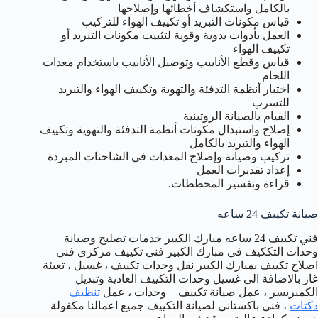
بالكامل واستكشاف أخطائها وإصلاحها
قياس مكونات التبريد أو تكييف الهواء للتركيب
العمل بأدوات يدوية وقوية لتثبيت مكونات التبريد أو
تكييف الهواء
قياس وقطع الأنابيب وتوصيل الأنابيب باستخدام معدات
اللحام
اختبار أنظمة التدفئة والتهوية وتكييف الهواء والتبريد
للتسرب
القيام بالصيانة الروتينية
إصلاح واستبدال مكونات أنظمة التدفئة والتهوية وتكييف
الهواء والتبريد بالكامل
تركيب وصيانة وإصلاح المعدات في الشاحنات المبردة
إعداد تقديرات العمل
قراءة وتفسير المخططات.
صيانة تكييف 24 ساعه
فني تكييف 24 ساعه مبارك الكبير خدمات تصليح وصيانة
وحدات التككيف في مبارك الكبير فني تكييف مركزي فني
اصلاح تكييف بمبارك الكبير نقل وحدات تكييف ، غسيل ، تعبئة
غاز بالاضافة الى غسيل وحدات التكييف العادية وتبديل
الكمبريسر ، عمل صيانة تكييف + وحدات ، عمل
تنظيف
دكتات
، فني باكستاني لصيانة التكييف جميع اعمالنا مكفولة