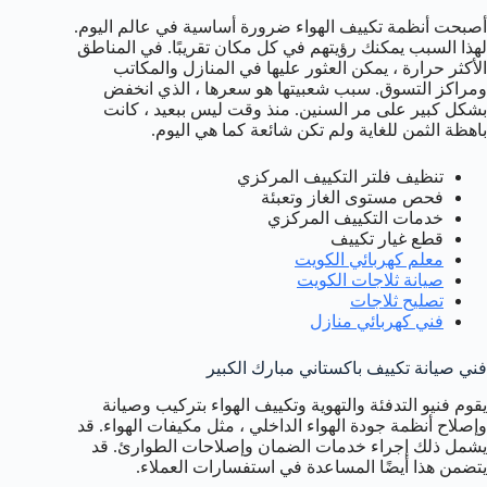
أصبحت أنظمة تكييف الهواء ضرورة أساسية في عالم اليوم.
لهذا السبب يمكنك رؤيتهم في كل مكان تقريبًا. في المناطق
الأكثر حرارة ، يمكن العثور عليها في المنازل والمكاتب
ومراكز التسوق. سبب شعبيتها هو سعرها ، الذي انخفض
بشكل كبير على مر السنين. منذ وقت ليس ببعيد ، كانت
باهظة الثمن للغاية ولم تكن شائعة كما هي اليوم.
تنظيف فلتر التكييف المركزي
فحص مستوى الغاز وتعبئة
خدمات التكييف المركزي
قطع غيار تكييف
معلم كهربائي الكويت
صيانة ثلاجات الكويت
تصليح ثلاجات
فني كهربائي منازل
فني صيانة تكييف باكستاني مبارك الكبير
يقوم فنيو التدفئة والتهوية وتكييف الهواء بتركيب وصيانة
وإصلاح أنظمة جودة الهواء الداخلي ، مثل مكيفات الهواء. قد
يشمل ذلك إجراء خدمات الضمان وإصلاحات الطوارئ. قد
يتضمن هذا أيضًا المساعدة في استفسارات العملاء.