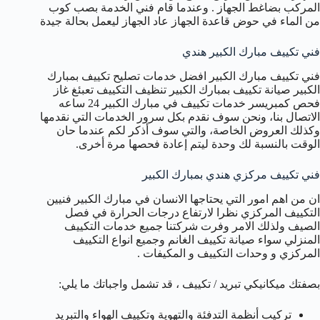
المركب بضاغط الجهاز . وعندما قام فني الخدمة بصب كوب
من الماء في حوض قاعدة الجهاز عاد الجهاز ليعمل بحالة جيدة
فني تكييف مبارك الكبير هندي
فني تكييف مبارك الكبير افضل خدمات تصليح تكييف بمبارك
الكبير صيانة تكييف بمبارك الكبير تنظيف التكييف تعبئغ غاز
فحص كمبريسر خدمات تكييف في مبارك الكبير 24 ساعه
الاتصال بنا، ونحن سوف نقدم بكل سرور الخدمات التي نقدمها
وكذلك العروض الخاصة، والتي سوف أذكر لكم عندما حان
الوقت بالنسبة لك وحدة ليتم إعادة فحصها مرة أخرى.
فني تكييف مركزي هندي بمبارك الكبير
ان من اهم امور التي يحتاجها الانسان في مبارك الكبير فنيين
التكييف المركزي نظرا لارتفاع درجات الحرارة في فصل
الصيف ولذلك الامر وفرت شركتنا جميع خدمات التكييف
المنزلي سواء صيانة تكييف الغانم وجميع انواع التكييف
المركزي و وحدات التكييف و المكيفات .
بصفتك ميكانيكي تبريد / تكييف ، قد تشمل واجباتك ما يلي:
تركيب أنظمة التدفئة والتهوية وتكييف الهواء والتبريد