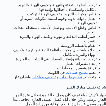
تركيب أنظمة التدفئة والتهوية وتكييف الهواء والتبريد
بالكامل واستكشاف أخطائها وإصلاحها
قياس مكونات التبريد أو تكييف الهواء للتركيب
العمل بأدوات يدوية وقوية لتثبيت مكونات التبريد أو
تكييف الهواء
قياس وقطع الأنابيب وتوصيل الأنابيب باستخدام معدات
اللحام
اختبار أنظمة التدفئة والتهوية وتكييف الهواء والتبريد
للتسرب
القيام بالصيانة الروتينية
إصلاح واستبدال مكونات أنظمة التدفئة والتهوية وتكييف
الهواء والتبريد بالكامل
تركيب وصيانة وإصلاح المعدات في الشاحنات المبردة
إعداد تقديرات العمل
قراءة وتفسير المخططات.
معلم
تصليح غسالات
في الكويت
متخصص
تصليح طباخات
و
تنظيف طباخات
وافران غاز.
شركة تكييف مبارك الكبير
جهاز تكييف هواء غرف كان يعمل بحالة جيدة خلال فترة الجو
الحار الرطب ولكن خلال أيام فصل الصيف الحارة الجافة ، يبدأ
الجهاز يفصل عن طريق قاطع الوقاية من زيادة الحمل