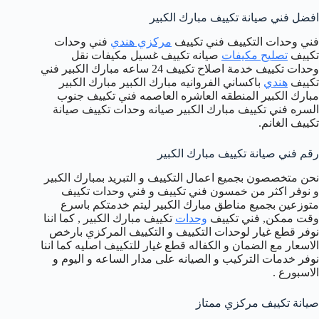
افضل فني صيانة تكييف مبارك الكبير
فني وحدات التكييف فني تكييف
مركزي هندي
فني وحدات
تكييف
تصليح مكيفات
صيانه تكييف غسيل مكيفات نقل
وحدات تكييف خدمة اصلاح تكييف 24 ساعه مبارك الكبير فني
تكييف
هندي
باكساني الفروانيه مبارك الكبير مبارك الكبير
مبارك الكبير المنطقه العاشره العاصمه فني تكييف جنوب
السره فني تكييف مبارك الكبير صيانه وحدات تكييف صيانة
تكييف الغانم.
رقم فني صيانة تكييف مبارك الكبير
نحن متخصصون بجميع اعمال التكييف و التبريد بمبارك الكبير
و نوفر اكثر من خمسون فني تكييف و فني وحدات تكييف
متوزعين بجميع مناطق مبارك الكبير ليتم خدمتكم باسرع
وقت ممكن, فني تكييف
وحدات
تكييف مبارك الكبير , كما اننا
نوفر قطع غيار لوحدات التكييف و التكييف المركزي بارخص
الاسعار مع الضمان و الكفاله قطع غيار للتكييف اصليه كما اننا
نوفر خدمات التركيب و الصيانه على مدار الساعه و اليوم و
الاسبورع .
صيانة تكييف مركزي ممتاز