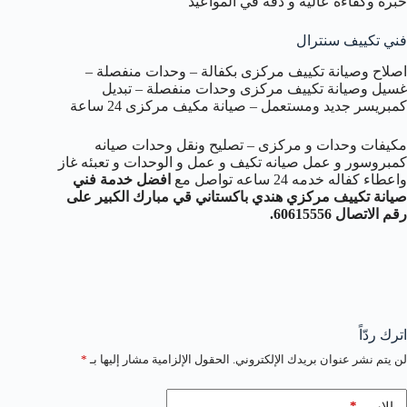
خبرة وكفاءة عالية و دقة في المواعيد
فني تكييف سنترال
اصلاح وصيانة تكييف مركزى بكفالة – وحدات منفصلة –
غسيل وصيانة تكييف مركزى وحدات منفصلة – تبديل
كمبريسر جديد ومستعمل – صيانة مكيف مركزى 24 ساعة
مكيفات وحدات و مركزى – تصليح ونقل وحدات صيانه
كمبروسور و عمل صيانه تكيف و عمل و الوحدات و تعبئه غاز
واعطاء كفاله خدمه 24 ساعه تواصل مع
افضل خدمة فني
صيانة تكييف مركزي هندي باكستاني قي مبارك الكبير على
رقم الاتصال 60615556.
اترك ردّاً
لن يتم نشر عنوان بريدك الإلكتروني.
الحقول الإلزامية مشار إليها بـ
*
*
الاسم