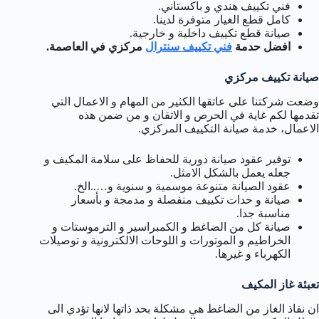
فني تكييف هندي و باكستاني.
كامل قطع الغيار متوفرة لدينا.
صيانة قطع تكييف داخلية و خارجية.
افضل حدمة
فني تكييف سنترال
مركزي في العاصمة.
صيانة تكييف مركزي
وضعت شركتنا على عاتقها الكثير من المهام و الاعمال التي
تقدمها لكم غاية في الحرص و الاتقان و من ضمن هذه
الاعمال، خدمة صيانة التكييف المركزي.
توفير عقود صيانة دورية للحفاظ على سلامة المكيف و
جعله يعمل بالشكل الامثل.
عقود الصيانة متنوعة موسمية و سنوية و…..الخ.
صيانة و حدات تكييف منفصلة و مدمجة و بأسعار
مناسبة جدا.
صيانة كل من الضاغط و الكمبراسير و الترموستات و
الخراطيم و الموتورات و اللوحات الالكترونية و توصيلات
الكهرباء و غيرها.
تعبئة غاز المكيف
ان نفاذ الغاز من الضاغط هي مشكلة بحد ذاتها لانها تؤدي الى