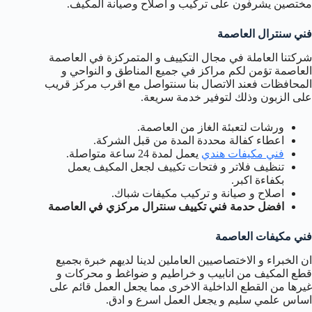
مختصين يشرفون على تركيب و اصلاح وصيانة المكيف.
فني سنترال العاصمة
شركتنا العاملة في مجال التكييف و المتمركزة في العاصمة
العاصمة تؤمن لكم مراكز في جميع المناطق و النواحي و
المحافظات فعند الاتصال بنا سنتواصل مع اقرب مركز قريب
على الزبون وذلك لتوفير خدمة سريعة.
ورشات لتعبئة الغاز من العاصمة.
اعطاء كفالة محددة المدة من قبل الشركة.
فني مكيفات هندي
يعمل لمدة 24 ساعة متواصلة.
تنظيف فلاتر و فتحات تكييف لجعل المكيف يعمل
بكفاءة اكبر.
اصلاح و صيانة و تركيب مكيفات شباك.
افضل حدمة فني تكييف سنترال مركزي في العاصمة
فني مكيفات العاصمة
ان الخبراء و الاختصاصيين العاملين لدينا لديهم خبرة بجميع
قطع المكيف من انابيب و خراطيم و ضواغط و محركات و
غيرها من القطع الداخلية الاخرى مما يجعل العمل قائم على
اساس علمي سليم و يجعل العمل اسرع و ادق.