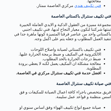
معالجتها.
فني تكييف هندي
مركزي العاصمة ممتاز.
فني تكييف سنترال باكستاني العاصمة
مجموعة مميزة من العقول الذكية و الايدي العاملة الخبيرة
تبنتها شركتنا لتكون معيار النجاح لديها، فني تكييف اجنبي
باكستاني واحد من عناصر فرقنا المتميزة كونها ماهرة جدا في
تنفيذ العمل المطلوب و جعله يتم على اكمل وجه.
فني تكييف باكستاني لصيانة واصلاح اللوحات
الالكترونية في المكيف و ضبط برمجة الحرارة عليها.
ضبط درجات الحرارة بالحد المطلوب.
معالجة مشكلة ان المكيف يعمل لكنه لا يعطي برودة
المطلوبة.
افضل حدمة فني تكييف سنترال مركزي في العاصمة.
فني صيانة تكييف سنترال العاصمة
فريق متخصص باجراء كافة اعمال الصيانة للمكيفات و فق
اسس منظمة و قواعد عمل سليمة.
صيانة جميع انواع تكييف الهواء وفق اساس سنوي او