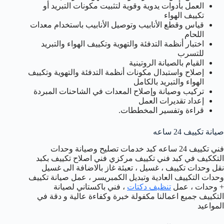
العمل بأدوات يدوية وقوية لتثبيت مكونات التبريد أو
تكييف الهواء
قياس وقطع الأنابيب وتوصيل الأنابيب باستخدام معدات
اللحام
اختبار أنظمة التدفئة والتهوية وتكييف الهواء والتبريد
للتسرب
القيام بالصيانة الروتينية
إصلاح واستبدال مكونات أنظمة التدفئة والتهوية وتكييف
الهواء والتبريد بالكامل
تركيب وصيانة وإصلاح المعدات في الشاحنات المبردة
إعداد تقديرات العمل
قراءة وتفسير المخططات.
صيانة تكييف 24 ساعه
فني تكييف 24 ساعه كبد خدمات تصليح وصيانة وحدات
التككيف في كبد فني تكييف مركزي فني اصلاح تكييف بكبد
نقل وحدات تكييف ، غسيل ، تعبئة غاز بالاضافة الى غسيل
وحدات التكييف العادية وتبديل الكمبريسر ، عمل صيانة تكييف
+ وحدات ، عمل
تنظيف دكتات
، فني باكستاني لصيانة
التكييف جميع اعمالنا مكفولة خبرة وكفاءة عالية و دقة في
المواعيد