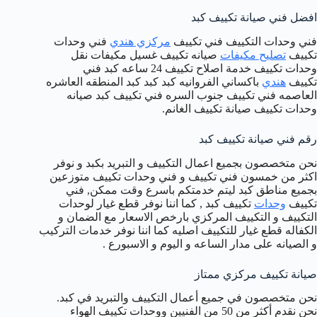
افضل فني صيانة تكييف كبد
فني وحدات التكييف فني تكييف
مركزي هندي
فني وحدات
تكييف
تصليح مكيفات
صيانه تكييف غسيل مكيفات نقل
وحدات تكييف خدمة اصلاح تكييف 24 ساعه كبد فني
تكييف
هندي
باكساني الفروانيه كبد كبد كبد المنطقه العاشره
العاصمه فني تكييف جنوب السره فني تكييف كبد صيانه
وحدات تكييف صيانة تكييف الغانم.
رقم فني صيانة تكييف كبد
نحن متخصصون بجميع اعمال التكييف و التبريد بكبد و نوفر
اكثر من خمسون فني تكييف و فني وحدات تكييف متوزعين
بجميع مناطق كبد ليتم خدمتكم باسرع وقت ممكن, فني
تكييف
وحدات
تكييف كبد , كما اننا نوفر قطع غيار لوحدات
التكييف و التكييف المركزي بارخص الاسعار مع الضمان و
الكفاله قطع غيار للتكييف اصليه كما اننا نوفر خدمات التركيب
و الصيانه على مدار الساعه و اليوم و الاسبورع .
صيانة تكييف مركزي ممتاز
نحن متخصصون في جميع أعمال التكييف والتبريد في كبد.
نحن نقدم أكثر من 50 من الفنيين ووحدات تكييف الهواء