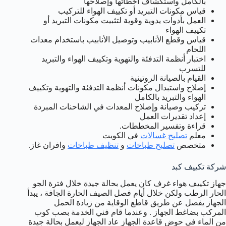
بالكامل واستكشاف أخطائها وإصلاحها
قياس مكونات التبريد أو تكييف الهواء للتركيب
العمل بأدوات يدوية وقوية لتثبيت مكونات التبريد أو
تكييف الهواء
قياس وقطع الأنابيب وتوصيل الأنابيب باستخدام معدات
اللحام
اختبار أنظمة التدفئة والتهوية وتكييف الهواء والتبريد
للتسرب
القيام بالصيانة الروتينية
إصلاح واستبدال مكونات أنظمة التدفئة والتهوية وتكييف
الهواء والتبريد بالكامل
تركيب وصيانة وإصلاح المعدات في الشاحنات المبردة
إعداد تقديرات العمل
قراءة وتفسير المخططات.
معلم
تصليح غسالات
في الكويت
متخصص
تصليح طباخات
و
تنظيف طباخات
وافران غاز.
شركة تكييف كبد
جهاز تكييف هواء غرف كان يعمل بحالة جيدة خلال فترة الجو
الحار الرطب ولكن خلال أيام فصل الصيف الحارة الجافة ، يبدأ
الجهاز يفصل عن طريق قاطع الوقاية من زيادة الحمل
المركب بضاغط الجهاز . وعندما قام فني الخدمة بصب كوب
من الماء في حوض قاعدة الجهاز عاد الجهاز ليعمل بحالة جيدة