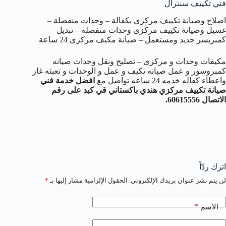
فني تكييف سنترال
اصلاح وصيانة تكييف مركزى بكفالة – وحدات منفصلة –
غسيل وصيانة تكييف مركزى وحدات منفصلة – تبديل
كمبريسر جديد ومستعمل – صيانة مكيف مركزى 24 ساعة
مكيفات وحدات و مركزى – تصليح ونقل وحدات صيانه
كمبروسور و عمل صيانه تكيف و عمل و الوحدات و تعبئه غاز
واعطاء كفاله خدمه 24 ساعه تواصل مع
افضل خدمة فني
صيانة تكييف مركزي هندي باكستاني قي كبد على رقم
الاتصال 60615556.
اترك ردّاً
لن يتم نشر عنوان بريدك الإلكتروني.
الحقول الإلزامية مشار إليها بـ
*
*
الاسم