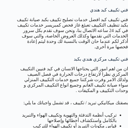
فني تكييف كبد هندي
فني تكييف كبد افضل خدمات تصليح تكييف بكبد صيانة تكييف
بكبد تنظيف التكييف تعبئغ غاز فحص كمبريسر خدمات تكييف
في كبد 24 ساعه الاتصال بنا، ونحن سوف نقدم بكل سرور
الخدمات التي نقدمها وكذلك العروض الخاصة، والتي سوف
أذكر لكم عندما حان الوقت بالنسبة لك وحدة ليتم إعادة
فحصها مرة أخرى.
فني تكييف مركزي هندي بكبد
ان من اهم امور التي يحتاجها الانسان في كبد فنيين التكييف
المركزي نظرا لارتفاع درجات الحرارة في فصل الصيف
ولذلك الامر وفرت شركتنا جميع خدمات التكييف المنزلي
سواء صيانة تكييف الغانم وجميع انواع التكييف المركزي و
وحدات التكييف و المكيفات .
بصفتك ميكانيكي تبريد / تكييف ، قد تشمل واجباتك ما يلي:
تركيب أنظمة التدفئة والتهوية وتكييف الهواء والتبريد
بالكامل واستكشاف أخطائها وإصلاحها
قياس مكونات التبريد أو تكييف الهواء للتركيب