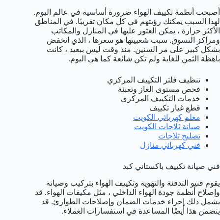
أصبحت أنظمة تكييف الهواء ضرورة أساسية في عالم اليوم.
لهذا السبب يمكنك رؤيتهم في كل مكان تقريبًا. في المناطق
الأكثر حرارة ، يمكن العثور عليها في المنازل والمكاتب
ومراكز التسوق. سبب شعبيتها هو سعرها ، الذي انخفض
بشكل كبير على مر السنين. منذ وقت ليس ببعيد ، كانت
باهظة الثمن للغاية ولم تكن شائعة كما هي اليوم.
تنظيف فلتر التكييف المركزي
فحص مستوى الغاز وتعبئة
خدمات التكييف المركزي
قطع غيار تكييف
معلم كهربائي الكويت
صيانة ثلاجات الكويت
تصليح ثلاجات
فني كهربائي منازل
فني صيانة تكييف باكستاني كبد
يقوم فنيو التدفئة والتهوية وتكييف الهواء بتركيب وصيانة
وإصلاح أنظمة جودة الهواء الداخلي ، مثل مكيفات الهواء. قد
يشمل ذلك إجراء خدمات الضمان وإصلاحات الطوارئ. قد
يتضمن هذا أيضًا المساعدة في استفسارات العملاء.