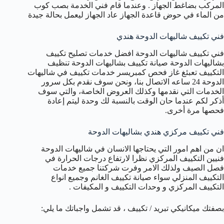
المركب بضاغط الجهاز . وعندما قام فني الخدمة بصب كوب
من الماء في حوض قاعدة الجهاز عاد الجهاز ليعمل بحالة جيدة
فني تكييف شاليهات الدوحة هندي
فني تكييف شاليهات الدوحة افضل خدمات تصليح تكييف
بشاليهات الدوحة صيانة تكييف بشاليهات الدوحة تنظيف
التكييف تعبئغ غاز فحص كمبريسر خدمات تكييف في شاليهات
الدوحة 24 ساعه الاتصال بنا، ونحن سوف نقدم بكل سرور
الخدمات التي نقدمها وكذلك العروض الخاصة، والتي سوف
أذكر لكم عندما حان الوقت بالنسبة لك وحدة ليتم إعادة
فحصها مرة أخرى.
فني تكييف مركزي هندي بشاليهات الدوحة
ان من اهم امور التي يحتاجها الانسان في شاليهات الدوحة
فنيين التكييف المركزي نظرا لارتفاع درجات الحرارة في
فصل الصيف ولذلك الامر وفرت شركتنا جميع خدمات
التكييف المنزلي سواء صيانة تكييف الغانم وجميع انواع
التكييف المركزي و وحدات التكييف و المكيفات .
بصفتك ميكانيكي تبريد / تكييف ، قد تشمل واجباتك ما يلي: