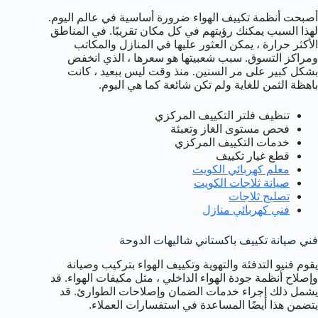
أصبحت أنظمة تكييف الهواء ضرورة أساسية في عالم اليوم.
لهذا السبب يمكنك رؤيتهم في كل مكان تقريبًا. في المناطق
الأكثر حرارة ، يمكن العثور عليها في المنازل والمكاتب
ومراكز التسوق. سبب شعبيتها هو سعرها ، الذي انخفض
بشكل كبير على مر السنين. منذ وقت ليس ببعيد ، كانت
باهظة الثمن للغاية ولم تكن شائعة كما هي اليوم.
تنظيف فلتر التكييف المركزي
فحص مستوى الغاز وتعبئة
خدمات التكييف المركزي
قطع غيار تكييف
معلم كهربائي الكويت
صيانة ثلاجات الكويت
تصليح ثلاجات
فني كهربائي منازل
فني صيانة تكييف باكستاني شاليهات الدوحة
يقوم فنيو التدفئة والتهوية وتكييف الهواء بتركيب وصيانة
وإصلاح أنظمة جودة الهواء الداخلي ، مثل مكيفات الهواء. قد
يشمل ذلك إجراء خدمات الضمان وإصلاحات الطوارئ. قد
يتضمن هذا أيضًا المساعدة في استفسارات العملاء.