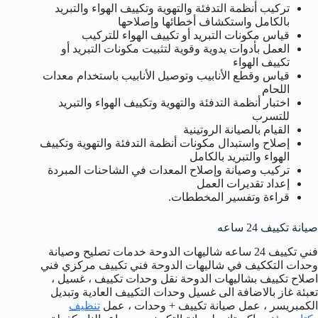
تركيب أنظمة التدفئة والتهوية وتكييف الهواء والتبريد
بالكامل واستكشاف أخطائها وإصلاحها
قياس مكونات التبريد أو تكييف الهواء للتركيب
العمل بأدوات يدوية وقوية لتثبيت مكونات التبريد أو
تكييف الهواء
قياس وقطع الأنابيب وتوصيل الأنابيب باستخدام معدات
اللحام
اختبار أنظمة التدفئة والتهوية وتكييف الهواء والتبريد
للتسرب
القيام بالصيانة الروتينية
إصلاح واستبدال مكونات أنظمة التدفئة والتهوية وتكييف
الهواء والتبريد بالكامل
تركيب وصيانة وإصلاح المعدات في الشاحنات المبردة
إعداد تقديرات العمل
قراءة وتفسير المخططات.
صيانة تكييف 24 ساعه
فني تكييف 24 ساعه شاليهات الدوحة خدمات تصليح وصيانة
وحدات التككيف في شاليهات الدوحة فني تكييف مركزي فني
اصلاح تكييف بشاليهات الدوحة نقل وحدات تكييف ، غسيل ،
تعبئة غاز بالاضافة الى غسيل وحدات التكييف العادية وتبديل
الكمبريسر ، عمل صيانة تكييف + وحدات ، عمل
تنظيف