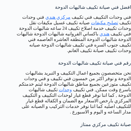
افضل فني صيانة تكييف شاليهات الدوحة
فني وحدات التكييف فني تكييف
مركزي هندي
فني وحدات
تكييف
تصليح مكيفات
صيانه تكييف غسيل مكيفات نقل
وحدات تكييف خدمة اصلاح تكييف 24 ساعه شاليهات الدوحة
فني تكييف
هندي
باكساني الفروانيه شاليهات الدوحة شاليهات
الدوحة شاليهات الدوحة المنطقه العاشره العاصمه فني
تكييف جنوب السره فني تكييف شاليهات الدوحة صيانه
وحدات تكييف صيانة تكييف الغانم.
رقم فني صيانة تكييف شاليهات الدوحة
نحن متخصصون بجميع اعمال التكييف و التبريد بشاليهات
الدوحة و نوفر اكثر من خمسون فني تكييف و فني وحدات
تكييف متوزعين بجميع مناطق شاليهات الدوحة ليتم خدمتكم
باسرع وقت ممكن, فني تكييف
وحدات
تكييف شاليهات
الدوحة , كما اننا نوفر قطع غيار لوحدات التكييف و التكييف
المركزي بارخص الاسعار مع الضمان و الكفاله قطع غيار
للتكييف اصليه كما اننا نوفر خدمات التركيب و الصيانه على
مدار الساعه و اليوم و الاسبورع .
صيانة تكييف مركزي ممتاز