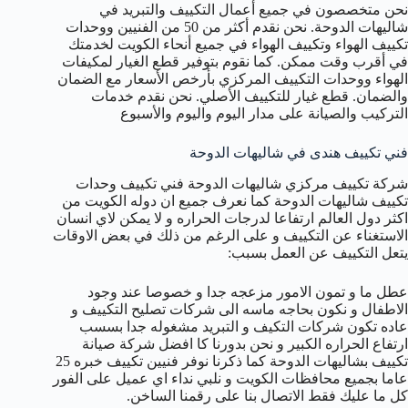
نحن متخصصون في جميع أعمال التكييف والتبريد في
شاليهات الدوحة. نحن نقدم أكثر من 50 من الفنيين ووحدات
تكييف الهواء وتكييف الهواء في جميع أنحاء الكويت لخدمتك
في أقرب وقت ممكن. كما نقوم بتوفير قطع الغيار لمكيفات
الهواء ووحدات التكييف المركزي بأرخص الأسعار مع الضمان
والضمان. قطع غيار للتكييف الأصلي. نحن نقدم خدمات
التركيب والصيانة على مدار اليوم واليوم والأسبوع
فني تكييف هندى في شاليهات الدوحة
شركة تكييف مركزي شاليهات الدوحة فني تكييف وحدات
تكييف شاليهات الدوحة كما نعرف جميع ان دوله الكويت من
اكثر دول العالم ارتفاعا لدرجات الحراره و لا يمكن لاي انسان
الاستغناء عن التكييف و على الرغم من ذلك في بعض الاوقات
يتعل التكييف عن العمل بسبب:
عطل ما و تمون الامور مزعجه جدا و خصوصا عند وجود
الاطفال و نكون بحاجه ماسه الى شركات تصليح التكييف و
عاده تكون شركات التكيف و التبريد مشغوله جدا بسسب
ارتفاع الحراره الكبير و نحن بدورنا كا افضل شركة صيانة
تكييف بشاليهات الدوحة كما ذكرنا نوفر فنيين تكييف خبره 25
عاما بجميع محافظات الكويت و نلبي نداء اي عميل على الفور
كل ما عليك فقط الاتصال بنا على رقمنا الساخن.