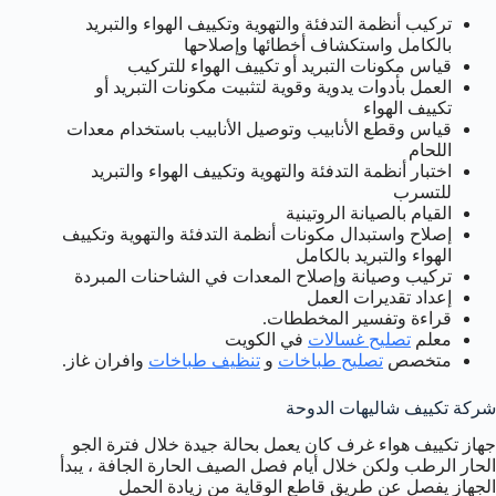
تركيب أنظمة التدفئة والتهوية وتكييف الهواء والتبريد
بالكامل واستكشاف أخطائها وإصلاحها
قياس مكونات التبريد أو تكييف الهواء للتركيب
العمل بأدوات يدوية وقوية لتثبيت مكونات التبريد أو
تكييف الهواء
قياس وقطع الأنابيب وتوصيل الأنابيب باستخدام معدات
اللحام
اختبار أنظمة التدفئة والتهوية وتكييف الهواء والتبريد
للتسرب
القيام بالصيانة الروتينية
إصلاح واستبدال مكونات أنظمة التدفئة والتهوية وتكييف
الهواء والتبريد بالكامل
تركيب وصيانة وإصلاح المعدات في الشاحنات المبردة
إعداد تقديرات العمل
قراءة وتفسير المخططات.
معلم
تصليح غسالات
في الكويت
متخصص
تصليح طباخات
و
تنظيف طباخات
وافران غاز.
شركة تكييف شاليهات الدوحة
جهاز تكييف هواء غرف كان يعمل بحالة جيدة خلال فترة الجو
الحار الرطب ولكن خلال أيام فصل الصيف الحارة الجافة ، يبدأ
الجهاز يفصل عن طريق قاطع الوقاية من زيادة الحمل