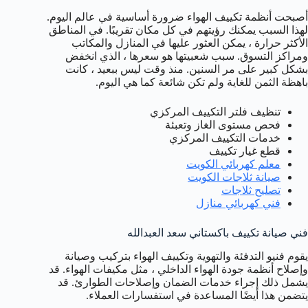
أصبحت أنظمة تكييف الهواء ضرورة أساسية في عالم اليوم.
لهذا السبب يمكنك رؤيتهم في كل مكان تقريبًا. في المناطق
الأكثر حرارة ، يمكن العثور عليها في المنازل والمكاتب
ومراكز التسوق. سبب شعبيتها هو سعرها ، الذي انخفض
بشكل كبير على مر السنين. منذ وقت ليس ببعيد ، كانت
باهظة الثمن للغاية ولم تكن شائعة كما هي اليوم.
تنظيف فلتر التكييف المركزي
فحص مستوى الغاز وتعبئة
خدمات التكييف المركزي
قطع غيار تكييف
معلم كهربائي الكويت
صيانة ثلاجات الكويت
تصليح ثلاجات
فني كهربائي منازل
فني صيانة تكييف باكستاني سعد العبدالله
يقوم فنيو التدفئة والتهوية وتكييف الهواء بتركيب وصيانة
وإصلاح أنظمة جودة الهواء الداخلي ، مثل مكيفات الهواء. قد
يشمل ذلك إجراء خدمات الضمان وإصلاحات الطوارئ. قد
يتضمن هذا أيضًا المساعدة في استفسارات العملاء.