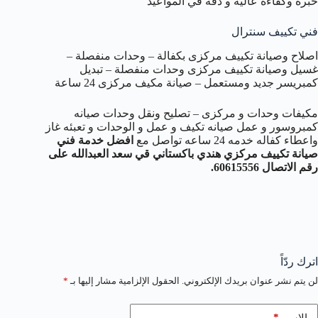
خبرة وكفاءة عالية و دقة في المواعيد
فني تكييف سنترال
اصلاح وصيانة تكييف مركزى بكفالة – وحدات منفصلة –
غسيل وصيانة تكييف مركزى وحدات منفصلة – تبديل
كمبريسر جديد ومستعمل – صيانة مكيف مركزى 24 ساعة
مكيفات وحدات و مركزى – تصليح ونقل وحدات صيانه
كمبروسور و عمل صيانه تكيف و عمل و الوحدات و تعبئه غاز
واعطاء كفاله خدمه 24 ساعه تواصل مع
افضل خدمة فني
صيانة تكييف مركزي هندي باكستاني قي سعد العبدالله على
رقم الاتصال 60615556.
اترك ردّاً
لن يتم نشر عنوان بريدك الإلكتروني.
الحقول الإلزامية مشار إليها بـ
*
*
الاسم