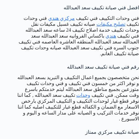
افضل فني صيانة تكييف سعد العبدالله
فني وحدات التكييف فني تكييف
مركزي هندي
فني وحدات
تكييف
تصليح مكيفات
صيانه تكييف غسيل مكيفات نقل
وحدات تكييف خدمة اصلاح تكييف 24 ساعه سعد العبدالله
فني تكييف
هندي
باكساني الفروانيه سعد العبدالله سعد
العبدالله سعد العبدالله المنطقه العاشره العاصمه فني تكييف
جنوب السره فني تكييف سعد العبدالله صيانه وحدات تكييف
صيانة تكييف الغانم.
رقم فني صيانة تكييف سعد العبدالله
نحن متخصصون بجميع اعمال التكييف و التبريد بسعد العبدالله
و نوفر اكثر من خمسون فني تكييف و فني وحدات تكييف
متوزعين بجميع مناطق سعد العبدالله ليتم خدمتكم باسرع
وقت ممكن, فني تكييف
وحدات
تكييف سعد العبدالله , كما اننا
نوفر قطع غيار لوحدات التكييف و التكييف المركزي بارخص
الاسعار مع الضمان و الكفاله قطع غيار للتكييف اصليه كما اننا
نوفر خدمات التركيب و الصيانه على مدار الساعه و اليوم و
الاسبورع .
صيانة تكييف مركزي ممتاز