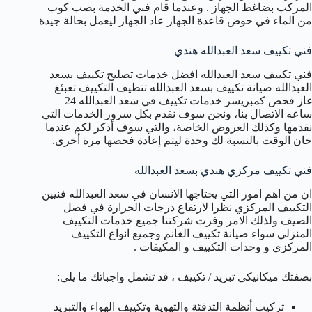
المركب بضاغط الجهاز . وعندما قام فني الخدمة بصب كوب
من الماء في حوض قاعدة الجهاز عاد الجهاز ليعمل بحالة جيدة
فني تكييف سعد العبدالله هندي
فني تكييف سعد العبدالله افضل خدمات تصليح تكييف بسعد
العبدالله صيانة تكييف بسعد العبدالله تنظيف التكييف تعبئغ
غاز فحص كمبريسر خدمات تكييف في سعد العبدالله 24
ساعه الاتصال بنا، ونحن سوف نقدم بكل سرور الخدمات التي
نقدمها وكذلك العروض الخاصة، والتي سوف أذكر لكم عندما
حان الوقت بالنسبة لك وحدة ليتم إعادة فحصها مرة أخرى.
فني تكييف مركزي هندي بسعد العبدالله
ان من اهم امور التي يحتاجها الانسان في سعد العبدالله فنيين
التكييف المركزي نظرا لارتفاع درجات الحرارة في فصل
الصيف ولذلك الامر وفرت شركتنا جميع خدمات التكييف
المنزلي سواء صيانة تكييف الغانم وجميع انواع التكييف
المركزي و وحدات التكييف و المكيفات .
بصفتك ميكانيكي تبريد / تكييف ، قد تشمل واجباتك ما يلي:
تركيب أنظمة التدفئة والتهوية وتكييف الهواء والتبريد