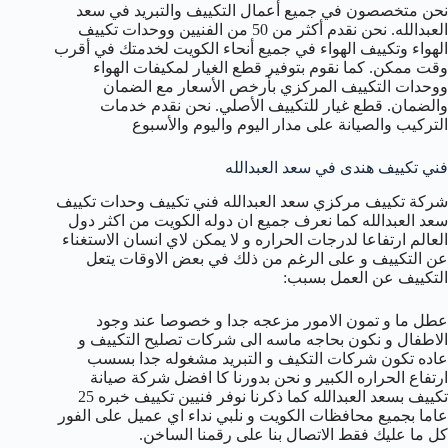
نحن متخصصون في جميع أعمال التكييف والتبريد في سعد
العبدالله. نحن نقدم أكثر من 50 من الفنيين ووحدات تكييف
الهواء وتكييف الهواء في جميع أنحاء الكويت لخدمتك في أقرب
وقت ممكن. كما نقوم بتوفير قطع الغيار لمكيفات الهواء
ووحدات التكييف المركزي بأرخص الأسعار مع الضمان
والضمان. قطع غيار للتكييف الأصلي. نحن نقدم خدمات
التركيب والصيانة على مدار اليوم واليوم والأسبوع
فني تكييف هندى في سعد العبدالله
شركة تكييف مركزي سعد العبدالله فني تكييف وحدات تكييف
سعد العبدالله كما نعرف جميع ان دوله الكويت من اكثر دول
العالم ارتفاعا لدرجات الحراره و لا يمكن لاي انسان الاستغناء
عن التكييف و على الرغم من ذلك في بعض الاوقات يتعل
التكييف عن العمل بسبب:
عطل ما و تمون الامور مزعجه جدا و خصوصا عند وجود
الاطفال و نكون بحاجه ماسه الى شركات تصليح التكييف و
عاده تكون شركات التكيف و التبريد مشغوله جدا بسسب
ارتفاع الحراره الكبير و نحن بدورنا كا افضل شركة صيانة
تكييف بسعد العبدالله كما ذكرنا نوفر فنيين تكييف خبره 25
عاما بجميع محافظات الكويت و نلبي نداء اي عميل على الفور
كل ما عليك فقط الاتصال بنا على رقمنا الساخن.