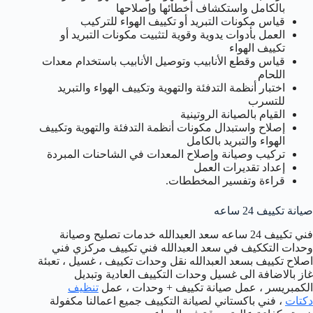
بالكامل واستكشاف أخطائها وإصلاحها
قياس مكونات التبريد أو تكييف الهواء للتركيب
العمل بأدوات يدوية وقوية لتثبيت مكونات التبريد أو
تكييف الهواء
قياس وقطع الأنابيب وتوصيل الأنابيب باستخدام معدات
اللحام
اختبار أنظمة التدفئة والتهوية وتكييف الهواء والتبريد
للتسرب
القيام بالصيانة الروتينية
إصلاح واستبدال مكونات أنظمة التدفئة والتهوية وتكييف
الهواء والتبريد بالكامل
تركيب وصيانة وإصلاح المعدات في الشاحنات المبردة
إعداد تقديرات العمل
قراءة وتفسير المخططات.
صيانة تكييف 24 ساعه
فني تكييف 24 ساعه سعد العبدالله خدمات تصليح وصيانة
وحدات التككيف في سعد العبدالله فني تكييف مركزي فني
اصلاح تكييف بسعد العبدالله نقل وحدات تكييف ، غسيل ، تعبئة
غاز بالاضافة الى غسيل وحدات التكييف العادية وتبديل
الكمبريسر ، عمل صيانة تكييف + وحدات ، عمل
تنظيف
دكتات
، فني باكستاني لصيانة التكييف جميع اعمالنا مكفولة