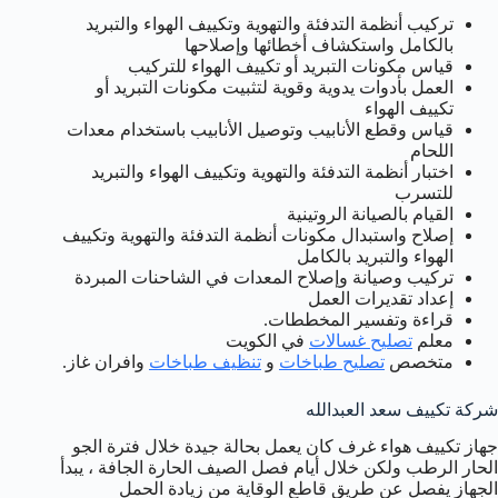
تركيب أنظمة التدفئة والتهوية وتكييف الهواء والتبريد
بالكامل واستكشاف أخطائها وإصلاحها
قياس مكونات التبريد أو تكييف الهواء للتركيب
العمل بأدوات يدوية وقوية لتثبيت مكونات التبريد أو
تكييف الهواء
قياس وقطع الأنابيب وتوصيل الأنابيب باستخدام معدات
اللحام
اختبار أنظمة التدفئة والتهوية وتكييف الهواء والتبريد
للتسرب
القيام بالصيانة الروتينية
إصلاح واستبدال مكونات أنظمة التدفئة والتهوية وتكييف
الهواء والتبريد بالكامل
تركيب وصيانة وإصلاح المعدات في الشاحنات المبردة
إعداد تقديرات العمل
قراءة وتفسير المخططات.
معلم
تصليح غسالات
في الكويت
متخصص
تصليح طباخات
و
تنظيف طباخات
وافران غاز.
شركة تكييف سعد العبدالله
جهاز تكييف هواء غرف كان يعمل بحالة جيدة خلال فترة الجو
الحار الرطب ولكن خلال أيام فصل الصيف الحارة الجافة ، يبدأ
الجهاز يفصل عن طريق قاطع الوقاية من زيادة الحمل