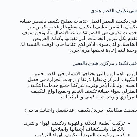
فني تكييف القصر هندي
فني تكييف القصر افضل خدمات تصليح تكييف بالقصر صيانة
تكييف بالقصر تنظيف التكييف تعبئغ غاز فحص كمبريسر
خدمات تكييف في القصر 24 ساعه الاتصال بنا، ونحن سوف
نقدم بكل سرور الخدمات التي نقدمها وكذلك العروض
الخاصة، والتي سوف أذكر لكم عندما حان الوقت بالنسبة لك
وحدة ليتم إعادة فحصها مرة أخرى.
فني تكييف مركزي هندي بالقصر
ان من اهم امور التي يحتاجها الانسان في القصر فنيين
التكييف المركزي نظرا لارتفاع درجات الحرارة في فصل
الصيف ولذلك الامر وفرت شركتنا جميع خدمات التكييف
المنزلي سواء صيانة تكييف الغانم وجميع انواع التكييف
المركزي و وحدات التكييف و المكيفات .
بصفتك ميكانيكي تبريد / تكييف ، قد تشمل واجباتك ما يلي:
تركيب أنظمة التدفئة والتهوية وتكييف الهواء والتبريد
بالكامل واستكشاف أخطائها وإصلاحها
قياس مكونات التبريد أو تكييف الهواء للتركيب