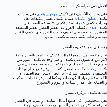
افضل فني صيانة تكييف القصر
فني وحدات التكييف فني تكييف
مركزي هندي
فني وحدات
تكييف
تصليح مكيفات
صيانه تكييف غسيل مكيفات نقل
وحدات تكييف خدمة اصلاح تكييف 24 ساعه القصر فني
تكييف
هندي
باكساني الفروانيه القصر القصر القصر المنطقه
العاشره العاصمه فني تكييف جنوب السره فني تكييف القصر
صيانه وحدات تكييف صيانة تكييف الغانم.
رقم فني صيانة تكييف القصر
نحن متخصصون بجميع اعمال التكييف و التبريد بالقصر و نوفر
اكثر من خمسون فني تكييف و فني وحدات تكييف متوزعين
بجميع مناطق القصر ليتم خدمتكم باسرع وقت ممكن, فني
تكييف
وحدات
تكييف القصر , كما اننا نوفر قطع غيار لوحدات
التكييف و التكييف المركزي بارخص الاسعار مع الضمان و
الكفاله قطع غيار للتكييف اصليه كما اننا نوفر خدمات التركيب
و الصيانه على مدار الساعه و اليوم و الاسبورع .
صيانة تكييف مركزي ممتاز
نحن متخصصون في جميع أعمال التكييف والتبريد في القصر.
نحن نقدم أكثر من 50 من الفنيين ووحدات تكييف الهواء