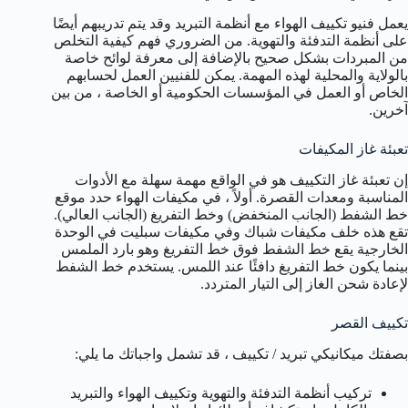
يعمل فنيو تكييف الهواء مع أنظمة التبريد وقد يتم تدريبهم أيضًا
على أنظمة التدفئة والتهوية. من الضروري فهم كيفية التخلص
من المبردات بشكل صحيح بالإضافة إلى معرفة لوائح خاصة
بالولاية والمحلية لهذه المهمة. يمكن للفنيين العمل لحسابهم
الخاص أو العمل في المؤسسات الحكومية أو الخاصة ، من بين
آخرين.
تعبئة غاز المكيفات
إن تعبئة غاز التكييف هو في الواقع مهمة سهلة مع الأدوات
المناسبة ومعدات القصرة. أولاً ، في مكيفات الهواء حدد موقع
خط الشفط (الجانب المنخفض) وخط التفريغ (الجانب العالي).
تقع هذه خلف مكيفات شباك وفي مكيفات سبليت في الوحدة
الخارجية يقع خط الشفط فوق خط التفريغ وهو بارد الملمس
بينما يكون خط التفريغ دافئًا عند اللمس. يستخدم خط الشفط
لإعادة شحن الغاز إلى التيار المتردد.
تكييف القصر
بصفتك ميكانيكي تبريد / تكييف ، قد تشمل واجباتك ما يلي:
تركيب أنظمة التدفئة والتهوية وتكييف الهواء والتبريد