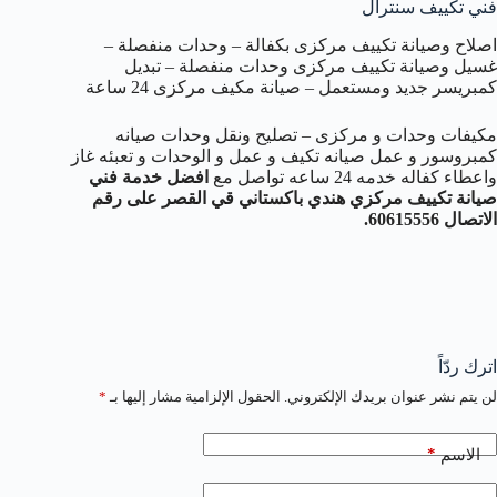
فني تكييف سنترال
اصلاح وصيانة تكييف مركزى بكفالة – وحدات منفصلة –
غسيل وصيانة تكييف مركزى وحدات منفصلة – تبديل
كمبريسر جديد ومستعمل – صيانة مكيف مركزى 24 ساعة
مكيفات وحدات و مركزى – تصليح ونقل وحدات صيانه
كمبروسور و عمل صيانه تكيف و عمل و الوحدات و تعبئه غاز
واعطاء كفاله خدمه 24 ساعه تواصل مع
افضل خدمة فني
صيانة تكييف مركزي هندي باكستاني قي القصر على رقم
الاتصال 60615556.
اترك ردّاً
لن يتم نشر عنوان بريدك الإلكتروني.
الحقول الإلزامية مشار إليها بـ
*
*
الاسم