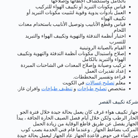
بالكامل واستكشاف أخطائها وإصلاحها
قياس مكونات التبريد أو تكييف الهواء للتركيب
العمل بأدوات يدوية وقوية لتثبيت مكونات التبريد أو
تكييف الهواء
قياس وقطع الأنابيب وتوصيل الأنابيب باستخدام معدات
اللحام
اختبار أنظمة التدفئة والتهوية وتكييف الهواء والتبريد
للتسرب
القيام بالصيانة الروتينية
إصلاح واستبدال مكونات أنظمة التدفئة والتهوية وتكييف
الهواء والتبريد بالكامل
تركيب وصيانة وإصلاح المعدات في الشاحنات المبردة
إعداد تقديرات العمل
قراءة وتفسير المخططات.
معلم
تصليح غسالات
في الكويت
متخصص
تصليح طباخات
و
تنظيف طباخات
وافران غاز.
شركة تكييف القصر
جهاز تكييف هواء غرف كان يعمل بحالة جيدة خلال فترة الجو
الحار الرطب ولكن خلال أيام فصل الصيف الحارة الجافة ، يبدأ
الجهاز يفصل عن طريق قاطع الوقاية من زيادة الحمل
المركب بضاغط الجهاز . وعندما قام فني الخدمة بصب كوب
من الماء في حوض قاعدة الجهاز عاد الجهاز ليعمل بحالة جيدة