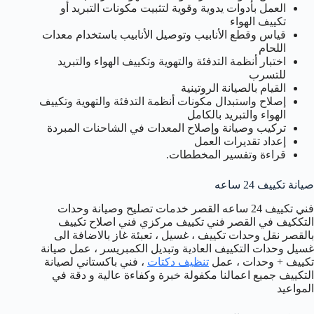
العمل بأدوات يدوية وقوية لتثبيت مكونات التبريد أو
تكييف الهواء
قياس وقطع الأنابيب وتوصيل الأنابيب باستخدام معدات
اللحام
اختبار أنظمة التدفئة والتهوية وتكييف الهواء والتبريد
للتسرب
القيام بالصيانة الروتينية
إصلاح واستبدال مكونات أنظمة التدفئة والتهوية وتكييف
الهواء والتبريد بالكامل
تركيب وصيانة وإصلاح المعدات في الشاحنات المبردة
إعداد تقديرات العمل
قراءة وتفسير المخططات.
صيانة تكييف 24 ساعه
فني تكييف 24 ساعه القصر خدمات تصليح وصيانة وحدات
التككيف في القصر فني تكييف مركزي فني اصلاح تكييف
بالقصر نقل وحدات تكييف ، غسيل ، تعبئة غاز بالاضافة الى
غسيل وحدات التكييف العادية وتبديل الكمبريسر ، عمل صيانة
تكييف + وحدات ، عمل
تنظيف دكتات
، فني باكستاني لصيانة
التكييف جميع اعمالنا مكفولة خبرة وكفاءة عالية و دقة في
المواعيد