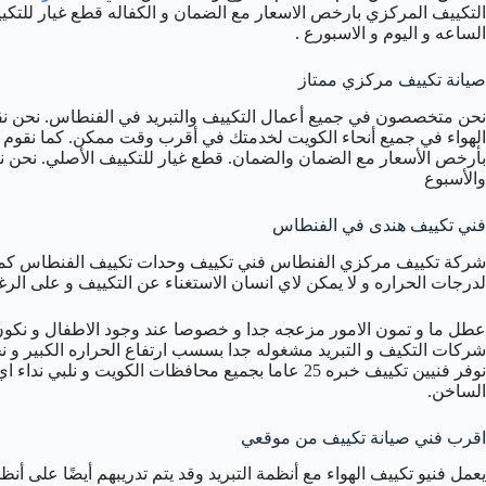
التكييف المركزي بارخص الاسعار مع الضمان و الكفاله قطع غيار للتكيي
الساعه و اليوم و الاسبورع .
صيانة تكييف مركزي ممتاز
الهواء في جميع أنحاء الكويت لخدمتك في أقرب وقت ممكن. كما نقوم ب
بأرخص الأسعار مع الضمان والضمان. قطع غيار للتكييف الأصلي. نحن نق
والأسبوع
فني تكييف هندى في الفنطاس
شركة تكييف مركزي الفنطاس فني تكييف وحدات تكييف الفنطاس كما نع
لدرجات الحراره و لا يمكن لاي انسان الاستغناء عن التكييف و على ال
عطل ما و تمون الامور مزعجه جدا و خصوصا عند وجود الاطفال و نكون
شركات التكيف و التبريد مشغوله جدا بسسب ارتفاع الحراره الكبير و ن
نوفر فنيين تكييف خبره 25 عاما بجميع محافظات الكويت 
الساخن.
اقرب فني صيانة تكييف من موقعي
يعمل فنيو تكييف الهواء مع أنظمة التبريد وقد يتم تدريبهم أيضًا على أ