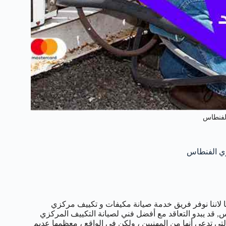
لفنطاس
 لاننا نوفر فريق خدمة صيانة مكيفات و تكييف مركزي
, قد يبدو التعاقد مع أفضل فني لصيانة التكييف المركزي
ي تدعي أنها من المهنيين ، ولكن في الواقع ، معظمها عديم