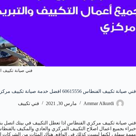
فني صيانة تكييف ا
فني صيانة تكييف الفنطاس 60615556 افضل خدمة صيانة تكييف مركزي الفنطاس
Ammar Alkurdi
مارس 30, 2021
فني تكييف
فني صيانة تكييف مركزي الفنطاس اذا تعطل التكييف في بيتك اتصل بنا
خبراء بجميع اعمال اصلاح التكييف المركزي والعادي والمكيف بالفنطاس
مهمة سهلة ، لكنها ليست كذلك في الواقع. هناك المئات من الشركات الت