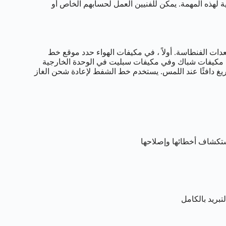
ة لهذه المهمة. يمكن للفنيين العمل لحسابهم الخاص أو
عدات الفنطاسة. أولاً ، في مكيفات الهواء حدد موقع خط
ف مكيفات شباك وفي مكيفات سبليت في الوحدة الخارجية
يغ دافئًا عند اللمس. يستخدم خط الشفط لإعادة شحن الغاز
استكشاف أخطائها وإصلاحها
تبريد بالكامل