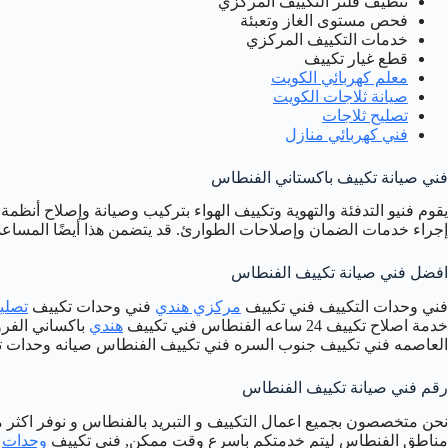
تنظيف فلتر التكييف المركزي
فحص مستوى الغاز وتعبئة
خدمات التكييف المركزي
قطع غيار تكييف
معلم كهربائي الكويت
صيانة ثلاجات الكويت
تصليح ثلاجات
فني كهربائي منازل
فني صيانة تكييف باكستاني الفنطاس
يقوم فنيو التدفئة والتهوية وتكييف الهواء بتركيب وصيانة وإصلاح أنظمة
إجراء خدمات الضمان وإصلاحات الطوارئ. قد يتضمن هذا أيضًا المساعد
افضل فني صيانة تكييف الفنطاس
فني وحدات التكييف فني تكييف
مركزي هندي
فني وحدات تكييف
تصلي
خدمة اصلاح تكييف 24 ساعه الفنطاس فني تكييف
هندي
باكساني الفرو
العاصمه فني تكييف جنوب السره فني تكييف الفنطاس صيانه وحدات تكي
رقم فني صيانة تكييف الفنطاس
نحن متخصصون بجميع اعمال التكييف و التبريد بالفنطاس و نوفر اكث
مناطق الفنطاس ليتم خدمتكم باسرع وقت ممكن, فني تكييف
وحدات
ت