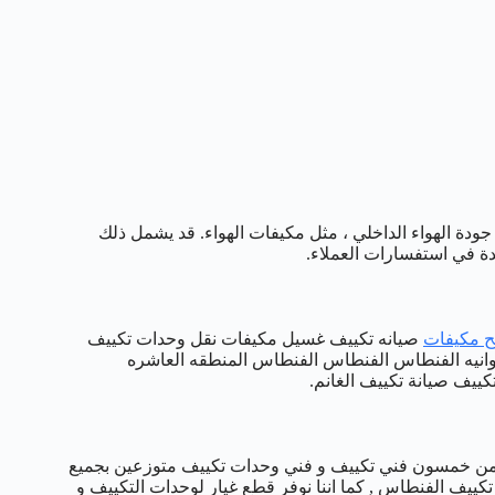
 جودة الهواء الداخلي ، مثل مكيفات الهواء. قد يشمل ذلك
ة في استفسارات العملاء.
ح مكيفات
صيانه تكييف غسيل مكيفات نقل وحدات تكييف
انيه الفنطاس الفنطاس الفنطاس المنطقه العاشره
يف صيانة تكييف الغانم.
ر من خمسون فني تكييف و فني وحدات تكييف متوزعين بجميع
كييف الفنطاس , كما اننا نوفر قطع غيار لوحدات التكييف و