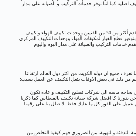
ف اصليه كما اننا نوفر خدمات التركيب و الصيانه على مدار
نحن متخصصون في جميع أعمال التكييف والتبريد في الفنطاس. نحن نقدم أكثر من 50 من الفنيين ووحدات تكييف الهواء وتكييف
توفير قطع الغيار لمكيفات الهواء ووحدات التكييف المركزي
دم خدمات التركيب والصيانة على مدار اليوم واليوم
رف جميع ان دوله الكويت من اكثر دول العالم ارتفاعا
رغم من ذلك في بعض الاوقات يتعل التكييف عن العمل بسبب:
 بحاجه ماسه الى شركات تصليح التكييف و عاده تكون
حن بدورنا كا افضل شركة صيانة تكييف بالفنطاس كما ذكرنا
و نلبي نداء اي عميل على الفور كل ما عليك فقط الاتصال بنا على رقمنا
نظمة التدفئة والتهوية. من الضروري فهم كيفية التخلص من