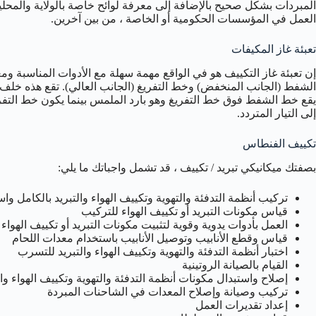
المبردات بشكل صحيح بالإضافة إلى معرفة لوائح خاصة بالولاية والمحلي
العمل في المؤسسات الحكومية أو الخاصة ، من بين آخرين.
تعبئة غاز المكيفات
إن تعبئة غاز التكييف هو في الواقع مهمة سهلة مع الأدوات المناسبة وم
الشفط (الجانب المنخفض) وخط التفريغ (الجانب العالي). تقع هذه خل
يقع خط الشفط فوق خط التفريغ وهو بارد الملمس بينما يكون خط التفر
إلى التيار المتردد.
تكييف الفنطاس
بصفتك ميكانيكي تبريد / تكييف ، قد تشمل واجباتك ما يلي:
تركيب أنظمة التدفئة والتهوية وتكييف الهواء والتبريد بالكامل و
قياس مكونات التبريد أو تكييف الهواء للتركيب
العمل بأدوات يدوية وقوية لتثبيت مكونات التبريد أو تكييف الهواء
قياس وقطع الأنابيب وتوصيل الأنابيب باستخدام معدات اللحام
اختبار أنظمة التدفئة والتهوية وتكييف الهواء والتبريد للتسرب
القيام بالصيانة الروتينية
إصلاح واستبدال مكونات أنظمة التدفئة والتهوية وتكييف الهواء وال
تركيب وصيانة وإصلاح المعدات في الشاحنات المبردة
إعداد تقديرات العمل