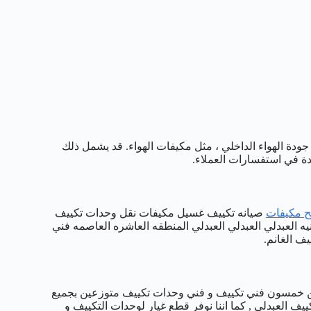
 جودة الهواء الداخلي ، مثل مكيفات الهواء. قد يشمل ذلك
ة في استفسارات العملاء.
ح مكيفات
صيانه تكييف غسيل مكيفات نقل وحدات تكييف
يه العبدلي العبدلي العبدلي المنطقه العاشره العاصمه فني
ف الغانم.
 من خمسون فني تكييف و فني وحدات تكييف متوزعين بجميع
يف العبدلي , كما اننا نوفر قطع غيار لوحدات التكييف و