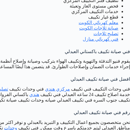
تنظيف فلتر التكييف المركزي
فحص مستوى الغاز وتعبئة
خدمات التكييف المركزي
قطع غيار تكييف
معلم كهربائي الكويت
صيانة ثلاجات الكويت
تصليح ثلاجات
فني كهربائي منازل
فني صيانة تكييف باكستاني العبدلي
يقوم فنيو التدفئة والتهوية وتكييف الهواء بتركيب وصيانة وإصلاح أنظمة
إجراء خدمات الضمان وإصلاحات الطوارئ. قد يتضمن هذا أيضًا المساعد
افضل فني صيانة تكييف العبدلي
فني وحدات التكييف فني تكييف
مركزي هندي
فني وحدات تكييف
تصلي
خدمة اصلاح تكييف 24 ساعه العبدلي فني تكييف
هندي
باكساني الفروان
تكييف جنوب السره فني تكييف العبدلي صيانه وحدات تكييف صيانة تكيي
رقم فني صيانة تكييف العبدلي
نحن متخصصون بجميع اعمال التكييف و التبريد بالعبدلي و نوفر اكثر
مناطق العبدلي ليتم خدمتكم باسرع وقت ممكن, فني تكييف
وحدات
تكي