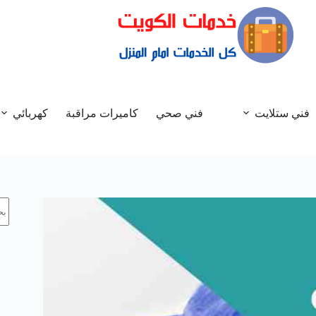
فني ستلايت
فني صحي
كاميرات مراقبة
كهربائي