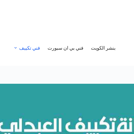
بنشر الكويت
فني بي ان سبورت
فني تكييف