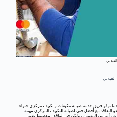
لعبدلي
لاننا نوفر فريق خدمة صيانة مكيفات و تكييف مركزي خبراء
دو التعاقد مع أفضل فني لصيانة التكييف المركزي مهمة
ي أنها من المهنيين ، ولكن في الواقع ، معظمها عديم