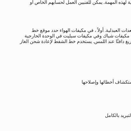
ة لهذه المهمة. يمكن للفنيين العمل لحسابهم الخاص أو
دات العبدلية. أولاً ، في مكيفات الهواء حدد موقع خط
ف مكيفات شباك وفي مكيفات سبليت في الوحدة الخارجية
يغ دافئًا عند اللمس. يستخدم خط الشفط لإعادة شحن الغاز
استكشاف أخطائها وإصلاحها
تبريد بالكامل