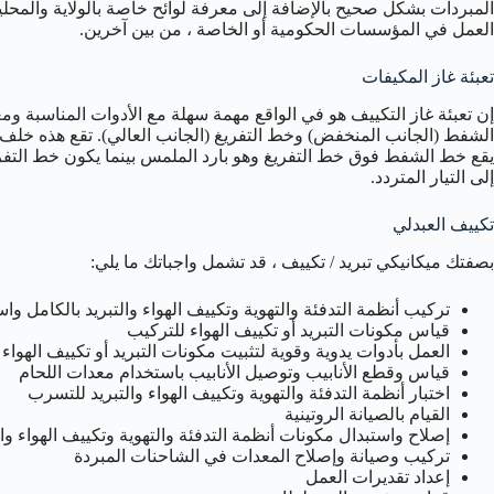
المبردات بشكل صحيح بالإضافة إلى معرفة لوائح خاصة بالولاية والمحلي
العمل في المؤسسات الحكومية أو الخاصة ، من بين آخرين.
تعبئة غاز المكيفات
إن تعبئة غاز التكييف هو في الواقع مهمة سهلة مع الأدوات المناسبة ومع
الشفط (الجانب المنخفض) وخط التفريغ (الجانب العالي). تقع هذه خل
يقع خط الشفط فوق خط التفريغ وهو بارد الملمس بينما يكون خط التفر
إلى التيار المتردد.
تكييف العبدلي
بصفتك ميكانيكي تبريد / تكييف ، قد تشمل واجباتك ما يلي:
تركيب أنظمة التدفئة والتهوية وتكييف الهواء والتبريد بالكامل و
قياس مكونات التبريد أو تكييف الهواء للتركيب
العمل بأدوات يدوية وقوية لتثبيت مكونات التبريد أو تكييف الهواء
قياس وقطع الأنابيب وتوصيل الأنابيب باستخدام معدات اللحام
اختبار أنظمة التدفئة والتهوية وتكييف الهواء والتبريد للتسرب
القيام بالصيانة الروتينية
إصلاح واستبدال مكونات أنظمة التدفئة والتهوية وتكييف الهواء وال
تركيب وصيانة وإصلاح المعدات في الشاحنات المبردة
إعداد تقديرات العمل