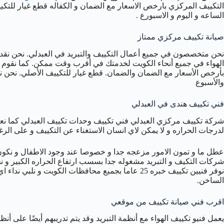
التكييف المركزي بارخص الاسعار مع الضمان و الكفاله قطع غيار للتكيي
الساعه و اليوم و الاسبورع .
صيانة تكييف مركزي ممتاز
الهواء في جميع أنحاء الكويت لخدمتك في أقرب وقت ممكن. كما نقوم ب
بأرخص الأسعار مع الضمان والضمان. قطع غيار للتكييف الأصلي. نحن نق
والأسبوع
فني تكييف هندى في العبدلي
شركة تكييف مركزي العبدلي فني تكييف وحدات تكييف العبدلي كما نعرف
لدرجات الحراره و لا يمكن لاي انسان الاستغناء عن التكييف و على ال
عطل ما و تمون الامور مزعجه جدا و خصوصا عند وجود الاطفال و نكون
شركات التكيف و التبريد مشغوله جدا بسسب ارتفاع الحراره الكبير و نح
نوفر فنيين تكييف خبره 25 عاما بجميع محافظات الكويت 
الساخن.
اقرب فني صيانة تكييف من موقعي
يعمل فنيو تكييف الهواء مع أنظمة التبريد وقد يتم تدريبهم أيضًا على أ