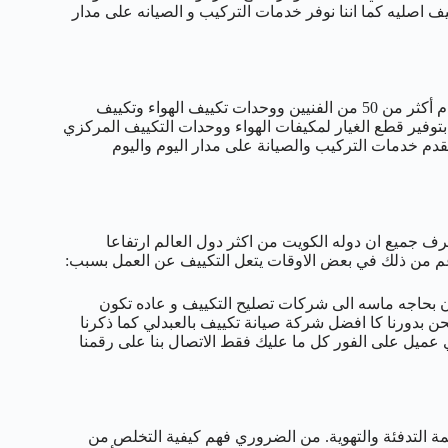
ف اصليه كما اننا نوفر خدمات التركيب و الصيانه على مدار
نحن متخصصون في جميع أعمال التكييف والتبريد في العبدلي. نحن نقدم أكثر من 50 من الفنيين ووحدات تكييف الهواء وتكييف
توفير قطع الغيار لمكيفات الهواء ووحدات التكييف المركزي
دم خدمات التركيب والصيانة على مدار اليوم واليوم
 جميع ان دوله الكويت من اكثر دول العالم ارتفاعا
رغم من ذلك في بعض الاوقات يتعل التكييف عن العمل بسبب:
 بحاجه ماسه الى شركات تصليح التكييف و عاده تكون
ن بدورنا كا افضل شركة صيانة تكييف بالعبدلي كما ذكرنا
و نلبي نداء اي عميل على الفور كل ما عليك فقط الاتصال بنا على رقمنا
نظمة التدفئة والتهوية. من الضروري فهم كيفية التخلص من