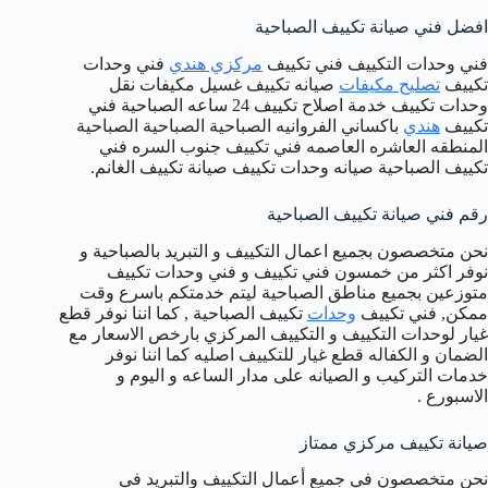
افضل فني صيانة تكييف الصباحية
فني وحدات التكييف فني تكييف
مركزي هندي
فني وحدات
تكييف
تصليح مكيفات
صيانه تكييف غسيل مكيفات نقل
وحدات تكييف خدمة اصلاح تكييف 24 ساعه الصباحية فني
تكييف
هندي
باكساني الفروانيه الصباحية الصباحية الصباحية
المنطقه العاشره العاصمه فني تكييف جنوب السره فني
تكييف الصباحية صيانه وحدات تكييف صيانة تكييف الغانم.
رقم فني صيانة تكييف الصباحية
نحن متخصصون بجميع اعمال التكييف و التبريد بالصباحية و
نوفر اكثر من خمسون فني تكييف و فني وحدات تكييف
متوزعين بجميع مناطق الصباحية ليتم خدمتكم باسرع وقت
ممكن, فني تكييف
وحدات
تكييف الصباحية , كما اننا نوفر قطع
غيار لوحدات التكييف و التكييف المركزي بارخص الاسعار مع
الضمان و الكفاله قطع غيار للتكييف اصليه كما اننا نوفر
خدمات التركيب و الصيانه على مدار الساعه و اليوم و
الاسبورع .
صيانة تكييف مركزي ممتاز
نحن متخصصون في جميع أعمال التكييف والتبريد في