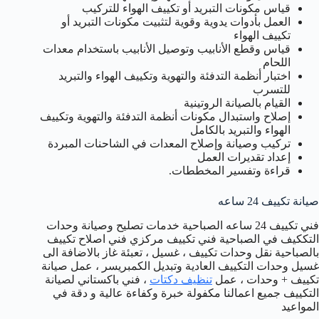
قياس مكونات التبريد أو تكييف الهواء للتركيب
العمل بأدوات يدوية وقوية لتثبيت مكونات التبريد أو
تكييف الهواء
قياس وقطع الأنابيب وتوصيل الأنابيب باستخدام معدات
اللحام
اختبار أنظمة التدفئة والتهوية وتكييف الهواء والتبريد
للتسرب
القيام بالصيانة الروتينية
إصلاح واستبدال مكونات أنظمة التدفئة والتهوية وتكييف
الهواء والتبريد بالكامل
تركيب وصيانة وإصلاح المعدات في الشاحنات المبردة
إعداد تقديرات العمل
قراءة وتفسير المخططات.
صيانة تكييف 24 ساعه
فني تكييف 24 ساعه الصباحية خدمات تصليح وصيانة وحدات
التككيف في الصباحية فني تكييف مركزي فني اصلاح تكييف
بالصباحية نقل وحدات تكييف ، غسيل ، تعبئة غاز بالاضافة الى
غسيل وحدات التكييف العادية وتبديل الكمبريسر ، عمل صيانة
تكييف + وحدات ، عمل
تنظيف دكتات
، فني باكستاني لصيانة
التكييف جميع اعمالنا مكفولة خبرة وكفاءة عالية و دقة في
المواعيد