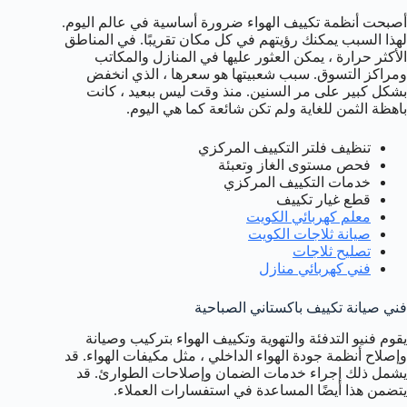
أصبحت أنظمة تكييف الهواء ضرورة أساسية في عالم اليوم.
لهذا السبب يمكنك رؤيتهم في كل مكان تقريبًا. في المناطق
الأكثر حرارة ، يمكن العثور عليها في المنازل والمكاتب
ومراكز التسوق. سبب شعبيتها هو سعرها ، الذي انخفض
بشكل كبير على مر السنين. منذ وقت ليس ببعيد ، كانت
باهظة الثمن للغاية ولم تكن شائعة كما هي اليوم.
تنظيف فلتر التكييف المركزي
فحص مستوى الغاز وتعبئة
خدمات التكييف المركزي
قطع غيار تكييف
معلم كهربائي الكويت
صيانة ثلاجات الكويت
تصليح ثلاجات
فني كهربائي منازل
فني صيانة تكييف باكستاني الصباحية
يقوم فنيو التدفئة والتهوية وتكييف الهواء بتركيب وصيانة
وإصلاح أنظمة جودة الهواء الداخلي ، مثل مكيفات الهواء. قد
يشمل ذلك إجراء خدمات الضمان وإصلاحات الطوارئ. قد
يتضمن هذا أيضًا المساعدة في استفسارات العملاء.