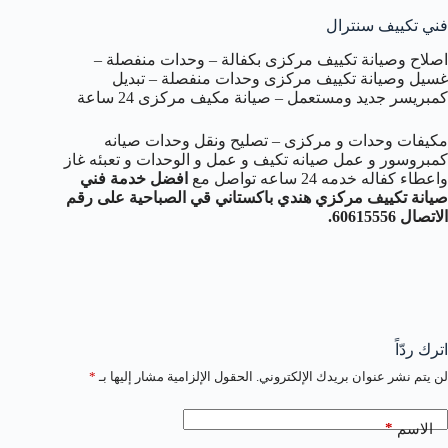
فني تكييف سنترال
اصلاح وصيانة تكييف مركزى بكفالة – وحدات منفصلة –
غسيل وصيانة تكييف مركزى وحدات منفصلة – تبديل
كمبريسر جديد ومستعمل – صيانة مكيف مركزى 24 ساعة
مكيفات وحدات و مركزى – تصليح ونقل وحدات صيانه
كمبروسور و عمل صيانه تكيف و عمل و الوحدات و تعبئه غاز
واعطاء كفاله خدمه 24 ساعه تواصل مع
افضل خدمة فني
صيانة تكييف مركزي هندي باكستاني قي الصباحية على رقم
الاتصال 60615556.
اترك ردّاً
لن يتم نشر عنوان بريدك الإلكتروني.
الحقول الإلزامية مشار إليها بـ
*
*
الاسم