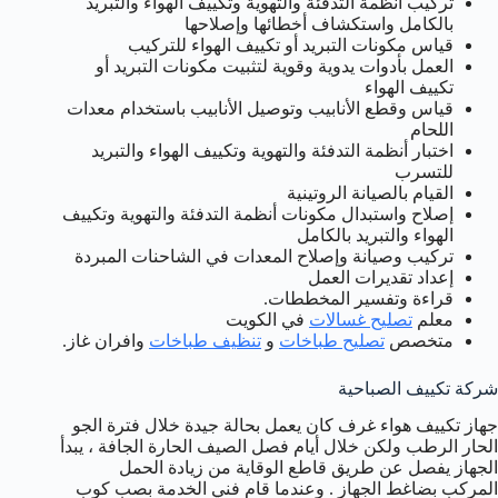
تركيب أنظمة التدفئة والتهوية وتكييف الهواء والتبريد
بالكامل واستكشاف أخطائها وإصلاحها
قياس مكونات التبريد أو تكييف الهواء للتركيب
العمل بأدوات يدوية وقوية لتثبيت مكونات التبريد أو
تكييف الهواء
قياس وقطع الأنابيب وتوصيل الأنابيب باستخدام معدات
اللحام
اختبار أنظمة التدفئة والتهوية وتكييف الهواء والتبريد
للتسرب
القيام بالصيانة الروتينية
إصلاح واستبدال مكونات أنظمة التدفئة والتهوية وتكييف
الهواء والتبريد بالكامل
تركيب وصيانة وإصلاح المعدات في الشاحنات المبردة
إعداد تقديرات العمل
قراءة وتفسير المخططات.
معلم
تصليح غسالات
في الكويت
متخصص
تصليح طباخات
و
تنظيف طباخات
وافران غاز.
شركة تكييف الصباحية
جهاز تكييف هواء غرف كان يعمل بحالة جيدة خلال فترة الجو
الحار الرطب ولكن خلال أيام فصل الصيف الحارة الجافة ، يبدأ
الجهاز يفصل عن طريق قاطع الوقاية من زيادة الحمل
المركب بضاغط الجهاز . وعندما قام فني الخدمة بصب كوب