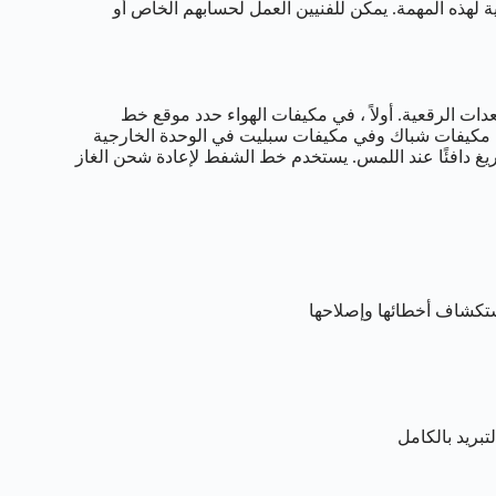
ة لهذه المهمة. يمكن للفنيين العمل لحسابهم الخاص أو
دات الرقعية. أولاً ، في مكيفات الهواء حدد موقع خط
ف مكيفات شباك وفي مكيفات سبليت في الوحدة الخارجية
يغ دافئًا عند اللمس. يستخدم خط الشفط لإعادة شحن الغاز
استكشاف أخطائها وإصلاحها
تبريد بالكامل