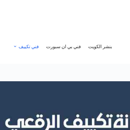
بنشر الكويت
فني بي ان سبورت
فني تكييف