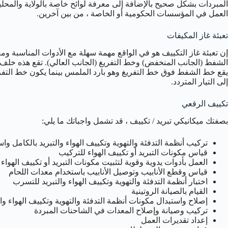
المبردات بشكل صحيح بالإضافة إلى معرفة لوائح خاصة بالولاية والمحلي
العمل في المؤسسات الحكومية أو الخاصة ، من بين آخرين.
تعبئة غاز المكيفات
إن تعبئة غاز التكييف هو في الواقع مهمة سهلة مع الأدوات المناسبة ومع
الشفط (الجانب المنخفض) وخط التفريغ (الجانب العالي). تقع هذه خل
يقع خط الشفط فوق خط التفريغ وهو بارد الملمس بينما يكون خط التفر
إلى التيار المتردد.
تكييف الرقعي
بصفتك ميكانيكي تبريد / تكييف ، قد تشمل واجباتك ما يلي:
تركيب أنظمة التدفئة والتهوية وتكييف الهواء والتبريد بالكامل و
قياس مكونات التبريد أو تكييف الهواء للتركيب
العمل بأدوات يدوية وقوية لتثبيت مكونات التبريد أو تكييف الهواء
قياس وقطع الأنابيب وتوصيل الأنابيب باستخدام معدات اللحام
اختبار أنظمة التدفئة والتهوية وتكييف الهواء والتبريد للتسرب
القيام بالصيانة الروتينية
إصلاح واستبدال مكونات أنظمة التدفئة والتهوية وتكييف الهواء وال
تركيب وصيانة وإصلاح المعدات في الشاحنات المبردة
إعداد تقديرات العمل