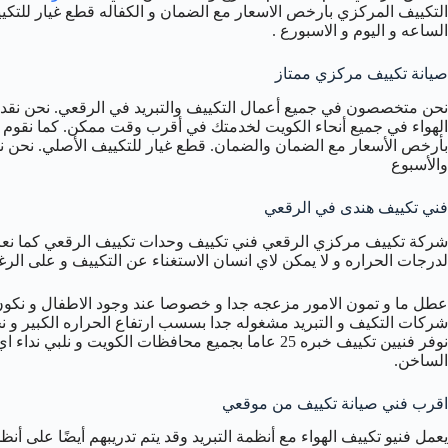
التكييف المركزي بارخص الاسعار مع الضمان و الكفاله قطع غيار للتكيي
الساعه و اليوم و الاسبورع .
صيانة تكييف مركزي ممتاز
الهواء في جميع أنحاء الكويت لخدمتك في أقرب وقت ممكن. كما نقوم ب
بأرخص الأسعار مع الضمان والضمان. قطع غيار للتكييف الأصلي. نحن نق
والأسبوع
فني تكييف هندى في الرقعي
شركة تكييف مركزي الرقعي فني تكييف وحدات تكييف الرقعي كما نعرف 
لدرجات الحراره و لا يمكن لاي انسان الاستغناء عن التكييف و على ال
عطل ما و تمون الامور مزعجه جدا و خصوصا عند وجود الاطفال و نكون
شركات التكيف و التبريد مشغوله جدا بسسب ارتفاع الحراره الكبير و ن
نوفر فنيين تكييف خبره 25 عاما بجميع محافظات الكويت 
الساخن.
اقرب فني صيانة تكييف من موقعي
يعمل فنيو تكييف الهواء مع أنظمة التبريد وقد يتم تدريبهم أيضًا على أ