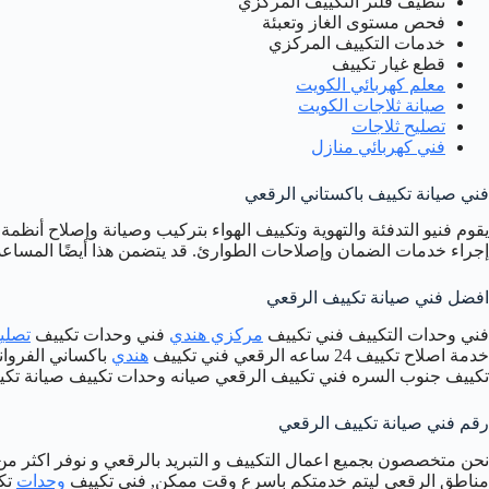
تنظيف فلتر التكييف المركزي
فحص مستوى الغاز وتعبئة
خدمات التكييف المركزي
قطع غيار تكييف
معلم كهربائي الكويت
صيانة ثلاجات الكويت
تصليح ثلاجات
فني كهربائي منازل
فني صيانة تكييف باكستاني الرقعي
يقوم فنيو التدفئة والتهوية وتكييف الهواء بتركيب وصيانة وإصلاح أنظمة
إجراء خدمات الضمان وإصلاحات الطوارئ. قد يتضمن هذا أيضًا المساعد
افضل فني صيانة تكييف الرقعي
فني وحدات التكييف فني تكييف
مركزي هندي
فني وحدات تكييف
تصلي
خدمة اصلاح تكييف 24 ساعه الرقعي فني تكييف
هندي
باكساني الفروان
تكييف جنوب السره فني تكييف الرقعي صيانه وحدات تكييف صيانة تكيي
رقم فني صيانة تكييف الرقعي
نحن متخصصون بجميع اعمال التكييف و التبريد بالرقعي و نوفر اكثر 
مناطق الرقعي ليتم خدمتكم باسرع وقت ممكن, فني تكييف
وحدات
تكي