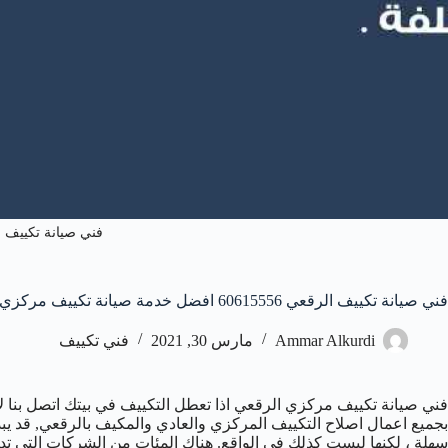
فني صيانة تكييف 
فني صيانة تكييف الرقعي 60615556 افضل خدمة صيانة تكييف مركزي الرقعي
Ammar Alkurdi
مارس 30, 2021
فني تكييف
فني صيانة تكييف مركزي الرقعي اذا تعطل التكييف في بيتك اتصل بنا ل
بجميع اعمال اصلاح التكييف المركزي والعادي والمكيف بالرقعي, قد يب
سهلة ، لكنها ليست كذلك في الواقع. هناك المئات من الشركات التي تدع