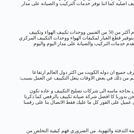
ف اصليه كما اننا نوفر خدمات التركيب و الصيانه على مدار
نحن متخصصون في جميع أعمال التكييف والتبريد في الرقعي. نحن نقدم أكثر من 50 من الفنيين ووحدات تكييف الهواء وتكييف
توفير قطع الغيار لمكيفات الهواء ووحدات التكييف المركزي
دم خدمات التركيب والصيانة على مدار اليوم واليوم
جميع ان دوله الكويت من اكثر دول العالم ارتفاعا
رغم من ذلك في بعض الاوقات يتعل التكييف عن العمل بسبب:
 بحاجه ماسه الى شركات تصليح التكييف و عاده تكون
حن بدورنا كا افضل شركة صيانة تكييف بالرقعي كما ذكرنا
و نلبي نداء اي عميل على الفور كل ما عليك فقط الاتصال بنا على رقمنا
نظمة التدفئة والتهوية. من الضروري فهم كيفية التخلص من