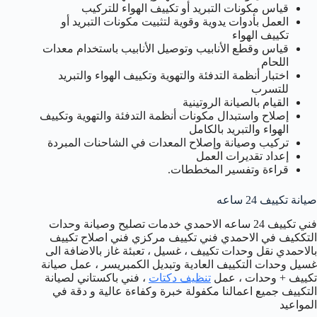
قياس مكونات التبريد أو تكييف الهواء للتركيب
العمل بأدوات يدوية وقوية لتثبيت مكونات التبريد أو
تكييف الهواء
قياس وقطع الأنابيب وتوصيل الأنابيب باستخدام معدات
اللحام
اختبار أنظمة التدفئة والتهوية وتكييف الهواء والتبريد
للتسرب
القيام بالصيانة الروتينية
إصلاح واستبدال مكونات أنظمة التدفئة والتهوية وتكييف
الهواء والتبريد بالكامل
تركيب وصيانة وإصلاح المعدات في الشاحنات المبردة
إعداد تقديرات العمل
قراءة وتفسير المخططات.
صيانة تكييف 24 ساعه
فني تكييف 24 ساعه الاحمدي خدمات تصليح وصيانة وحدات
التككيف في الاحمدي فني تكييف مركزي فني اصلاح تكييف
بالاحمدي نقل وحدات تكييف ، غسيل ، تعبئة غاز بالاضافة الى
غسيل وحدات التكييف العادية وتبديل الكمبريسر ، عمل صيانة
تكييف + وحدات ، عمل
تنظيف دكتات
، فني باكستاني لصيانة
التكييف جميع اعمالنا مكفولة خبرة وكفاءة عالية و دقة في
المواعيد