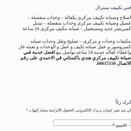
فني تكييف سنترال
اصلاح وصيانة تكييف مركزى بكفالة – وحدات منفصلة –
غسيل وصيانة تكييف مركزى وحدات منفصلة – تبديل
كمبريسر جديد ومستعمل – صيانة مكيف مركزى 24 ساعة
مكيفات وحدات و مركزى – تصليح ونقل وحدات صيانه
كمبروسور و عمل صيانه تكيف و عمل و الوحدات و تعبئه غاز
واعطاء كفاله خدمه 24 ساعه تواصل مع
افضل خدمة فني
صيانة تكييف مركزي هندي باكستاني قي الاحمدي على رقم
الاتصال 60615556.
اترك ردّاً
لن يتم نشر عنوان بريدك الإلكتروني.
الحقول الإلزامية مشار إليها بـ
*
*
الاسم