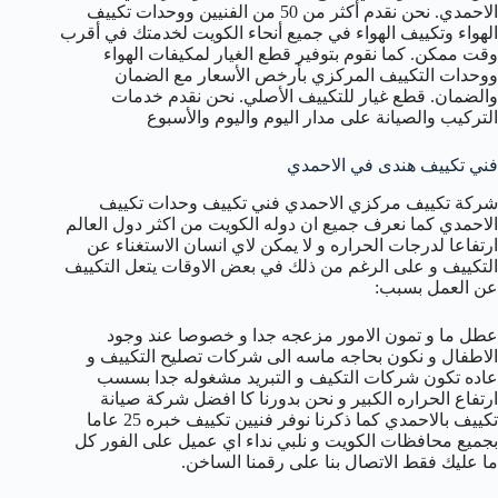
الاحمدي. نحن نقدم أكثر من 50 من الفنيين ووحدات تكييف
الهواء وتكييف الهواء في جميع أنحاء الكويت لخدمتك في أقرب
وقت ممكن. كما نقوم بتوفير قطع الغيار لمكيفات الهواء
ووحدات التكييف المركزي بأرخص الأسعار مع الضمان
والضمان. قطع غيار للتكييف الأصلي. نحن نقدم خدمات
التركيب والصيانة على مدار اليوم واليوم والأسبوع
فني تكييف هندى في الاحمدي
شركة تكييف مركزي الاحمدي فني تكييف وحدات تكييف
الاحمدي كما نعرف جميع ان دوله الكويت من اكثر دول العالم
ارتفاعا لدرجات الحراره و لا يمكن لاي انسان الاستغناء عن
التكييف و على الرغم من ذلك في بعض الاوقات يتعل التكييف
عن العمل بسبب:
عطل ما و تمون الامور مزعجه جدا و خصوصا عند وجود
الاطفال و نكون بحاجه ماسه الى شركات تصليح التكييف و
عاده تكون شركات التكيف و التبريد مشغوله جدا بسسب
ارتفاع الحراره الكبير و نحن بدورنا كا افضل شركة صيانة
تكييف بالاحمدي كما ذكرنا نوفر فنيين تكييف خبره 25 عاما
بجميع محافظات الكويت و نلبي نداء اي عميل على الفور كل
ما عليك فقط الاتصال بنا على رقمنا الساخن.