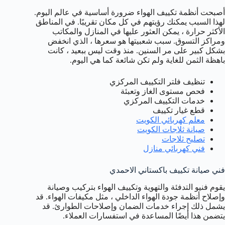
أصبحت أنظمة تكييف الهواء ضرورة أساسية في عالم اليوم.
لهذا السبب يمكنك رؤيتهم في كل مكان تقريبًا. في المناطق
الأكثر حرارة ، يمكن العثور عليها في المنازل والمكاتب
ومراكز التسوق. سبب شعبيتها هو سعرها ، الذي انخفض
بشكل كبير على مر السنين. منذ وقت ليس ببعيد ، كانت
باهظة الثمن للغاية ولم تكن شائعة كما هي اليوم.
تنظيف فلتر التكييف المركزي
فحص مستوى الغاز وتعبئة
خدمات التكييف المركزي
قطع غيار تكييف
معلم كهربائي الكويت
صيانة ثلاجات الكويت
تصليح ثلاجات
فني كهربائي منازل
فني صيانة تكييف باكستاني الاحمدي
يقوم فنيو التدفئة والتهوية وتكييف الهواء بتركيب وصيانة
وإصلاح أنظمة جودة الهواء الداخلي ، مثل مكيفات الهواء. قد
يشمل ذلك إجراء خدمات الضمان وإصلاحات الطوارئ. قد
يتضمن هذا أيضًا المساعدة في استفسارات العملاء.