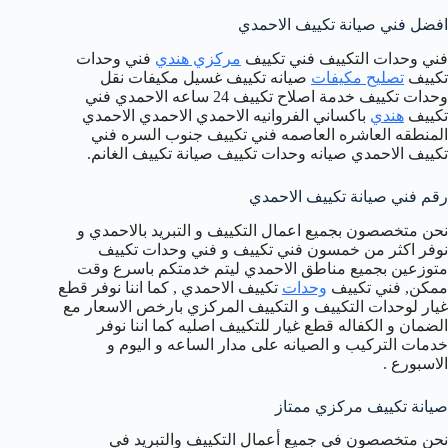
افضل فني صيانة تكييف الاحمدي
فني وحدات التكييف فني تكييف
مركزي هندي
فني وحدات
تكييف
تصليح مكيفات
صيانه تكييف غسيل مكيفات نقل
وحدات تكييف خدمة اصلاح تكييف 24 ساعه الاحمدي فني
تكييف
هندي
باكساني الفروانيه الاحمدي الاحمدي الاحمدي
المنطقه العاشره العاصمه فني تكييف جنوب السره فني
تكييف الاحمدي صيانه وحدات تكييف صيانة تكييف الغانم.
رقم فني صيانة تكييف الاحمدي
نحن متخصصون بجميع اعمال التكييف و التبريد بالاحمدي و
نوفر اكثر من خمسون فني تكييف و فني وحدات تكييف
متوزعين بجميع مناطق الاحمدي ليتم خدمتكم باسرع وقت
ممكن, فني تكييف
وحدات
تكييف الاحمدي , كما اننا نوفر قطع
غيار لوحدات التكييف و التكييف المركزي بارخص الاسعار مع
الضمان و الكفاله قطع غيار للتكييف اصليه كما اننا نوفر
خدمات التركيب و الصيانه على مدار الساعه و اليوم و
الاسبورع .
صيانة تكييف مركزي ممتاز
نحن متخصصون في جميع أعمال التكييف والتبريد في