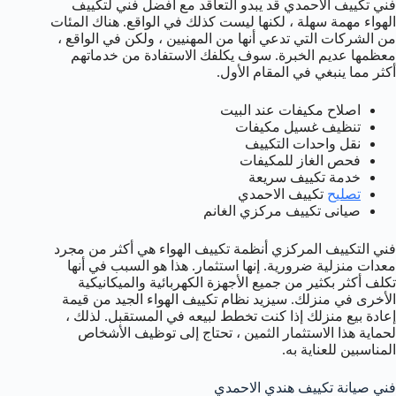
فني تكييف الاحمدي قد يبدو التعاقد مع أفضل فني لتكييف
الهواء مهمة سهلة ، لكنها ليست كذلك في الواقع. هناك المئات
من الشركات التي تدعي أنها من المهنيين ، ولكن في الواقع ،
معظمها عديم الخبرة. سوف يكلفك الاستفادة من خدماتهم
أكثر مما ينبغي في المقام الأول.
اصلاح مكيفات عند البيت
تنظيف غسيل مكيفات
نقل واحدات التكييف
فحص الغاز للمكيفات
خدمة تكييف سريعة
تصليح
تكييف الاحمدي
صيانى تكييف مركزي الغانم
فني التكييف المركزي أنظمة تكييف الهواء هي أكثر من مجرد
معدات منزلية ضرورية. إنها استثمار. هذا هو السبب في أنها
تكلف أكثر بكثير من جميع الأجهزة الكهربائية والميكانيكية
الأخرى في منزلك. سيزيد نظام تكييف الهواء الجيد من قيمة
إعادة بيع منزلك إذا كنت تخطط لبيعه في المستقبل. لذلك ،
لحماية هذا الاستثمار الثمين ، تحتاج إلى توظيف الأشخاص
المناسبين للعناية به.
فني صيانة تكييف هندي الاحمدي