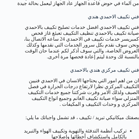
من الماء في حوض قاعدة الجهاز عاد الجهاز ليعمل بحالة جيدة
فني تكييف الاحمدي هندي
فني تكييف الاحمدي افضل خدمات تصليح تكييف بالاحمدي
صيانة تكييف بالاحمدي تنظيف التكييف تعبئغ غاز فحص
كمبريسر خدمات تكييف في الاحمدي 24 ساعه الاتصال بنا،
ونحن سوف نقدم بكل سرور الخدمات التي نقدمها وكذلك
العروض الخاصة، والتي سوف أذكر لكم عندما حان الوقت
بالنسبة لك وحدة ليتم إعادة فحصها مرة أخرى.
فني تكييف مركزي هندي بالاحمدي
ان من اهم امور التي يحتاجها الانسان في الاحمدي فنيين
التكييف المركزي نظرا لارتفاع درجات الحرارة في فصل
الصيف ولذلك الامر وفرت شركتنا جميع خدمات التكييف
المنزلي سواء صيانة تكييف الغانم وجميع انواع التكييف
المركزي و وحدات التكييف و المكيفات .
بصفتك ميكانيكي تبريد / تكييف ، قد تشمل واجباتك ما يلي:
تركيب أنظمة التدفئة والتهوية وتكييف الهواء والتبريد
بالكامل واستكشاف أخطائها وإصلاحها