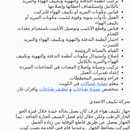
تركيب أنظمة التدفئة والتهوية وتكييف الهواء والتبريد
بالكامل واستكشاف أخطائها وإصلاحها
قياس مكونات التبريد أو تكييف الهواء للتركيب
العمل بأدوات يدوية وقوية لتثبيت مكونات التبريد أو
تكييف الهواء
قياس وقطع الأنابيب وتوصيل الأنابيب باستخدام معدات
اللحام
اختبار أنظمة التدفئة والتهوية وتكييف الهواء والتبريد
للتسرب
القيام بالصيانة الروتينية
إصلاح واستبدال مكونات أنظمة التدفئة والتهوية وتكييف
الهواء والتبريد بالكامل
تركيب وصيانة وإصلاح المعدات في الشاحنات المبردة
إعداد تقديرات العمل
قراءة وتفسير المخططات.
معلم
تصليح غسالات
في الكويت
متخصص
تصليح طباخات
و
تنظيف طباخات
وافران غاز.
شركة تكييف الاحمدي
جهاز تكييف هواء غرف كان يعمل بحالة جيدة خلال فترة الجو
الحار الرطب ولكن خلال أيام فصل الصيف الحارة الجافة ، يبدأ
الجهاز يفصل عن طريق قاطع الوقاية من زيادة الحمل
المركب بضاغط الجهاز . وعندما قام فني الخدمة بصب كوب