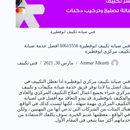
فني صيانة تكييف ابوفطيرة
فني صيانة تكييف ابوفطيرة 60615556 افضل خدمة صيانة
تكييف مركزي ابوفطيرة
Ammar Alkurdi
مارس 30, 2021
فني تكييف
فني صيانة تكييف مركزي ابوفطيرة اذا تعطل التكييف في
بيتك اتصل بنا لاننا نوفر فريق خدمة صيانة مكيفات و تكييف
مركزي خبراء بجميع اعمال اصلاح التكييف المركزي والعادي
والمكيف بابوفطيرة, قد يبدو التعاقد مع أفضل فني لصيانة
التكييف المركزي مهمة سهلة ، لكنها ليست كذلك في الواقع.
هناك المئات من الشركات التي تدعي أنها من المهنيين ، ولكن
في الواقع ، معظمها عديم الخبرة. سوف يكلفك الاستفادة من
خدماتهم أكثر مما ينبغي في المقام الأول.