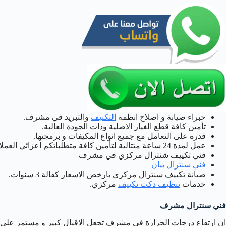
خبراء صيانة و اصلاح انظمة
التكييف
والتبريد في مشرف.
تأمين كافة قطع الغيار الاصلية وذات الجودة العالية.
قدرة على التعامل مع جميع انواع المكيفات و برمجتها.
عمل لمدة 24 ساعة متتالية لتأمين كافة متطلباتكم اعزائي العملاء.
فني تكييف شنترال مركزي في مشرف
فني سنترال بيان
صيانة تكييف سنترال مركزي بارخص الاسعار كفالة 3 سنوات.
خدمات
تنظيف دكت تكييف
مركزي.
فني سنترال مشرف
ان ارتفاع درجات الحرارة في مشرف تجعل الاقبال كبير و مستمر على انظ