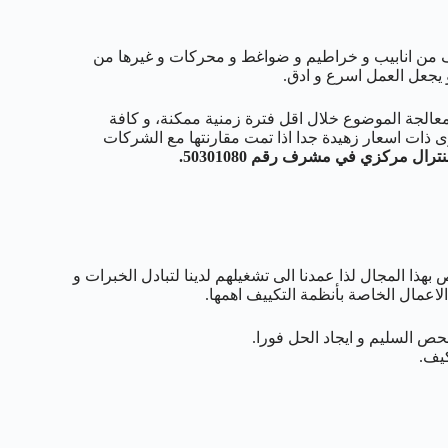
كيف من انابيب و خراطيم و ضواغط و محركات و غيرها من
يجعل العمل اسرع و ادق.
معالجة الموضوع خلال اقل فترة زمنية ممكنة، و كافة
ى ذات اسعار زهيدة جدا اذا تمت مقارنتها مع الشركات
ل مركزي في مشرف رقم 50301080.
هذا المجال لذا عمدنا الى تشغيلهم لدينا لتبادل الخبرات و
الاعمال الخاصة بأنظمة التكييف اهمها.
 السليم و ايجاد الحل فورا.
كيف.