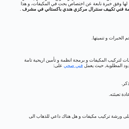
لها وفق خبرة نابعة عن اختصاص بحت في المكيفات، و هذا
ة فني تكييف سنترال مركزي هندي باكستاني في مشرف
.
 الخبرات و تنميتها.
ت لتركيب المكيفات و برمجة انظمة و تأمين اريحية تامة
دود المطلوبة, حيث يعمل
فني صحي
على:
كر.
دة تعبئته.
على ورشة تركيب مكيفات و هل هناك داعي للذهاب الى