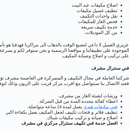
اصلاح مكيفات عند البيت
تنظيف غسيل مكيفات
نقل واحدات التكييف
فحص الغاز للمكيفات
خدمة تكييف سريعة
من كل الموديلات.
عزيزي العميل لا داعي لتضيع الوقت بالذهاب الى مراكزنا فهدفنا هو تأمي
الموجودة على تطبيقاتنا و مواقعنا الرسمية و نحن سنوفر لكم و بسرعة
على تركيب و اصلاح وصيانة المكيف.
فني سنترال مشرف
شركتنا العاملة في مجال التكييف و المتمركزة في العاصمة مشرف تؤم
فعند الاتصال بنا سنتواصل مع اقرب مركز قريب على الزبون وذلك لتوف
ورشات لتعبئة الغاز من مشرف.
اعطاء كفالة محددة المدة من قبل الشركة.
فني مكيفات هندي
يعمل لمدة 24 ساعة متواصلة.
تنظيف فلاتر و فتحات تكييف لجعل المكيف يعمل بكفاءة اكبر.
اصلاح و صيانة و تركيب مكيفات شباك.
افضل حدمة فني تكييف سنترال مركزي في مشرف