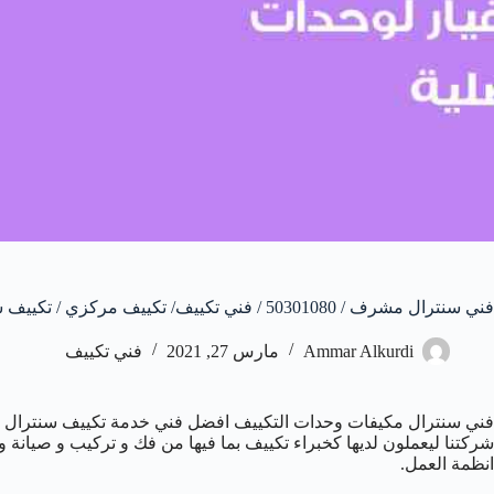
فني سنترال مشرف / 50301080 / فني تكييف/ تكييف مركزي / تكييف سنترال
Ammar Alkurdi
مارس 27, 2021
فني تكييف
فني سنترال مكيفات وحدات التكييف افضل فني خدمة تكييف سنترال م
شركتنا ليعملون لديها كخبراء تكييف بما فيها من فك و تركيب و صيانة و
انظمة العمل.