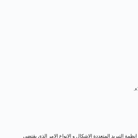
مة التبريد المتعددة الاشكال و الانواع الامر الذي يقتضي