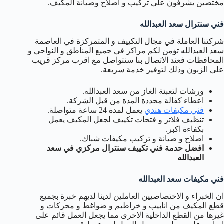
مختصين يشرفون على تركيب و اصلاح وصيانة المكيف.
فني سنترال سعد العبدالله
شركتنا العاملة في مجال التكييف و المتمركزة في العاصمة
سعد العبدالله تؤمن لكم مراكز في جميع المناطق و النواحي و
المحافظات فعند الاتصال بنا سنتواصل مع اقرب مركز قريب
على الزبون وذلك لتوفير خدمة سريعة.
ورشات لتعبئة الغاز من سعد العبدالله.
اعطاء كفالة محددة المدة من قبل الشركة.
فني مكيفات هندي
يعمل لمدة 24 ساعة متواصلة.
تنظيف فلاتر و فتحات تكييف لجعل المكيف يعمل
بكفاءة اكبر.
اصلاح و صيانة و تركيب مكيفات شباك.
افضل حدمة فني تكييف سنترال مركزي في سعد
العبدالله
فني مكيفات سعد العبدالله
ان الخبراء و الاختصاصيين العاملين لدينا لديهم خبرة بجميع
قطع المكيف من انابيب و خراطيم و ضواغط و محركات و
غيرها من القطع الداخلية الاخرى مما يجعل العمل قائم على