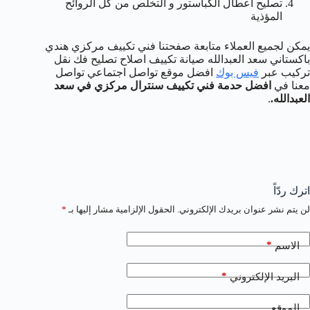
تصليح أعطال الكباستور و التخلص من كل الروائح
المؤذية
يمكن لجميع العملاء متابعة صفحتنا فني تكييف مركزي هندي
باكستاني سعد العبدالله صيانة تكييف اصلاح تصليح فك نقل
تركيب عبر
فيس بوك
افضل موقع تواصل اجتماعي تواصل
معنا في
افضل حدمة فني تكييف سنترال مركزي في سعد
العبدالله.
.
اترك ردّاً
لن يتم نشر عنوان بريدك الإلكتروني.
الحقول الإلزامية مشار إليها بـ
*
*
الاسم
*
البريد الإلكتروني
الموقع