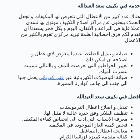
خدمة فني تكييف سعد العبدالله
هناك عدد كبير من الاعطال التي تتعرض لها المكيفات و تجعل
العملاء يبحثون عن مراكز اصلاح التكييف موثوق بها تسدي
عملا غاية في البراعة و الاتقان، اليوم و بكل فخر يسعدنا ان
نقدم لكم فرق اخصائية انظمة تبريد مركزي تقوم بالكثير من
الاعمال.
صيانة و تبديل الضاغط عندما يتعرض لاي عطل و
اصلاحه ان امكن ذلك.
تغيير الخراطيم التي تعرضت للتلف و باالتالي تسببت
بتسرب المياه.
صيانة التوصيلات الكهربائية عبر
فني كهربائي
يعمل جنبا
الى جنب الى جانب كوادرنا المميزة.
افضل فني تكييف سعد العبدالله
تبديل و اصلاح اعطال الترموستات.
تنظيف الفلاتر وفق خبرة عالية لا مثيل لها.
معرفة الاسباب التي ادت الى انخفاض كفاءة المكيف.
فحص كمية الغاز الموجودة في المكيف.
معالجة اعطال الضاغط.
كفالة مقدمة كميزة لزبائننا الكرام.