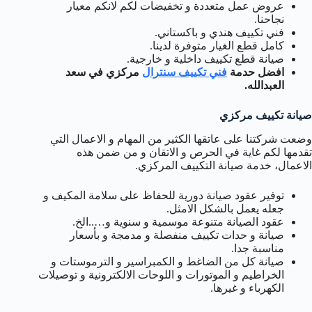
عروض عمل متعددة و تخفيضات لكم لانكم معيار
نجاحنا.
فني تكييف هندي و باكستاني.
كامل قطع الغيار متوفرة لدينا.
صيانة قطع تكييف داخلية و خارجية.
افضل حدمة
فني تكييف سنترال
مركزي في سعد
العبدالله.
صيانة تكييف مركزي
وضعت شركتنا على عاتقها الكثير من المهام و الاعمال التي
تقدمها لكم غاية في الحرص و الاتقان و من ضمن هذه
الاعمال، خدمة صيانة التكييف المركزي.
توفير عقود صيانة دورية للحفاظ على سلامة المكيف و
جعله يعمل بالشكل الامثل.
عقود الصيانة متنوعة موسمية و سنوية و…..الخ.
صيانة و حدات تكييف منفصلة و مدمجة و بأسعار
مناسبة جدا.
صيانة كل من الضاغط و الكمبراسير و الترموستات و
الخراطيم و الموتورات و اللوحات الالكترونية و توصيلات
الكهرباء و غيرها.