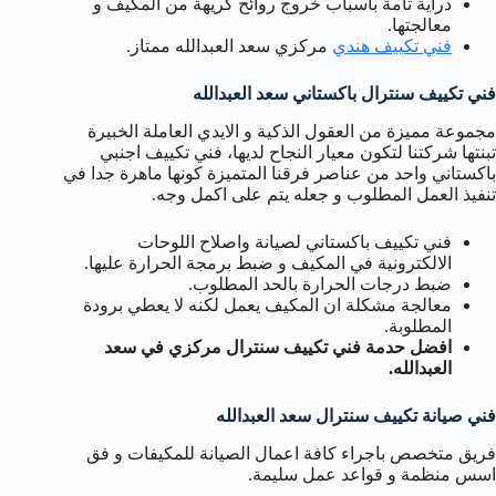
دراية تامة بأسباب خروج روائح كريهة من المكيف و
معالجتها.
فني تكييف هندي
مركزي سعد العبدالله ممتاز.
فني تكييف سنترال باكستاني سعد العبدالله
مجموعة مميزة من العقول الذكية و الايدي العاملة الخبيرة
تبنتها شركتنا لتكون معيار النجاح لديها، فني تكييف اجنبي
باكستاني واحد من عناصر فرقنا المتميزة كونها ماهرة جدا في
تنفيذ العمل المطلوب و جعله يتم على اكمل وجه.
فني تكييف باكستاني لصيانة واصلاح اللوحات
الالكترونية في المكيف و ضبط برمجة الحرارة عليها.
ضبط درجات الحرارة بالحد المطلوب.
معالجة مشكلة ان المكيف يعمل لكنه لا يعطي برودة
المطلوبة.
افضل حدمة فني تكييف سنترال مركزي في سعد
العبدالله.
فني صيانة تكييف سنترال سعد العبدالله
فريق متخصص باجراء كافة اعمال الصيانة للمكيفات و فق
اسس منظمة و قواعد عمل سليمة.