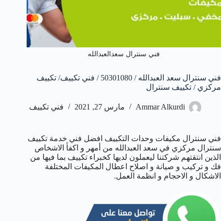
فني سنترال سعدالعبدالله
فني سنترال سعد العبدالله / 50301080 / فني تكييف/ تكييف
مركزي / تكييف سنترال
Ammar Alkurdi
مارس 27, 2021
فني تكييف
فني سنترال مكيفات وحدات التكييف افضل فني خدمة تكييف
سنترال مركزي في سعد العبدالله من أمهر و اكفأ الاشخاص
الذين انتقتهم شركتنا ليعملون لديها كخبراء تكييف بما فيها من
فك و تركيب و صيانة و اصلاح اعطال المكيفات المختلفة
الاشكال و الاحجام و انظمة العمل.