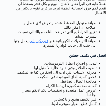
عملا غاية في البراعة و الاتقان، اليوم و بكل فخر يسعدنا ان
نقدم لكم فرق اخصائية انظمة تبريد مركزي تقوم بالكثير من
الاعمال.
صيانة و تبديل الضاغط عندما يتعرض لاي عطل و
اصلاحه ان امكن ذلك.
تغيير الخراطيم التي تعرضت للتلف و باالتالي تسببت
بتسرب المياه.
صيانة التوصيلات الكهربائية عبر
فني كهربائي
يعمل جنبا
الى جنب الى جانب كوادرنا المميزة.
افضل فني تكييف حطين
تبديل و اصلاح اعطال الترموستات.
تنظيف الفلاتر وفق خبرة عالية لا مثيل لها.
معرفة الاسباب التي ادت الى انخفاض كفاءة المكيف.
فحص كمية الغاز الموجودة في المكيف.
معالجة اعطال الضاغط.
كفالة مقدمة كميزة لزبائننا الكرام.
عروض عمل متعددة و تخفيضات لكم لانكم معيار
نجاحنا.
فني تكييف هندي و باكستاني.
كامل قطع الغيار متوفرة لدينا.