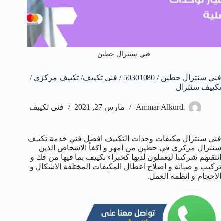
فني سنترال حطين
فني سنترال حطين / 50301080 / فني تكييف/ تكييف مركزي /
تكييف سنترال
Ammar Alkurdi
مارس 27, 2021
فني تكييف
فني سنترال مكيفات وحدات التكييف افضل فني خدمة تكييف
سنترال مركزي في حطين من أمهر و اكفأ الاشخاص الذين
انتقتهم شركتنا ليعملون لديها كخبراء تكييف بما فيها من فك و
تركيب و صيانة و اصلاح اعطال المكيفات المختلفة الاشكال و
الاحجام و انظمة العمل.