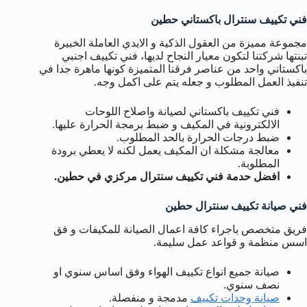
فني تكييف سنترال باكستاني حطين
مجموعة مميزة من العقول الذكية و الايدي العاملة الخبيرة
تبنتها شركتنا لتكون معيار النجاح لديها، فني تكييف اجنبي
باكستاني واحد من عناصر فرقنا المتميزة كونها ماهرة جدا في
تنفيذ العمل المطلوب و جعله يتم على اكمل وجه.
فني تكييف باكستاني لصيانة واصلاح اللوحات
الالكترونية في المكيف و ضبط برمجة الحرارة عليها.
ضبط درجات الحرارة بالحد المطلوب.
معالجة مشكلة ان المكيف يعمل لكنه لا يعطي برودة
المطلوبة.
افضل حدمة فني تكييف سنترال مركزي في حطين.
فني صيانة تكييف سنترال حطين
فريق متخصص باجراء كافة اعمال الصيانة للمكيفات و فق
اسس منظمة و قواعد عمل سليمة.
صيانة جميع انواع تكييف الهواء وفق اساس سنوي او
نصف سنوي.
صيانة وحدات تكييف
مدمجة و منفصلة.