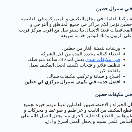
فني سنترال حطين
شركتنا العاملة في مجال التكييف و المتمركزة في العاصمة
حطين تؤمن لكم مراكز في جميع المناطق و النواحي و
المحافظات فعند الاتصال بنا سنتواصل مع اقرب مركز قريب
على الزبون وذلك لتوفير خدمة سريعة.
ورشات لتعبئة الغاز من حطين.
اعطاء كفالة محددة المدة من قبل الشركة.
فني مكيفات هندي
يعمل لمدة 24 ساعة متواصلة.
تنظيف فلاتر و فتحات تكييف لجعل المكيف يعمل
بكفاءة اكبر.
اصلاح و صيانة و تركيب مكيفات شباك.
افضل حدمة فني تكييف سنترال مركزي في حطين
فني مكيفات حطين
ان الخبراء و الاختصاصيين العاملين لدينا لديهم خبرة بجميع
قطع المكيف من انابيب و خراطيم و ضواغط و محركات و
غيرها من القطع الداخلية الاخرى مما يجعل العمل قائم على
اساس علمي سليم و يجعل العمل اسرع و ادق.