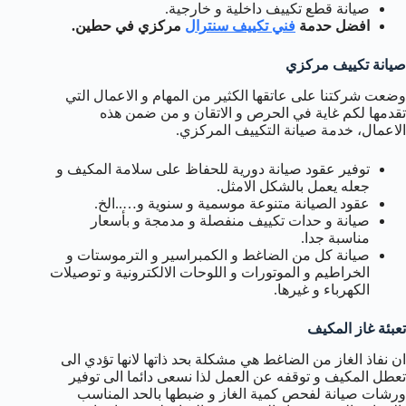
صيانة قطع تكييف داخلية و خارجية.
افضل حدمة
فني تكييف سنترال
مركزي في حطين.
صيانة تكييف مركزي
وضعت شركتنا على عاتقها الكثير من المهام و الاعمال التي
تقدمها لكم غاية في الحرص و الاتقان و من ضمن هذه
الاعمال، خدمة صيانة التكييف المركزي.
توفير عقود صيانة دورية للحفاظ على سلامة المكيف و
جعله يعمل بالشكل الامثل.
عقود الصيانة متنوعة موسمية و سنوية و…..الخ.
صيانة و حدات تكييف منفصلة و مدمجة و بأسعار
مناسبة جدا.
صيانة كل من الضاغط و الكمبراسير و الترموستات و
الخراطيم و الموتورات و اللوحات الالكترونية و توصيلات
الكهرباء و غيرها.
تعبئة غاز المكيف
ان نفاذ الغاز من الضاغط هي مشكلة بحد ذاتها لانها تؤدي الى
تعطل المكيف و توقفه عن العمل لذا نسعى دائما الى توفير
ورشات صيانة لفحص كمية الغاز و ضبطها بالحد المناسب