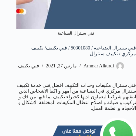
فني سنترال الضباعية
فني سنترال الضباعية / 50301080 / فني تكييف/ تكييف
مركزي / تكييف سنترال
Ammar Alkurdi
مارس 27, 2021
فني تكييف
فني سنترال مكيفات وحدات التكييف افضل فني خدمة تكييف
سنترال مركزي في الضباعية من أمهر و اكفأ الاشخاص الذين
انتقتهم شركتنا ليعملون لديها كخبراء تكييف بما فيها من فك و
تركيب و صيانة و اصلاح اعطال المكيفات المختلفة الاشكال و
الاحجام و انظمة العمل.