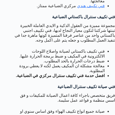
معالجتها.
فني تكييف هندي
مركزي الضباعية ممتاز.
فني تكييف سنترال باكستاني الضباعية
مجموعة مميزة من العقول الذكية و الايدي العاملة الخبيرة
تبنتها شركتنا لتكون معيار النجاح لديها، فني تكييف اجنبي
باكستاني واحد من عناصر فرقنا المتميزة كونها ماهرة جدا في
تنفيذ العمل المطلوب و جعله يتم على اكمل وجه.
فني تكييف باكستاني لصيانة واصلاح اللوحات
الالكترونية في المكيف و ضبط برمجة الحرارة عليها.
ضبط درجات الحرارة بالحد المطلوب.
معالجة مشكلة ان المكيف يعمل لكنه لا يعطي برودة
المطلوبة.
افضل حدمة فني تكييف سنترال مركزي في الضباعية.
فني صيانة تكييف سنترال الضباعية
فريق متخصص باجراء كافة اعمال الصيانة للمكيفات و فق
اسس منظمة و قواعد عمل سليمة.
صيانة جميع انواع تكييف الهواء وفق اساس سنوي او