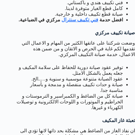
فني تكييف هندي و باكستاني.
كامل قطع الغيار متوفرة لدينا.
صيانة قطع تكييف داخلية و خارجية.
افضل حدمة
فني تكييف سنترال
مركزي في الضباعية.
صيانة تكييف مركزي
وضعت شركتنا على عاتقها الكثير من المهام و الاعمال التي
تقدمها لكم غاية في الحرص و الاتقان و من ضمن هذه
الاعمال، خدمة صيانة التكييف المركزي.
توفير عقود صيانة دورية للحفاظ على سلامة المكيف و
جعله يعمل بالشكل الامثل.
عقود الصيانة متنوعة موسمية و سنوية و…..الخ.
صيانة و حدات تكييف منفصلة و مدمجة و بأسعار
مناسبة جدا.
صيانة كل من الضاغط و الكمبراسير و الترموستات و
الخراطيم و الموتورات و اللوحات الالكترونية و توصيلات
الكهرباء و غيرها.
تعبئة غاز المكيف
ان نفاذ الغاز من الضاغط هي مشكلة بحد ذاتها لانها تؤدي الى