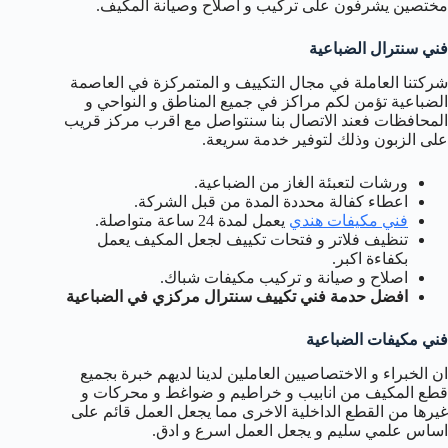
مختصين يشرفون على تركيب و اصلاح وصيانة المكيف.
فني سنترال الضباعية
شركتنا العاملة في مجال التكييف و المتمركزة في العاصمة
الضباعية تؤمن لكم مراكز في جميع المناطق و النواحي و
المحافظات فعند الاتصال بنا سنتواصل مع اقرب مركز قريب
على الزبون وذلك لتوفير خدمة سريعة.
ورشات لتعبئة الغاز من الضباعية.
اعطاء كفالة محددة المدة من قبل الشركة.
فني مكيفات هندي
يعمل لمدة 24 ساعة متواصلة.
تنظيف فلاتر و فتحات تكييف لجعل المكيف يعمل
بكفاءة اكبر.
اصلاح و صيانة و تركيب مكيفات شباك.
افضل حدمة فني تكييف سنترال مركزي في الضباعية
فني مكيفات الضباعية
ان الخبراء و الاختصاصيين العاملين لدينا لديهم خبرة بجميع
قطع المكيف من انابيب و خراطيم و ضواغط و محركات و
غيرها من القطع الداخلية الاخرى مما يجعل العمل قائم على
اساس علمي سليم و يجعل العمل اسرع و ادق.