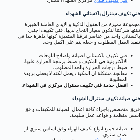
فني تكييف هندي
مركزي الشهداء ممتاز.
فني تكييف سنترال باكستاني الشهداء
مجموعة مميزة من العقول الذكية و الايدي العاملة الخبيرة
تبنتها شركتنا لتكون معيار النجاح لديها، فني تكييف اجنبي
باكستاني واحد من عناصر فرقنا المتميزة كونها ماهرة جدا في
تنفيذ العمل المطلوب و جعله يتم على اكمل وجه.
فني تكييف باكستاني لصيانة واصلاح اللوحات
الالكترونية في المكيف و ضبط برمجة الحرارة عليها.
ضبط درجات الحرارة بالحد المطلوب.
معالجة مشكلة ان المكيف يعمل لكنه لا يعطي برودة
المطلوبة.
افضل حدمة فني تكييف سنترال مركزي في الشهداء.
فني صيانة تكييف سنترال الشهداء
فريق متخصص باجراء كافة اعمال الصيانة للمكيفات و فق
اسس منظمة و قواعد عمل سليمة.
صيانة جميع انواع تكييف الهواء وفق اساس سنوي او
نصف سنوي.