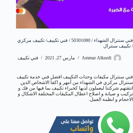
فني سنترال الشهداء / 50301080 / فني تكييف/ تكييف مركزي
/ تكييف سنترال
Ammar Alkurdi
مارس 27, 2021
فني تكييف
فني سنترال مكيفات وحدات التكييف افضل فني خدمة تكييف
سنترال مركزي في الشهداء من أمهر و اكفأ الاشخاص الذين
انتقتهم شركتنا ليعملون لديها كخبراء تكييف بما فيها من فك و
تركيب و صيانة و اصلاح اعطال المكيفات المختلفة الاشكال و
الاحجام و انظمة العمل.