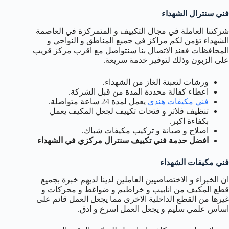
فني سنترال الشهداء
شركتنا العاملة في مجال التكييف و المتمركزة في العاصمة
الشهداء تؤمن لكم مراكز في جميع المناطق و النواحي و
المحافظات فعند الاتصال بنا سنتواصل مع اقرب مركز قريب
على الزبون وذلك لتوفير خدمة سريعة.
ورشات لتعبئة الغاز من الشهداء.
اعطاء كفالة محددة المدة من قبل الشركة.
فني مكيفات هندي
يعمل لمدة 24 ساعة متواصلة.
تنظيف فلاتر و فتحات تكييف لجعل المكيف يعمل
بكفاءة اكبر.
اصلاح و صيانة و تركيب مكيفات شباك.
افضل حدمة فني تكييف سنترال مركزي في الشهداء
فني مكيفات الشهداء
ان الخبراء و الاختصاصيين العاملين لدينا لديهم خبرة بجميع
قطع المكيف من انابيب و خراطيم و ضواغط و محركات و
غيرها من القطع الداخلية الاخرى مما يجعل العمل قائم على
اساس علمي سليم و يجعل العمل اسرع و ادق.