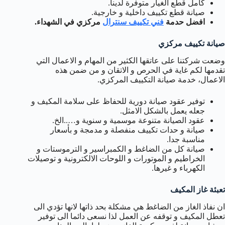
كامل قطع الغيار متوفرة لدينا.
صيانة قطع تكييف داخلية و خارجية.
افضل حدمة
فني تكييف سنترال
مركزي في الشهداء.
صيانة تكييف مركزي
وضعت شركتنا على عاتقها الكثير من المهام و الاعمال التي
تقدمها لكم غاية في الحرص و الاتقان و من ضمن هذه
الاعمال، خدمة صيانة التكييف المركزي.
توفير عقود صيانة دورية للحفاظ على سلامة المكيف و
جعله يعمل بالشكل الامثل.
عقود الصيانة متنوعة موسمية و سنوية و…..الخ.
صيانة و حدات تكييف منفصلة و مدمجة و بأسعار
مناسبة جدا.
صيانة كل من الضاغط و الكمبراسير و الترموستات و
الخراطيم و الموتورات و اللوحات الالكترونية و توصيلات
الكهرباء و غيرها.
تعبئة غاز المكيف
ان نفاذ الغاز من الضاغط هي مشكلة بحد ذاتها لانها تؤدي الى
تعطل المكيف و توقفه عن العمل لذا نسعى دائما الى توفير