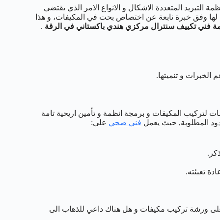
ة التبريد المتعددة الاشكال و الانواع الامر الذي يقتضي
لها وفق خبرة نابعة عن اختصاص بحت في المكيفات، و هذا
 فني تكييف سنترال مركزي هندي باكستاني في الرقة
.
 الخبرات و تنميتها.
ت لتركيب المكيفات و برمجة انظمة و تأمين اريحية تامة
دود المطلوبة, حيث يعمل
فني صحي
على:
كر.
دة تعبئته.
على ورشة تركيب مكيفات و هل هناك داعي للذهاب الى