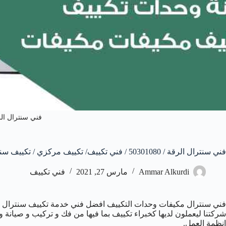
فني سنترال ال
فني سنترال الرقة / 50301080 / فني تكييف/ تكييف مركزي / تكييف سنترال
Ammar Alkurdi
مارس 27, 2021
فني تكييف
فني سنترال مكيفات وحدات التكييف افضل فني خدمة تكييف سنترال مر
شركتنا ليعملون لديها كخبراء تكييف بما فيها من فك و تركيب و صيانة و
انظمة العمل.