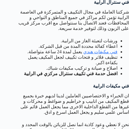
فني سنترال الرابية
شركتنا العاملة في مجال التكييف و المتمركزة في العاصمة
الرابية تؤمن لكم مراكز في جميع المناطق و النواحي و
المحافظات فعند الاتصال بنا سنتواصل مع اقرب مركز قريب
على الزبون وذلك لتوفير خدمة سريعة.
ورشات لتعبئة الغاز من الرابية.
اعطاء كفالة محددة المدة من قبل الشركة.
فني مكيفات هندي
يعمل لمدة 24 ساعة متواصلة.
تنظيف فلاتر و فتحات تكييف لجعل المكيف يعمل
بكفاءة اكبر.
اصلاح و صيانة و تركيب مكيفات شباك.
افضل حدمة فني تكييف سنترال مركزي في الرابية
فني مكيفات الرابية
ان الخبراء و الاختصاصيين العاملين لدينا لديهم خبرة بجميع
قطع المكيف من انابيب و خراطيم و ضواغط و محركات و
غيرها من القطع الداخلية الاخرى مما يجعل العمل قائم على
اساس علمي سليم و يجعل العمل اسرع و ادق.
نحن لا نعطي وعود كاذبة انما نصل للزبائن بالوقت المحدد و