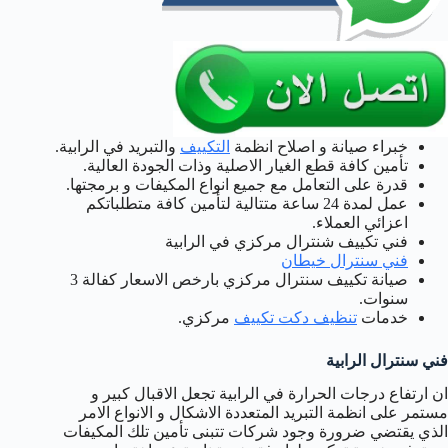
خبراء صيانة و اصلاح انظمة
التكييف
والتبريد في الرابية.
تأمين كافة قطع الغيار الاصلية وذات الجودة العالية.
قدرة على التعامل مع جميع انواع المكيفات و برمجتها.
عمل لمدة 24 ساعة متتالية لتأمين كافة متطلباتكم
اعزائي العملاء.
فني تكييف شنترال مركزي في الرابية
فني سنترال خيطان
صيانة تكييف سنترال مركزي بارخص الاسعار كفالة 3
سنوات.
خدمات
تنظيف دكت تكييف
مركزي.
فني سنترال الرابية
ان ارتفاع درجات الحرارة في الرابية تجعل الاقبال كبير و
مستمر على انظمة التبريد المتعددة الاشكال و الانواع الامر
الذي يقتضي ضرورة وجود شركات تتبنى تأمين تلك المكيفات