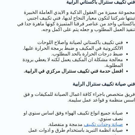
فني تكييف سنترال باكستاني الرابية
مجموعة مميزة من العقول الذكية و الايدي العاملة الخبيرة
تبنتها شركتنا لتكون معيار النجاح لديها، فني تكييف اجنبي
باكستاني واحد من عناصر فرقنا المتميزة كونها ماهرة جدا في
تنفيذ العمل المطلوب و جعله يتم على اكمل وجه.
فني تكييف باكستاني لصيانة واصلاح اللوحات
الالكترونية في المكيف و ضبط برمجة الحرارة عليها.
ضبط درجات الحرارة بالحد المطلوب.
معالجة مشكلة ان المكيف يعمل لكنه لا يعطي برودة
المطلوبة.
افضل حدمة فني تكييف سنترال مركزي في الرابية.
فني صيانة تكييف سنترال الرابية
فريق متخصص باجراء كافة اعمال الصيانة للمكيفات و فق
اسس منظمة و قواعد عمل سليمة.
صيانة جميع انواع تكييف الهواء وفق اساس سنوي او
نصف سنوي.
صيانة وحدات تكييف
مدمجة و منفصلة.
صيانة انظمة التبريد باستخدام طرق و ادوات عمل