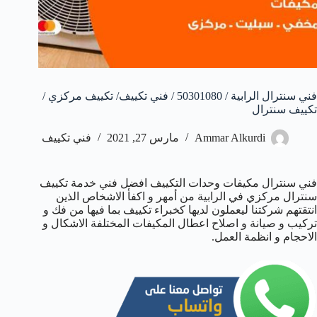
فني سنترال الرابية / 50301080 / فني تكييف/ تكييف مركزي /
تكييف سنترال
Ammar Alkurdi
مارس 27, 2021
فني تكييف
فني سنترال مكيفات وحدات التكييف افضل فني خدمة تكييف
سنترال مركزي في الرابية من أمهر و اكفأ الاشخاص الذين
انتقتهم شركتنا ليعملون لديها كخبراء تكييف بما فيها من فك و
تركيب و صيانة و اصلاح اعطال المكيفات المختلفة الاشكال و
الاحجام و انظمة العمل.