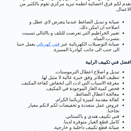
نقدم لكم فرق اخصائية انظمة تبريد مركزي تقوم بالكثير من
الاعمال.
صيانة و تبديل الضاغط عندما يتعرض لاي عطل و
اصلاحه ان امكن ذلك.
تغيير الخراطيم التي تعرضت للتلف و باالتالي تسببت
بتسرب المياه.
صيانة التوصيلات الكهربائية عبر
فني كهربائي
يعمل جنبا
الى جنب الى جانب كوادرنا المميزة.
افضل فني تكييف الرابية
تبديل و اصلاح اعطال الترموستات.
تنظيف الفلاتر وفق خبرة عالية لا مثيل لها.
معرفة الاسباب التي ادت الى انخفاض كفاءة المكيف.
فحص كمية الغاز الموجودة في المكيف.
معالجة اعطال الضاغط.
كفالة مقدمة كميزة لزبائننا الكرام.
عروض عمل متعددة و تخفيضات لكم لانكم معيار
نجاحنا.
فني تكييف هندي و باكستاني.
كامل قطع الغيار متوفرة لدينا.
صيانة قطع تكييف داخلية و خارجية.