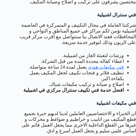
مختصين يشرفون على تركيب و اصلاح وصيانة المكيف.
فني سنترال اشبيلية
شركتنا العاملة في مجال التكييف و المتمركزة في العاصمة
اشبيلية تؤمن لكم مراكز في جميع المناطق و النواحي و
المحافظات فعند الاتصال بنا سنتواصل مع اقرب مركز قريب
على الزبون وذلك لتوفير خدمة سريعة.
ورشات لتعبئة الغاز من اشبيلية.
اعطاء كفالة محددة المدة من قبل الشركة.
فني مكيفات هندي
يعمل لمدة 24 ساعة متواصلة.
تنظيف فلاتر و فتحات تكييف لجعل المكيف يعمل
بكفاءة اكبر.
اصلاح و صيانة و تركيب مكيفات شباك.
افضل حدمة فني تكييف سنترال مركزي في اشبيلية
فني مكيفات اشبيلية
ان الخبراء و الاختصاصيين العاملين لدينا لديهم خبرة بجميع
قطع المكيف من انابيب و خراطيم و ضواغط و محركات و
غيرها من القطع الداخلية الاخرى مما يجعل العمل قائم على
اساس علمي سليم و يجعل العمل اسرع و ادق.