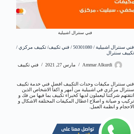
فني سنترال اشبيلية
فني سنترال اشبيلية / 50301080 / فني تكييف/ تكييف مركزي /
تكييف سنترال
Ammar Alkurdi
مارس 27, 2021
فني تكييف
فني سنترال مكيفات وحدات التكييف افضل فني خدمة تكييف
سنترال مركزي في اشبيلية من أمهر و اكفأ الاشخاص الذين
انتقتهم شركتنا ليعملون لديها كخبراء تكييف بما فيها من فك و
تركيب و صيانة و اصلاح اعطال المكيفات المختلفة الاشكال و
الاحجام و انظمة العمل.