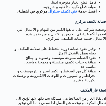
كامل قطع الغيار متوفرة لدينا.
صيانة قطع تكييف داخلية و خارجية.
افضل حدمة
فني تكييف سنترال
مركزي في اشبيلية.
صيانة تكييف مركزي
وضعت شركتنا على عاتقها الكثير من المهام و الاعمال التي
تقدمها لكم غاية في الحرص و الاتقان و من ضمن هذه
الاعمال، خدمة صيانة التكييف المركزي.
توفير عقود صيانة دورية للحفاظ على سلامة المكيف و
جعله يعمل بالشكل الامثل.
عقود الصيانة متنوعة موسمية و سنوية و…..الخ.
صيانة و حدات تكييف منفصلة و مدمجة و بأسعار
مناسبة جدا.
صيانة كل من الضاغط و الكمبراسير و الترموستات و
الخراطيم و الموتورات و اللوحات الالكترونية و توصيلات
الكهرباء و غيرها.
تعبئة غاز المكيف
ان نفاذ الغاز من الضاغط هي مشكلة بحد ذاتها لانها تؤدي الى
تعطل المكيف و توقفه عن العمل لذا نسعى دائما الى توفير