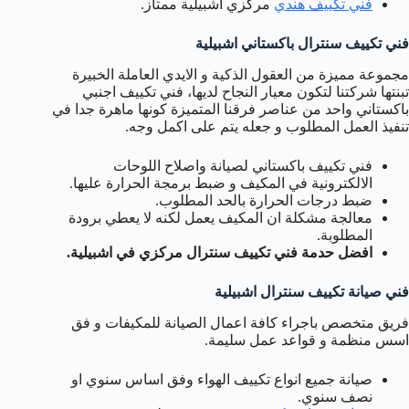
فني تكييف هندي
مركزي اشبيلية ممتاز.
فني تكييف سنترال باكستاني اشبيلية
مجموعة مميزة من العقول الذكية و الايدي العاملة الخبيرة
تبنتها شركتنا لتكون معيار النجاح لديها، فني تكييف اجنبي
باكستاني واحد من عناصر فرقنا المتميزة كونها ماهرة جدا في
تنفيذ العمل المطلوب و جعله يتم على اكمل وجه.
فني تكييف باكستاني لصيانة واصلاح اللوحات
الالكترونية في المكيف و ضبط برمجة الحرارة عليها.
ضبط درجات الحرارة بالحد المطلوب.
معالجة مشكلة ان المكيف يعمل لكنه لا يعطي برودة
المطلوبة.
افضل حدمة فني تكييف سنترال مركزي في اشبيلية.
فني صيانة تكييف سنترال اشبيلية
فريق متخصص باجراء كافة اعمال الصيانة للمكيفات و فق
اسس منظمة و قواعد عمل سليمة.
صيانة جميع انواع تكييف الهواء وفق اساس سنوي او
نصف سنوي.