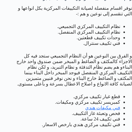
نوفر اقسام منفصلة لصيانة التكييفات المركزية بكل انواعها و
التي تنقسم إلى نوعين و هم :-
نظام التكييف المركزي التجميعي.
نظام التكييف المركزي المنفصل.
وحدات تكييف قطعتين.
فني تكييف سنترال.
و الفرق بين النوعين هو أن النظام التجميعي ستجد فيه كل
الاجزاء كالمكثف و الضاغط و المبخر ضمن صندوق واحد خارج
البناءو هم يضم نظام التدفئة و نظام التبريد، و لكن نظام
التكييف المركزي المنفصل فيوجد المبخر داخل البناء بينما
المكثف و الضاغط خارج البناء و نحن نوفر فنيين متميزين
لصيانة كافة الانواع و اصلاح الاعطال بسرعة و بأعلى مستوى.
قطع غيار تكييف مركزي.
كمبريسر تكييف مركزي ومكيفات.
فني مكيفات هندي
فحص وتعبئة غاز التكييف.
فني تكييف 24 ساعة.
فني تكييف مركزي هندي بارخص الاسعار.