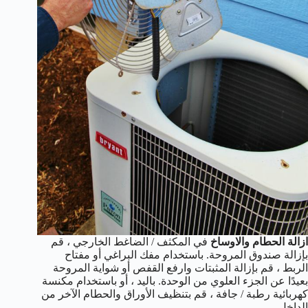
ازالة الحطام والاوساخ
في المكثف / الضاغط الخارجي ، قم
بإزالة صندوق المروحة. باستخدام مفك البراغي أو مفتاح
الربط ، قم بإزالة المثبتات وارفع القفص أو شواية المروحة
بعيدًا عن الجزء العلوي من الوحدة. باليد ، أو باستخدام مكنسة
كهربائية رطبة / جافة ، قم بتنظيف الأوراق والحطام الآخر من
الداخل.