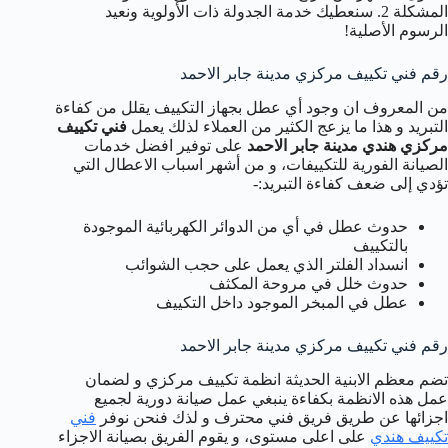
المشكلة 2. سنعطيك خدمة الجدولة ذات الأولوية ونعيد
الرسوم الأصلية!
رقم فني تكييف مركزي مدينة جابر الاحمد
من المعروف ان وجود أي عطل بجهاز التكييف يقلل من كفاءة
التبريد و هذا ما يزعج الكثير من العملاء لذلك يعمل
فني تكييف
مركزي هندي مدينة جابر الاحمد
على توفير افضل خدمات
الصيانة الفورية للتكييفات، و من أشهر اسباب الاعطال التي
تؤدي إلى ضعف كفاءة التبريد:-
حدوث عطل في أي من الدوائر الكهربائية الموجودة
بالتكييف
انسداد الفلتر الذي يعمل على حجب الشوائب
حدوث خلل في مروحة المكثف
عطل في المبخر الموجود داخل التكييف
رقم فني تكييف مركزي مدينة جابر الاحمد
تضم معظم الابنية الحديثة انظمة تكييف مركزي و لضمان
عمل هذه الانظمة بكفاءة ينبغي عمل صيانة دورية لجميع
اجزائها عن طريق فريق فني محترف و لذك فنحن نوفر
فني
تكييف هندي
على اعلى مستوى، و يقوم الفريق بصيانة الاجزاء