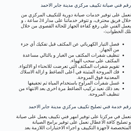
رقم فني صيانة تكييف مركزي مدينة جابر الاحمد
نعمل على توفير خدمات صيانة دورية للتكييف المركزي من
خلال فريق محترف، و تتوفر خدماتنا على مدار 24 ساعة ، و
يعمل الفني على رفع كفاءة الجهاز للحالة القصوى من خلال
تلك الخطوات:-
فصل التيار الكهربائي عن المكثف قبل تفكيك أي جزء
من الجهاز.
تنظيف شفرات المكثف من الغبار و بالتالي مساعدة
المكثف على سحب الهواء.
تقويم شفرات المكثف التي تعرضت للانحناء او الالتواء.
فك المروحة المثبتة في أعلى الضاغط و ازالة الاسلاك
المعدنية فوق المروحة.
غسل شفرات المراوح باستخدام المياة ثم تجفيفها
بعد ذلك نعيد تركيب الضاغط مرة اخرى بعد الانتهاء من
تنظيف المروحة.
رقم خدمة فني تصليح تكييف مركزي مدينة جابر الاحمد
نعمل في مركزنا على توفير امهر فني تكييف يعمل على صيانة
و تصليح كافة الاعطال نعمل على توفير برامج الصيانة
المتخصصة لأجهزة التكييف و اجراء الاختبارات اللازمة بعد