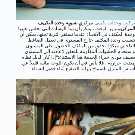
تركيب وحدات تكييف
مركزي
تسوية وحدة التكييف
المركزي
بمرور الوقت ، يمكن أن تبدأ الوسادة التي تجلس عليها
وحدة المكثف في الانحناء عندما تستقر التربة تحتها. يمكن أن
تتسبب وحدة المكثف خارج المستوى في تعطل الضاغط
الداخلي مبكرًا. تحقق من المكثف للحصول على المستوى
واستخدم الحشوات المقاومة للتعفن لإعادته إلى المستوى.
يضيف مودي خبراء الخدمة هذا الاستثناء:“إذا كان لديك نظام
مضخة حرارية ، فلا بأس في أن تكون اللوحة مائلة قليلاً عن
أساس المنزل للسماح بإزالة الصقيع أثناء فصل الشتاء.”