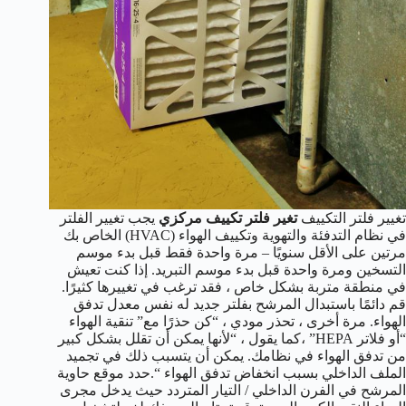
تغيير فلتر التكييف
تغير فلتر تكييف مركزي
يجب تغيير الفلتر
في نظام التدفئة والتهوية وتكييف الهواء (HVAC) الخاص بك
مرتين على الأقل سنويًا – مرة واحدة فقط قبل بدء موسم
التسخين ومرة واحدة قبل بدء موسم التبريد. إذا كنت تعيش
في منطقة متربة بشكل خاص ، فقد ترغب في تغييرها كثيرًا.
قم دائمًا باستبدال المرشح بفلتر جديد له نفس معدل تدفق
الهواء. مرة أخرى ، تحذر مودي ، “كن حذرًا مع” تنقية الهواء
“أو فلاتر HEPA” ،كما يقول ، “لأنها يمكن أن تقلل بشكل كبير
من تدفق الهواء في نظامك. يمكن أن يتسبب ذلك في تجميد
الملف الداخلي بسبب انخفاض تدفق الهواء “.حدد موقع حاوية
المرشح في الفرن الداخلي / التيار المتردد حيث يدخل مجرى