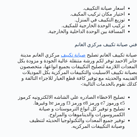
اسعار صيانة التكييف.
اختيار مكان تركيب المكيف.
توزيع التكييف في المنزل.
تركيب الوحدة الخارجية للمكيف.
المسافة بين الوحدة الداخلية والخارجية.
فني صيانة تكييف مركزي الغانم
صيانة تكييف الغانم تصليح
صيانة تكييف
مركزي الغانم مدينة
جابر الاحمد توفر لكم ورشة متنقلة عالية الجودة و مزودة بكل
المعدات اللازمة لتصليح التكييفات بجميع انواعها، متخصصون
بصيانة تكييف الاسبليت والتكييفات المركزية بكل الموديلات
القديمه والحديثه مع توفير كافة قطع الغيار للاجزاء التالفة و
كذلك نقوم بالخدمات التالية:-
تصليح الاخطاء الصادره علي الشاشه الالكترونيه كرموز
e5 ورموز e7 ورمز e8 ورمز f3 ورمز he وغيرها.
تصليح و توفير كل انواع الترموستات و صيانة
الكمبروسورات والديناموهات والمراوح.
توفير جميع المعدات والتكنولوجيا الحديثه لتنظيف
وصيانة التكييفات المركزيه.