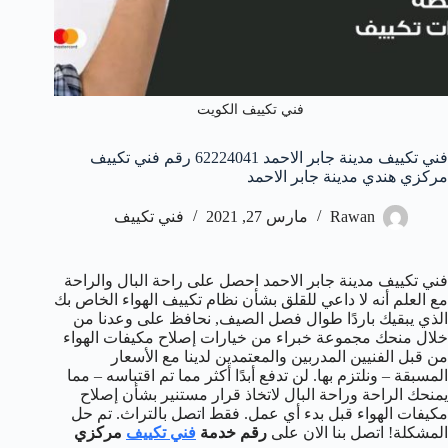
فني تكييف الكويت
فني تكييف مدينة جابر الاحمد 62224041 رقم فني تكييف
مركزي هندي مدينة جابر الاحمد
Rawan
مارس 27, 2021
فني تكييف
فني تكييف مدينة جابر الاحمد احصل على راحة البال والراحة
مع العلم أنه لا داعي للقلق بشأن نظام تكييف الهواء الخاص بك
الذي يبقيك باردًا طوال فصل الصيف, نحافظ على وعدنا من
خلال منحك مجموعة خبراء من خيارات إصلاح مكيفات الهواء
من قبل الفنيين المدربين والمعتمدين لدينا مع الأسعار
المسبقة – ونلتزم بها. لن تدفع أبدًا أكثر مما تم اقتباسه – مما
يمنحك الراحة وراحة البال لاتخاذ قرار مستنير بشأن إصلاح
مكيفات الهواء قبل بدء أي عمل. فقط اتصل بالتراث. تم حل
المشكلة! اتصل بنا الان على
رقم خدمة
فني تكييف
مركزي