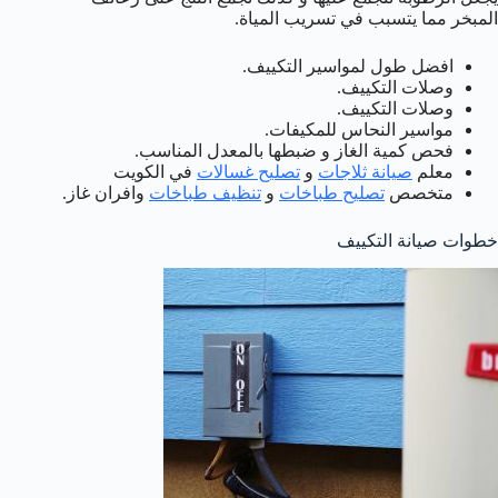
المبخر مما يتسبب في تسريب المياة.
افضل طول لمواسير التكييف.
وصلات التكييف.
وصلات التكييف.
مواسير النحاس للمكيفات.
فحص كمية الغاز و ضبطها بالمعدل المناسب.
معلم
صيانة ثلاجات
و
تصليح غسالات
في الكويت
متخصص
تصليح طباخات
و
تنظيف طباخات
وافران غاز.
خطوات صيانة التكييف