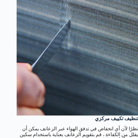
تنظيف تكييف مركزي
نظرًا لأن أي انخفاض في تدفق الهواء عبر الزعانف يمكن أن
يقلل من الكفاءة ، قم بتقويم الزعانف بعناية باستخدام سكين