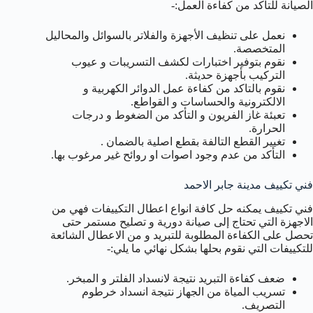
الصيانة للتاكد من كفاءة العمل:-
نعمل على تنظيف الأجهزة والفلاتر بالسوائل والمحاليل
المتخصصة.
نقوم بتوفير اختبارات لكشف التسريبات و عيوب
التركيب بأجهزة حديثة.
نقوم بالتاكد من كفاءة عمل الدوائر الكهربية و
الالكترونية والحساسات و القواطع.
تعبئة غاز الفريون و التأكد من الضغوط و درجات
الحرارة.
تغيير القطع التالفة بقطع اصلية بالضمان .
التأكد من عدم وجود اصوات او روائح غير مرغوب بها.
فني تكييف مدينة جابر الاحمد
فني تكييف يمكنه حل كافة انواع اعطال التكييفات فهي من
الاجهزة التي تحتاج إلى صيانة دورية و تصليح مستمر حتى
تحصل على الكفاءة المطلوبة للتبريد و من الاعطال الشائعة
للتكييفات التي نقوم بحلها بشكل نهائي ما يلي:-
ضعف كفاءة التبريد نتيجة لانسداد الفلتر و المبخر.
تسريب المياة من الجهاز نتيجة انسداد خرطوم
التصريف.