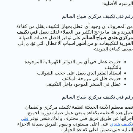
الرسوم الأصلية!
رقم فني تكييف مركزي صباح السالم
من المعروف ان وجود أي عطل بجهاز التكييف يقلل من كفاءة
التبريد و هذا ما يزعج الكثير من العملاء لذلك يعمل
فني تكييف
مركزي هندي صباح السالم
على توفير افضل خدمات الصيانة
الفورية للتكييفات، و من أشهر اسباب الاعطال التي تؤدي إلى
ضعف كفاءة التبريد:-
حدوث عطل في أي من الدوائر الكهربائية الموجودة
بالتكييف
انسداد الفلتر الذي يعمل على حجب الشوائب
حدوث خلل في مروحة المكثف
عطل في المبخر الموجود داخل التكييف
رقم فني تكييف مركزي صباح السالم
تضم معظم الابنية الحديثة انظمة تكييف مركزي و لضمان
عمل هذه الانظمة بكفاءة ينبغي عمل صيانة دورية لجميع
اجزائها عن طريق فريق فني محترف و لذك فنحن نوفر
فني
تكييف هندي
على اعلى مستوى، و يقوم الفريق بصيانة الاجزاء
التالية حتى تضمن اعلى كفاءة للجهاز:-