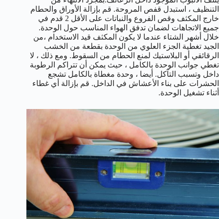
التنظيف ، استبدل قفص المروحة. قم بإزالة الأوراق والحطام
خارج المكثف وقص الفروع والنباتات على الأقل 2 قدم في
جميع الاتجاهات لضمان تدفق الهواء المناسب حول الوحدة.
خلال أشهر الشتاء عندما لا يكون المكثف قيد الاستخدام ،من
الجيد تغطية الجزء العلوي من الوحدة بقطعة من الخشب
الرقائقي أو البلاستيك لمنع الحطام من السقوط. ومع ذلك ، لا
تغطي جوانب الوحدة بالكامل ، حيث يمكن أن تتراكم الرطوبة
داخل وتسبب التآكل. أيضا ، وحدة مغطاة بالكامل تشجع
الحشرات على بناء الأعشاش في الداخل. قم بإزالة أي غطاء
أثناء تشغيل الوحدة.