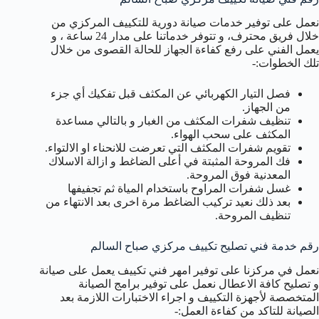
نعمل على توفير خدمات صيانة دورية للتكييف المركزي من
خلال فريق محترف، و تتوفر خدماتنا على مدار 24 ساعة ، و
يعمل الفني على رفع كفاءة الجهاز للحالة القصوى من خلال
تلك الخطوات:-
فصل التيار الكهربائي عن المكثف قبل تفكيك أي جزء
من الجهاز.
تنظيف شفرات المكثف من الغبار و بالتالي مساعدة
المكثف على سحب الهواء.
تقويم شفرات المكثف التي تعرضت للانحناء او الالتواء.
فك المروحة المثبتة في أعلى الضاغط و ازالة الاسلاك
المعدنية فوق المروحة.
غسل شفرات المراوح باستخدام المياة ثم تجفيفها
بعد ذلك نعيد تركيب الضاغط مرة اخرى بعد الانتهاء من
تنظيف المروحة.
رقم خدمة فني تصليح تكييف مركزي صباح السالم
نعمل في مركزنا على توفير امهر فني تكييف يعمل على صيانة
و تصليح كافة الاعطال نعمل على توفير برامج الصيانة
المتخصصة لأجهزة التكييف و اجراء الاختبارات اللازمة بعد
الصيانة للتاكد من كفاءة العمل:-