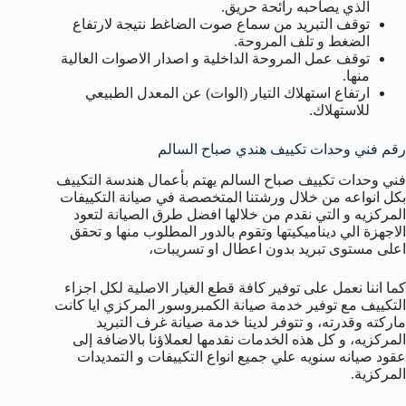
الذي يصاحبه رائحة حريق.
توقف التبريد من سماع صوت الضاغط نتيجة لارتفاع
الضغط و تلف المروحة.
توقف عمل المروحة الداخلية و اصدار الاصوات العالية
منها.
ارتفاع استهلاك التيار (الوات) عن المعدل الطبيعي
للاستهلاك.
رقم فني وحدات تكييف هندي صباح السالم
فني وحدات تكييف صباح السالم يهتم بأعمال هندسة التكييف
بكل انواعه من خلال ورشتنا المتخصصة في صيانة التكييفات
المركزيه و التي نقدم من خلالها افضل طرق الصيانة لتعود
الاجهزة الي ديناميكيتها وتقوم بالدور المطلوب منها و تحقق
اعلى مستوى تبريد بدون اعطال او تسريبات،
كما اننا نعمل على توفير كافة قطع الغيار الاصلية لكل اجزاء
التكييف مع توفير خدمة صيانة الكمبروسور المركزي ايا كانت
ماركته وقدرته، و تتوفر لدينا خدمة صيانة غرف التبريد
المركزيه، و كل هذه الخدمات نقدمها لعملاؤنا بالاضافة إلى
عقود صيانه سنويه علي جميع انواع التكييفات و التمديدات
المركزية.