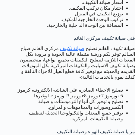
اسعار صيانة التكييف.
اختيار مكان تركيب المكيف.
توزيع التكييف في المنزل.
تركيب الوحدة الخارجية للمكيف.
المسافة بين الوحدة الداخلية والخارجية.
فني صيانة تكييف مركزي الغانم
صيانة تكييف الغانم تصليح
صيانة تكييف
مركزي الغانم صباح
السالم توفر لكم ورشة متنقلة عالية الجودة و مزودة بكل
المعدات اللازمة لتصليح التكييفات بجميع انواعها، متخصصون
بصيانة تكييف الاسبليت والتكييفات المركزية بكل الموديلات
القديمه والحديثه مع توفير كافة قطع الغيار للاجزاء التالفة و
كذلك نقوم بالخدمات التالية:-
تصليح الاخطاء الصادره علي الشاشه الالكترونيه كرموز
e5 ورموز e7 ورمز e8 ورمز f3 ورمز he وغيرها.
تصليح و توفير كل انواع الترموستات و صيانة
الكمبروسورات والديناموهات والمراوح.
توفير جميع المعدات والتكنولوجيا الحديثه لتنظيف
وصيانة التكييفات المركزيه.
مزايا صيانة تكييف الهواء وصيانة التكييف