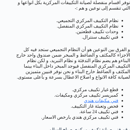
نوفر اقسام منفصلة لصيانة التكييفات المركزية بكل انواعها و
التي تنقسم إلى نوعين و هم :-
نظام التكييف المركزي التجميعي.
نظام التكييف المركزي المنفصل.
وحدات تكييف قطعتين.
فني تكييف سنترال.
و الفرق بين النوعين هو أن النظام التجميعي ستجد فيه كل
الاجزاء كالمكثف و الضاغط و المبخر ضمن صندوق واحد خارج
البناءو هم يضم نظام التدفئة و نظام التبريد، و لكن نظام
التكييف المركزي المنفصل فيوجد المبخر داخل البناء بينما
المكثف و الضاغط خارج البناء و نحن نوفر فنيين متميزين
لصيانة كافة الانواع و اصلاح الاعطال بسرعة و بأعلى مستوى.
قطع غيار تكييف مركزي.
كمبريسر تكييف مركزي ومكيفات.
فني مكيفات هندي
فحص وتعبئة غاز التكييف.
فني تكييف 24 ساعة.
فني تكييف مركزي هندي بارخص الاسعار.
رقم فني صيانة تكييف مركزي صباح السالم