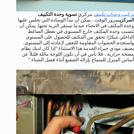
تركيب وحدات تكييف
مركزي
تسوية وحدة التكييف
المركزي
بمرور الوقت ، يمكن أن تبدأ الوسادة التي تجلس عليها
وحدة المكثف في الانحناء عندما تستقر التربة تحتها. يمكن أن
تتسبب وحدة المكثف خارج المستوى في تعطل الضاغط
الداخلي مبكرًا. تحقق من المكثف للحصول على المستوى
واستخدم الحشوات المقاومة للتعفن لإعادته إلى المستوى.
يضيف مودي خبراء الخدمة هذا الاستثناء:“إذا كان لديك نظام
مضخة حرارية ، فلا بأس في أن تكون اللوحة مائلة قليلاً عن
أساس المنزل للسماح بإزالة الصقيع أثناء فصل الشتاء.”