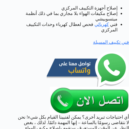
إصلاح أجهزة التكييف المركزي
إصلاح مكيفات الهواء بلا مجاري بما في ذلك أنظمة
ميتسوبيشي
فني
كهريائي
فحص لعطال كهرباء وحدات التكييف
المركزي
فني تكييف المسيلة
أي احتياجات تبريد أخرى؟ يمكن لفنيينا القيام بكل شيء! نحن
لا نتقاضى رسومًا بالساعة – إنها المهمة دائمًا. لذلك ، بغض
النظر عن الوقت المستغرق، سنقوم بإصلاح مكيف الهواء