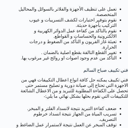
نعمل على تنظيف الأجهزة والفلاتر بالسوائل والمحاليل
المتخصصة.
نقوم بتوفير اختبارات لكشف التسريبات و عيوب
التركيب بأجهزة حديثة.
نقوم بالتاكد من كفاءة عمل الدوائر الكهربية و
الالكترونية والحساسات و القواطع.
تعبئة غاز الفريون و التأكد من الضغوط و درجات
الحرارة.
تغيير القطع التالفة بقطع اصلية بالضمان .
التأكد من عدم وجود اصوات او روائح غير مرغوب بها.
فني تكييف صباح السالم
فني تكييف يمكنه حل كافة انواع اعطال التكييفات فهي من
الاجهزة التي تحتاج إلى صيانة دورية و تصليح مستمر حتى
تحصل على الكفاءة المطلوبة للتبريد و من الاعطال الشائعة
للتكييفات التي نقوم بحلها بشكل نهائي ما يلي:-
ضعف كفاءة التبريد نتيجة لانسداد الفلتر و المبخر.
تسريب المياة من الجهاز نتيجة انسداد خرطوم
التصريف.
توقف المبخر عن العمل نتيجة لاستمرار عمل الضاغط و