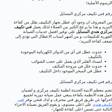
الرسوم الأصلية!
رقم فني تكييف مركزي المسايل
من المعروف ان وجود أي عطل بجهاز التكييف يقلل من كفاءة
التبريد و هذا ما يزعج الكثير من العملاء لذلك يعمل
فني تكييف
مركزي هندي المسايل
على توفير افضل خدمات الصيانة
الفورية للتكييفات، و من أشهر اسباب الاعطال التي تؤدي إلى
ضعف كفاءة التبريد:-
حدوث عطل في أي من الدوائر الكهربائية الموجودة
بالتكييف
انسداد الفلتر الذي يعمل على حجب الشوائب
حدوث خلل في مروحة المكثف
عطل في المبخر الموجود داخل التكييف
رقم فني تكييف مركزي المسايل
تضم معظم الابنية الحديثة انظمة تكييف مركزي و لضمان
عمل هذه الانظمة بكفاءة ينبغي عمل صيانة دورية لجميع
اجزائها عن طريق فريق فني محترف و لذك فنحن نوفر
فني
تكييف هندي
على اعلى مستوى، و يقوم الفريق بصيانة الاجزاء
التالية حتى تضمن اعلى كفاءة للجهاز:-