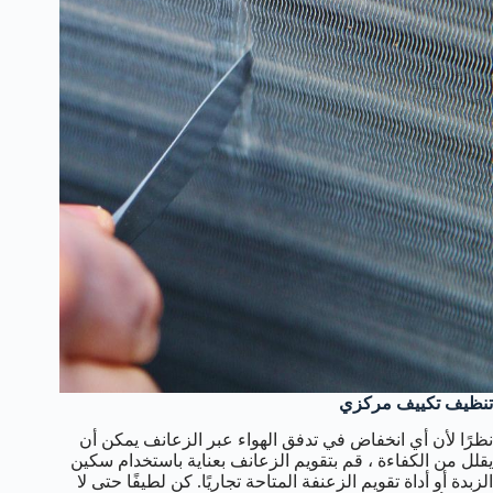
تنظيف تكييف مركزي
نظرًا لأن أي انخفاض في تدفق الهواء عبر الزعانف يمكن أن
يقلل من الكفاءة ، قم بتقويم الزعانف بعناية باستخدام سكين
الزبدة أو أداة تقويم الزعنفة المتاحة تجاريًا. كن لطيفًا حتى لا