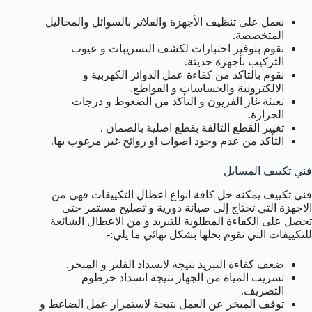
نعمل على تنظيف الأجهزة والفلاتر بالسوائل والمحاليل
المتخصصة.
نقوم بتوفير اختبارات لكشف التسريبات و عيوب
التركيب بأجهزة حديثة.
نقوم بالتاكد من كفاءة عمل الدوائر الكهربية و
الالكترونية والحساسات و القواطع.
تعبئة غاز الفريون و التأكد من الضغوط و درجات
الحرارة.
تغيير القطع التالفة بقطع اصلية بالضمان .
التأكد من عدم وجود اصوات او روائح غير مرغوب بها.
فني تكييف المسايل
فني تكييف يمكنه حل كافة انواع اعطال التكييفات فهي من
الاجهزة التي تحتاج إلى صيانة دورية و تصليح مستمر حتى
تحصل على الكفاءة المطلوبة للتبريد و من الاعطال الشائعة
للتكييفات التي نقوم بحلها بشكل نهائي ما يلي:-
ضعف كفاءة التبريد نتيجة لانسداد الفلتر و المبخر.
تسريب المياة من الجهاز نتيجة انسداد خرطوم
التصريف.
توقف المبخر عن العمل نتيجة لاستمرار عمل الضاغط و