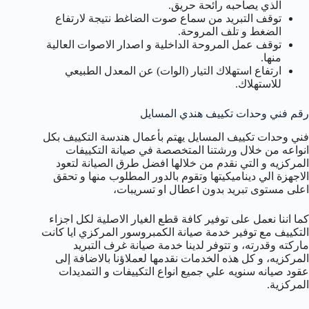
الذي يصاحبه رائحة حريق.
توقف التبريد من سماع صوت الضاغط نتيجة لارتفاع
الضغط و تلف المروحة.
توقف عمل المروحة الداخلية و اصدار الاصوات العالية
منها.
ارتفاع استهلاك التيار (الوات) عن المعدل الطبيعي
للاستهلاك.
رقم فني وحدات تكييف هندي المسايل
فني وحدات تكييف المسايل يهتم بأعمال هندسة التكييف بكل
انواعه من خلال ورشتنا المتخصصة في صيانة التكييفات
المركزيه و التي نقدم من خلالها افضل طرق الصيانة لتعود
الاجهزة الي ديناميكيتها وتقوم بالدور المطلوب منها و تحقق
اعلى مستوى تبريد بدون اعطال او تسريبات،
كما اننا نعمل على توفير كافة قطع الغيار الاصلية لكل اجزاء
التكييف مع توفير خدمة صيانة الكمبروسور المركزي ايا كانت
ماركته وقدرته، و تتوفر لدينا خدمة صيانة غرف التبريد
المركزيه، و كل هذه الخدمات نقدمها لعملاؤنا بالاضافة إلى
عقود صيانه سنويه علي جميع انواع التكييفات و التمديدات
المركزية.