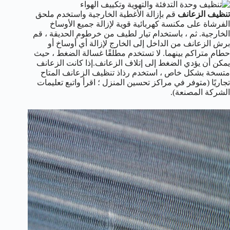
تنظيف الزعانف
قم بإزالة الأغطية الخارجية واستخدم ملحق
الفرشاة على مكنسة كهربائية قوية لإزالة جميع الأوساخ
الخارجية. ثم ، باستخدام تيار لطيف من خرطوم الحديقة ، قم
برش الزعانف من الداخل إلى الخارج لإزالة أي أوساخ أو
حطام متراكم بينهما. لا تستخدم مطلقًا غسالة الضغط ، حيث
يمكن أن يؤدي الضغط إلى إتلاف الزعانف.إذا كانت الزعانف
متسخة بشكل خاص ، استخدم رذاذ تنظيف الزعانف المتاح
تجاريًا (متوفر في مراكز تحسين المنزل ؛ اقرأ واتبع تعليمات
الشركة المصنعة).