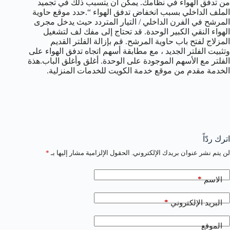
من تدفق الهواء في نظامك. يمكن أن يتسبب ذلك في تجميد
الملف الداخلي بسبب انخفاض تدفق الهواء “.حدد موقع حاوية
المرشح في الفرن الداخلي / التيار المتردد حيث يدخل مجرى
الهواء النقي الكبير الوحدة. قد تحتاج إلى مفك لف لتشغيل
المزلاج لفتح باب حاوية المرشح. قم بإزالة الفلتر القديم
وتثبيت الفلتر الجديد ، مع مطابقة أسهم اتجاه تدفق الهواء على
الفلتر مع الأسهم الموجودة على الوحدة. أغلق وأغلق الباب.هذة
الخدمة مقدم من موقع خدمة الكويت للخدمات المنزلية.
اترك ردّاً
لن يتم نشر عنوان بريدك الإلكتروني.
الحقول الإلزامية مشار إليها بـ
*
*
الاسم
*
البريد الإلكتروني
الموقع