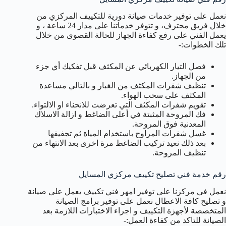
نعمل على توفير خدمات صيانة دورية للتكييف المركزي من
خلال فريق محترف، و تتوفر خدماتنا على مدار 24 ساعة ، و
يعمل الفني على رفع كفاءة الجهاز للحالة القصوى من خلال
تلك الخطوات:-
فصل التيار الكهربائي عن المكثف قبل تفكيك أي جزء
من الجهاز.
تنظيف شفرات المكثف من الغبار و بالتالي مساعدة
المكثف على سحب الهواء.
تقويم شفرات المكثف التي تعرضت للانحناء او الالتواء.
فك المروحة المثبتة في أعلى الضاغط و ازالة الاسلاك
المعدنية فوق المروحة.
غسل شفرات المراوح باستخدام المياة ثم تجفيفها
بعد ذلك نعيد تركيب الضاغط مرة اخرى بعد الانتهاء من
تنظيف المروحة.
رقم خدمة فني تصليح تكييف مركزي المسايل
نعمل في مركزنا على توفير امهر فني تكييف يعمل على صيانة
و تصليح كافة الاعطال نعمل على توفير برامج الصيانة
المتخصصة لأجهزة التكييف و اجراء الاختبارات اللازمة بعد
الصيانة للتاكد من كفاءة العمل:-