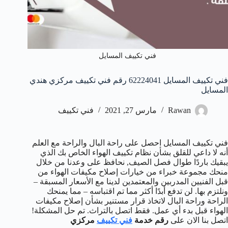
فني تكييف المسايل
فني تكييف المسايل 62224041 رقم فني تكييف مركزي هندي
المسايل
Rawan
مارس 27, 2021
فني تكييف
فني تكييف المسايل احصل على راحة البال والراحة مع العلم
أنه لا داعي للقلق بشأن نظام تكييف الهواء الخاص بك الذي
يبقيك باردًا طوال فصل الصيف, نحافظ على وعدنا من خلال
منحك مجموعة خبراء من خيارات إصلاح مكيفات الهواء من
قبل الفنيين المدربين والمعتمدين لدينا مع الأسعار المسبقة –
ونلتزم بها. لن تدفع أبدًا أكثر مما تم اقتباسه – مما يمنحك
الراحة وراحة البال لاتخاذ قرار مستنير بشأن إصلاح مكيفات
الهواء قبل بدء أي عمل. فقط اتصل بالتراث. تم حل المشكلة!
اتصل بنا الان على
رقم خدمة
فني تكييف
مركزي