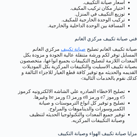
اسعار صيانة التكييف.
اختيار مكان تركيب المكيف.
توزيع التكييف في المنزل.
تركيب الوحدة الخارجية للمكيف.
المسافة بين الوحدة الداخلية والخارجية.
فني صيانة تكييف مركزي الغانم
صيانة تكييف الغانم تصليح
صيانة تكييف
مركزي الغانم
المسايل توفر لكم ورشة متنقلة عالية الجودة و مزودة بكل
المعدات اللازمة لتصليح التكييفات بجميع انواعها، متخصصون
بصيانة تكييف الاسبليت والتكييفات المركزية بكل الموديلات
القديمه والحديثه مع توفير كافة قطع الغيار للاجزاء التالفة و
كذلك نقوم بالخدمات التالية:-
تصليح الاخطاء الصادره علي الشاشه الالكترونيه كرموز
e5 ورموز e7 ورمز e8 ورمز f3 ورمز he وغيرها.
تصليح و توفير كل انواع الترموستات و صيانة
الكمبروسورات والديناموهات والمراوح.
توفير جميع المعدات والتكنولوجيا الحديثه لتنظيف
وصيانة التكييفات المركزيه.
مزايا صيانة تكييف الهواء وصيانة التكييف