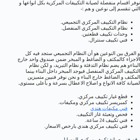
نوفر اقسام منفصلة لصيانة التكييفات المركزية بكل انواعها و
التي تنقسم إلى نوعين و هم :-
نظام التكييف المركزي التجميعي.
نظام التكييف المركزي المنفصل.
وحدات تكييف قطعتين.
فني تكييف سنترال.
و الفرق بين النوعين هو أن النظام التجميعي ستجد فيه كل
الاجزاء كالمكثف و الضاغط و المبخر ضمن صندوق واحد خارج
البناءو هم يضم نظام التدفئة و نظام التبريد، و لكن نظام
التكييف المركزي المنفصل فيوجد المبخر داخل البناء بينما
المكثف و الضاغط خارج البناء و نحن نوفر فنيين متميزين
لصيانة كافة الانواع و اصلاح الاعطال بسرعة و بأعلى مستوى.
قطع غيار تكييف مركزي.
كمبريسر تكييف مركزي ومكيفات.
فني مكيفات هندي
فحص وتعبئة غاز التكييف.
فني تكييف 24 ساعة.
فني تكييف مركزي هندي بارخص الاسعار.
رقم فني صيانة تكييف مركزي المسايل