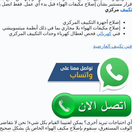
قرار مستنير بشأن إصلاح مكيفات الهواء قبل بدء أي عمل. فقط اتصل با
تكييف
مركزي
إصلاح أجهزة التكييف المركزي
إصلاح مكيفات الهواء بلا مجاري بما في ذلك أنظمة ميتسوبيشي
فني
كهريائي
فحص لعطال كهرباء وحدات التكييف المركزي
فني تكييف العارضية
أي احتياجات تبريد أخرى؟ يمكن لفنيينا القيام بكل شيء! نحن لا نتقاضى ر
الوقت المستغرق، سنقوم بإصلاح مكيف الهواء الخاص بك بشكل صحيح.