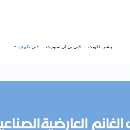
بنشر الكويت
فني بي ان سبورت
فني تكييف