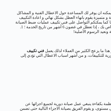
مكنه ان يوفر لك المساعدة حول الاعطال الفنية و المشاكل
و متميزة يقوم بانهاء العطل بشكل نهائي و اعادة التكييف
يا كما يمكنكم التواصل على فني تكييف عمليات ضبط الصيانة
بدون قلق – عندما نقوم بإجراء ضبط صيانة على نظام تكييف الهواء الخاص بك ، إذا تعطل في غضون 6 أشهر من تاريخ الخدمة ؛ 1.
ذا ما يزعج الكثير من العملاء لذلك يعمل
فني تكييف
ية للتكييفات، و من أشهر اسباب الاعطال التي تؤدي إلى
مة بكفاءة ينبغي عمل صيانة دورية لجميع اجزائها عن
مستوى، و يقوم الفريق بصيانة الاجزاء التالية حتى تضمن