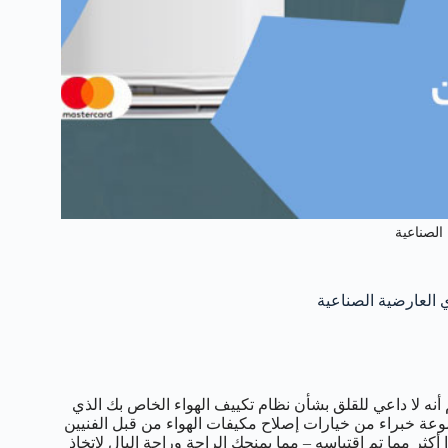
الصناعية
أنه لا داعي للقلق بشأن نظام تكييف الهواء الخاص بك الذي
عة خبراء من خيارات إصلاح مكيفات الهواء من قبل الفنيين
ا أكثر مما تم اقتباسه – مما يمنحك الراحة وراحة البال لاتخاذ