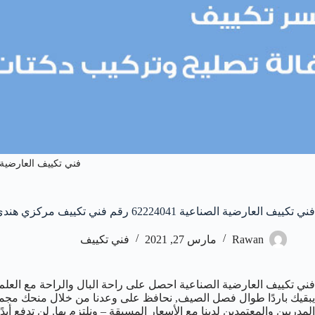
فني تكييف العارضية 
فني تكييف العارضية الصناعية 62224041 رقم فني تكييف مركزي هندي العارضية الصناعية
Rawan
مارس 27, 2021
فني تكييف
فني تكييف العارضية الصناعية احصل على راحة البال والراحة مع العلم 
يبقيك باردًا طوال فصل الصيف, نحافظ على وعدنا من خلال منحك مجمو
المدربين والمعتمدين لدينا مع الأسعار المسبقة – ونلتزم بها. لن تدفع أبدً