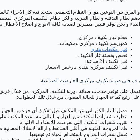
و الفرق بين النوعين هو أن النظام التجميعي ستجد فيه كل الاجزاء كا
يضم نظام التدفئة و نظام التبريد، و لكن نظام التكييف المركزي المنفص
البناء و نحن نوفر فنيين متميزين لصيانة كافة الانواع و اصلاح الاعطال
قطع غيار تكييف مركزي.
كمبريسر تكييف مركزي ومكيفات.
فني مكيفات هندي
فحص وتعبئة غاز التكييف.
فني تكييف 24 ساعة.
فني تكييف مركزي هندي بارخص الاسعار.
رقم فني صيانة تكييف مركزي العارضية الصناعية
على رفع كفاءة الجهاز للحالة القصوى من خلال تلك الخطوات:-
فصل التيار الكهربائي عن المكثف قبل تفكيك أي جزء من الجهاز.
تنظيف شفرات المكثف من الغبار و بالتالي مساعدة المكثف على
تقويم شفرات المكثف التي تعرضت للانحناء او الالتواء.
فك المروحة المثبتة في أعلى الضاغط و ازالة الاسلاك المعدنية ف
غسل شفرات المراوح باستخدام المياة ثم تجفيفها