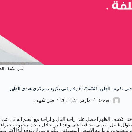
فني تكييف الظ
فني تكييف الظهر 62224041 رقم فني تكييف مركزي هندي الظهر
Rawan
مارس 27, 2021
فني تكييف
فني تكييف الظهر احصل على راحة البال والراحة مع العلم أنه لا داعي لل
طوال فصل الصيف, نحافظ على وعدنا من خلال منحك مجموعة خبراء من 
والمعتمدين لدينا مع الأسعار المسبقة – ونلتزم بها. لن تدفع أبدًا أكثر مم