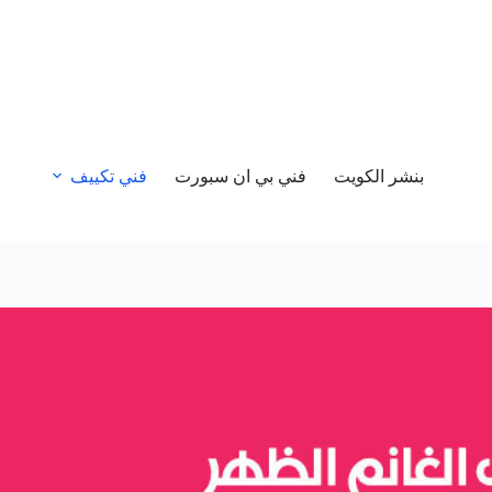
بنشر الكويت
فني بي ان سبورت
فني تكييف