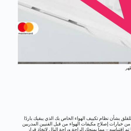
هر
قلق بشأن نظام تكييف الهواء الخاص بك الذي يبقيك باردًا
خيارات إصلاح مكيفات الهواء من قبل الفنيين المدربين
ا تم اقتباسه – مما يمنحك الراحة وراحة البال لاتخاذ قرار