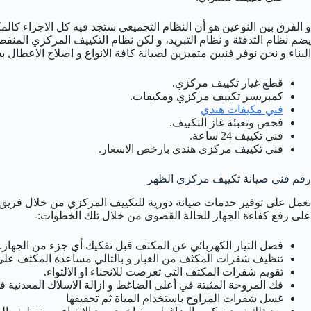
و الفرق بين النوعين هو أن النظام التجميعي ستجد فيه كل الاجزاء كا
يضم نظام التدفئة و نظام التبريد، و لكن نظام التكييف المركزي المنفص
البناء و نحن نوفر فنيين متميزين لصيانة كافة الانواع و اصلاح الاعطال
قطع غيار تكييف مركزي.
كمبريسر تكييف مركزي ومكيفات.
فني مكيفات هندي
فحص وتعبئة غاز التكييف.
فني تكييف 24 ساعة.
فني تكييف مركزي هندي بارخص الاسعار.
رقم فني صيانة تكييف مركزي الظهر
على رفع كفاءة الجهاز للحالة القصوى من خلال تلك الخطوات:-
فصل التيار الكهربائي عن المكثف قبل تفكيك أي جزء من الجهاز.
تنظيف شفرات المكثف من الغبار و بالتالي مساعدة المكثف على
تقويم شفرات المكثف التي تعرضت للانحناء او الالتواء.
فك المروحة المثبتة في أعلى الضاغط و ازالة الاسلاك المعدنية ف
غسل شفرات المراوح باستخدام المياة ثم تجفيفها