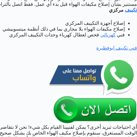
مستنير بشأن إصلاح مكيفات الهواء قبل بدء أي عمل. فقط اتصل بالتراث
تكييف
مركزي
إصلاح أجهزة التكييف المركزي
إصلاح مكيفات الهواء بلا مجاري بما في ذلك أنظمة ميتسوبيشي
فني
كهريائي
فحص لعطال كهرباء وحدات التكييف المركزي
فني تكييف ابوفطيرة
أي احتياجات تبريد أخرى؟ يمكن لفنيينا القيام بكل شيء! نحن لا نتقاضى ر
الوقت المستغرق، سنقوم بإصلاح مكيف الهواء الخاص بك بشكل صحيح.