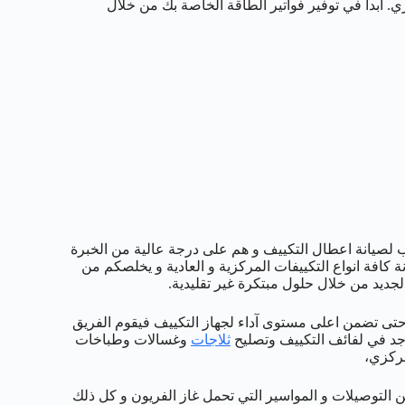
. ابدأ في توفير فواتير الطاقة الخاصة بك من خلال
لصيانة اعطال التكييف و هم على درجة عالية من الخبرة
 كافة انواع التكييفات المركزية و العادية و يخلصكم من
الجديد من خلال حلول مبتكرة غير تقليدية.
تى تضمن اعلى مستوى آداء لجهاز التكييف فيقوم الفريق
جد في لفائف التكييف وتصليح
ثلاجات
وغسالات وطباخات
مركزي،
من التوصيلات و المواسير التي تحمل غاز الفريون و كل ذلك