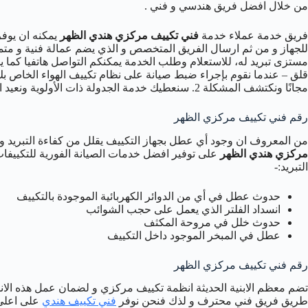
من خلال افضل فريق هندسي و فني .
فريق خدمة عملاء خدمة
فني تكييف مركزي هندي الظهر
يمكنه ان يوفر
للجهاز و من ثم ارسال الفريق المتخصص و الذي يضم عمالة فنية و متميز
مستزى تبريد له، للاستعلام وطلب الخدمة يمكنكم التواصل هاتفيا كما
مجانًا ونكتشف المشكلة 2. سنعطيك خدمة الجدولة ذات الأولوية ونعيد الرسوم الأصلية!
رقم فني تكييف مركزي الظهر
من المعروف ان وجود أي عطل بجهاز التكييف يقلل من كفاءة التبريد و ه
مركزي هندي الظهر
على توفير افضل خدمات الصيانة الفورية للتكييف
التبريد:-
حدوث عطل في أي من الدوائر الكهربائية الموجودة بالتكييف
انسداد الفلتر الذي يعمل على حجب الشوائب
حدوث خلل في مروحة المكثف
عطل في المبخر الموجود داخل التكييف
رقم فني تكييف مركزي الظهر
تضم معظم الابنية الحديثة انظمة تكييف مركزي و لضمان عمل هذه الانظ
طريق فريق فني محترف و لذك فنحن نوفر
فني تكييف هندي
على اعلى 