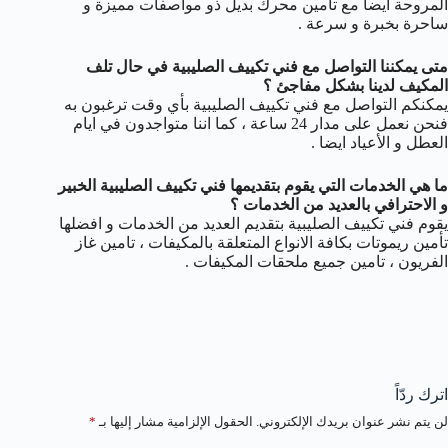
المروحة أيضا مع تامين محرك بديل ذو مواصفات مميزة و
ساحرة بخبرة و سرعة .
متى يمكننا التواصل مع فني تكييف الصليبية في حال تلف
المكيف لدينا بشكل مفاجئ ؟
يمكنكم التواصل مع فني تكييف الصليبية بأي وقت ترغبون به
فنحن نعمل على مدار 24 ساعة ، كما اننا متواجدون في ايام
العطل و الأعياد ايضا .
ما هي الخدمات التي يقوم بتقديمها فني تكييف الصليبية الخبير
و الاحترافي بالعديد من الخدمات ؟
يقوم فني تكييف الصليبية بتقديم العديد من الخدمات و افضلها
تأمين ريموتات بكافة الانواع المتعلقة بالمكيفات ، تامين غاز
الفريون ، تامين جميع ملحقات المكيفات .
اترك ردّاً
لن يتم نشر عنوان بريدك الإلكتروني.
الحقول الإلزامية مشار إليها بـ
*