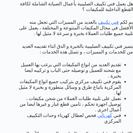
هل يعمل فني تكييف الصليبية بأعمال الصيانة الشاملة لكافة
القطع الداخلية للمكيفات ؟
يم لكم
فني تكييف
بالعديد من المميزات التي تجعل منه
الأفضل في مجال المكيفات المتنوعة و المختلفة ، يعمل على
تلبية جميع طلبات العملاء بخبرة و سرعة لا مثيل لها .
يتميز فني تكييف الصليبية بالخبرة و الدق اثناء تقديمه العديد
من للخدمات و المميزات ، و تتمثل هذه الخدمات :
تقديم العديد من انواع المكيفات التي يرغب بها العميل
مع شحنه للعميل و توصيله حتى الباب و تركيبه ايضا
بخبرة .
يقوم فني تكييف مركزي بتركيب جميع انواع المكيفات
المركزية باتباع طرق و وسائل متطورة و بخبرة لا مثيل
لها .
نعمل على تلبية طلبات الغملاء من شحن مكيفات ،
توصيل اجهزة تحكم ، تامين قطع غيار و غيرها ايضا من
أعمال اخرى .
فني
كهريائي
فحص لعطال كهرباء وحدات التكييف
المركزي