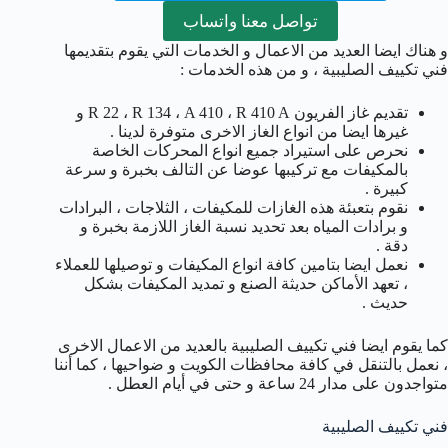
تواصل معنا واتساب
و هناك ايضا العديد من الاعمال و الخدمات التي يقوم بتقديمها
فني تكييف الصليبية ، و من هذه الخدمات :
تقديم غاز الفريون R 22 ، R 134 ، A 410 ، R 410 A و
غيرها ايضا من انواع الغاز الاخرى متوفرة لدينا .
نحرص على استيراد جميع انواع المحركات الخاصة
بالمكيفات مع تركيبها عوضا عن التالف بخبرة و سرعة
كبيرة .
نقوم بتعبئة هذه الغازات للمكيفات ، الثلاجات ، البرادات
و برادات المياه بعد تحديد نسبة الغاز اللازمة بخبرة و
دقة .
نعمل ايضا بتامين كافة انواع المكيفات و توصيلها للعملاء
، تعهد الأماكن حديثة الصنع و تمديد المكيفات بشكل
حديث .
كما يقوم ايضا فني تكييف الصليبية بالعديد من الاعمال الاخرى
، نعمل بالتنقل في كافة محافظات الكويت و ضواحيها ، كما أننا
متواجدون على مدار 24 ساعة و حتى في أيام العطل .
فني تكييف الصليبية