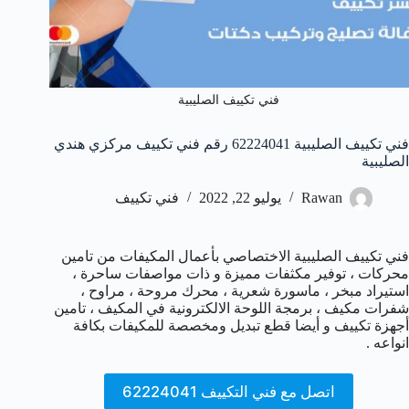
فني تكييف الصليبية
فني تكييف الصليبية 62224041 رقم فني تكييف مركزي هندي
الصليبية
Rawan
يوليو 22, 2022
فني تكييف
فني تكييف الصليبية الاختصاصي بأعمال المكيفات من تامين
محركات ، توفير مكثفات مميزة و ذات مواصفات ساحرة ،
استيراد مبخر ، ماسورة شعرية ، محرك مروحة ، مراوح ،
شفرات مكيف ، برمجة اللوحة الالكترونية في المكيف ، تامين
أجهزة تكييف و أيضا قطع تبديل ومخصصة للمكيفات بكافة
انواعه .
اتصل مع فني التكييف 62224041