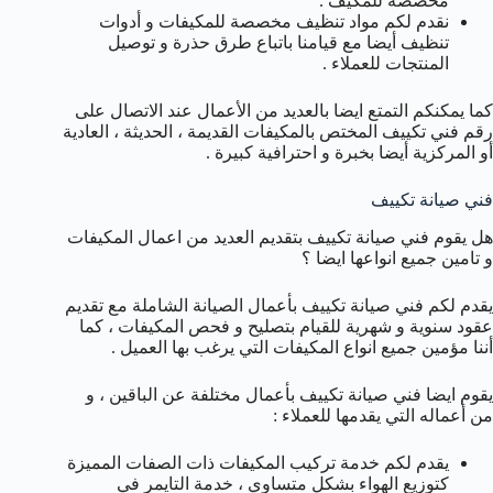
مخصصة للمكيف .
نقدم لكم مواد تنظيف مخصصة للمكيفات و أدوات
تنظيف أيضا مع قيامنا باتباع طرق حذرة و توصيل
المنتجات للعملاء .
كما يمكنكم التمتع ايضا بالعديد من الأعمال عند الاتصال على
رقم فني تكييف المختص بالمكيفات القديمة ، الحديثة ، العادية
أو المركزية أيضا بخبرة و احترافية كبيرة .
فني صيانة تكييف
هل يقوم فني صيانة تكييف بتقديم العديد من اعمال المكيفات
و تامين جميع انواعها ايضا ؟
يقدم لكم فني صيانة تكييف بأعمال الصيانة الشاملة مع تقديم
عقود سنوية و شهرية للقيام بتصليح و فحص المكيفات ، كما
أننا مؤمين جميع انواع المكيفات التي يرغب بها العميل .
يقوم ايضا فني صيانة تكييف بأعمال مختلفة عن الباقين ، و
من أعماله التي يقدمها للعملاء :
يقدم لكم خدمة تركيب المكيفات ذات الصفات المميزة
كتوزيع الهواء بشكل متساوي ، خدمة التايمر في