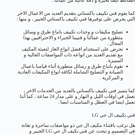
الضاغط ايضا بخبرة و دقة عالية من عمالنا .
كما يقوم فني تكييف باكستاني بتقديم العديد من الاعمال الاخر
التي يحرص على توفيرها فني تكييف باكستاني الخبير ، و منها :
تصليح مكيفات و وحدات تكييف باتباع طرق و وسائل
متطورة من عمالنا و فنيينا الخبراء و الاحترافيين بهذا
المجال .
نحرص على استخدام افضل انواع الغاز لتعبئة المكيف
مع تقديم العديد من انواعه ذات المواصفات العالية و
المميزة .
نقوم باتباع طرق و رسائل متطورة أثناء قيامنا باعمال
الصيانة و التصليح الشاملة لكافة انواع المكيفات العادية
و المركزية .
كما يتميز فني تكييف باكستاني بالعديد من الخدمات الاخر ،
نعمل في اوقات الليل و النهار و على مدار 24 ساعة ، كما أننا
نعمل ايضا في العطل و المناسبات ايضا .
فني تكييف ال جي LG
هل ترغب باقتناء مكيف ال جي ذو مواصفات ساحرة و تقانة
في التصميم و تبحث عن فني تكيف ال جي LG الخبير و