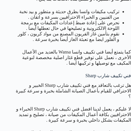
تركيب مكيفات وانسا بطرق حديثة و متطور و بيد نخبة
من الفنيين و الخبراء الاحترافيين بسرعة و اتقان .
نحرص على إعادة ضبط إعدادات المكيفات مع برمجة
اللوحة الالكترونية و تصليحها في حال تعطلها أيضا .
نقوم بتأمين غاز الفريون المصنع من مواد كربون ، كلور
و الفلور ايضا مع تعبئة الغاز أيضا بخبرة سرعة .
كما يتمتع أيضا فني تكييف وانسا Wansa بالعديد من الأعمال
الأخرى ، نعمل على توفير قطع غئار اصلية مخصصة لنوعية
المكيف مع توصيلها و تركيبها ايضا .
فني تكييف شارب Sharp
هل ترغب بالتعاقد مع فني تكييف شارب Sharp الخبير و
الاحترافي للقيام بأعمال الصيانة الشاملة بخبرة و سرعة كبيرة
؟
لا عليكم ، يعمل لدينا افضل فني تكييف شارب Sharp الخبراء و
الاحترافيين بكافة أعمال المكيفات من صيانة ، تصليح و تمديد
المكيفات بشكل داخلي بخبرة و سرعة كبيرة .