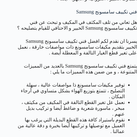
فني تكييف سامسونج Samsung
هل تعاني من تلف المكثف في المكيف و تبحث عن فني
تكييف سامسونج Samsung الخبير و الاحتافي للقيام بتصليحه ؟
يسرنا ان نقدم لكم افضل فني تكييف سامسونج Samsung
الخبير بتقديم مكيفات سامسونغ ذات مواصفات خارقة ، نعمل
على تغير قطع الغيار التالفة و المعطلة أيضة .
يتمتع فني تكييف سامسونج Samsung بالعديد من المميزات
المتنوعة ، و من ضمن هذه المميزات ما يلي :
توفير مكيفات سامسونغ ذا مواصفات عالية ، سهلة
التصليح ، تتمتع بتوزيع الهواء بشكل متساوي في أرجاء
المكان .
نعمل عل تغير القطع التالفة في المكيف من مكيثف ،
مبخر ، ماسورة شعرية و ضاغط أيضا و تركيب بديل
عنهم .
نقوم باستيراد كافة هذه القطع البديلة التي يرغب بها
العميل مع توصيلها و تركيبها أيضا بخبرة و دقة عالية من
عمالنا .