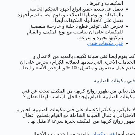
المكيفات و غيرها .
نعمل عل تقديم جميع انواع أجهزة التحكم الخاصة
بالمكيفات و توصيلها للعملاء ، و نقوم أيضا بتقديم أجهزة
تعمل على كافة أنواه المكيفات أيضا .
نحرص على توفير قطع داخلية و خارجية منفصلة
للمكيفات على ان تتناسب مع نوع المكيف و القيام
بتركيبها بخبرة و سرعة .
فني مكيفات هندي
كما يقوم ايضا فني صيانة تكييف بالعديد من الاعمال و
الخدمات الأخرى التي يقدمها لعملائه الكرام ، يحرص على ان
يقدم عمل مضمون و مكفول 100 % و بأرخص الأسعار ايضا .
فني مكيفات الصليبية
هل تعاني من ظهور روائح كريهة من المكيف تبحث عن فني
مكيفات الصليبية للقيام بإيجاد الحل المناسب لهذا العطل ؟
لا عليكم ، يمكنكم الاعتماد على فني مكيفات الصليبية الخبير و
الاحترافي بأعمال الصيانة الشاملة مع القيام بتصليح أعطال
ظهور روائح كريهة من المكيف بخبرة سرعة لا مثيل لها .
يتمتع أيضا
فني مكيفات
بالعديد من الخدمات و الأعمال