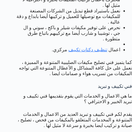
مثيل لها .
نعمل باستيراد قطع تبديل من الشركات المصنعة
للمكيفات مع توصيلها للعميل و تركيبها أيضا بابداع و دقة
عالية .
نحرص على توفير مكيفات شيلر و باكج ، سوني و ال
جي ، توشيبا و شارب أيضا مع تركيبهم باتباع طرق
متطورة .
اعمال
تنظيف دكتات تكييف
مركزي.
كما يتميز فني تصليح مكيفات الصليبية المتنوعة و المميزة ،
نعمل على حل كافة المشاكل و الأعطال المتنوعة التي تواجه
المكيفات من تسريب هواء و صمامات ايضا .
فني تكييف و تبريد
ما هي الاعمال و الخدمات التي يقوم بتقديمها فني تكييف و
تبريد الخبير و الاحترافي ؟
يقدم لكم فني تكييف و تبريد العديد من الاعمال و الخدمات
المتنوعة و المخدمات المتعلقو بالمكيفات من فحص ، تصليح ،
صيانة و تركيب ايضا بخبرة و سرعة لا مثيل لها .