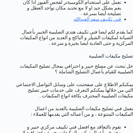
نعمل على استخدام الكومبيةتر لفحص الفيوز اذا كان
يعم بشكل جيد او لا مع تحديد مكان تواجد العطل و
تصليحه أيضا بسرعة .
فني تكييف سعد العبدالله
كما يقدم لكم ايضا فني تكييف هندي الصليبية الخبير بأعمال
الصيانة لمكيفات الشيلر و الباكج و العديد من انواع المكيفات
المركزية و حتى العادية ايضا بخبرة و سرعة .
تصليح مكيفات الصليبية
خل تبحث عن مصلح خبير و احترافي بمجال تصليح المكيفات
الصليبية للقيام بأعمال التصليح الشاملة ؟
يمكنكم الاطلاع على صفحتنت على وساىل التواصل الاجتماعي
التي من خلالها يمكنكم التعرف على خدمات خبير تصليح
مكيفات الصليبية المحترف بكافة انواع المكيفات .
يعمل فني تصليح مكيفات الصليبية بالعديد من اعمال
المكيفات المتنوعة ، و من أعماله التي يقدمها للعملاء :
نقوم بالتعاقد مع افضل فني تكييف مركزي خبير و
مخترف بأعمال تركيب المكيفات بخبرة و احترافية لا