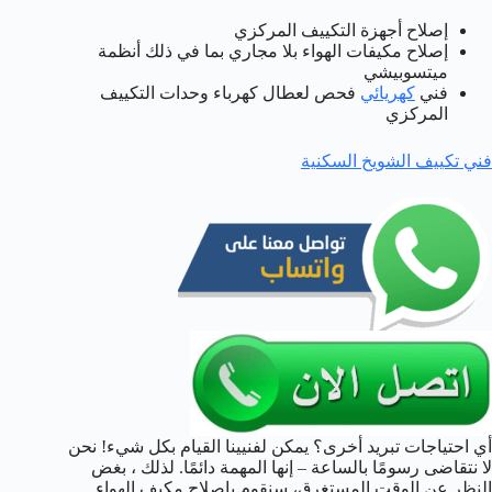
إصلاح أجهزة التكييف المركزي
إصلاح مكيفات الهواء بلا مجاري بما في ذلك أنظمة
ميتسوبيشي
فني
كهريائي
فحص لعطال كهرباء وحدات التكييف
المركزي
فني تكييف الشويخ السكنية
أي احتياجات تبريد أخرى؟ يمكن لفنيينا القيام بكل شيء! نحن
لا نتقاضى رسومًا بالساعة – إنها المهمة دائمًا. لذلك ، بغض
النظر عن الوقت المستغرق، سنقوم بإصلاح مكيف الهواء