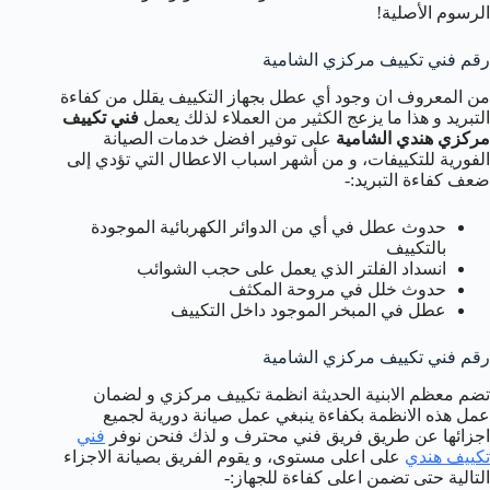
الرسوم الأصلية!
رقم فني تكييف مركزي الشامية
من المعروف ان وجود أي عطل بجهاز التكييف يقلل من كفاءة
التبريد و هذا ما يزعج الكثير من العملاء لذلك يعمل
فني تكييف
مركزي هندي الشامية
على توفير افضل خدمات الصيانة
الفورية للتكييفات، و من أشهر اسباب الاعطال التي تؤدي إلى
ضعف كفاءة التبريد:-
حدوث عطل في أي من الدوائر الكهربائية الموجودة
بالتكييف
انسداد الفلتر الذي يعمل على حجب الشوائب
حدوث خلل في مروحة المكثف
عطل في المبخر الموجود داخل التكييف
رقم فني تكييف مركزي الشامية
تضم معظم الابنية الحديثة انظمة تكييف مركزي و لضمان
عمل هذه الانظمة بكفاءة ينبغي عمل صيانة دورية لجميع
اجزائها عن طريق فريق فني محترف و لذك فنحن نوفر
فني
تكييف هندي
على اعلى مستوى، و يقوم الفريق بصيانة الاجزاء
التالية حتى تضمن اعلى كفاءة للجهاز:-