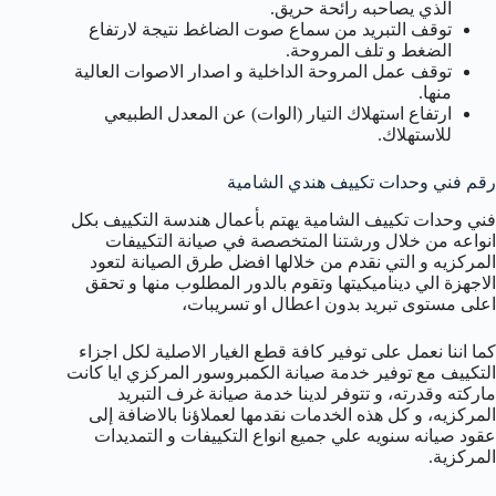
الذي يصاحبه رائحة حريق.
توقف التبريد من سماع صوت الضاغط نتيجة لارتفاع
الضغط و تلف المروحة.
توقف عمل المروحة الداخلية و اصدار الاصوات العالية
منها.
ارتفاع استهلاك التيار (الوات) عن المعدل الطبيعي
للاستهلاك.
رقم فني وحدات تكييف هندي الشامية
فني وحدات تكييف الشامية يهتم بأعمال هندسة التكييف بكل
انواعه من خلال ورشتنا المتخصصة في صيانة التكييفات
المركزيه و التي نقدم من خلالها افضل طرق الصيانة لتعود
الاجهزة الي ديناميكيتها وتقوم بالدور المطلوب منها و تحقق
اعلى مستوى تبريد بدون اعطال او تسريبات،
كما اننا نعمل على توفير كافة قطع الغيار الاصلية لكل اجزاء
التكييف مع توفير خدمة صيانة الكمبروسور المركزي ايا كانت
ماركته وقدرته، و تتوفر لدينا خدمة صيانة غرف التبريد
المركزيه، و كل هذه الخدمات نقدمها لعملاؤنا بالاضافة إلى
عقود صيانه سنويه علي جميع انواع التكييفات و التمديدات
المركزية.