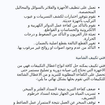
نعمل على تنظيف الأجهزة والفلاتر بالسوائل والمحاليل
المتخصصة.
نقوم بتوفير اختبارات لكشف التسريبات و عيوب
التركيب بأجهزة حديثة.
نقوم بالتاكد من كفاءة عمل الدوائر الكهربية و
الالكترونية والحساسات و القواطع.
تعبئة غاز الفريون و التأكد من الضغوط و درجات
الحرارة.
تغيير القطع التالفة بقطع اصلية بالضمان .
التأكد من عدم وجود اصوات او روائح غير مرغوب بها.
فني تكييف الشامية
فني تكييف يمكنه حل كافة انواع اعطال التكييفات فهي من
الاجهزة التي تحتاج إلى صيانة دورية و تصليح مستمر حتى
تحصل على الكفاءة المطلوبة للتبريد و من الاعطال الشائعة
للتكييفات التي نقوم بحلها بشكل نهائي ما يلي:-
ضعف كفاءة التبريد نتيجة لانسداد الفلتر و المبخر.
تسريب المياة من الجهاز نتيجة انسداد خرطوم
التصريف.
توقف المبخر عن العمل نتيجة لاستمرار عمل الضاغط و