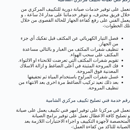
نعمل على توفير خدمات صيانة دورية للتكييف المركزي من
خلال فريق محترف، و تتوفر خدماتنا على مدار 24 ساعة ، و
يعمل الفني على رفع كفاءة الجهاز للحالة القصوى من خلال
تلك الخطوات:-
فصل التيار الكهربائي عن المكثف قبل تفكيك أي جزء
من الجهاز.
تنظيف شفرات المكثف من الغبار و بالتالي مساعدة
المكثف على سحب الهواء.
تقويم شفرات المكثف التي تعرضت للانحناء او الالتواء.
فك المروحة المثبتة في أعلى الضاغط و ازالة الاسلاك
المعدنية فوق المروحة.
غسل شفرات المراوح باستخدام المياة ثم تجفيفها
بعد ذلك نعيد تركيب الضاغط مرة اخرى بعد الانتهاء من
تنظيف المروحة.
رقم خدمة فني تصليح تكييف مركزي الشامية
نعمل في مركزنا على توفير امهر فني تكييف يعمل على صيانة
و تصليح كافة الاعطال نعمل على توفير برامج الصيانة
المتخصصة لأجهزة التكييف و اجراء الاختبارات اللازمة بعد
الصيانة للتاكد من كفاءة العمل:-