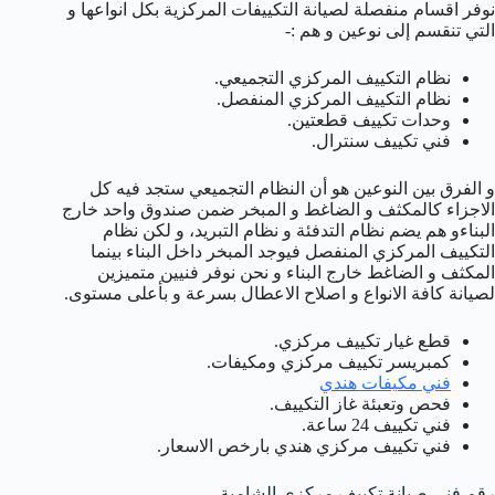
نوفر اقسام منفصلة لصيانة التكييفات المركزية بكل انواعها و
التي تنقسم إلى نوعين و هم :-
نظام التكييف المركزي التجميعي.
نظام التكييف المركزي المنفصل.
وحدات تكييف قطعتين.
فني تكييف سنترال.
و الفرق بين النوعين هو أن النظام التجميعي ستجد فيه كل
الاجزاء كالمكثف و الضاغط و المبخر ضمن صندوق واحد خارج
البناءو هم يضم نظام التدفئة و نظام التبريد، و لكن نظام
التكييف المركزي المنفصل فيوجد المبخر داخل البناء بينما
المكثف و الضاغط خارج البناء و نحن نوفر فنيين متميزين
لصيانة كافة الانواع و اصلاح الاعطال بسرعة و بأعلى مستوى.
قطع غيار تكييف مركزي.
كمبريسر تكييف مركزي ومكيفات.
فني مكيفات هندي
فحص وتعبئة غاز التكييف.
فني تكييف 24 ساعة.
فني تكييف مركزي هندي بارخص الاسعار.
رقم فني صيانة تكييف مركزي الشامية