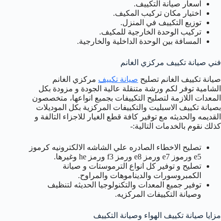
اسعار صيانة التكييف.
اختيار مكان تركيب المكيف.
توزيع التكييف في المنزل.
تركيب الوحدة الخارجية للمكيف.
المسافة بين الوحدة الداخلية والخارجية.
فني صيانة تكييف مركزي الغانم
صيانة تكييف الغانم تصليح
صيانة تكييف
مركزي الغانم
الشامية توفر لكم ورشة متنقلة عالية الجودة و مزودة بكل
المعدات اللازمة لتصليح التكييفات بجميع انواعها، متخصصون
بصيانة تكييف الاسبليت والتكييفات المركزية بكل الموديلات
القديمه والحديثه مع توفير كافة قطع الغيار للاجزاء التالفة و
كذلك نقوم بالخدمات التالية:-
تصليح الاخطاء الصادره علي الشاشه الالكترونيه كرموز
e5 ورموز e7 ورمز e8 ورمز f3 ورمز he وغيرها.
تصليح و توفير كل انواع الترموستات و صيانة
الكمبروسورات والديناموهات والمراوح.
توفير جميع المعدات والتكنولوجيا الحديثه لتنظيف
وصيانة التكييفات المركزيه.
مزايا صيانة تكييف الهواء وصيانة التكييف