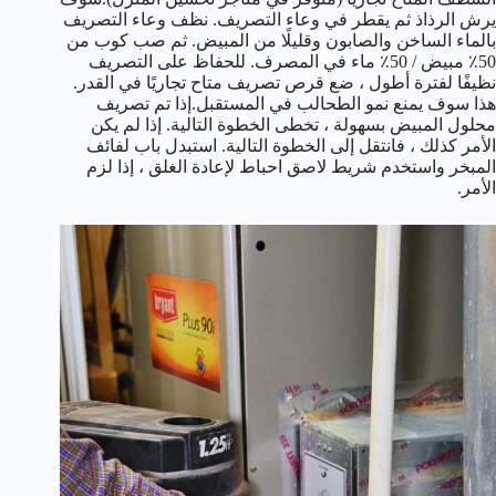
يرش الرذاذ ثم يقطر في وعاء التصريف. نظف وعاء التصريف
بالماء الساخن والصابون وقليلًا من المبيض. ثم صب كوب من
50٪ مبيض / 50٪ ماء في المصرف. للحفاظ على التصريف
نظيفًا لفترة أطول ، ضع قرص تصريف متاح تجاريًا في القدر.
هذا سوف يمنع نمو الطحالب في المستقبل.إذا تم تصريف
محلول المبيض بسهولة ، تخطى الخطوة التالية. إذا لم يكن
الأمر كذلك ، فانتقل إلى الخطوة التالية. استبدل باب لفائف
المبخر واستخدم شريط لاصق احباط لإعادة الغلق ، إذا لزم
الأمر.