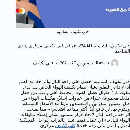
فني تكييف الشامية
فني تكييف الشامية 62224041 رقم فني تكييف مركزي هندي
الشامية
Rawan
مارس 27, 2021
فني تكييف
فني تكييف الشامية احصل على راحة البال والراحة مع العلم
أنه لا داعي للقلق بشأن نظام تكييف الهواء الخاص بك الذي
يبقيك باردًا طوال فصل الصيف, نحافظ على وعدنا من خلال
منحك مجموعة خبراء من خيارات إصلاح مكيفات الهواء من
قبل الفنيين المدربين والمعتمدين لدينا مع الأسعار المسبقة –
ونلتزم بها. لن تدفع أبدًا أكثر مما تم اقتباسه – مما يمنحك
الراحة وراحة البال لاتخاذ قرار مستنير بشأن إصلاح مكيفات
الهواء قبل بدء أي عمل. فقط اتصل بالتراث. تم حل المشكلة!
اتصل بنا الان على
رقم خدمة
فني تكييف
مركزي